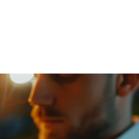
Home & Deco
Sanatate si Hobby
Stiri diverse
Tech