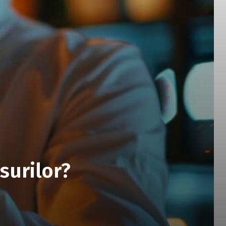
surilor?