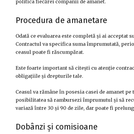
politica fiecărei companii de amanet.
Procedura de amanetare
Odată ce evaluarea este completă și ai acceptat 
Contractul va specifica suma împrumutată, perioa
ceasul poate fi răscumpărat.
Este foarte important să citești cu atenție contra
obligațiile și drepturile tale.
Ceasul va rămâne în posesia casei de amanet pe t
posibilitatea să rambursezi împrumutul și să rec
variază între 30 și 90 de zile, dar poate fi prelun
Dobânzi și comisioane