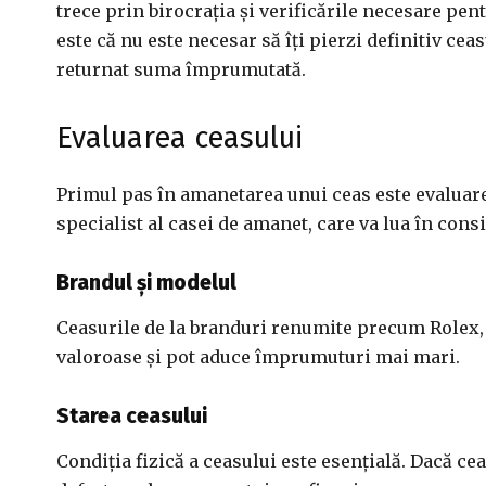
trece prin birocrația și verificările necesare pe
este că nu este necesar să îți pierzi definitiv ceas
returnat suma împrumutată.
Evaluarea ceasului
Primul pas în amanetarea unui ceas este evaluarea
specialist al casei de amanet, care va lua în cons
Brandul și modelul
Ceasurile de la branduri renumite precum Rolex
valoroase și pot aduce împrumuturi mai mari.
Starea ceasului
Condiția fizică a ceasului este esențială. Dacă cea