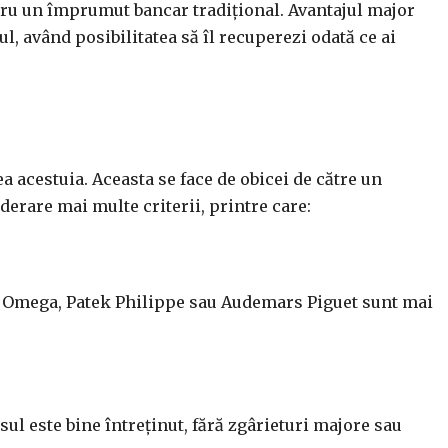
ntru un împrumut bancar tradițional. Avantajul major
ul, având posibilitatea să îl recuperezi odată ce ai
 acestuia. Aceasta se face de obicei de către un
iderare mai multe criterii, printre care:
, Omega, Patek Philippe sau Audemars Piguet sunt mai
sul este bine întreținut, fără zgârieturi majore sau