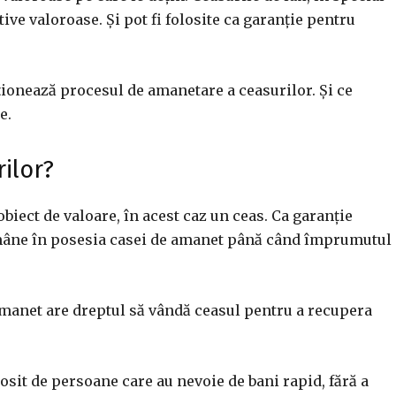
ve valoroase. Și pot fi folosite ca garanție pentru
ționează procesul de amanetare a ceasurilor. Și ce
e.
ilor?
biect de valoare, în acest caz un ceas. Ca garanție
mâne în posesia casei de amanet până când împrumutul
amanet are dreptul să vândă ceasul pentru a recupera
losit de persoane care au nevoie de bani rapid, fără a