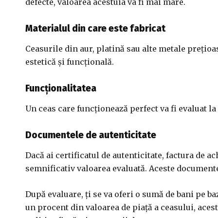
defecte, valoarea acestuia va fi mai mare.
Materialul din care este fabricat
Ceasurile din aur, platină sau alte metale prețioa
estetică și funcțională.
Funcționalitatea
Un ceas care funcționează perfect va fi evaluat la
Documentele de autenticitate
Dacă ai certificatul de autenticitate, factura de ac
semnificativ valoarea evaluată. Aceste documente o
După evaluare, ți se va oferi o sumă de bani pe baz
un procent din valoarea de piață a ceasului, aces