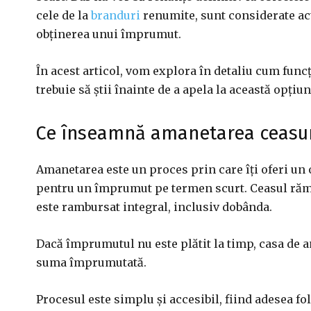
cele de la
branduri
renumite, sunt considerate acti
obținerea unui împrumut.
În acest articol, vom explora în detaliu cum func
trebuie să știi înainte de a apela la această opțiun
Ce înseamnă amanetarea ceasur
Amanetarea este un proces prin care îți oferi un o
pentru un împrumut pe termen scurt. Ceasul ră
este rambursat integral, inclusiv dobânda.
Dacă împrumutul nu este plătit la timp, casa de 
suma împrumutată.
Procesul este simplu și accesibil, fiind adesea fo