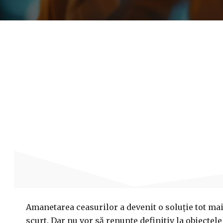
Amanetarea ceasurilor a devenit o soluție tot ma
scurt. Dar nu vor să renunțe definitiv la obiectele