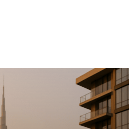
Home & Deco
Sanatate si Hobby
Stiri diverse
Tech