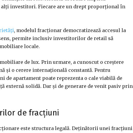
alți investitori. Fiecare are un drept proporțional în
ietăți
, modelul fracționar democratizează accesul la
ens, permite inclusiv investitorilor de retail să
imobiliare locale.
 imobiliare de lux. Prin urmare, a cunoscut o creștere
nă și o cerere internațională constantă. Pentru
țiuni de apartament poate reprezenta o cale viabilă de
ață externă solidă. Dar și de generare de venit pasiv prin
rilor de fracțiuni
cționare este structura legală. Deținătorii unei fracțiuni