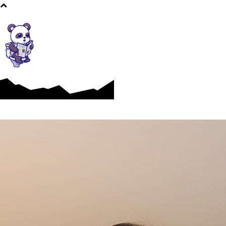
Afaceri si Industrii
Cultura si Entertainment