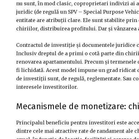
nu sunt, în mod clasic, coproprietari indivizi ai
juridic (de regulă un SPV – Special Purpose Vehic
entitate are atribuții clare. Ele sunt stabilite pr
chiriilor, distribuirea profitului. Dar și vânzarea
Contractul de investiție și documentele juridice 
Inclusiv dreptul de a primi o cotă parte din chirii
renovarea apartamentului. Precum și termenele de
fi lichidată. Acest model impune un grad ridicat d
de investiții sunt, de regulă, reglementate. Sau c
interesele investitorilor.
Mecanismele de monetizare: chir
Principalul beneficiu pentru investitori este acce
dintre cele mai atractive rate de randament ale c