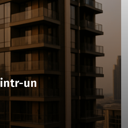
dintr-un