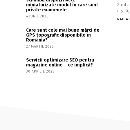
Sunt s
miniaturizate modul în care sunt
privite examenele
egală, 
4 IUNIE 2026
NADIA 
Care sunt cele mai bune mărci de
GPS topografic disponibile în
România?
27 MARTIE 2026
Servicii optimizare SEO pentru
magazine online – ce implică?
30 APRILIE 2025