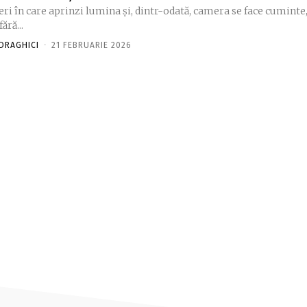
eri în care aprinzi lumina și, dintr-odată, camera se face cuminte
fără...
DRAGHICI
-
21 FEBRUARIE 2026