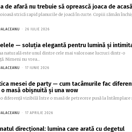
ia de afară nu trebuie să oprească joaca de acas
loioasă strică rapid planurile de joacă în curte. Copiii rămân închi
 BALACEANU
-
26 IULIE 2026
zelele — soluția elegantă pentru lumină și intimit
 naturală este unul dintre cele mai valoroase lucruri dintr-o
ță. Nimeni nu vrea...
 BALACEANU
-
17 IUNIE 2026
tica mesei de party — cum tacâmurile fac diferen
e o masă obișnuită și una wow
 o diferență vizibilă între o masă de petrecere pusă la întâmplare 
 BALACEANU
-
17 APRILIE 2026
inatul direcțional: lumina care arată cu degetul