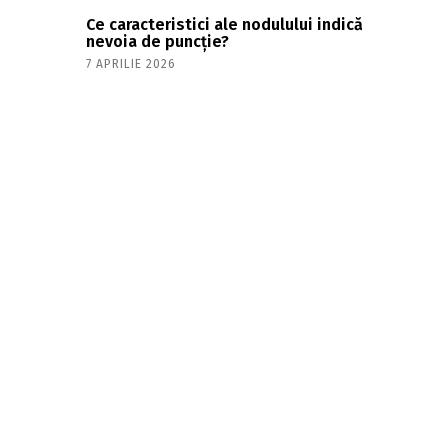
,
Ce caracteristici ale nodulului indică
nevoia de puncție?
7 APRILIE 2026