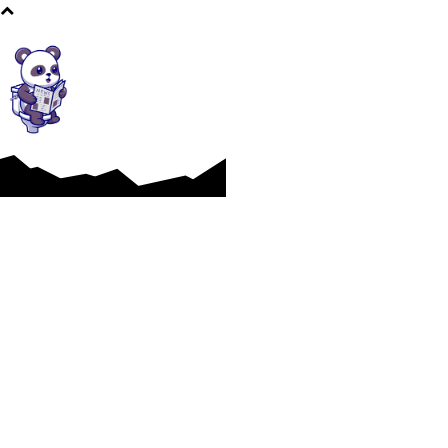
Afaceri si Industrii
Cultura si Entertainment