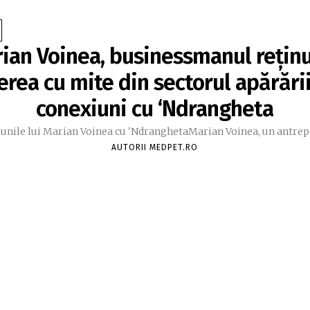
ian Voinea, businessmanul reținu
erea cu mite din sectorul apărării
conexiuni cu ‘Ndrangheta
unile lui Marian Voinea cu 'NdranghetaMarian Voinea, un antrepr
AUTORII MEDPET.RO