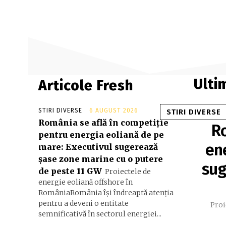
Ulti
Articole Fresh
STIRI DIVERSE
6 AUGUST 2026
STIRI DIVERSE
România se află în competiție
Ro
pentru energia eoliană de pe
en
mare: Executivul sugerează
șase zone marine cu o putere
sug
de peste 11 GW
Proiectele de
energie eoliană offshore în
RomâniaRomânia își îndreaptă atenția
pentru a deveni o entitate
Proi
semnificativă în sectorul energiei...