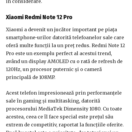
în considerare.
Xiaomi Redmi Note 12 Pro
Xiaomi a devenit un jucător important pe piața
smartphone-urilor datorită telefoanelor sale care
oferă multe funcții la un preț redus. Redmi Note 12
Pro este un exemplu perfect al acestui trend,
având un display AMOLED cu o rată de refresh de
120Hz, un procesor puternic și o cameră
principală de 108MP.
Acest telefon impresionează prin performanțele
sale în gaming și multitasking, datorită
procesorului MediaTek Dimensity 1080. Cu toate
acestea, ceea ce îl face special este prețul său
extrem de competitiv, raportat la funcțiile oferite.