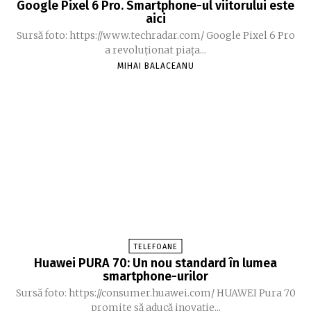
Google Pixel 6 Pro. Smartphone-ul viitorului este
aici
Sursă foto: https://www.techradar.com/ Google Pixel 6 Pro
a revoluționat piața...
MIHAI BALACEANU
TELEFOANE
Huawei PURA 70: Un nou standard în lumea
smartphone-urilor
Sursă foto: https://consumer.huawei.com/ HUAWEI Pura 70
promite să aducă inovație...