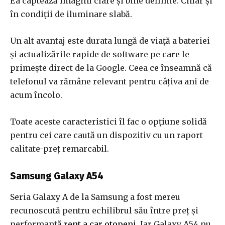
Ea captează imagini clare și bine definite. Chiar și
în condiții de iluminare slabă.
Un alt avantaj este durata lungă de viață a bateriei
și actualizările rapide de software pe care le
primește direct de la Google. Ceea ce înseamnă că
telefonul va rămâne relevant pentru câțiva ani de
acum încolo.
Toate aceste caracteristici îl fac o opțiune solidă
pentru cei care caută un dispozitiv cu un raport
calitate-preț remarcabil.
Samsung Galaxy A54
Seria Galaxy A de la Samsung a fost mereu
recunoscută pentru echilibrul său între preț și
performanță
rent a car otopeni
. Iar Galaxy A54 nu