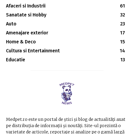
Afaceri si Industrii
61
Sanatate si Hobby
32
Auto
23
Amenajare exterior
17
Home & Deco
15
Cultura si Entertainment
14
Educatie
13
Medpet.ro este un portal de știri și blog de actualități axat
pe distribuția de informații și noutăți. Site-ul prezintă o
varietate de articole, reportaje și analize pe o gamă largă