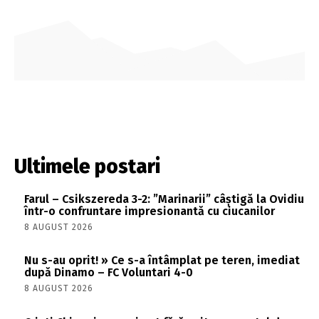
Ultimele postari
Farul – Csikszereda 3-2: ”Marinarii” câștigă la Ovidiu
într-o confruntare impresionantă cu ciucanilor
8 AUGUST 2026
Nu s-au oprit! » Ce s-a întâmplat pe teren, imediat
după Dinamo – FC Voluntari 4-0
8 AUGUST 2026