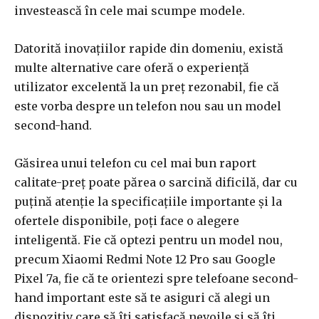
investească în cele mai scumpe modele.
Datorită inovațiilor rapide din domeniu, există
multe alternative care oferă o experiență
utilizator excelentă la un preț rezonabil, fie că
este vorba despre un telefon nou sau un model
second-hand.
Găsirea unui telefon cu cel mai bun raport
calitate-preț poate părea o sarcină dificilă, dar cu
puțină atenție la specificațiile importante și la
ofertele disponibile, poți face o alegere
inteligentă. Fie că optezi pentru un model nou,
precum Xiaomi Redmi Note 12 Pro sau Google
Pixel 7a, fie că te orientezi spre telefoane second-
hand important este să te asiguri că alegi un
dispozitiv care să îți satisfacă nevoile și să îți