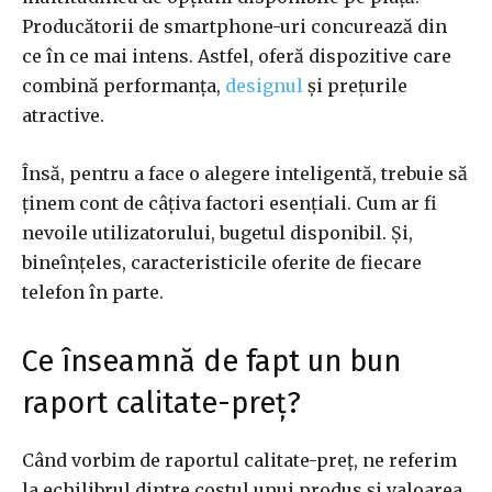
Producătorii de smartphone-uri concurează din
ce în ce mai intens. Astfel, oferă dispozitive care
combină performanța,
designul
și prețurile
atractive.
Însă, pentru a face o alegere inteligentă, trebuie să
ținem cont de câțiva factori esențiali. Cum ar fi
nevoile utilizatorului, bugetul disponibil. Și,
bineînțeles, caracteristicile oferite de fiecare
telefon în parte.
Ce înseamnă de fapt un bun
raport calitate-preț?
Când vorbim de raportul calitate-preț, ne referim
la echilibrul dintre costul unui produs și valoarea