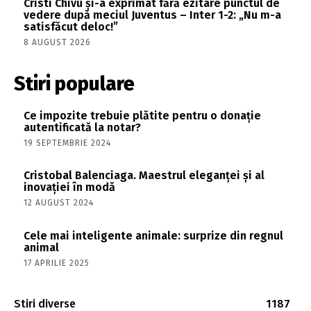
Cristi Chivu și-a exprimat fără ezitare punctul de
vedere după meciul Juventus – Inter 1-2: „Nu m-a
satisfăcut deloc!”
8 AUGUST 2026
Stiri populare
Ce impozite trebuie plătite pentru o donație
autentificată la notar?
19 SEPTEMBRIE 2024
Cristobal Balenciaga. Maestrul eleganței și al
inovației în modă
12 AUGUST 2024
Cele mai inteligente animale: surprize din regnul
animal
17 APRILIE 2025
Stiri diverse
1187