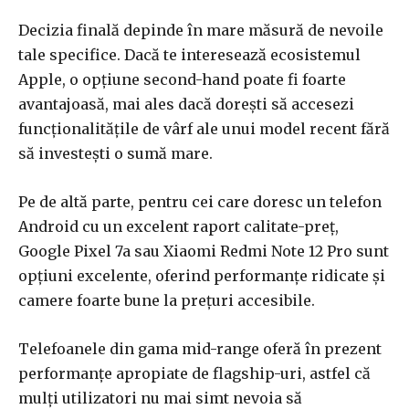
Decizia finală depinde în mare măsură de nevoile
tale specifice. Dacă te interesează ecosistemul
Apple, o opțiune second-hand poate fi foarte
avantajoasă, mai ales dacă dorești să accesezi
funcționalitățile de vârf ale unui model recent fără
să investești o sumă mare.
Pe de altă parte, pentru cei care doresc un telefon
Android cu un excelent raport calitate-preț,
Google Pixel 7a sau Xiaomi Redmi Note 12 Pro sunt
opțiuni excelente, oferind performanțe ridicate și
camere foarte bune la prețuri accesibile.
Telefoanele din gama mid-range oferă în prezent
performanțe apropiate de flagship-uri, astfel că
mulți utilizatori nu mai simt nevoia să