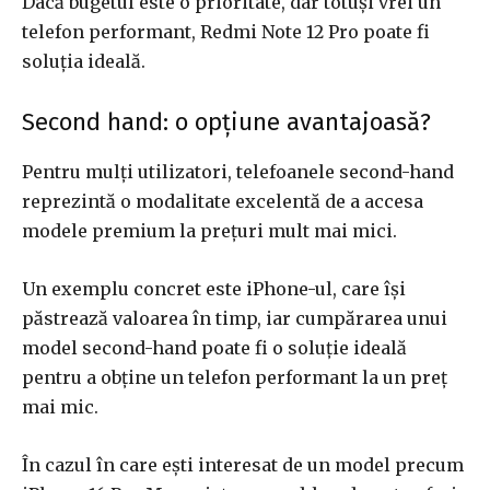
Dacă bugetul este o prioritate, dar totuși vrei un
telefon performant, Redmi Note 12 Pro poate fi
soluția ideală.
Second hand: o opțiune avantajoasă?
Pentru mulți utilizatori, telefoanele second-hand
reprezintă o modalitate excelentă de a accesa
modele premium la prețuri mult mai mici.
Un exemplu concret este iPhone-ul, care își
păstrează valoarea în timp, iar cumpărarea unui
model second-hand poate fi o soluție ideală
pentru a obține un telefon performant la un preț
mai mic.
În cazul în care ești interesat de un model precum