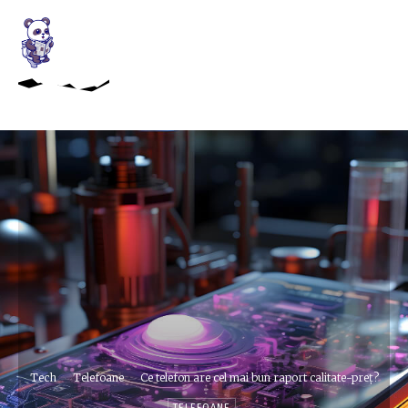
Tech
Telefoane
Ce telefon are cel mai bun raport calitate-preț?
TELEFOANE