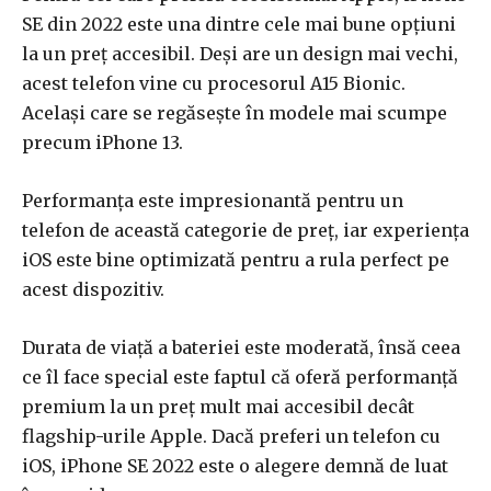
SE din 2022 este una dintre cele mai bune opțiuni
la un preț accesibil. Deși are un design mai vechi,
acest telefon vine cu procesorul A15 Bionic.
Același care se regăsește în modele mai scumpe
precum iPhone 13.
Performanța este impresionantă pentru un
telefon de această categorie de preț, iar experiența
iOS este bine optimizată pentru a rula perfect pe
acest dispozitiv.
Durata de viață a bateriei este moderată, însă ceea
ce îl face special este faptul că oferă performanță
premium la un preț mult mai accesibil decât
flagship-urile Apple. Dacă preferi un telefon cu
iOS, iPhone SE 2022 este o alegere demnă de luat