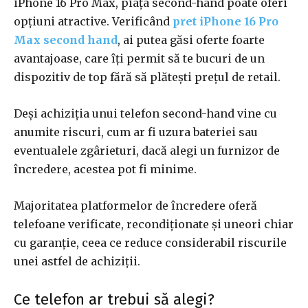
iPhone 16 Pro Max, piața second-hand poate oferi
opțiuni atractive. Verificând
pret iPhone 16 Pro
Max second hand
, ai putea găsi oferte foarte
avantajoase, care îți permit să te bucuri de un
dispozitiv de top fără să plătești prețul de retail.
Deși achiziția unui telefon second-hand vine cu
anumite riscuri, cum ar fi uzura bateriei sau
eventualele zgârieturi, dacă alegi un furnizor de
încredere, acestea pot fi minime.
Majoritatea platformelor de încredere oferă
telefoane verificate, recondiționate și uneori chiar
cu garanție, ceea ce reduce considerabil riscurile
unei astfel de achiziții.
Ce telefon ar trebui să alegi?