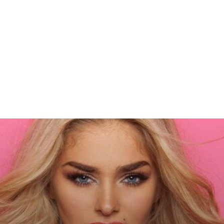
Home & Deco
Sanatate si Hobby
Stiri diverse
Tech