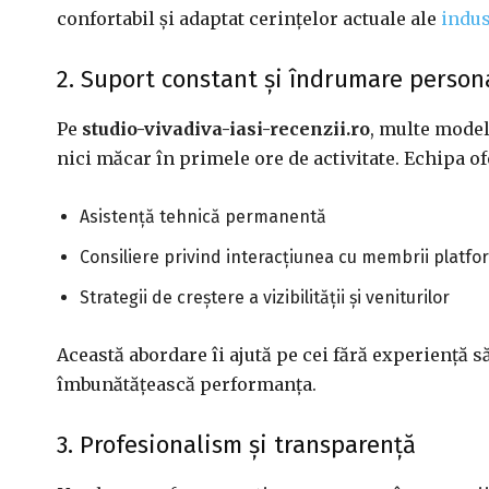
confortabil și adaptat cerințelor actuale ale
indus
2. Suport constant și îndrumare person
Pe
studio-vivadiva-iasi-recenzii.ro
, multe model
nici măcar în primele ore de activitate. Echipa of
Asistență tehnică permanentă
Consiliere privind interacțiunea cu membrii platfo
Strategii de creștere a vizibilității și veniturilor
Această abordare îi ajută pe cei fără experiență 
îmbunătățească performanța.
3. Profesionalism și transparență