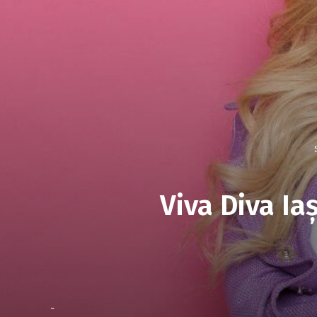
Viva Diva Ia
-