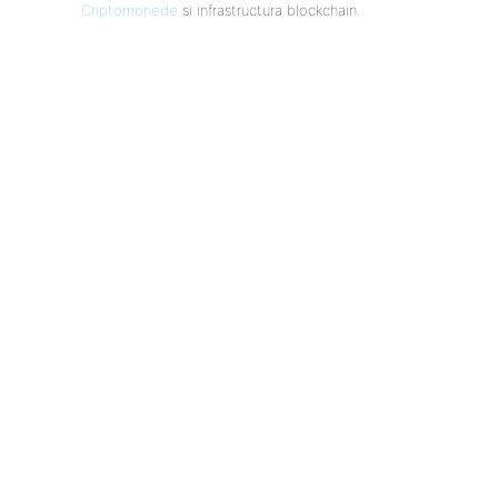
Criptomonede
si infrastructura blockchain.