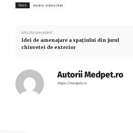
TAGS
studio videochat
Articolul precedent
Idei de amenajare a spațiului din jurul
chiuvetei de exterior
Autorii Medpet.ro
https://medpet.ro