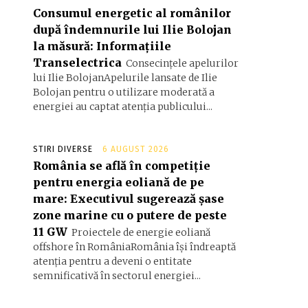
Consumul energetic al românilor
după îndemnurile lui Ilie Bolojan
la măsură: Informațiile
Transelectrica
Consecințele apelurilor
lui Ilie BolojanApelurile lansate de Ilie
Bolojan pentru o utilizare moderată a
energiei au captat atenția publicului...
STIRI DIVERSE
6 AUGUST 2026
România se află în competiție
pentru energia eoliană de pe
mare: Executivul sugerează șase
zone marine cu o putere de peste
11 GW
Proiectele de energie eoliană
offshore în RomâniaRomânia își îndreaptă
atenția pentru a deveni o entitate
semnificativă în sectorul energiei...