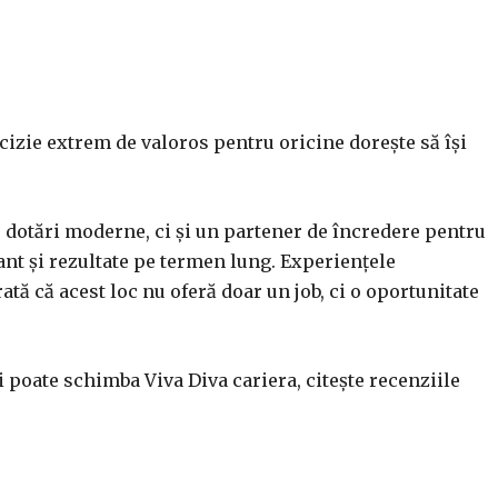
cizie extrem de valoros pentru oricine dorește să își
u dotări moderne, ci și un partener de încredere pentru
ant și rezultate pe termen lung. Experiențele
ată că acest loc nu oferă doar un job, ci o oportunitate
i poate schimba Viva Diva cariera, citește recenziile