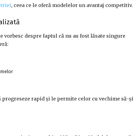
triei
, ceea ce le oferă modelelor un avantaj competitiv.
alizată
e vorbesc despre faptul că nu au fost lăsate singure
eră:
rmelor
să progreseze rapid și le permite celor cu vechime să-și