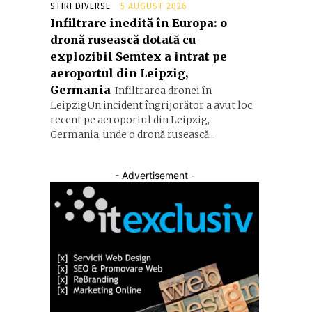
STIRI DIVERSE
5 AUGUST 2026
Infiltrare inedită în Europa: o
dronă rusească dotată cu
explozibil Semtex a intrat pe
aeroportul din Leipzig,
Germania
Infiltrarea dronei în
LeipzigUn incident îngrijorător a avut loc
recent pe aeroportul din Leipzig,
Germania, unde o dronă rusească...
- Advertisement -