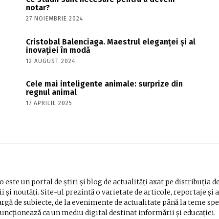
notar?
27 NOIEMBRIE 2024
Cristobal Balenciaga. Maestrul eleganței și al
inovației în modă
12 AUGUST 2024
Cele mai inteligente animale: surprize din
regnul animal
17 APRILIE 2025
 este un portal de știri și blog de actualități axat pe distribuția d
i și noutăți. Site-ul prezintă o varietate de articole, reportaje și 
rgă de subiecte, de la evenimente de actualitate până la teme spe
Funcționează ca un mediu digital destinat informării și educației.