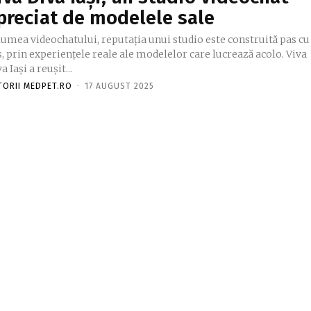
preciat de modelele sale
lumea videochatului, reputația unui studio este construită pas cu
, prin experiențele reale ale modelelor care lucrează acolo. Viva
a Iași a reușit...
TORII MEDPET.RO
-
17 AUGUST 2025