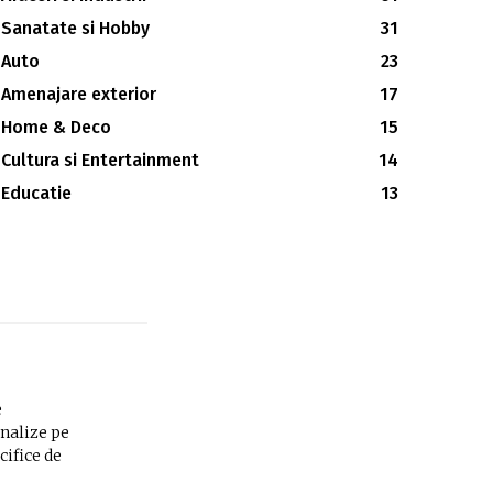
Sanatate si Hobby
31
Auto
23
Amenajare exterior
17
Home & Deco
15
Cultura si Entertainment
14
Educatie
13
e
analize pe
cifice de