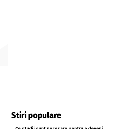
Stiri populare
Ce studii sunt necesare pentru a deveni