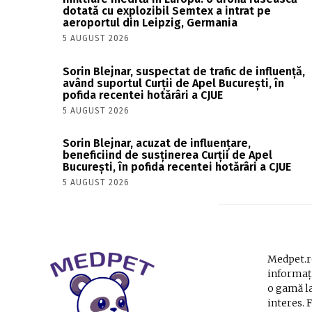
dotată cu explozibil Semtex a intrat pe
aeroportul din Leipzig, Germania
5 AUGUST 2026
Sorin Blejnar, suspectat de trafic de influență,
având suportul Curții de Apel București, în
pofida recentei hotărâri a CJUE
5 AUGUST 2026
Sorin Blejnar, acuzat de influențare,
beneficiind de susținerea Curții de Apel
București, în pofida recentei hotărâri a CJUE
5 AUGUST 2026
Medpet.ro
informați
o gamă la
interes. 