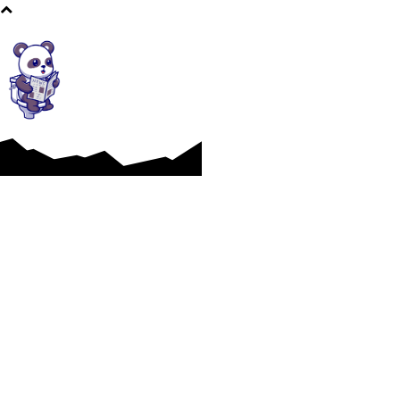
Afaceri si Industrii
Cultura si Entertainment