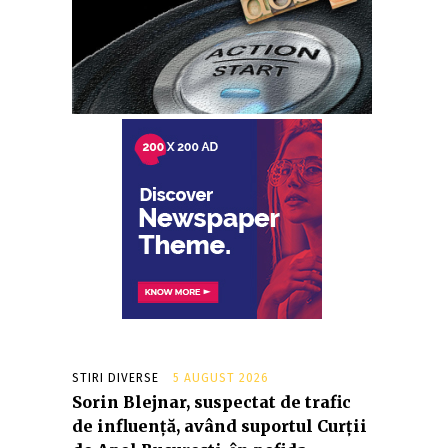
STIRI DIVERSE
5 AUGUST 2026
Sorin Blejnar, suspectat de trafic
de influență, având suportul Curții