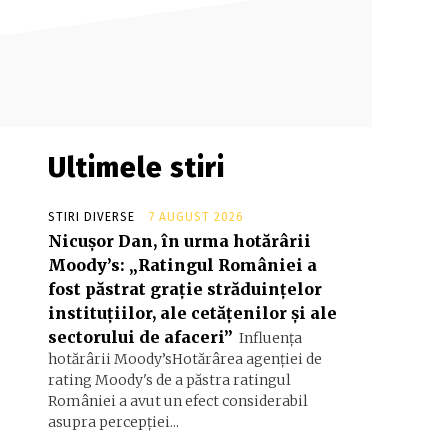
Ultimele stiri
STIRI DIVERSE
7 AUGUST 2026
Nicușor Dan, în urma hotărârii
Moody’s: „Ratingul României a
fost păstrat grație străduințelor
instituțiilor, ale cetățenilor și ale
sectorului de afaceri”
Influența
hotărârii Moody’sHotărârea agenției de
rating Moody's de a păstra ratingul
României a avut un efect considerabil
asupra percepției...