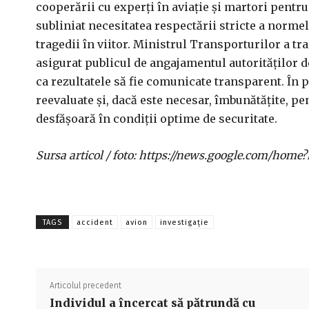
cooperării cu experți în aviație și martori pentr
subliniat necesitatea respectării stricte a normel
tragedii în viitor. Ministrul Transporturilor a t
asigurat publicul de angajamentul autorităților d
ca rezultatele să fie comunicate transparent. În p
reevaluate și, dacă este necesar, îmbunătățite, p
desfășoară în condiții optime de securitate.
Sursa articol / foto: https://news.google.com/h
TAGS
accident
avion
investigație
Articolul precedent
Individul a încercat să pătrundă cu