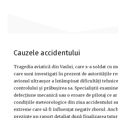
Cauzele accidentului
Tragedia aviatică din Vaslui, care s-a soldat cu mo
care sunt investigati în prezent de autoritățile 
avionul ultraușor a întâmpinat dificultăți tehnice
controlului și prăbușirea sa. Specialiștii examine
defecțiune mecanică sau o eroare de pilotaj ce ar 
condițiile meteorologice din ziua accidentului su
extreme care să fi influențat negativ zborul. Anch
prezinte un raport detaliat după finalizarea tutu