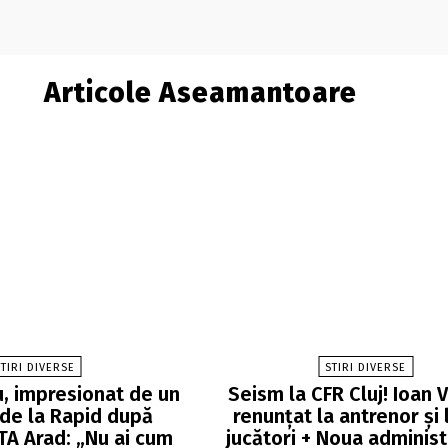
Articole Aseamantoare
TIRI DIVERSE
STIRI DIVERSE
u, impresionat de un
Seism la CFR Cluj! Ioan 
 de la Rapid după
renunțat la antrenor și l
TA Arad: „Nu ai cum
jucători + Noua administ