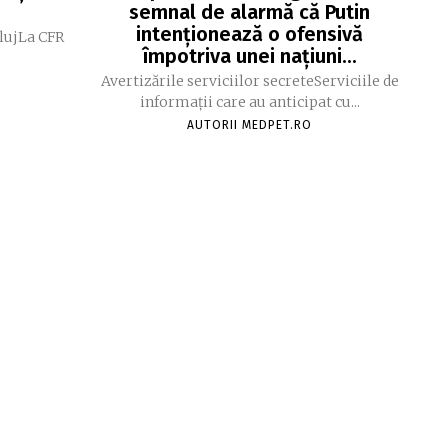
semnal de alarmă că Putin
intenționează o ofensivă
ClujLa CFR
împotriva unei națiuni...
Avertizările serviciilor secreteServiciile de
informații care au anticipat cu...
AUTORII MEDPET.RO