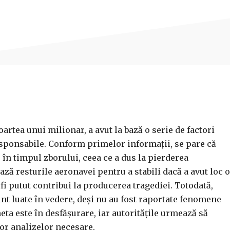
artea unui milionar, a avut la bază o serie de factori
responsabile. Conform primelor informații, se pare că
 în timpul zborului, ceea ce a dus la pierderea
ază resturile aeronavei pentru a stabili dacă a avut loc o
fi putut contribui la producerea tragediei. Totodată,
nt luate în vedere, deși nu au fost raportate fenomene
eta este în desfășurare, iar autoritățile urmează să
ror analizelor necesare.