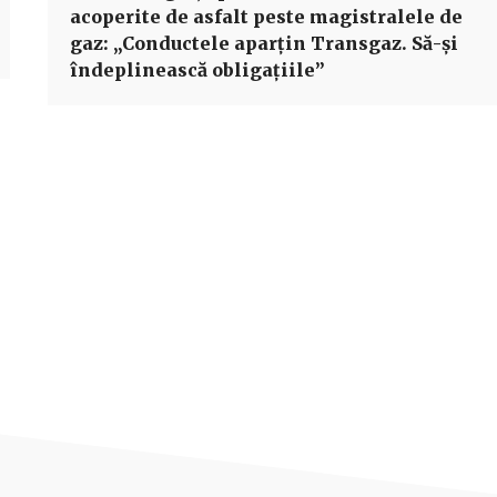
acoperite de asfalt peste magistralele de
gaz: „Conductele aparțin Transgaz. Să-și
îndeplinească obligațiile”