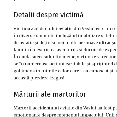
Detalii despre victimă
Victima accidentului aviatic din Vaslui este un r
în diverse domenii, incluzând imobiliare și tehnol
de aviație și deținea mai multe aeronave ultraușoa
familia îl descriu ca aventuros și dornic de exper
În ciuda succesului financiar, victima era recun
se în numeroase acțiuni caritabile și sprijinind
gol imens în inimile celor care l-au cunoscut și a
această pierdere tragică.
Mărturii ale martorilor
Martorii accidentului aviatic din Vaslui au fost pu
emoționante despre momentul impactului. Unii din