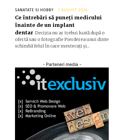
SANATATE SI HOBBY
7 AUGUST 2026
Ce întrebări să puneți medicului
înainte de un implant
dentar
Decizia nu ar trebui luată după o
ofertă sau o fotografie Pierderea unui dinte
schimbă felul în care mestecați și...
- Parteneri media -