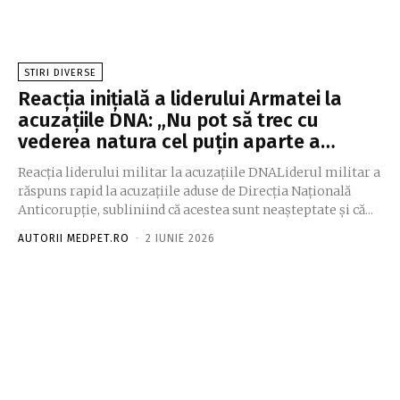
STIRI DIVERSE
Reacția inițială a liderului Armatei la
acuzațiile DNA: „Nu pot să trec cu
vederea natura cel puțin aparte a…
Reacția liderului militar la acuzațiile DNALiderul militar a
răspuns rapid la acuzațiile aduse de Direcția Națională
Anticorupție, subliniind că acestea sunt neașteptate și că...
AUTORII MEDPET.RO
-
2 IUNIE 2026