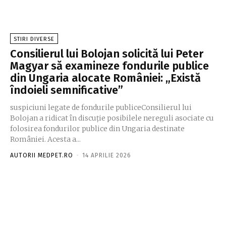
STIRI DIVERSE
Consilierul lui Bolojan solicită lui Peter
Magyar să examineze fondurile publice
din Ungaria alocate României: „Există
îndoieli semnificative”
suspiciuni legate de fondurile publiceConsilierul lui
Bolojan a ridicat în discuție posibilele nereguli asociate cu
folosirea fondurilor publice din Ungaria destinate
României. Acesta a...
AUTORII MEDPET.RO
-
14 APRILIE 2026