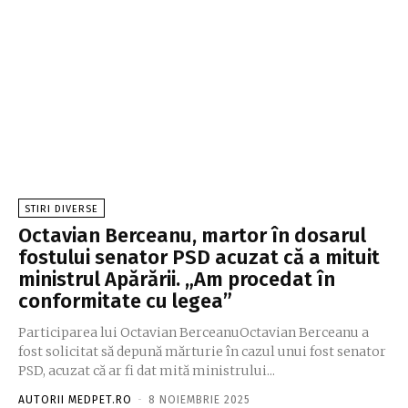
STIRI DIVERSE
Octavian Berceanu, martor în dosarul
fostului senator PSD acuzat că a mituit
ministrul Apărării. „Am procedat în
conformitate cu legea”
Participarea lui Octavian BerceanuOctavian Berceanu a
fost solicitat să depună mărturie în cazul unui fost senator
PSD, acuzat că ar fi dat mită ministrului...
AUTORII MEDPET.RO
-
8 NOIEMBRIE 2025