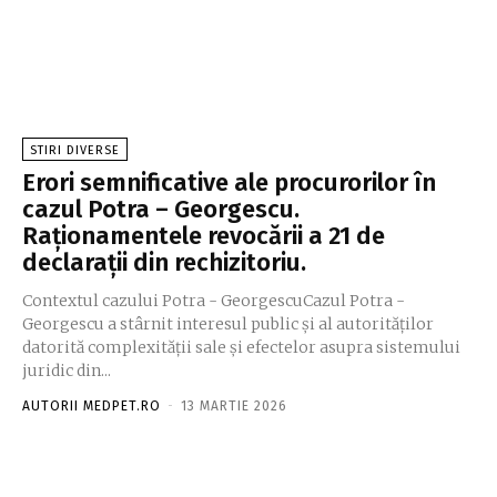
STIRI DIVERSE
Erori semnificative ale procurorilor în
cazul Potra – Georgescu.
Raționamentele revocării a 21 de
declarații din rechizitoriu.
Contextul cazului Potra - GeorgescuCazul Potra -
Georgescu a stârnit interesul public și al autorităților
datorită complexității sale și efectelor asupra sistemului
juridic din...
AUTORII MEDPET.RO
-
13 MARTIE 2026