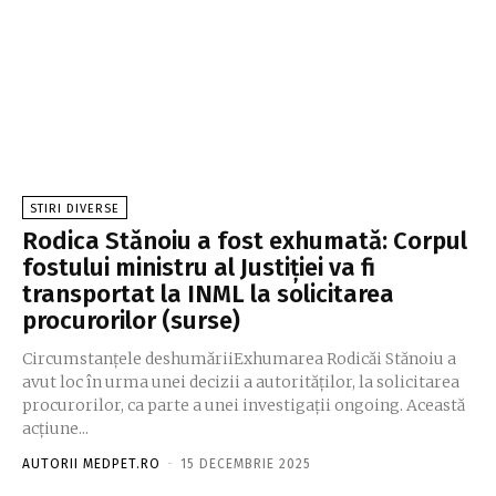
STIRI DIVERSE
Rodica Stănoiu a fost exhumată: Corpul
fostului ministru al Justiției va fi
transportat la INML la solicitarea
procurorilor (surse)
Circumstanțele deshumăriiExhumarea Rodicăi Stănoiu a
avut loc în urma unei decizii a autorităților, la solicitarea
procurorilor, ca parte a unei investigații ongoing. Această
acțiune...
AUTORII MEDPET.RO
-
15 DECEMBRIE 2025