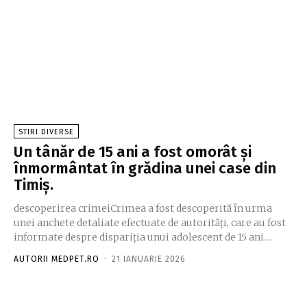
STIRI DIVERSE
Un tânăr de 15 ani a fost omorât și
înmormântat în grădina unei case din
Timiș.
descoperirea crimeiCrimea a fost descoperită în urma
unei anchete detaliate efectuate de autorități, care au fost
informate despre dispariția unui adolescent de 15 ani....
AUTORII MEDPET.RO
-
21 IANUARIE 2026