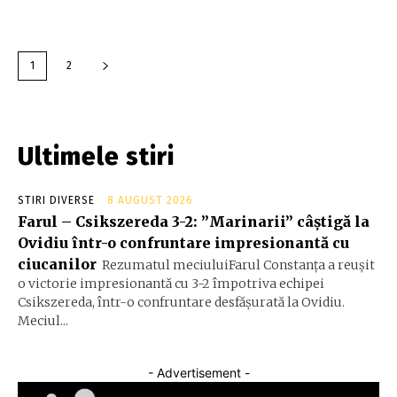
1
2
Ultimele stiri
STIRI DIVERSE
8 AUGUST 2026
Farul – Csikszereda 3-2: ”Marinarii” câștigă la
Ovidiu într-o confruntare impresionantă cu
ciucanilor
Rezumatul meciuluiFarul Constanța a reușit
o victorie impresionantă cu 3-2 împotriva echipei
Csikszereda, într-o confruntare desfășurată la Ovidiu.
Meciul...
- Advertisement -