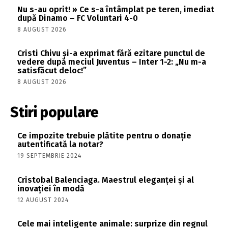
Nu s-au oprit! » Ce s-a întâmplat pe teren, imediat
după Dinamo – FC Voluntari 4-0
8 AUGUST 2026
Cristi Chivu și-a exprimat fără ezitare punctul de
vedere după meciul Juventus – Inter 1-2: „Nu m-a
satisfăcut deloc!”
8 AUGUST 2026
Stiri populare
Ce impozite trebuie plătite pentru o donație
autentificată la notar?
19 SEPTEMBRIE 2024
Cristobal Balenciaga. Maestrul eleganței și al
inovației în modă
12 AUGUST 2024
Cele mai inteligente animale: surprize din regnul