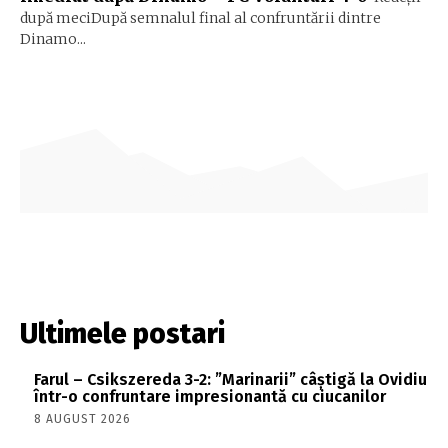
după meciDupă semnalul final al confruntării dintre
Dinamo...
Ultimele postari
Farul – Csikszereda 3-2: ”Marinarii” câștigă la Ovidiu
într-o confruntare impresionantă cu ciucanilor
8 AUGUST 2026