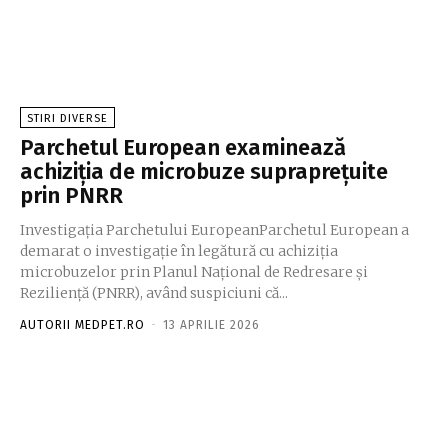
STIRI DIVERSE
Parchetul European examinează
achiziția de microbuze supraprețuite
prin PNRR
Investigația Parchetului EuropeanParchetul European a
demarat o investigație în legătură cu achiziția
microbuzelor prin Planul Național de Redresare și
Reziliență (PNRR), având suspiciuni că...
AUTORII MEDPET.RO
-
13 APRILIE 2026