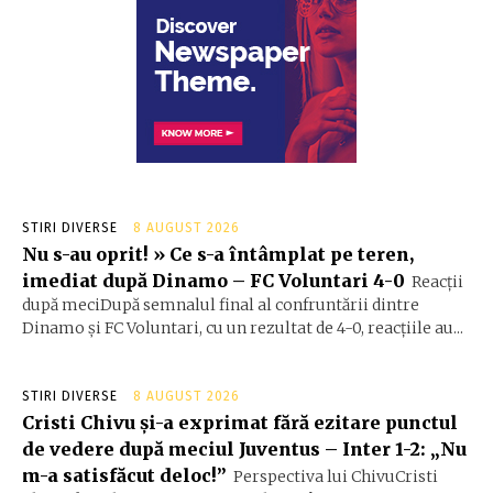
STIRI DIVERSE
8 AUGUST 2026
Nu s-au oprit! » Ce s-a întâmplat pe teren,
imediat după Dinamo – FC Voluntari 4-0
Reacții
după meciDupă semnalul final al confruntării dintre
Dinamo și FC Voluntari, cu un rezultat de 4-0, reacțiile au...
STIRI DIVERSE
8 AUGUST 2026
Cristi Chivu și-a exprimat fără ezitare punctul
de vedere după meciul Juventus – Inter 1-2: „Nu
m-a satisfăcut deloc!”
Perspectiva lui ChivuCristi