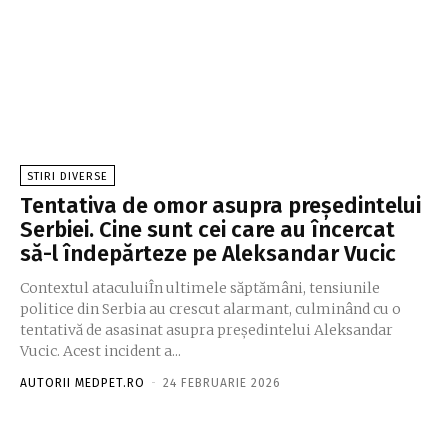
STIRI DIVERSE
Tentativa de omor asupra președintelui
Serbiei. Cine sunt cei care au încercat
să-l îndepărteze pe Aleksandar Vucic
Contextul ataculuiÎn ultimele săptămâni, tensiunile
politice din Serbia au crescut alarmant, culminând cu o
tentativă de asasinat asupra președintelui Aleksandar
Vucic. Acest incident a...
AUTORII MEDPET.RO
-
24 FEBRUARIE 2026