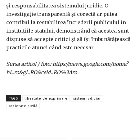
și responsabilitatea sistemului juridic. O
investigație transparentă și corectă ar putea
contribui la restabilirea încrederii publicului în
instituțiile statului, demonstrând că acestea sunt
dispuse să accepte critici și să își îmbunătățească
practicile atunci când este necesar.
Sursa articol / foto: https://news.google.com/home?
hl=ro&gl=RO&ceid=RO%3Aro
TAGS
libertate de exprimare
sistem judiciar
societate civilă