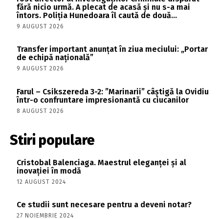
fără nicio urmă. A plecat de acasă și nu s-a mai
întors. Poliția Hunedoara îl caută de două...
9 AUGUST 2026
Transfer important anunțat în ziua meciului: „Portar
de echipă națională”
9 AUGUST 2026
Farul – Csikszereda 3-2: ”Marinarii” câștigă la Ovidiu
într-o confruntare impresionantă cu ciucanilor
8 AUGUST 2026
Stiri populare
Cristobal Balenciaga. Maestrul eleganței și al
inovației în modă
12 AUGUST 2024
Ce studii sunt necesare pentru a deveni notar?
27 NOIEMBRIE 2024