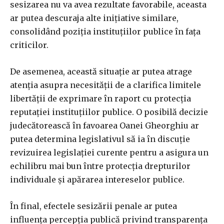
sesizarea nu va avea rezultate favorabile, aceasta
ar putea descuraja alte inițiative similare,
consolidând poziția instituțiilor publice în fața
criticilor.
De asemenea, această situație ar putea atrage
atenția asupra necesității de a clarifica limitele
libertății de exprimare în raport cu protecția
reputației instituțiilor publice. O posibilă decizie
judecătorească în favoarea Oanei Gheorghiu ar
putea determina legislativul să ia în discuție
revizuirea legislației curente pentru a asigura un
echilibru mai bun între protecția drepturilor
individuale și apărarea intereselor publice.
În final, efectele sesizării penale ar putea
influența percepția publică privind transparența