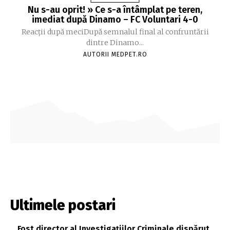
Nu s-au oprit! » Ce s-a întâmplat pe teren,
imediat după Dinamo – FC Voluntari 4-0
Reacții după meciDupă semnalul final al confruntării
dintre Dinamo...
AUTORII MEDPET.RO
Ultimele postari
Fost director al Investigațiilor Criminale dispărut