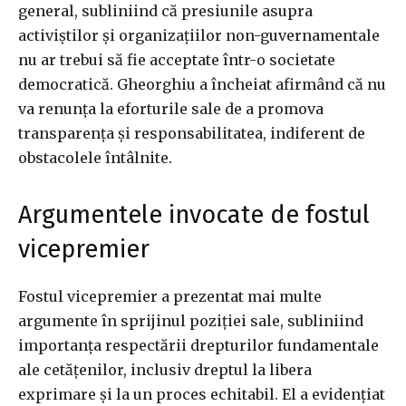
general, subliniind că presiunile asupra
activiștilor și organizațiilor non-guvernamentale
nu ar trebui să fie acceptate într-o societate
democratică. Gheorghiu a încheiat afirmând că nu
va renunța la eforturile sale de a promova
transparența și responsabilitatea, indiferent de
obstacolele întâlnite.
Argumentele invocate de fostul
vicepremier
Fostul vicepremier a prezentat mai multe
argumente în sprijinul poziției sale, subliniind
importanța respectării drepturilor fundamentale
ale cetățenilor, inclusiv dreptul la libera
exprimare și la un proces echitabil. El a evidențiat