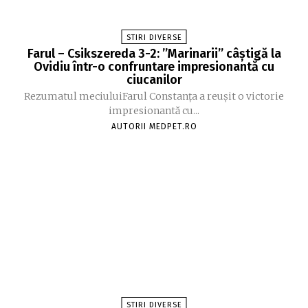
STIRI DIVERSE
Farul – Csikszereda 3-2: ”Marinarii” câștigă la
Ovidiu într-o confruntare impresionantă cu
ciucanilor
Rezumatul meciuluiFarul Constanța a reușit o victorie
impresionantă cu...
AUTORII MEDPET.RO
STIRI DIVERSE