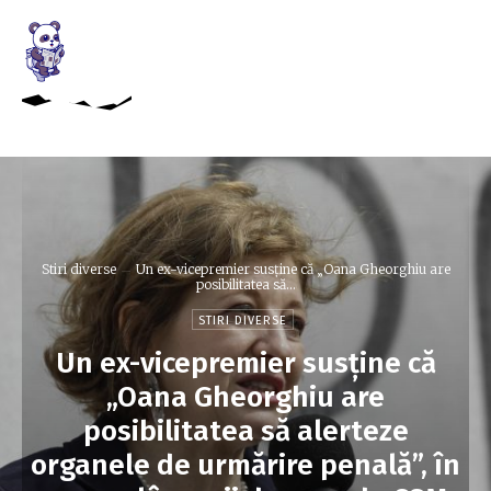
Stiri diverse
Un ex-vicepremier susține că „Oana Gheorghiu are
posibilitatea să...
STIRI DIVERSE
Un ex-vicepremier susține că
„Oana Gheorghiu are
posibilitatea să alerteze
organele de urmărire penală”, în