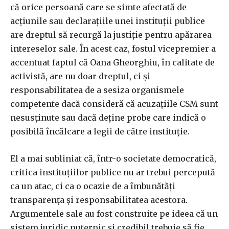
că orice persoană care se simte afectată de
acțiunile sau declarațiile unei instituții publice
are dreptul să recurgă la justiție pentru apărarea
intereselor sale. În acest caz, fostul vicepremier a
accentuat faptul că Oana Gheorghiu, în calitate de
activistă, are nu doar dreptul, ci și
responsabilitatea de a sesiza organismele
competente dacă consideră că acuzațiile CSM sunt
nesusținute sau dacă deține probe care indică o
posibilă încălcare a legii de către instituție.
El a mai subliniat că, într-o societate democratică,
critica instituțiilor publice nu ar trebui percepută
ca un atac, ci ca o ocazie de a îmbunătăți
transparența și responsabilitatea acestora.
Argumentele sale au fost construite pe ideea că un
sistem juridic puternic și credibil trebuie să fie