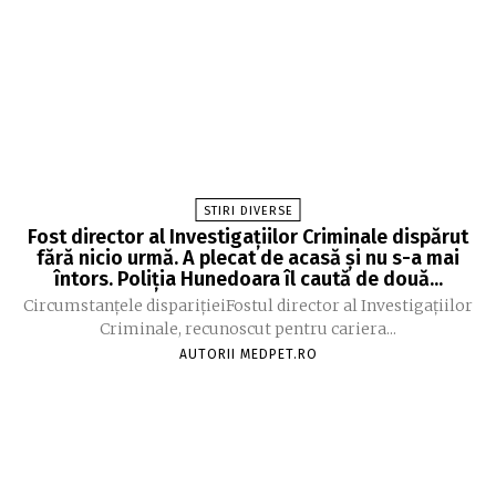
STIRI DIVERSE
Fost director al Investigațiilor Criminale dispărut
fără nicio urmă. A plecat de acasă și nu s-a mai
întors. Poliția Hunedoara îl caută de două...
Circumstanțele disparițieiFostul director al Investigațiilor
Criminale, recunoscut pentru cariera...
AUTORII MEDPET.RO