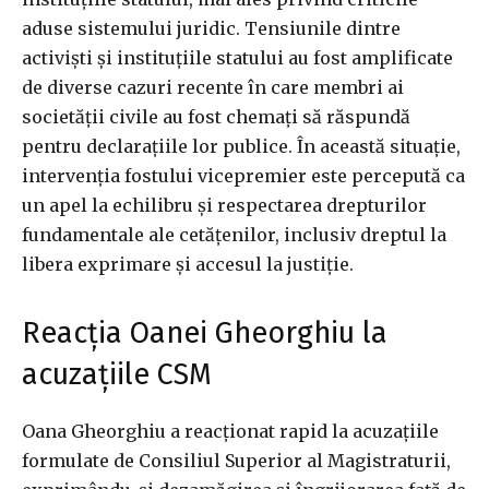
aduse sistemului juridic. Tensiunile dintre
activiști și instituțiile statului au fost amplificate
de diverse cazuri recente în care membri ai
societății civile au fost chemați să răspundă
pentru declarațiile lor publice. În această situație,
intervenția fostului vicepremier este percepută ca
un apel la echilibru și respectarea drepturilor
fundamentale ale cetățenilor, inclusiv dreptul la
libera exprimare și accesul la justiție.
Reacția Oanei Gheorghiu la
acuzațiile CSM
Oana Gheorghiu a reacționat rapid la acuzațiile
formulate de Consiliul Superior al Magistraturii,