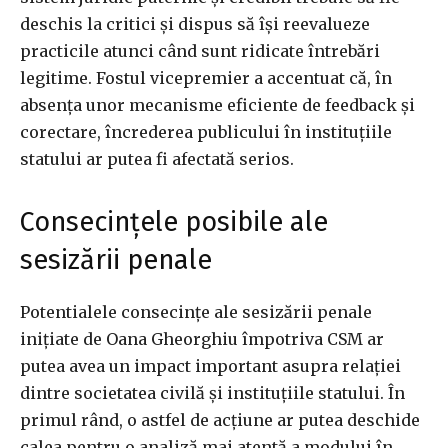
deschis la critici și dispus să își reevalueze
practicile atunci când sunt ridicate întrebări
legitime. Fostul vicepremier a accentuat că, în
absența unor mecanisme eficiente de feedback și
corectare, încrederea publicului în instituțiile
statului ar putea fi afectată serios.
Consecințele posibile ale
sesizării penale
Potentialele consecințe ale sesizării penale
inițiate de Oana Gheorghiu împotriva CSM ar
putea avea un impact important asupra relației
dintre societatea civilă și instituțiile statului. În
primul rând, o astfel de acțiune ar putea deschide
calea pentru o analiză mai atentă a modului în