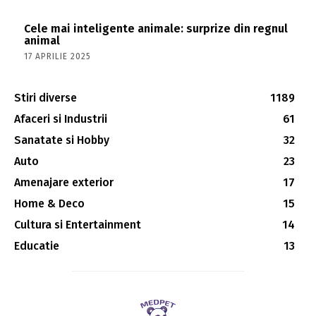
Cele mai inteligente animale: surprize din regnul
animal
17 APRILIE 2025
Stiri diverse
1189
Afaceri si Industrii
61
Sanatate si Hobby
32
Auto
23
Amenajare exterior
17
Home & Deco
15
Cultura si Entertainment
14
Educatie
13