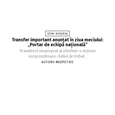
STIRI DIVERSE
Transfer important anunțat în ziua meciului:
„Portar de echipă națională”
Transferul neașteptat al zileiÎntr-o acțiune
surprinzătoare, clubul de fotbal...
AUTORII MEDPET.RO