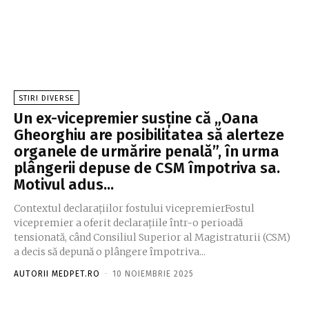
STIRI DIVERSE
Un ex-vicepremier susține că „Oana
Gheorghiu are posibilitatea să alerteze
organele de urmărire penală”, în urma
plângerii depuse de CSM împotriva sa.
Motivul adus...
Contextul declarațiilor fostului vicepremierFostul
vicepremier a oferit declarațiile într-o perioadă
tensionată, când Consiliul Superior al Magistraturii (CSM)
a decis să depună o plângere împotriva...
AUTORII MEDPET.RO
-
10 NOIEMBRIE 2025