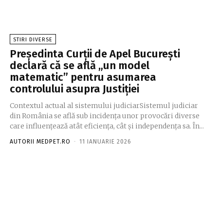
STIRI DIVERSE
Președinta Curții de Apel București
declară că se află „un model
matematic” pentru asumarea
controlului asupra Justiției
Contextul actual al sistemului judiciarSistemul judiciar
din România se află sub incidența unor provocări diverse
care influențează atât eficiența, cât și independența sa. În...
AUTORII MEDPET.RO
-
11 IANUARIE 2026