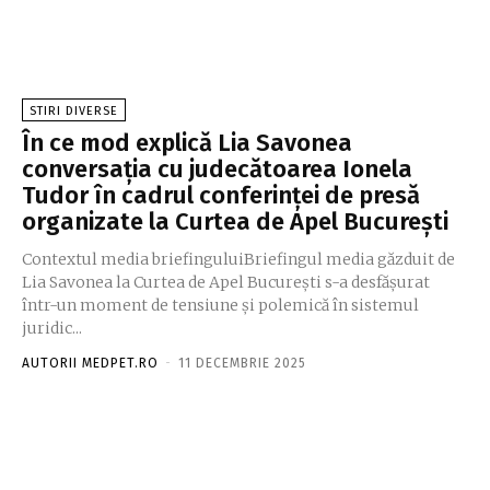
STIRI DIVERSE
În ce mod explică Lia Savonea
conversația cu judecătoarea Ionela
Tudor în cadrul conferinței de presă
organizate la Curtea de Apel București
Contextul media briefinguluiBriefingul media găzduit de
Lia Savonea la Curtea de Apel București s-a desfășurat
într-un moment de tensiune și polemică în sistemul
juridic...
AUTORII MEDPET.RO
-
11 DECEMBRIE 2025