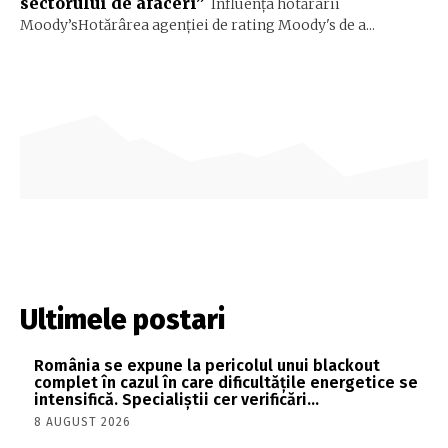
sectorului de afaceri”
Influența hotărârii
Moody’sHotărârea agenției de rating Moody's de a...
Ultimele postari
România se expune la pericolul unui blackout
complet în cazul în care dificultățile energetice se
intensifică. Specialiștii cer verificări…
8 AUGUST 2026