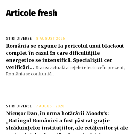
Articole fresh
STIRI DIVERSE
8 AUGUST 2026
România se expune la pericolul unui blackout
complet în cazul în care dificultățile
energetice se intensifică. Specialiștii cer
verificări…
Starea actuală a rețelei electriceÎn prezent,
România se confruntă...
STIRI DIVERSE
7 AUGUST 2026
Nicușor Dan, în urma hotărârii Moody’s:
„Ratingul României a fost păstrat grație
străduințelor instituțiilor, ale cetățenilor și ale