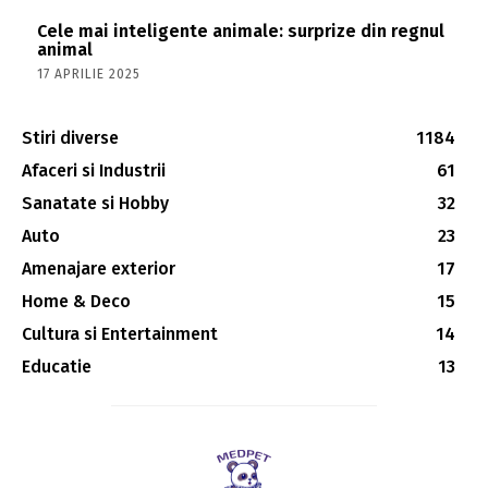
Cele mai inteligente animale: surprize din regnul
animal
17 APRILIE 2025
Stiri diverse
1184
Afaceri si Industrii
61
Sanatate si Hobby
32
Auto
23
Amenajare exterior
17
Home & Deco
15
Cultura si Entertainment
14
Educatie
13