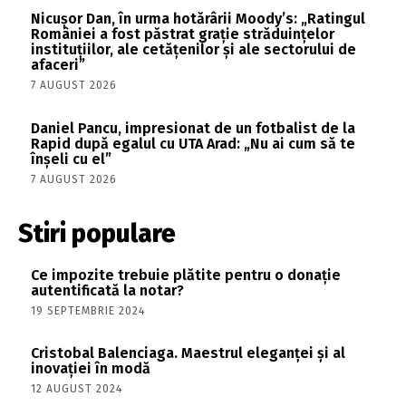
Nicușor Dan, în urma hotărârii Moody’s: „Ratingul
României a fost păstrat grație străduințelor
instituțiilor, ale cetățenilor și ale sectorului de
afaceri”
7 AUGUST 2026
Daniel Pancu, impresionat de un fotbalist de la
Rapid după egalul cu UTA Arad: „Nu ai cum să te
înșeli cu el”
7 AUGUST 2026
Stiri populare
Ce impozite trebuie plătite pentru o donație
autentificată la notar?
19 SEPTEMBRIE 2024
Cristobal Balenciaga. Maestrul eleganței și al
inovației în modă
12 AUGUST 2024