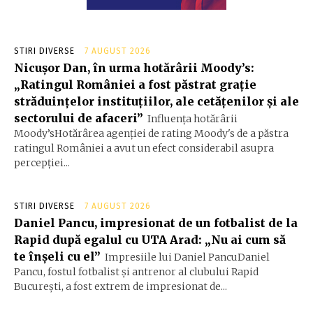
STIRI DIVERSE
7 AUGUST 2026
Nicușor Dan, în urma hotărârii Moody’s:
„Ratingul României a fost păstrat grație
străduințelor instituțiilor, ale cetățenilor și ale
sectorului de afaceri”
Influența hotărârii
Moody’sHotărârea agenției de rating Moody's de a păstra
ratingul României a avut un efect considerabil asupra
percepției...
STIRI DIVERSE
7 AUGUST 2026
Daniel Pancu, impresionat de un fotbalist de la
Rapid după egalul cu UTA Arad: „Nu ai cum să
te înșeli cu el”
Impresiile lui Daniel PancuDaniel
Pancu, fostul fotbalist și antrenor al clubului Rapid
București, a fost extrem de impresionat de...