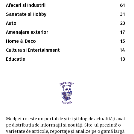
Afaceri si Industrii
61
Sanatate si Hobby
31
Auto
23
Amenajare exterior
17
Home & Deco
15
Cultura si Entertainment
14
Educatie
13
Medpet.ro este un portal de știri și blog de actualități axat
pe distribuția de informații și noutăți. Site-ul prezintă o
varietate de articole, reportaje și analize pe o gamă largă