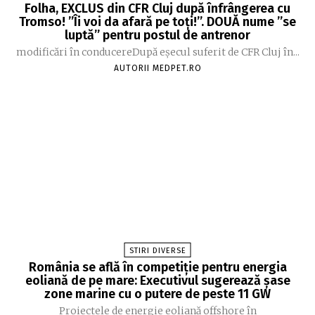
Folha, EXCLUS din CFR Cluj după înfrângerea cu
Tromso! ”Îi voi da afară pe toți!”. DOUĂ nume ”se
luptă” pentru postul de antrenor
modificări în conducereDupă eșecul suferit de CFR Cluj în...
AUTORII MEDPET.RO
STIRI DIVERSE
România se află în competiție pentru energia
eoliană de pe mare: Executivul sugerează șase
zone marine cu o putere de peste 11 GW
Proiectele de energie eoliană offshore în