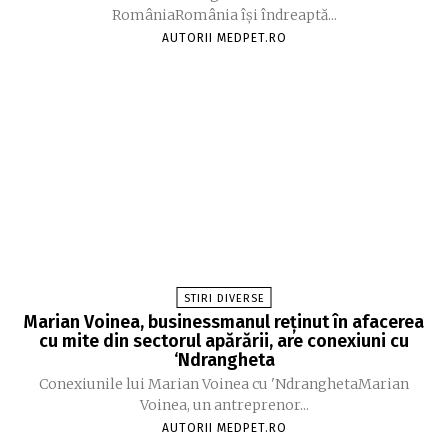
RomâniaRomânia își îndreaptă...
AUTORII MEDPET.RO
STIRI DIVERSE
Marian Voinea, businessmanul reținut în afacerea
cu mite din sectorul apărării, are conexiuni cu
‘Ndrangheta
Conexiunile lui Marian Voinea cu 'NdranghetaMarian
Voinea, un antreprenor...
AUTORII MEDPET.RO