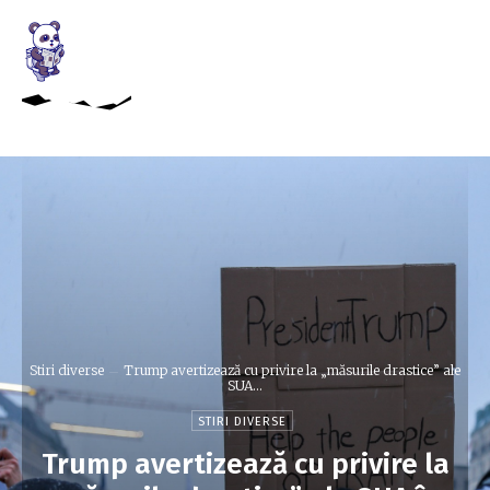
Stiri diverse
Trump avertizează cu privire la „măsurile drastice” ale
SUA...
STIRI DIVERSE
Trump avertizează cu privire la