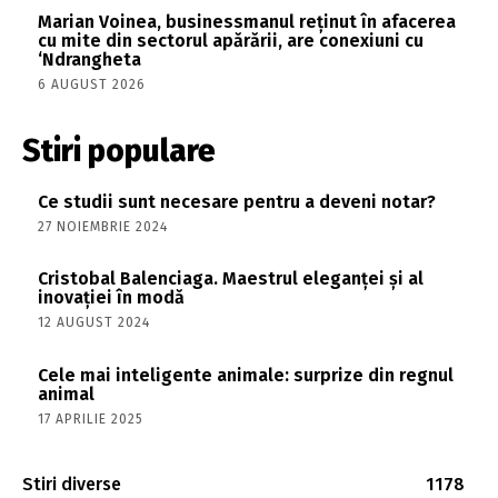
Marian Voinea, businessmanul reținut în afacerea
cu mite din sectorul apărării, are conexiuni cu
‘Ndrangheta
6 AUGUST 2026
Stiri populare
Ce studii sunt necesare pentru a deveni notar?
27 NOIEMBRIE 2024
Cristobal Balenciaga. Maestrul eleganței și al
inovației în modă
12 AUGUST 2024
Cele mai inteligente animale: surprize din regnul
animal
17 APRILIE 2025
Stiri diverse
1178