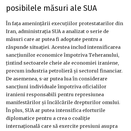
posibilele măsuri ale SUA
În fața amenințării execuțiilor protestatarilor din
Iran, administrația SUA a analizat o serie de
măsuri care ar putea fi adoptate pentru a
răspunde situației. Acestea includ intensificarea
sancțiunilor economice împotriva Teheranului,
țintind sectoarele cheie ale economiei iraniene,
precum industria petrolieră și sectorul financiar.
De asemenea, s-ar putea lua în considerare
sancțiuni individuale împotriva oficialilor
iranieni responsabili pentru represiunea
manifestărilor și încălcările drepturilor omului.
În plus, SUA ar putea intensifica eforturile
diplomatice pentru a crea o coaliție
internațională care să exercite presiuni asupra