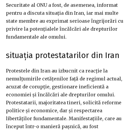
Securitate al ONU a fost, de asemenea, informat
pentru a discuta situația din Iran, iar mai multe
state membre au exprimat serioase îngrijorări cu
privire la potențialele încălcări ale drepturilor
fundamentale ale omului.
situația protestatarilor din Iran
Protestele din Iran au izbucnit ca reacție la
nemulțumirile cetățenilor față de regimul actual,
acuzat de corupție, gestionare ineficientă a
economiei și încălcări ale drepturilor omului.
Protestatarii, majoritatea tineri, solicită reforme
politice și economice, dar și respectarea
libertăților fundamentale. Manifestațiile, care au
început într-o manieră pașnică, au fost