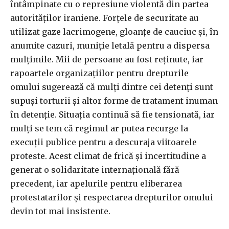
întâmpinate cu o represiune violentă din partea
autorităților iraniene. Forțele de securitate au
utilizat gaze lacrimogene, gloanțe de cauciuc și, în
anumite cazuri, muniție letală pentru a dispersa
mulțimile. Mii de persoane au fost reținute, iar
rapoartele organizațiilor pentru drepturile
omului sugerează că mulți dintre cei detenți sunt
supuși torturii și altor forme de tratament inuman
în detenție. Situația continuă să fie tensionată, iar
mulți se tem că regimul ar putea recurge la
execuții publice pentru a descuraja viitoarele
proteste. Acest climat de frică și incertitudine a
generat o solidaritate internațională fără
precedent, iar apelurile pentru eliberarea
protestatarilor și respectarea drepturilor omului
devin tot mai insistente.