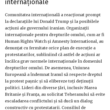
internaționale
Comunitatea internațională a reacționat prompt
la declarațiile lui Donald Trump și la posibilele
acțiuni ale guvernului iranian. Organizații
internaționale pentru drepturile omului, cum ar fi
Human Rights Watch și Amnesty International, au
denunțat cu fermitate orice plan de execuție a
protestatarilor, subliniind că astfel de acțiuni ar
încălca grav normele internaționale în domeniul
drepturilor omului. De asemenea, Uniunea
Europeană a îndemnat Iranul să respecte dreptul
la protest pașnic și să elibereze toți deținuții
politici. Lideri din diverse țări, inclusiv Marea
Britanie și Franța, au solicitat Teheranului să evite
escaladarea conflictului și să ducă un dialog
constructiv cu protestatarii. Consiliul de