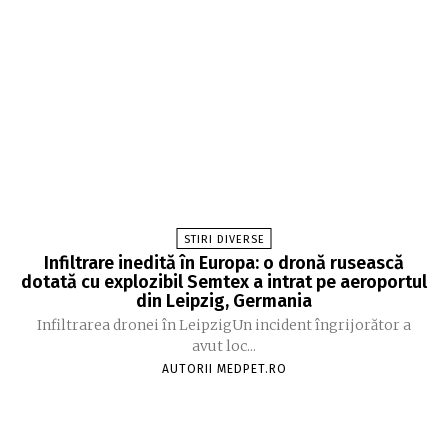
STIRI DIVERSE
Infiltrare inedită în Europa: o dronă rusească
dotată cu explozibil Semtex a intrat pe aeroportul
din Leipzig, Germania
Infiltrarea dronei în LeipzigUn incident îngrijorător a
avut loc...
AUTORII MEDPET.RO