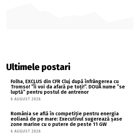
Ultimele postari
Folha, EXCLUS din CFR Cluj după înfrângerea cu
Tromso! ”Îi voi da afară pe toți!”. DOUĂ nume ”se
luptă” pentru postul de antrenor
6 AUGUST 2026
România se află în competiție pentru energia
eoliană de pe mare: Executivul sugerează șase
zone marine cu o putere de peste 11 GW
6 AUGUST 2026