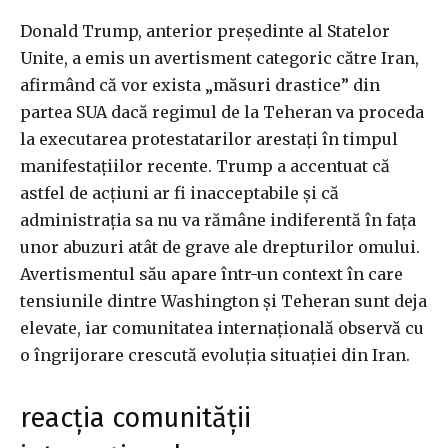
Donald Trump, anterior președinte al Statelor
Unite, a emis un avertisment categoric către Iran,
afirmând că vor exista „măsuri drastice” din
partea SUA dacă regimul de la Teheran va proceda
la executarea protestatarilor arestați în timpul
manifestațiilor recente. Trump a accentuat că
astfel de acțiuni ar fi inacceptabile și că
administrația sa nu va rămâne indiferentă în fața
unor abuzuri atât de grave ale drepturilor omului.
Avertismentul său apare într-un context în care
tensiunile dintre Washington și Teheran sunt deja
elevate, iar comunitatea internațională observă cu
o îngrijorare crescută evoluția situației din Iran.
reacția comunității