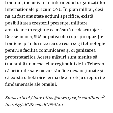
Iranului, inclusiv prin intermediul organizațiilor
internaționale precum ONU. În plan militar, deși
nu au fost anunțate acțiuni specifice, există
posibilitatea creșterii prezenței militare
americane în regiune ca măsură de descurajare.
De asemenea, SUA ar putea oferi sprijin opoziției
iraniene prin furnizarea de resurse și tehnologie
pentru a facilita comunicarea și organizarea
protestatarilor. Aceste măsuri sunt menite să
transmită un mesaj clar regimului de la Teheran
că acțiunile sale nu vor rămâne nesancționate și
că există o hotărâre fermă de a proteja drepturile
fundamentale ale omului.
Sursa articol / foto: https://news.google.com/home?
hl=ro&gl=RO&ceid=RO%3Aro