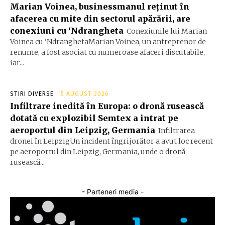
Marian Voinea, businessmanul reținut în
afacerea cu mite din sectorul apărării, are
conexiuni cu ‘Ndrangheta
Conexiunile lui Marian
Voinea cu 'NdranghetaMarian Voinea, un antreprenor de
renume, a fost asociat cu numeroase afaceri discutabile,
iar...
STIRI DIVERSE
5 AUGUST 2026
Infiltrare inedită în Europa: o dronă rusească
dotată cu explozibil Semtex a intrat pe
aeroportul din Leipzig, Germania
Infiltrarea
dronei în LeipzigUn incident îngrijorător a avut loc recent
pe aeroportul din Leipzig, Germania, unde o dronă
rusească...
- Parteneri media -