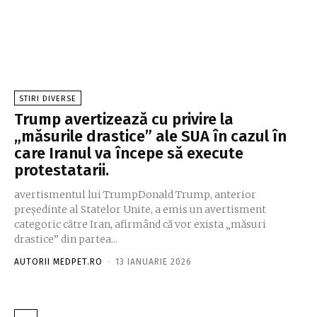
STIRI DIVERSE
Trump avertizează cu privire la
„măsurile drastice” ale SUA în cazul în
care Iranul va începe să execute
protestatarii.
avertismentul lui TrumpDonald Trump, anterior
președinte al Statelor Unite, a emis un avertisment
categoric către Iran, afirmând că vor exista „măsuri
drastice” din partea...
AUTORII MEDPET.RO
-
13 IANUARIE 2026