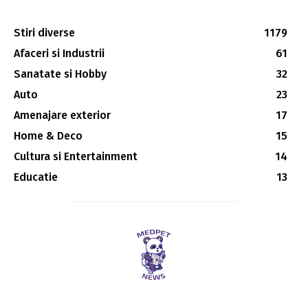
Stiri diverse
1179
Afaceri si Industrii
61
Sanatate si Hobby
32
Auto
23
Amenajare exterior
17
Home & Deco
15
Cultura si Entertainment
14
Educatie
13