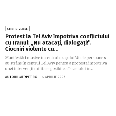
STIRI DIVERSE
Protest la Tel Aviv împotriva conflictului
cu Iranul: „Nu atacați, dialogați!”.
Ciocniri violente cu…
Manifestări masive în centrul orașuluiMii de persoane s-
au strâns în centrul Tel Aviv pentru a protesta împotriva
unei intervenții militare posibile a Israelului în...
AUTORII MEDPET.RO
-
4 APRILIE 2026