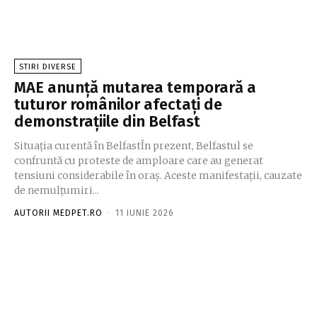
STIRI DIVERSE
MAE anunță mutarea temporară a
tuturor românilor afectați de
demonstrațiile din Belfast
Situația curentă în BelfastÎn prezent, Belfastul se
confruntă cu proteste de amploare care au generat
tensiuni considerabile în oraș. Aceste manifestații, cauzate
de nemulțumiri...
AUTORII MEDPET.RO
-
11 IUNIE 2026