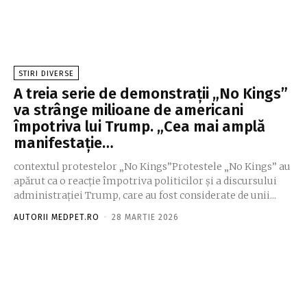
STIRI DIVERSE
A treia serie de demonstrații „No Kings”
va strânge milioane de americani
împotriva lui Trump. „Cea mai amplă
manifestație…
contextul protestelor „No Kings”Protestele „No Kings” au
apărut ca o reacție împotriva politicilor și a discursului
administrației Trump, care au fost considerate de unii...
AUTORII MEDPET.RO
-
28 MARTIE 2026