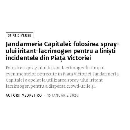
STIRI DIVERSE
Jandarmeria Capitalei: folosirea spray-
ului iritant-lacrimogen pentru a liniști
incidentele din Piața Victoriei
Folosirea spray-ului iritant lacrimogenÎn timpul
evenimentelor petrecute în Piața Victoriei, Jandarmeria
Capitalei a apelat la utilizarea spray-ului iritant
lacrimogen pentru a dispersa crowd-urile și...
AUTORII MEDPET.RO
-
15 IANUARIE 2026