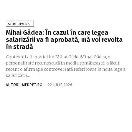
STIRI DIVERSE
Mihai Gâdea: În cazul în care legea
salarizării va fi aprobată, mă voi revolta
în stradă
Contextul afirmației lui Mihai GâdeaMihai Gâdea, o
personalitate recunoscută în media românească, a făcut
recent o afirmație controversată referitoare la noua lege a
salarizării...
AUTORII MEDPET.RO
-
22 IULIE 2026