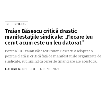
STIRI DIVERSE
Traian Băsescu critică drastic
manifestațiile sindicale: „Fiecare leu
cerut acum este un leu datorat”
Poziția lui Traian BăsescuTraian Băsescu a adoptat o
poziție clară și critică față de manifestațiile organizate de
sindicate, subliniind că cererile financiare ale acestora...
AUTORII MEDPET.RO
-
17 IUNIE 2026