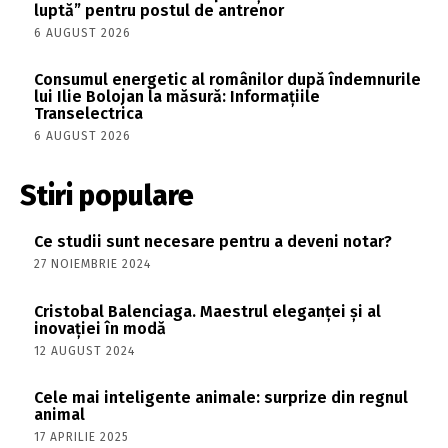
luptă” pentru postul de antrenor
6 AUGUST 2026
Consumul energetic al românilor după îndemnurile
lui Ilie Bolojan la măsură: Informațiile
Transelectrica
6 AUGUST 2026
Stiri populare
Ce studii sunt necesare pentru a deveni notar?
27 NOIEMBRIE 2024
Cristobal Balenciaga. Maestrul eleganței și al
inovației în modă
12 AUGUST 2024
Cele mai inteligente animale: surprize din regnul
animal
17 APRILIE 2025