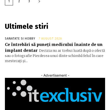
1
2
3
Ultimele stiri
SANATATE SI HOBBY
7 AUGUST 2026
Ce întrebări să puneți medicului înainte de un
implant dentar
Decizia nu ar trebui luată după o ofertă
sau o fotografie Pierderea unui dinte schimbă felul în care
mestecați și...
- Advertisement -