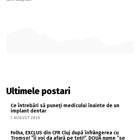
Ultimele postari
Ce întrebări să puneți medicului înainte de un
implant dentar
7 AUGUST 2026
Folha, EXCLUS din CFR Cluj după înfrângerea cu
Tromso! ”Îi voi da afară pe toți!”. DOUĂ nume ”se