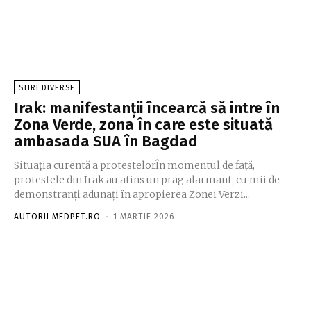
STIRI DIVERSE
Irak: manifestanții încearcă să intre în
Zona Verde, zona în care este situată
ambasada SUA în Bagdad
Situația curentă a protestelorÎn momentul de față,
protestele din Irak au atins un prag alarmant, cu mii de
demonstranți adunați în apropierea Zonei Verzi...
AUTORII MEDPET.RO
-
1 MARTIE 2026