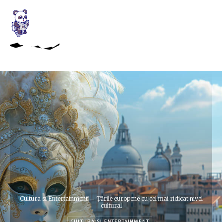
Cultura si Entertainment
Țările europene cu cel mai ridicat nivel
cultural
CULTURA SI ENTERTAINMENT