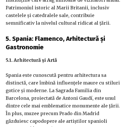
instituțiile care atrag milioane de vizitatori anual.
Patrimoniul istoric al Marii Britanii, inclusiv
castelele și catedralele sale, contribuie
semnificativ la nivelul cultural ridicat al țării.
5. Spania: Flamenco, Arhitectură și
Gastronomie
5.1. Arhitectură și Artă
Spania este cunoscută pentru arhitectura sa
distinctă, care îmbină influențele maure cu stiluri
gotice și moderne. La Sagrada Familia din
Barcelona, proiectată de Antoni Gaudí, este unul
dintre cele mai emblematice monumente ale țării.
În plus, muzee precum Prado din Madrid
găzduiesc capodopere ale artiștilor spanioli