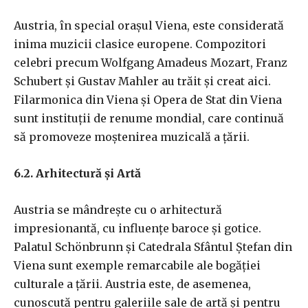
Austria, în special orașul Viena, este considerată
inima muzicii clasice europene. Compozitori
celebri precum Wolfgang Amadeus Mozart, Franz
Schubert și Gustav Mahler au trăit și creat aici.
Filarmonica din Viena și Opera de Stat din Viena
sunt instituții de renume mondial, care continuă
să promoveze moștenirea muzicală a țării.
6.2. Arhitectură și Artă
Austria se mândrește cu o arhitectură
impresionantă, cu influențe baroce și gotice.
Palatul Schönbrunn și Catedrala Sfântul Ștefan din
Viena sunt exemple remarcabile ale bogăției
culturale a țării. Austria este, de asemenea,
cunoscută pentru galeriile sale de artă și pentru