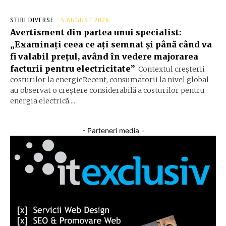
STIRI DIVERSE
5 AUGUST 2026
Avertisment din partea unui specialist:
„Examinați ceea ce ați semnat și până când va
fi valabil prețul, având în vedere majorarea
facturii pentru electricitate”
Contextul creșterii
costurilor la energieRecent, consumatorii la nivel global
au observat o creștere considerabilă a costurilor pentru
energia electrică....
- Parteneri media -