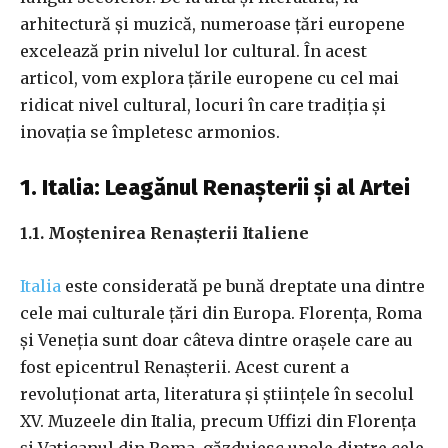
arhitectură și muzică, numeroase țări europene
excelează prin nivelul lor cultural. În acest
articol, vom explora țările europene cu cel mai
ridicat nivel cultural, locuri în care tradiția și
inovația se împletesc armonios.
1. Italia: Leagănul Renașterii și al Artei
1.1. Moștenirea Renașterii Italiene
Italia
este considerată pe bună dreptate una dintre
cele mai culturale țări din Europa. Florența, Roma
și Veneția sunt doar câteva dintre orașele care au
fost epicentrul Renașterii. Acest curent a
revoluționat arta, literatura și științele în secolul
XV. Muzeele din Italia, precum Uffizi din Florența