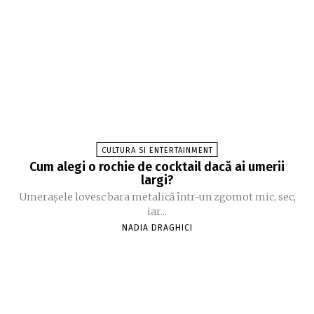
CULTURA SI ENTERTAINMENT
Cum alegi o rochie de cocktail dacă ai umerii
largi?
Umerașele lovesc bara metalică într-un zgomot mic, sec,
iar...
NADIA DRAGHICI