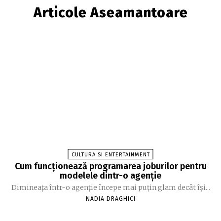
Articole Aseamantoare
CULTURA SI ENTERTAINMENT
Cum funcționează programarea joburilor pentru
modelele dintr-o agenție
Dimineața într-o agenție începe mai puțin glam decât își...
NADIA DRAGHICI