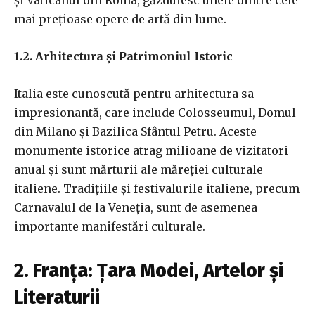
și Vaticanul din Roma, găzduiesc unele dintre cele
mai prețioase opere de artă din lume.
1.2. Arhitectura și Patrimoniul Istoric
Italia este cunoscută pentru arhitectura sa
impresionantă, care include Colosseumul, Domul
din Milano și Bazilica Sfântul Petru. Aceste
monumente istorice atrag milioane de vizitatori
anual și sunt mărturii ale măreției culturale
italiene. Tradițiile și festivalurile italiene, precum
Carnavalul de la Veneția, sunt de asemenea
importante manifestări culturale.
2. Franța: Țara Modei, Artelor și
Literaturii