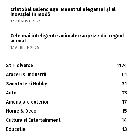
Cristobal Balenciaga. Maestrul eleganței și al
inovației în modă
12 AUGUST 2024
Cele mai inteligente animale: surprize din regnul
animal
17 APRILIE 2025
Stiri diverse
1174
Afaceri si Industrii
61
Sanatate si Hobby
31
Auto
23
Amenajare exterior
17
Home & Deco
15
Cultura si Entertainment
14
Educatie
13