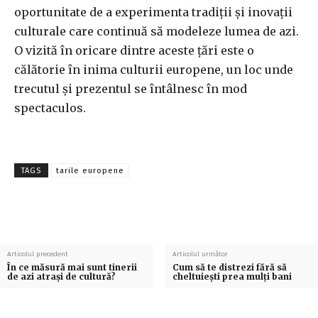
oportunitate de a experimenta tradiții și inovații
culturale care continuă să modeleze lumea de azi.
O vizită în oricare dintre aceste țări este o
călătorie în inima culturii europene, un loc unde
trecutul și prezentul se întâlnesc în mod
spectaculos.
TAGS
tarile europene
Articolul precedent
Articolul următor
În ce măsură mai sunt tinerii
Cum să te distrezi fără să
de azi atrași de cultură?
cheltuiești prea mulți bani