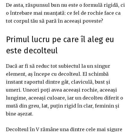
De asta, răspunsul bun nu este o formulă rigidă, ci
o întrebare mai nuanțată: ce fel de rochie face ca
tot corpul tău să pară în aceeași poveste?
Primul lucru pe care îl aleg eu
este decolteul
Dacă ar fi să reduc tot subiectul la un singur
element, aș începe cu decolteul. El schimbă
instant raportul dintre gât, claviculă, bust și
umeri. Uneori poți avea aceeași rochie, aceeași
lungime, aceeași culoare, iar un decolteu diferit o
mută din greu, lat, puțin rigid în clar, feminin și
bine așezat.
Decolteul în V rămâne una dintre cele mai sigure