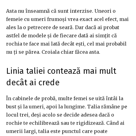
Asta nu înseamnă că sunt interzise. Uneori o
femeie cu umeri frumoși vrea exact acel efect, mai
ales la o petrecere de seară. Dar dacă ai probat
astfel de modele și de fiecare dată ai simțit că
rochia te face mai lată decât ești, cel mai probabil
nu ți se părea. Croiala chiar făcea asta.
Linia taliei contează mai mult
decât ai crede
În cabinele de probă, multe femei se uită întâi la
bust și la umeri, apoi la lungime. Talia rămâne pe
locul trei, deși acolo se decide adesea dacă o
rochie te echilibrează sau te rigidizează. Când ai
umerii largi, talia este punctul care poate