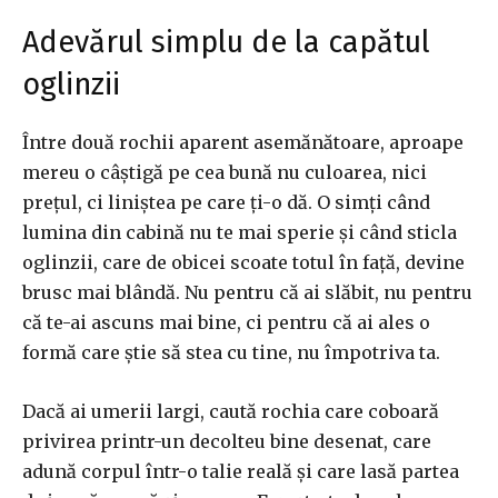
Adevărul simplu de la capătul
oglinzii
Între două rochii aparent asemănătoare, aproape
mereu o câștigă pe cea bună nu culoarea, nici
prețul, ci liniștea pe care ți-o dă. O simți când
lumina din cabină nu te mai sperie și când sticla
oglinzii, care de obicei scoate totul în față, devine
brusc mai blândă. Nu pentru că ai slăbit, nu pentru
că te-ai ascuns mai bine, ci pentru că ai ales o
formă care știe să stea cu tine, nu împotriva ta.
Dacă ai umerii largi, caută rochia care coboară
privirea printr-un decolteu bine desenat, care
adună corpul într-o talie reală și care lasă partea