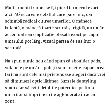
Multe rochii frumoase își pierd farmecul exact
aici. Mâneca este detaliul care pare mic, dar
schimbă radical citirea umerilor. O mânecă
bufantă, o mânecă foarte scurtă și rigidă, un umăr
accentuat sau o aplicație plasată exact pe capul
umărului pot lărgi vizual partea de sus într-o
secundă.
Nu spun nimic nou când spun că shoulder pads,
volanele pe umăr, epoleții și mânecile-capac prea
tari nu sunt cele mai prietenoase alegeri dacă vrei
să diminuezi optic lățimea. Sursele de styling
spun clar să eviți detaliile puternice pe linia
umerilor și imprimeurile aglomerate în acea
zonă.