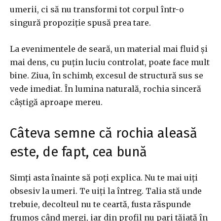
umerii, ci să nu transformi tot corpul într-o
singură propoziție spusă prea tare.
La evenimentele de seară, un material mai fluid și
mai dens, cu puțin luciu controlat, poate face mult
bine. Ziua, în schimb, excesul de structură sus se
vede imediat. În lumina naturală, rochia sinceră
câștigă aproape mereu.
Câteva semne că rochia aleasă
este, de fapt, cea bună
Simți asta înainte să poți explica. Nu te mai uiți
obsesiv la umeri. Te uiți la întreg. Talia stă unde
trebuie, decolteul nu te ceartă, fusta răspunde
frumos când mergi, iar din profil nu pari tăiată în