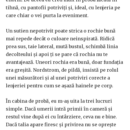
tihnă, cu pantofii potriviți și, ideal, cu lenjeria pe
care chiar o vei purta la eveniment.
Un sutien nepotrivit poate strica o rochie bună
mai repede decât o culoare neinspirată. Ridică
prea sus, taie lateral, mută bustul, schimbă linia
decolteului și apoi ți se pare că rochia nu te
avantajează. Uneori rochia era bună, doar fundația
era greșită. Nordstrom, de pildă, insistă pe rolul
unei măsurători și al unei potriviri corecte a
lenjeriei pentru cum se așază hainele pe corp.
În cabina de probă, eu m-aș uita la trei lucruri
simple. Dacă umerii intră primii în cameră și
restul vine după ei cu întârziere, ceva nu e bine.
Dacă talia apare firesc și privirea nu se oprește