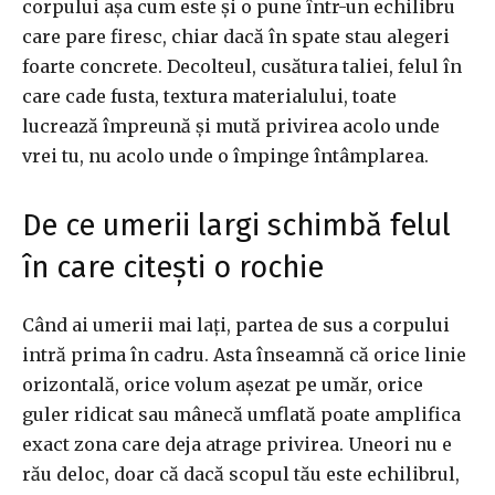
corpului așa cum este și o pune într-un echilibru
care pare firesc, chiar dacă în spate stau alegeri
foarte concrete. Decolteul, cusătura taliei, felul în
care cade fusta, textura materialului, toate
lucrează împreună și mută privirea acolo unde
vrei tu, nu acolo unde o împinge întâmplarea.
De ce umerii largi schimbă felul
în care citești o rochie
Când ai umerii mai lați, partea de sus a corpului
intră prima în cadru. Asta înseamnă că orice linie
orizontală, orice volum așezat pe umăr, orice
guler ridicat sau mânecă umflată poate amplifica
exact zona care deja atrage privirea. Uneori nu e
rău deloc, doar că dacă scopul tău este echilibrul,