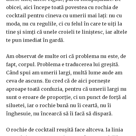
obicei, aici începe toată povestea cu rochia de
cocktail pentru cineva cu umerii mai lați: nu cu
moda, nu cu regulile, ci cu felul în care te uiți la
tine și simți că unele croieli te liniștesc, iar altele
te pun imediat în gardă.
Am observat de multe ori că problema nu este, de
fapt, corpul. Problema e traducerea lui greșită.
Când spui am umerii largi, multă lume aude am
ceva de ascuns. Eu cred că de aici pornește
aproape toată confuzia, pentru că umerii largi nu
sunt o eroare de proporție, ci un punct de forță al
siluetei, iar o rochie bună nu îi ceartă, nu îi
înghesuie, nu încearcă să îi facă să dispară.
O rochie de cocktail reușită face altceva. Ia linia