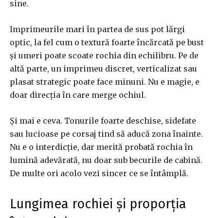
sine.
Imprimeurile mari în partea de sus pot lărgi
optic, la fel cum o textură foarte încărcată pe bust
și umeri poate scoate rochia din echilibru. Pe de
altă parte, un imprimeu discret, verticalizat sau
plasat strategic poate face minuni. Nu e magie, e
doar direcția în care merge ochiul.
Și mai e ceva. Tonurile foarte deschise, sidefate
sau lucioase pe corsaj tind să aducă zona înainte.
Nu e o interdicție, dar merită probată rochia în
lumină adevărată, nu doar sub becurile de cabină.
De multe ori acolo vezi sincer ce se întâmplă.
Lungimea rochiei și proporția