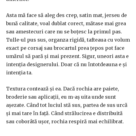
Asta mă face să aleg des crep, satin mat, jerseu de
bună calitate, voal dublat corect, mătase mai grea
sau amestecuri care nu se boțesc la primul pas.
Tulle-ul pus sus, organza rigidă, tafteaua cu volum
exact pe corsaj sau brocartul prea țepos pot face
umărul să pară și mai prezent. Sigur, uneori asta e
intenția designerului. Doar că nu întotdeauna e și
intenția ta.
Textura contează și ea. Dacă rochia are paiete,
broderie sau aplicații, eu m-aș uita unde sunt
așezate. Când tot luciul stă sus, partea de sus urcă
și mai tare în față. Când strălucirea e distribuită
sau coborâtă ușor, rochia respiră mai echilibrat.