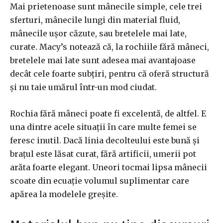
Mai prietenoase sunt mânecile simple, cele trei
sferturi, mânecile lungi din material fluid,
mânecile ușor căzute, sau bretelele mai late,
curate. Macy’s notează că, la rochiile fără mâneci,
bretelele mai late sunt adesea mai avantajoase
decât cele foarte subțiri, pentru că oferă structură
și nu taie umărul într-un mod ciudat.
Rochia fără mâneci poate fi excelentă, de altfel. E
una dintre acele situații în care multe femei se
feresc inutil. Dacă linia decolteului este bună și
brațul este lăsat curat, fără artificii, umerii pot
arăta foarte elegant. Uneori tocmai lipsa mânecii
scoate din ecuație volumul suplimentar care
apărea la modelele greșite.