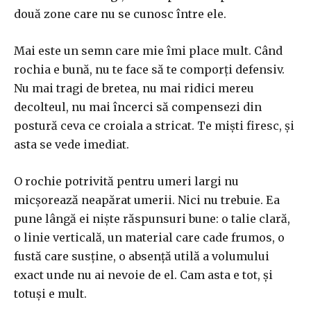
două zone care nu se cunosc între ele.
Mai este un semn care mie îmi place mult. Când
rochia e bună, nu te face să te comporți defensiv.
Nu mai tragi de bretea, nu mai ridici mereu
decolteul, nu mai încerci să compensezi din
postură ceva ce croiala a stricat. Te miști firesc, și
asta se vede imediat.
O rochie potrivită pentru umeri largi nu
micșorează neapărat umerii. Nici nu trebuie. Ea
pune lângă ei niște răspunsuri bune: o talie clară,
o linie verticală, un material care cade frumos, o
fustă care susține, o absență utilă a volumului
exact unde nu ai nevoie de el. Cam asta e tot, și
totuși e mult.