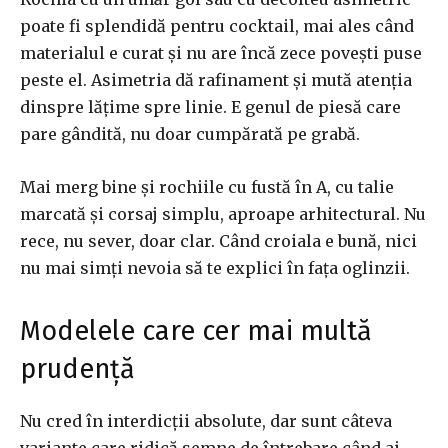
poate fi splendidă pentru cocktail, mai ales când
materialul e curat și nu are încă zece povești puse
peste el. Asimetria dă rafinament și mută atenția
dinspre lățime spre linie. E genul de piesă care
pare gândită, nu doar cumpărată pe grabă.
Mai merg bine și rochiile cu fustă în A, cu talie
marcată și corsaj simplu, aproape arhitectural. Nu
rece, nu sever, doar clar. Când croiala e bună, nici
nu mai simți nevoia să te explici în fața oglinzii.
Modelele care cer mai multă
prudență
Nu cred în interdicții absolute, dar sunt câteva