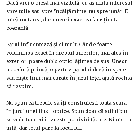
Dacă vrei o piesă mai vizibilă, eu aș muta interesul
spre talie sau spre încălțăminte, nu spre umăr. E
mică mutarea, dar uneori exact ea face ținuta
coerentă.
Părul influențează și el mult. Când e foarte
voluminos exact în dreptul umerilor, mai ales în
exterior, poate dubla optic lățimea de sus. Uneori
o coafură prinsă, o parte a părului dusă în spate
sau niște linii mai curate în jurul feței ajută rochia
să respire.
Nu spun că trebuie să îți construiești toată seara
în jurul unei iluzii optice. Spun doar că stilul bun
se vede tocmai în aceste potriviri tăcute. Nimic nu
urlă, dar totul pare la locul lui.