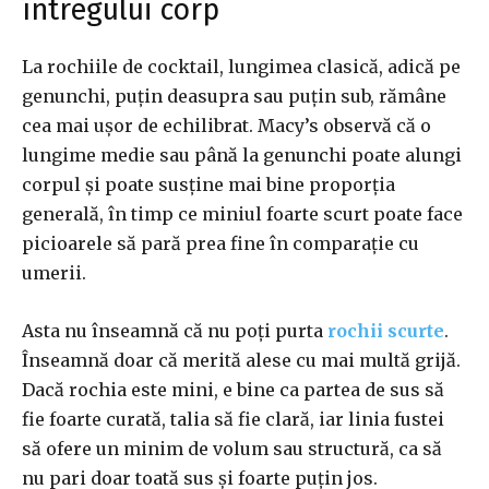
întregului corp
La rochiile de cocktail, lungimea clasică, adică pe
genunchi, puțin deasupra sau puțin sub, rămâne
cea mai ușor de echilibrat. Macy’s observă că o
lungime medie sau până la genunchi poate alungi
corpul și poate susține mai bine proporția
generală, în timp ce miniul foarte scurt poate face
picioarele să pară prea fine în comparație cu
umerii.
Asta nu înseamnă că nu poți purta
rochii scurte
.
Înseamnă doar că merită alese cu mai multă grijă.
Dacă rochia este mini, e bine ca partea de sus să
fie foarte curată, talia să fie clară, iar linia fustei
să ofere un minim de volum sau structură, ca să
nu pari doar toată sus și foarte puțin jos.