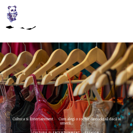
Cultura si Entertainment
Cum alegi o rochie de cocktail dacă ai
umerii...
CULTURA SI ENTERTAINMENT
FASHION