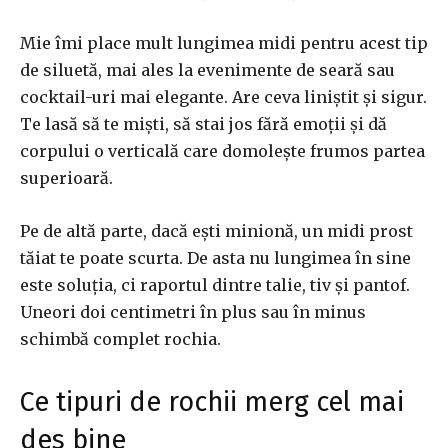
Mie îmi place mult lungimea midi pentru acest tip
de siluetă, mai ales la evenimente de seară sau
cocktail-uri mai elegante. Are ceva liniștit și sigur.
Te lasă să te miști, să stai jos fără emoții și dă
corpului o verticală care domolește frumos partea
superioară.
Pe de altă parte, dacă ești minionă, un midi prost
tăiat te poate scurta. De asta nu lungimea în sine
este soluția, ci raportul dintre talie, tiv și pantof.
Uneori doi centimetri în plus sau în minus
schimbă complet rochia.
Ce tipuri de rochii merg cel mai
des bine