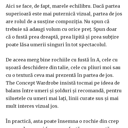
Aici se face, de fapt, marele echilibru. Dacă partea
superioară este mai puternică vizual, partea de jos
are rolul de a susține compoziția. Nu spun că
trebuie să adaugi volum cu orice preț. Spun doar
că o fustă prea dreaptă, prea lipită și prea subțire
poate lăsa umerii singuri în tot spectacolul.
De aceea merg bine rochiile cu fustă în A, cele cu
ușoară deschidere din talie, cele cu pliuri moi sau
cu o textură ceva mai prezentă în partea de jos.
The Concept Wardrobe insistă tocmai pe ideea de
balans între umeri și șolduri și recomandă, pentru
siluetele cu umeri mai lați, linii curate sus și mai
mult interes vizual jos.
În practică, asta poate însemna o rochie din crep