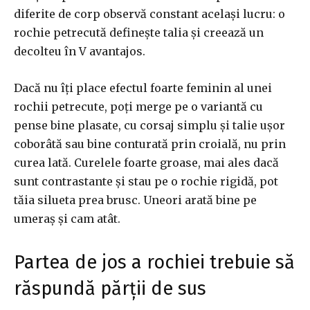
diferite de corp observă constant același lucru: o
rochie petrecută definește talia și creează un
decolteu în V avantajos.
Dacă nu îți place efectul foarte feminin al unei
rochii petrecute, poți merge pe o variantă cu
pense bine plasate, cu corsaj simplu și talie ușor
coborâtă sau bine conturată prin croială, nu prin
curea lată. Curelele foarte groase, mai ales dacă
sunt contrastante și stau pe o rochie rigidă, pot
tăia silueta prea brusc. Uneori arată bine pe
umeraș și cam atât.
Partea de jos a rochiei trebuie să
răspundă părții de sus