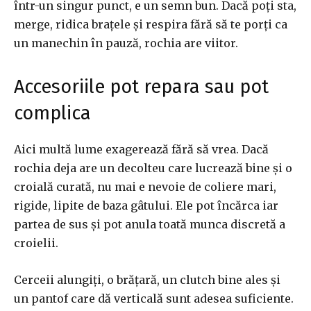
într-un singur punct, e un semn bun. Dacă poți sta,
merge, ridica brațele și respira fără să te porți ca
un manechin în pauză, rochia are viitor.
Accesoriile pot repara sau pot
complica
Aici multă lume exagerează fără să vrea. Dacă
rochia deja are un decolteu care lucrează bine și o
croială curată, nu mai e nevoie de coliere mari,
rigide, lipite de baza gâtului. Ele pot încărca iar
partea de sus și pot anula toată munca discretă a
croielii.
Cerceii alungiți, o brățară, un clutch bine ales și
un pantof care dă verticală sunt adesea suficiente.