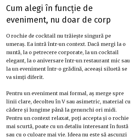
Cum alegi în funcție de
eveniment, nu doar de corp
O rochie de cocktail nu trăiește singură pe
umeraș. Ea intră într-un context. Dacă mergi la o
nuntă, la o petrecere corporate, la un cocktail
elegant, la o aniversare într-un restaurant mic sau
la un eveniment într-o grădină, aceeași siluetă se
va simți diferit.
Pentru un eveniment mai formal, aș merge spre
linii clare, decolteu în V sau asimetric, material cu
cădere și lungime până la genunchi ori midi.
Pentru un context relaxat, poți accepta și o rochie
mai scurtă, poate cu un detaliu interesant în fustă
sau cu o culoare mai vie. Ideea nu este să ascunzi