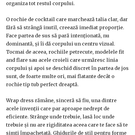
organiza tot restul corpului.
O rochie de cocktail care marchează talia clar, dar
fără să strângă inutil, creează imediat proporție.
Face partea de sus să pară intenționată, nu
dominantă, și îi dă corpului un centru vizual.
Tocmai de aceea, rochiile petrecute, modelele fit
and flare sau acele croieli care urmăresc linia
corpului și apoi se deschid discret în partea de jos
sunt, de foarte multe ori, mai flatante decât o
rochie tip tub perfect dreaptă.
Wrap dress rămâne, sinceră să fiu, una dintre
acele invenții care par aproape nedrept de
eficiente. Strânge unde trebuie, lasă loc unde
trebuie și nu are rigiditatea aceea care te face să te
simți împachetată. Ghidurile de stil pentru forme