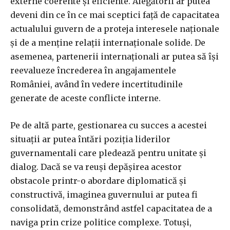
externe coerente și eficiente. Alegătorii ar putea
deveni din ce în ce mai sceptici față de capacitatea
actualului guvern de a proteja interesele naționale
și de a menține relații internaționale solide. De
asemenea, partenerii internaționali ar putea să își
reevalueze încrederea în angajamentele
României, având în vedere incertitudinile
generate de aceste conflicte interne.
Pe de altă parte, gestionarea cu succes a acestei
situații ar putea întări poziția liderilor
guvernamentali care pledează pentru unitate și
dialog. Dacă se va reuși depășirea acestor
obstacole printr-o abordare diplomatică și
constructivă, imaginea guvernului ar putea fi
consolidată, demonstrând astfel capacitatea de a
naviga prin crize politice complexe. Totuși,