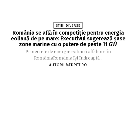
STIRI DIVERSE
România se află în competiție pentru energia
eoliană de pe mare: Executivul sugerează șase
zone marine cu o putere de peste 11 GW
Proiectele de energie eoliană offshore în
RomâniaRomânia își îndreaptă...
AUTORII MEDPET.RO