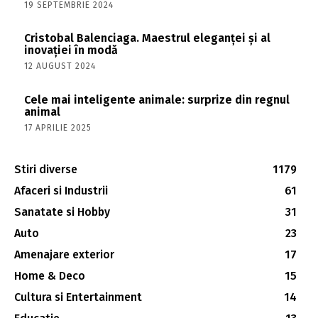
19 SEPTEMBRIE 2024
Cristobal Balenciaga. Maestrul eleganței și al
inovației în modă
12 AUGUST 2024
Cele mai inteligente animale: surprize din regnul
animal
17 APRILIE 2025
Stiri diverse
1179
Afaceri si Industrii
61
Sanatate si Hobby
31
Auto
23
Amenajare exterior
17
Home & Deco
15
Cultura si Entertainment
14