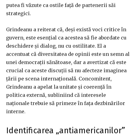
putea fi văzute ca ostile față de partenerii săi
strategici.
Grindeanu a reiterat că, deși există voci critice în
guvern, este esențial ca acestea să fie abordate cu
deschidere și dialog, nu cu ostilitate. El a
accentuat că diversitatea de opinii este un semn al
unei democrații sănătoase, dar a avertizat că este
crucial ca aceste discuții să nu afecteze imaginea
țării pe scena internațională. Concomitent,
Grindeanu a apelat la unitate și coerență în
politica externă, subliniind că interesele
naționale trebuie să primeze în fața dezbinărilor
interne.
Identificarea „antiamericanilor”