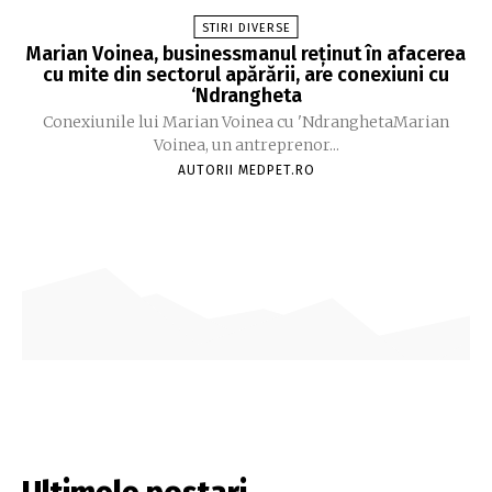
STIRI DIVERSE
Marian Voinea, businessmanul reținut în afacerea
cu mite din sectorul apărării, are conexiuni cu
‘Ndrangheta
Conexiunile lui Marian Voinea cu 'NdranghetaMarian
Voinea, un antreprenor...
AUTORII MEDPET.RO