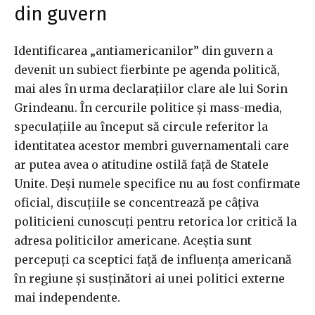
din guvern
Identificarea „antiamericanilor” din guvern a
devenit un subiect fierbinte pe agenda politică,
mai ales în urma declarațiilor clare ale lui Sorin
Grindeanu. În cercurile politice și mass-media,
speculațiile au început să circule referitor la
identitatea acestor membri guvernamentali care
ar putea avea o atitudine ostilă față de Statele
Unite. Deși numele specifice nu au fost confirmate
oficial, discuțiile se concentrează pe câțiva
politicieni cunoscuți pentru retorica lor critică la
adresa politicilor americane. Aceștia sunt
percepuți ca sceptici față de influența americană
în regiune și susținători ai unei politici externe
mai independente.