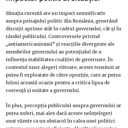
Situația curentă are un impact semnificativ
asupra peisajului politic din România, generând
discuții aprinse atât în cadrul guvernului, cât și în
rândul publicului. Controversele privind
„antiamericanismul” și reacțiile divergente ale
membrilor guvernului au potențialul de a
influența stabilitatea coaliției de guvernare. În
contextul unor alegeri viitoare, aceste tensiuni ar
putea fi exploatate de către opoziție, care ar putea
folosi această ocazie pentru a critica lipsa de
coerență și unitate a guvernului.
În plus, percepția publicului asupra guvernului ar
putea suferi, mai ales dacă aceste neînțelegeri
sunt văzute ca un obstacol în calea unei politici