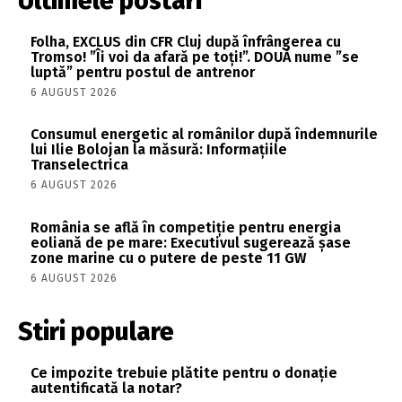
Ultimele postari
Folha, EXCLUS din CFR Cluj după înfrângerea cu
Tromso! ”Îi voi da afară pe toți!”. DOUĂ nume ”se
luptă” pentru postul de antrenor
6 AUGUST 2026
Consumul energetic al românilor după îndemnurile
lui Ilie Bolojan la măsură: Informațiile
Transelectrica
6 AUGUST 2026
România se află în competiție pentru energia
eoliană de pe mare: Executivul sugerează șase
zone marine cu o putere de peste 11 GW
6 AUGUST 2026
Stiri populare
Ce impozite trebuie plătite pentru o donație
autentificată la notar?