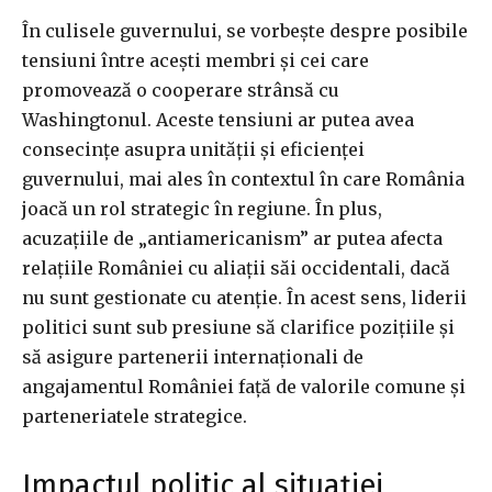
În culisele guvernului, se vorbește despre posibile
tensiuni între acești membri și cei care
promovează o cooperare strânsă cu
Washingtonul. Aceste tensiuni ar putea avea
consecințe asupra unității și eficienței
guvernului, mai ales în contextul în care România
joacă un rol strategic în regiune. În plus,
acuzațiile de „antiamericanism” ar putea afecta
relațiile României cu aliații săi occidentali, dacă
nu sunt gestionate cu atenție. În acest sens, liderii
politici sunt sub presiune să clarifice pozițiile și
să asigure partenerii internaționali de
angajamentul României față de valorile comune și
parteneriatele strategice.
Impactul politic al situației