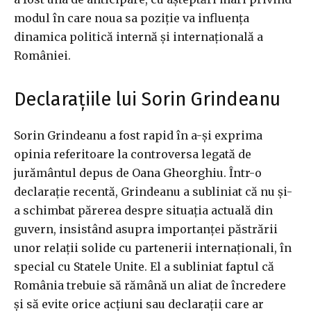
modul în care noua sa poziție va influența
dinamica politică internă și internațională a
României.
Declarațiile lui Sorin Grindeanu
Sorin Grindeanu a fost rapid în a-și exprima
opinia referitoare la controversa legată de
jurământul depus de Oana Gheorghiu. Într-o
declarație recentă, Grindeanu a subliniat că nu și-
a schimbat părerea despre situația actuală din
guvern, insistând asupra importanței păstrării
unor relații solide cu partenerii internaționali, în
special cu Statele Unite. El a subliniat faptul că
România trebuie să rămână un aliat de încredere
și să evite orice acțiuni sau declarații care ar