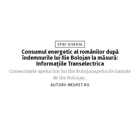
STIRI DIVERSE
Consumul energetic al românilor după
îndemnurile lui Ilie Bolojan la măsură:
Informațiile Transelectrica
Consecințele apelurilor lui Ilie BolojanApelurile lansate
de Ilie Bolojan...
AUTORII MEDPET.RO