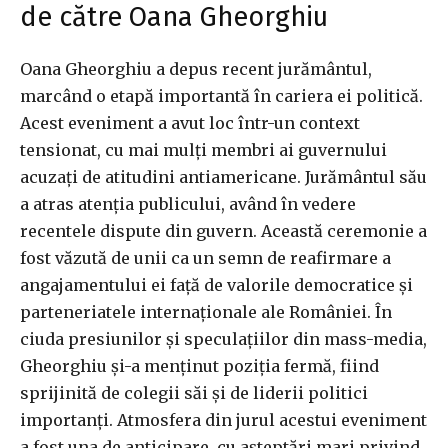
de către Oana Gheorghiu
Oana Gheorghiu a depus recent jurământul,
marcând o etapă importantă în cariera ei politică.
Acest eveniment a avut loc într-un context
tensionat, cu mai mulți membri ai guvernului
acuzați de atitudini antiamericane. Jurământul său
a atras atenția publicului, având în vedere
recentele dispute din guvern. Această ceremonie a
fost văzută de unii ca un semn de reafirmare a
angajamentului ei față de valorile democratice și
parteneriatele internaționale ale României. În
ciuda presiunilor și speculațiilor din mass-media,
Gheorghiu și-a menținut poziția fermă, fiind
sprijinită de colegii săi și de liderii politici
importanți. Atmosfera din jurul acestui eveniment
a fost una de anticipare, cu așteptări mari privind