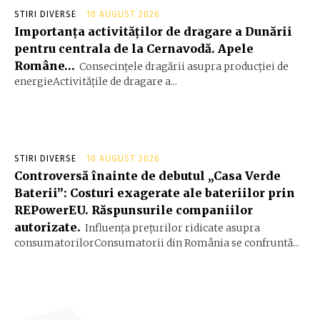
STIRI DIVERSE
10 AUGUST 2026
Importanța activităților de dragare a Dunării
pentru centrala de la Cernavodă. Apele
Române…
Consecințele dragării asupra producției de
energieActivitățile de dragare a...
STIRI DIVERSE
10 AUGUST 2026
Controversă înainte de debutul „Casa Verde
Baterii”: Costuri exagerate ale bateriilor prin
REPowerEU. Răspunsurile companiilor
autorizate.
Influența prețurilor ridicate asupra
consumatorilorConsumatorii din România se confruntă...