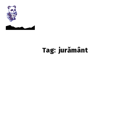
Tag:
jurământ