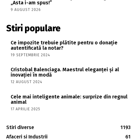
„Asta i-am spus!”
9 AUGUST 2026
Stiri populare
Ce impozite trebuie plătite pentru o donație
autentificată la notar?
19 SEPTEMBRIE 2024
Cristobal Balenciaga. Maestrul eleganței și al
inovației în modă
12 AUGUST 2024
Cele mai inteligente animale: surprize din regnul
animal
17 APRILIE 2025
Stiri diverse
1193
Afaceri si Industrii
61