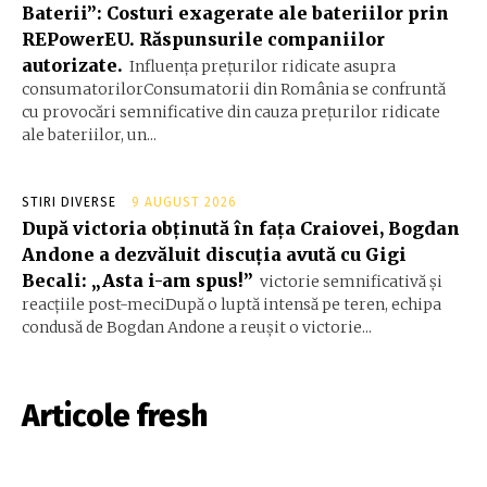
Baterii”: Costuri exagerate ale bateriilor prin
REPowerEU. Răspunsurile companiilor
autorizate.
Influența prețurilor ridicate asupra
consumatorilorConsumatorii din România se confruntă
cu provocări semnificative din cauza prețurilor ridicate
ale bateriilor, un...
STIRI DIVERSE
9 AUGUST 2026
După victoria obținută în fața Craiovei, Bogdan
Andone a dezvăluit discuția avută cu Gigi
Becali: „Asta i-am spus!”
victorie semnificativă și
reacțiile post-meciDupă o luptă intensă pe teren, echipa
condusă de Bogdan Andone a reușit o victorie...
Articole fresh