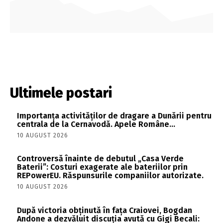
Ultimele postari
Importanța activităților de dragare a Dunării pentru
centrala de la Cernavodă. Apele Române…
10 AUGUST 2026
Controversă înainte de debutul „Casa Verde
Baterii”: Costuri exagerate ale bateriilor prin
REPowerEU. Răspunsurile companiilor autorizate.
10 AUGUST 2026
După victoria obținută în fața Craiovei, Bogdan
Andone a dezvăluit discuția avută cu Gigi Becali: