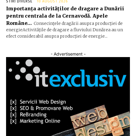
STIRI DIVERSE
10 AUGUST 2026
Importanța activităților de dragare a Dunării
pentru centrala de la Cernavodă. Apele
Române…
Consecințele dragării asupra producției de
energieActivitățile de dragare a fluviului Dunărea au un
efect considerabil asupra producției de energie...
- Advertisement -