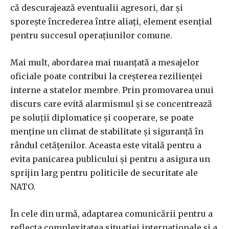
că descurajează eventualii agresori, dar și
sporește încrederea între aliați, element esențial
pentru succesul operațiunilor comune.
Mai mult, abordarea mai nuanțată a mesajelor
oficiale poate contribui la creșterea rezilienței
interne a statelor membre. Prin promovarea unui
discurs care evită alarmismul și se concentrează
pe soluții diplomatice și cooperare, se poate
menține un climat de stabilitate și siguranță în
rândul cetățenilor. Aceasta este vitală pentru a
evita panicarea publicului și pentru a asigura un
sprijin larg pentru politicile de securitate ale
NATO.
În cele din urmă, adaptarea comunicării pentru a
reflecta complexitatea situației internaționale și a