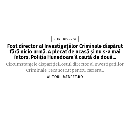
STIRI DIVERSE
Fost director al Investigațiilor Criminale dispărut
fără nicio urmă. A plecat de acasă și nu s-a mai
întors. Poliția Hunedoara îl caută de două...
Circumstanțele disparițieiFostul director al Investigațiilor
Criminale, recunoscut pentru cariera...
AUTORII MEDPET.RO