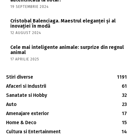
19 SEPTEMBRIE 2024
Cristobal Balenciaga. Maestrul eleganței și al
inovației în modă
12 AUGUST 2024
Cele mai inteligente animale: surprize din regnul
animal
17 APRILIE 2025
Stiri diverse
1191
Afaceri si Industrii
61
Sanatate si Hobby
32
Auto
23
Amenajare exterior
17
Home & Deco
15
Cultura si Entertainment
14