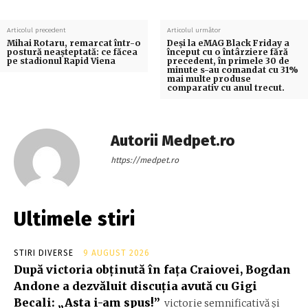
Articolul precedent
Articolul următor
Mihai Rotaru, remarcat într-o
Deși la eMAG Black Friday a
postură neașteptată: ce făcea
început cu o întârziere fără
pe stadionul Rapid Viena
precedent, în primele 30 de
minute s-au comandat cu 31%
mai multe produse
comparativ cu anul trecut.
Autorii Medpet.ro
https://medpet.ro
Ultimele stiri
STIRI DIVERSE
9 AUGUST 2026
După victoria obținută în fața Craiovei, Bogdan
Andone a dezvăluit discuția avută cu Gigi
Becali: „Asta i-am spus!”
victorie semnificativă și