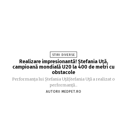
STIRI DIVERSE
Realizare impresionantă! Ștefania Uță,
campioană mondială U20 la 400 de metri cu
obstacole
Performanța lui Ștefania UțăŞtefania Uță a realizat o
performanță...
AUTORII MEDPET.RO