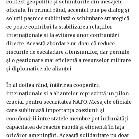
context geopolitic și schimbările din mesajele
oficiale. În primul rând, accentul pus pe dialog și
soluții pașnice subliniază o schimbare strategică
ce poate contribui la stabilizarea relațiilor
internaționale și la evitarea unor confruntări
directe. Această abordare nu doar că reduce
riscurile de escaladare a tensiunilor, dar permite
și o gestionare mai eficientă a resurselor militare
și diplomatice ale alianței.
În al doilea rând, întărirea cooperării
internaționale și a alianțelor reprezintă un pilon
crucial pentru securitatea NATO. Mesajele oficiale
care subliniază importanța coeziunii și
coordonării între statele membre pot îmbunătăți
capacitatea de reacție rapidă și eficientă în fața
oricăror amenințări. Această solidaritate nu doar