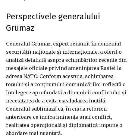
Perspectivele generalului
Grumaz
Generalul Grumaz, expert renumit în domeniul
securității naționale și internaționale, a oferit o
analiză detaliată asupra schimbărilor recente din
mesajele oficiale privind amenințarea Rusiei la
adresa NATO. Conform acestuia, schimbarea
tonului și a conținutului comunicărilor reflectă o
înțelegere aprofundată a dinamicii conflictului și
necesitatea de a evita escaladarea inutilă.
Generalul subliniază că, în ciuda retoricii
anterioare ce indica iminența unui conflict,
realitatea operațională și diplomatică impune o
abordare mai nuanțată.