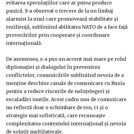
evitarea speculațiilor care ar putea produce
panică. S-a observat o trecere de la un limbaj
alarmist la unul care promovează stabilitate și
reziliență, subliniind abilitatea NATO de a face față
provocărilor prin cooperare și coordonare
internațională.
De asemenea, s-a pus un accent mai mare pe rolul
diplomației și dialogului în prevenirea
conflictelor, comunicările subliniind nevoia de a
menține deschise canale de comunicare cu Rusia
pentru a reduce riscurile de neînțelegeri și
escaladări inutile. Acest cadru nou de comunicare
nu reflectă doar o schimbare de ton, ci și o
strategie mai sofisticată, care recunoaște
complexitatea contextului internațional și nevoia
de soluții multilaterale.