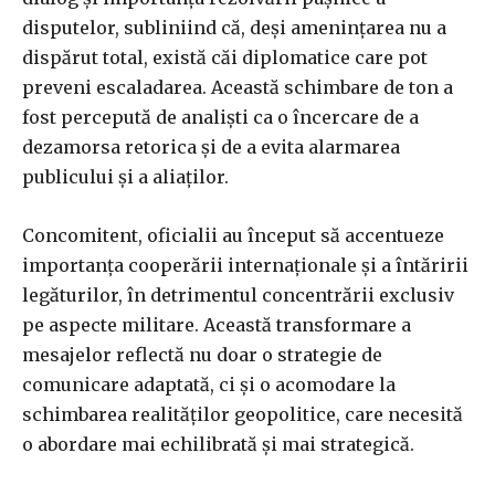
disputelor, subliniind că, deși amenințarea nu a
dispărut total, există căi diplomatice care pot
preveni escaladarea. Această schimbare de ton a
fost percepută de analiști ca o încercare de a
dezamorsa retorica și de a evita alarmarea
publicului și a aliaților.
Concomitent, oficialii au început să accentueze
importanța cooperării internaționale și a întăririi
legăturilor, în detrimentul concentrării exclusiv
pe aspecte militare. Această transformare a
mesajelor reflectă nu doar o strategie de
comunicare adaptată, ci și o acomodare la
schimbarea realităților geopolitice, care necesită
o abordare mai echilibrată și mai strategică.