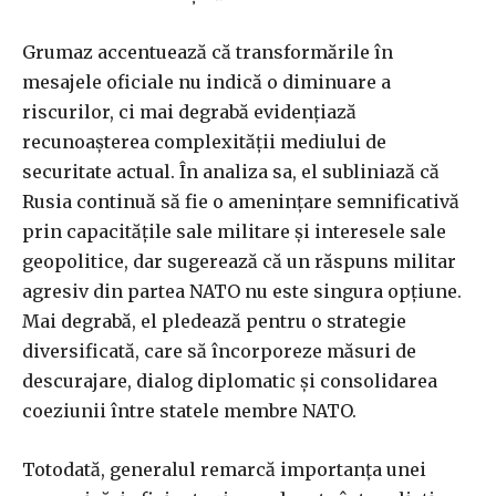
Grumaz accentuează că transformările în
mesajele oficiale nu indică o diminuare a
riscurilor, ci mai degrabă evidențiază
recunoașterea complexității mediului de
securitate actual. În analiza sa, el subliniază că
Rusia continuă să fie o amenințare semnificativă
prin capacitățile sale militare și interesele sale
geopolitice, dar sugerează că un răspuns militar
agresiv din partea NATO nu este singura opțiune.
Mai degrabă, el pledează pentru o strategie
diversificată, care să încorporeze măsuri de
descurajare, dialog diplomatic și consolidarea
coeziunii între statele membre NATO.
Totodată, generalul remarcă importanța unei