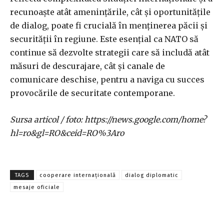
recunoaște atât amenințările, cât și oportunitățile
de dialog, poate fi crucială în menținerea păcii și
securității în regiune. Este esențial ca NATO să
continue să dezvolte strategii care să includă atât
măsuri de descurajare, cât și canale de
comunicare deschise, pentru a naviga cu succes
provocările de securitate contemporane.
Sursa articol / foto: https://news.google.com/home?
hl=ro&gl=RO&ceid=RO%3Aro
TAGS
cooperare internațională
dialog diplomatic
mesaje oficiale