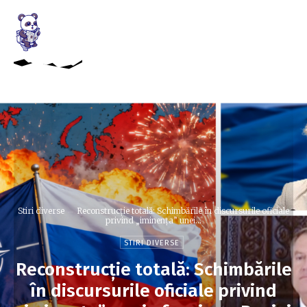
Stiri diverse
Reconstrucție totală: Schimbările în discursurile oficiale
privind „iminența” unei...
STIRI DIVERSE
Reconstrucție totală: Schimbările
în discursurile oficiale privind