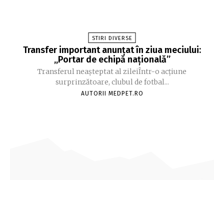
STIRI DIVERSE
Transfer important anunțat în ziua meciului:
„Portar de echipă națională”
Transferul neașteptat al zileiÎntr-o acțiune
surprinzătoare, clubul de fotbal...
AUTORII MEDPET.RO