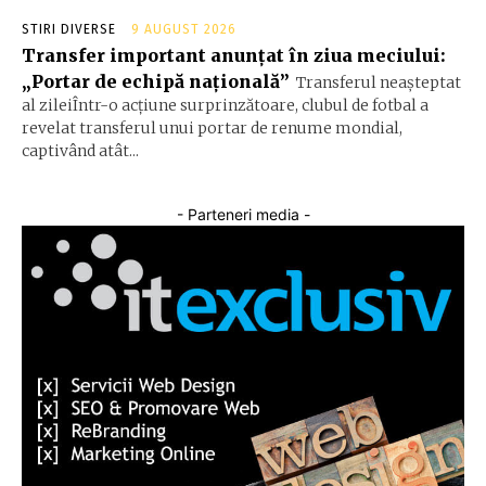
STIRI DIVERSE
9 AUGUST 2026
Transfer important anunțat în ziua meciului:
„Portar de echipă națională”
Transferul neașteptat
al zileiÎntr-o acțiune surprinzătoare, clubul de fotbal a
revelat transferul unui portar de renume mondial,
captivând atât...
- Parteneri media -