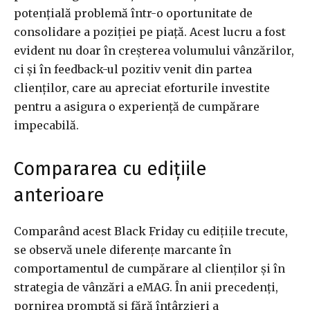
potențială problemă într-o oportunitate de
consolidare a poziției pe piață. Acest lucru a fost
evident nu doar în creșterea volumului vânzărilor,
ci și în feedback-ul pozitiv venit din partea
clienților, care au apreciat eforturile investite
pentru a asigura o experiență de cumpărare
impecabilă.
Compararea cu edițiile
anterioare
Comparând acest Black Friday cu edițiile trecute,
se observă unele diferențe marcante în
comportamentul de cumpărare al clienților și în
strategia de vânzări a eMAG. În anii precedenți,
pornirea promptă și fără întârzieri a