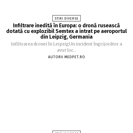
STIRI DIVERSE
Infiltrare inedită în Europa: o dronă rusească
dotată cu explozibil Semtex a intrat pe aeroportul
din Leipzig, Germania
Infiltrarea dronei în LeipzigUn incident îngrijorător a
avut loc...
AUTORII MEDPET.RO