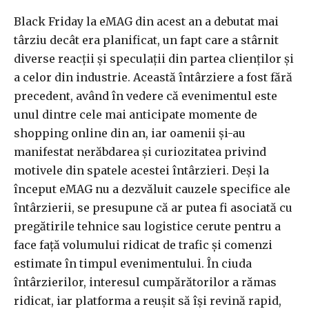
Black Friday la eMAG din acest an a debutat mai
târziu decât era planificat, un fapt care a stârnit
diverse reacții și speculații din partea clienților și
a celor din industrie. Această întârziere a fost fără
precedent, având în vedere că evenimentul este
unul dintre cele mai anticipate momente de
shopping online din an, iar oamenii și-au
manifestat nerăbdarea și curiozitatea privind
motivele din spatele acestei întârzieri. Deși la
început eMAG nu a dezvăluit cauzele specifice ale
întârzierii, se presupune că ar putea fi asociată cu
pregătirile tehnice sau logistice cerute pentru a
face față volumului ridicat de trafic și comenzi
estimate în timpul evenimentului. În ciuda
întârzierilor, interesul cumpărătorilor a rămas
ridicat, iar platforma a reușit să își revină rapid,