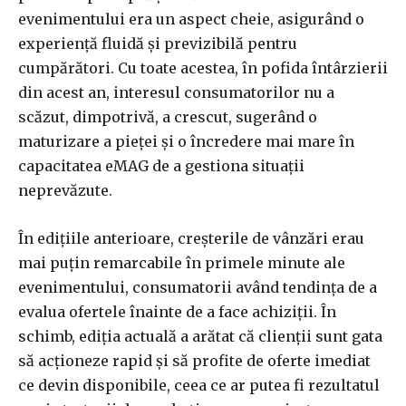
evenimentului era un aspect cheie, asigurând o
experiență fluidă și previzibilă pentru
cumpărători. Cu toate acestea, în pofida întârzierii
din acest an, interesul consumatorilor nu a
scăzut, dimpotrivă, a crescut, sugerând o
maturizare a pieței și o încredere mai mare în
capacitatea eMAG de a gestiona situații
neprevăzute.
În edițiile anterioare, creșterile de vânzări erau
mai puțin remarcabile în primele minute ale
evenimentului, consumatorii având tendința de a
evalua ofertele înainte de a face achiziții. În
schimb, ediția actuală a arătat că clienții sunt gata
să acționeze rapid și să profite de oferte imediat
ce devin disponibile, ceea ce ar putea fi rezultatul