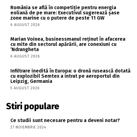
România se află în competiție pentru energia
eoliană de pe mare: Executivul sugerează șase
zone marine cu o putere de peste 11 GW
6 AUGUST 2026
Marian Voinea, businessmanul reținut în afacerea
cu mite din sectorul apărării, are conexiuni cu
‘Ndrangheta
6 AUGUST 2026
Infiltrare inedită în Europa: o dronă rusească dotată
cu explozibil Semtex a intrat pe aeroportul din
Leipzig, Germania
5 AUGUST 2026
Stiri populare
Ce studii sunt necesare pentru a deveni notar?
27 NOIEMBRIE 2024