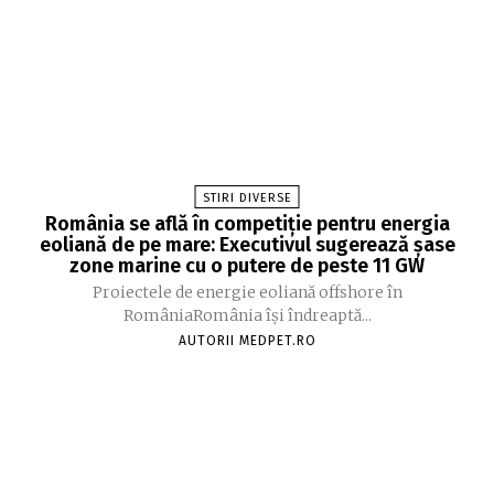
STIRI DIVERSE
România se află în competiție pentru energia
eoliană de pe mare: Executivul sugerează șase
zone marine cu o putere de peste 11 GW
Proiectele de energie eoliană offshore în
RomâniaRomânia își îndreaptă...
AUTORII MEDPET.RO