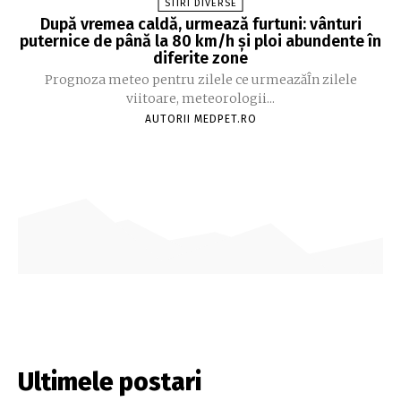
STIRI DIVERSE
După vremea caldă, urmează furtuni: vânturi
puternice de până la 80 km/h și ploi abundente în
diferite zone
Prognoza meteo pentru zilele ce urmeazăÎn zilele
viitoare, meteorologii...
AUTORII MEDPET.RO
Ultimele postari