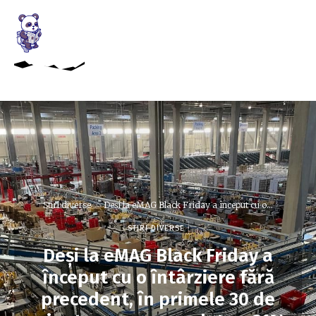
Stiri diverse
Deși la eMAG Black Friday a început cu o...
STIRI DIVERSE
Deși la eMAG Black Friday a
început cu o întârziere fără
precedent, în primele 30 de