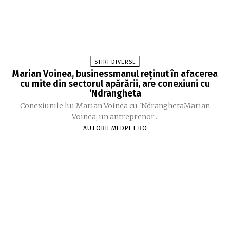
STIRI DIVERSE
Marian Voinea, businessmanul reținut în afacerea
cu mite din sectorul apărării, are conexiuni cu
‘Ndrangheta
Conexiunile lui Marian Voinea cu 'NdranghetaMarian
Voinea, un antreprenor...
AUTORII MEDPET.RO