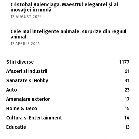
Cristobal Balenciaga. Maestrul eleganței și al
inovației în modă
12 AUGUST 2024
Cele mai inteligente animale: surprize din regnul
animal
17 APRILIE 2025
Stiri diverse
1177
Afaceri si Industrii
61
Sanatate si Hobby
31
Auto
23
Amenajare exterior
17
Home & Deco
15
Cultura si Entertainment
14
Educatie
13