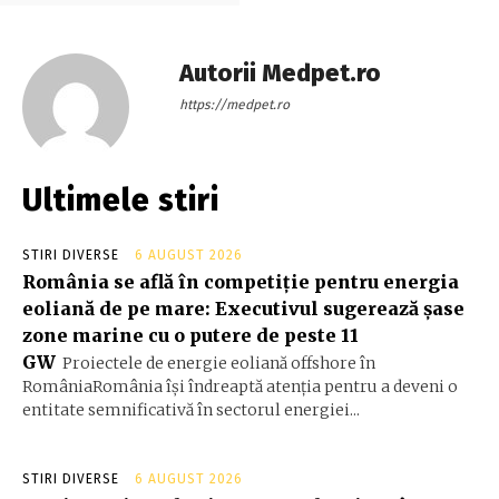
Autorii Medpet.ro
https://medpet.ro
Ultimele stiri
STIRI DIVERSE
6 AUGUST 2026
România se află în competiție pentru energia
eoliană de pe mare: Executivul sugerează șase
zone marine cu o putere de peste 11
GW
Proiectele de energie eoliană offshore în
RomâniaRomânia își îndreaptă atenția pentru a deveni o
entitate semnificativă în sectorul energiei...
STIRI DIVERSE
6 AUGUST 2026