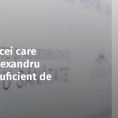
cei care
Alexandru
uficient de