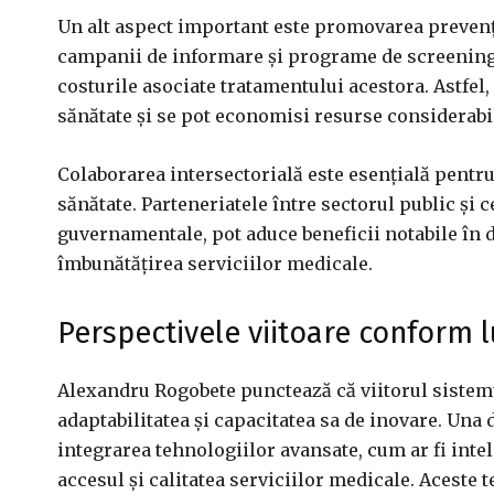
Un alt aspect important este promovarea prevenție
campanii de informare și programe de screening, 
costurile asociate tratamentului acestora. Astfe
sănătate și se pot economisi resurse considerabi
Colaborarea intersectorială este esențială pentr
sănătate. Parteneriatele între sectorul public și 
guvernamentale, pot aduce beneficii notabile în d
îmbunătățirea serviciilor medicale.
Perspectivele viitoare conform 
Alexandru Rogobete punctează că viitorul sistem
adaptabilitatea și capacitatea sa de inovare. Un
integrarea tehnologiilor avansate, cum ar fi intel
accesul și calitatea serviciilor medicale. Aceste 