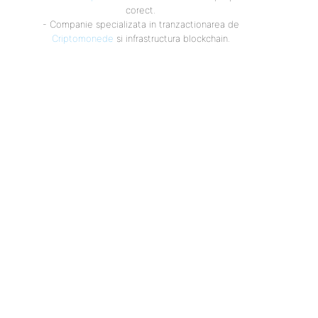
corect.
- Companie specializata in tranzactionarea de
Criptomonede
si infrastructura blockchain.