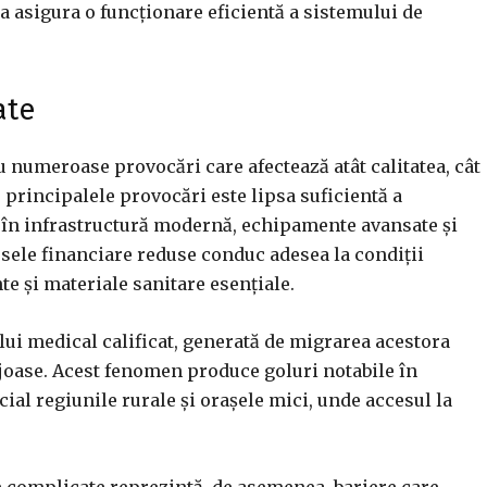
 a asigura o funcționare eficientă a sistemului de
ate
 numeroase provocări care afectează atât calitatea, cât
e principalele provocări este lipsa suficientă a
ti în infrastructură modernă, echipamente avansate și
sele financiare reduse conduc adesea la condiții
te și materiale sanitare esențiale.
lui medical calificat, generată de migrarea acestora
tajoase. Acest fenomen produce goluri notabile în
ial regiunile rurale și orașele mici, unde accesul la