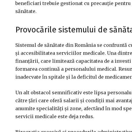
beneficiari trebuie gestionat cu precauție pentru
sănătate.
Provocările sistemului de sănăt
Sistemul de sănătate din România se confruntă cu
și accesibilitatea serviciilor medicale. Una dintr
finanțării, care limitează capacitatea de a inves
formarea continuă a personalului medical. Resur
inadecvate în spitale și la deficitul de medicamen
Un alt obstacol semnificativ este lipsa personalu
către țări care oferă salarii și condiții mai avan
anumite specialități și zone, afectând în mod spec
servicii medicale este deja redus.