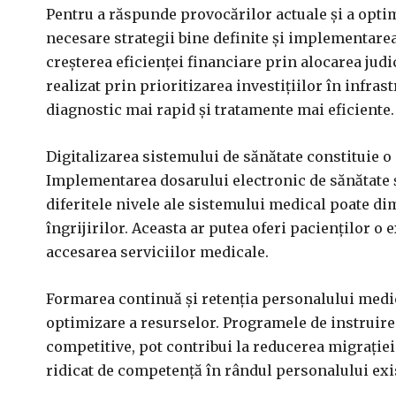
Pentru a răspunde provocărilor actuale și a optim
necesare strategii bine definite și implementarea
creșterea eficienței financiare prin alocarea judi
realizat prin prioritizarea investițiilor în infra
diagnostic mai rapid și tratamente mai eficiente.
Digitalizarea sistemului de sănătate constituie o
Implementarea dosarului electronic de sănătate 
diferitele nivele ale sistemului medical poate d
îngrijirilor. Aceasta ar putea oferi pacienților o
accesarea serviciilor medicale.
Formarea continuă și retenția personalului medica
optimizare a resurselor. Programele de instruire 
competitive, pot contribui la reducerea migrație
ridicat de competență în rândul personalului exi