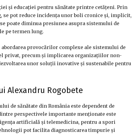
i și educației pentru sănătate printre cetățeni. Prin
se pot reduce incidența unor boli cronice și, implicit,
l, se poate diminua presiunea asupra sistemului de
le pe termen lung.
u abordarea provocărilor complexe ale sistemului de
cel privat, precum și implicarea organizațiilor non-
ezvoltarea unor soluții inovative și sustenabile pentru
lui Alexandru Rogobete
ului de sănătate din România este dependent de
a dintre perspectivele importante menționate este
igența artificială și telemedicina, pentru a spori
tehnologii pot facilita diagnosticarea timpurie și