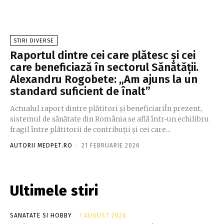
STIRI DIVERSE
Raportul dintre cei care plătesc și cei
care beneficiază în sectorul Sănătății.
Alexandru Rogobete: „Am ajuns la un
standard suficient de înalt”
Actualul raport dintre plătitori și beneficiariÎn prezent,
sistemul de sănătate din România se află într-un echilibru
fragil între plătitorii de contribuții și cei care...
AUTORII MEDPET.RO
-
21 FEBRUARIE 2026
Ultimele stiri
SANATATE SI HOBBY
7 AUGUST 2026