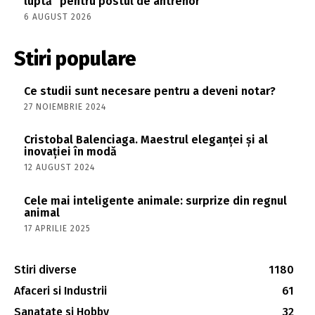
luptă” pentru postul de antrenor
6 AUGUST 2026
Stiri populare
Ce studii sunt necesare pentru a deveni notar?
27 NOIEMBRIE 2024
Cristobal Balenciaga. Maestrul eleganței și al
inovației în modă
12 AUGUST 2024
Cele mai inteligente animale: surprize din regnul
animal
17 APRILIE 2025
Stiri diverse
1180
Afaceri si Industrii
61
Sanatate si Hobby
32