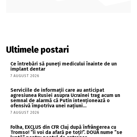
Ultimele postari
Ce întrebări să puneți medicului înainte de un
implant dentar
7 AUGUST 2026
Serviciile de informații care au anticipat
agresiunea Rusiei asupra Ucrainei trag acum un
semnal de alarmă că Putin intenționează o
ofensivă împotriva unei națiuni...
7 AUGUST 2026
Folha, EXCLUS din CFR Cluj după înfrângerea cu
Tromso! ”Îi voi da afară pe toți!”. DOUĂ nume ”se