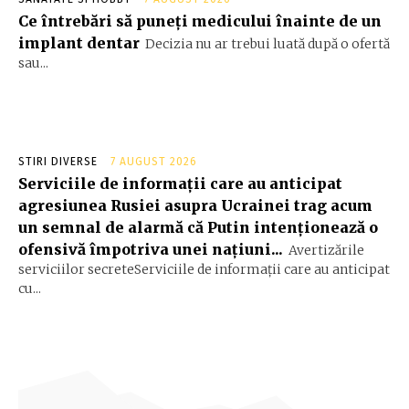
Ce întrebări să puneți medicului înainte de un
implant dentar
Decizia nu ar trebui luată după o ofertă
sau...
STIRI DIVERSE
7 AUGUST 2026
Serviciile de informații care au anticipat
agresiunea Rusiei asupra Ucrainei trag acum
un semnal de alarmă că Putin intenționează o
ofensivă împotriva unei națiuni...
Avertizările
serviciilor secreteServiciile de informații care au anticipat
cu...