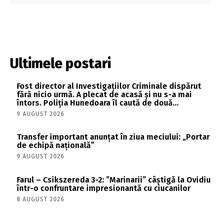
Ultimele postari
Fost director al Investigațiilor Criminale dispărut
fără nicio urmă. A plecat de acasă și nu s-a mai
întors. Poliția Hunedoara îl caută de două...
9 AUGUST 2026
Transfer important anunțat în ziua meciului: „Portar
de echipă națională”
9 AUGUST 2026
Farul – Csikszereda 3-2: ”Marinarii” câștigă la Ovidiu
într-o confruntare impresionantă cu ciucanilor
8 AUGUST 2026