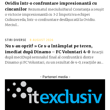
Ovidiu într-o confruntare impresionantă cu
ciucanilor
Rezumatul meciuluiFarul Constanța a reușit
o victorie impresionantă cu 3-2 împotriva echipei
Csikszereda, într-o confruntare desfășurată la Ovidiu.
Meciul...
STIRI DIVERSE
8 AUGUST 2026
Nu s-au oprit! » Ce s-a întâmplat pe teren,
imediat după Dinamo – FC Voluntari 4-0
Reacții
după meciDupă semnalul final al confruntării dintre
Dinamo și FC Voluntari, cu un rezultat de 4-0, reacțiile au...
- Parteneri media -