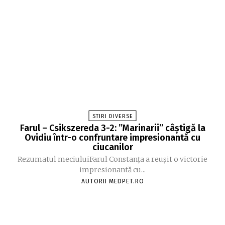
STIRI DIVERSE
Farul – Csikszereda 3-2: ”Marinarii” câștigă la
Ovidiu într-o confruntare impresionantă cu
ciucanilor
Rezumatul meciuluiFarul Constanța a reușit o victorie
impresionantă cu...
AUTORII MEDPET.RO