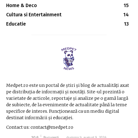
Home & Deco
15
Cultura si Entertainment
14
Educatie
13
Medpet.ro este un portal de știri și blog de actualități axat
pe distribuția de informații și noutăți. Site-ul prezintă o
varietate de articole, reportaje și analize pe o gamă largă
de subiecte, de la evenimente de actualitate până la teme
specifice de interes. Funcționează ca un mediu digital
destinat informării și educației.
Contact us: contact@medpet.ro
C
duminică, august 9, 2026
30.6
București