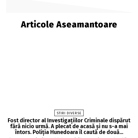
Articole Aseamantoare
STIRI DIVERSE
Fost director al Investigațiilor Criminale dispărut
fără nicio urmă. A plecat de acasă și nu s-a mai
întors. Poliția Hunedoara îl caută de două...