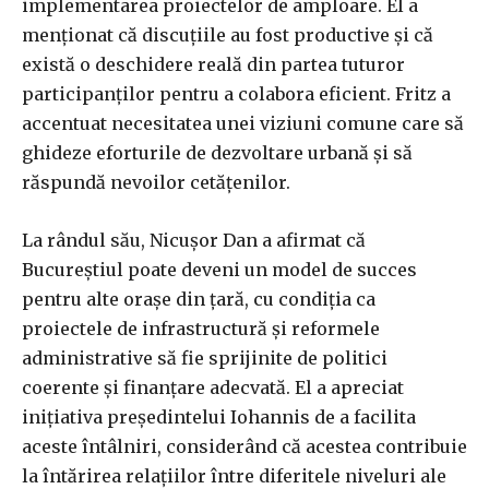
implementarea proiectelor de amploare. El a
menționat că discuțiile au fost productive și că
există o deschidere reală din partea tuturor
participanților pentru a colabora eficient. Fritz a
accentuat necesitatea unei viziuni comune care să
ghideze eforturile de dezvoltare urbană și să
răspundă nevoilor cetățenilor.
La rândul său, Nicușor Dan a afirmat că
Bucureștiul poate deveni un model de succes
pentru alte orașe din țară, cu condiția ca
proiectele de infrastructură și reformele
administrative să fie sprijinite de politici
coerente și finanțare adecvată. El a apreciat
inițiativa președintelui Iohannis de a facilita
aceste întâlniri, considerând că acestea contribuie
la întărirea relațiilor între diferitele niveluri ale