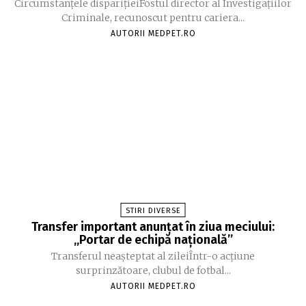
Circumstanțele disparițieiFostul director al Investigațiilor
Criminale, recunoscut pentru cariera...
AUTORII MEDPET.RO
STIRI DIVERSE
Transfer important anunțat în ziua meciului:
„Portar de echipă națională”
Transferul neașteptat al zileiÎntr-o acțiune
surprinzătoare, clubul de fotbal...
AUTORII MEDPET.RO