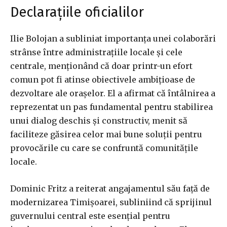
Declarațiile oficialilor
Ilie Bolojan a subliniat importanța unei colaborări
strânse între administrațiile locale și cele
centrale, menționând că doar printr-un efort
comun pot fi atinse obiectivele ambițioase de
dezvoltare ale orașelor. El a afirmat că întâlnirea a
reprezentat un pas fundamental pentru stabilirea
unui dialog deschis și constructiv, menit să
faciliteze găsirea celor mai bune soluții pentru
provocările cu care se confruntă comunitățile
locale.
Dominic Fritz a reiterat angajamentul său față de
modernizarea Timișoarei, subliniind că sprijinul
guvernului central este esențial pentru