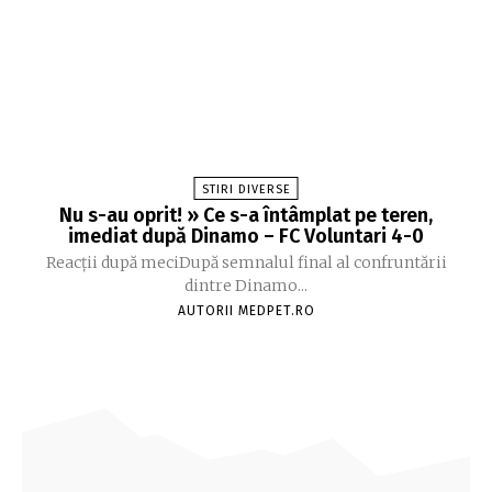
STIRI DIVERSE
Nu s-au oprit! » Ce s-a întâmplat pe teren,
imediat după Dinamo – FC Voluntari 4-0
Reacții după meciDupă semnalul final al confruntării
dintre Dinamo...
AUTORII MEDPET.RO