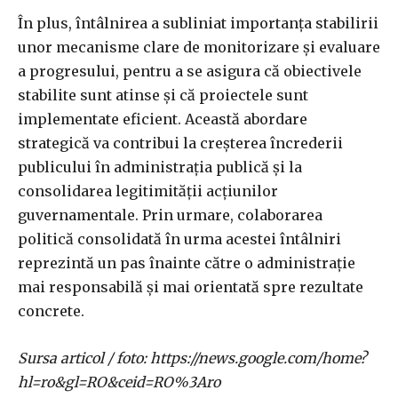
În plus, întâlnirea a subliniat importanța stabilirii
unor mecanisme clare de monitorizare și evaluare
a progresului, pentru a se asigura că obiectivele
stabilite sunt atinse și că proiectele sunt
implementate eficient. Această abordare
strategică va contribui la creșterea încrederii
publicului în administrația publică și la
consolidarea legitimității acțiunilor
guvernamentale. Prin urmare, colaborarea
politică consolidată în urma acestei întâlniri
reprezintă un pas înainte către o administrație
mai responsabilă și mai orientată spre rezultate
concrete.
Sursa articol / foto: https://news.google.com/home?
hl=ro&gl=RO&ceid=RO%3Aro