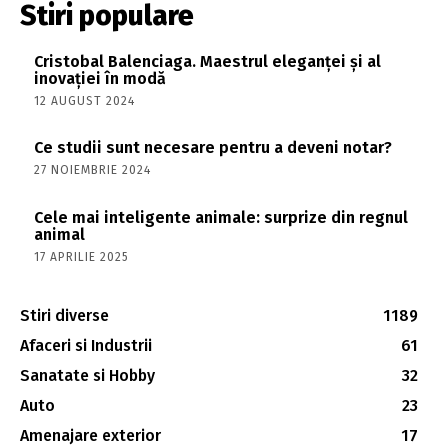
Stiri populare
Cristobal Balenciaga. Maestrul eleganței și al
inovației în modă
12 AUGUST 2024
Ce studii sunt necesare pentru a deveni notar?
27 NOIEMBRIE 2024
Cele mai inteligente animale: surprize din regnul
animal
17 APRILIE 2025
Stiri diverse
1189
Afaceri si Industrii
61
Sanatate si Hobby
32
Auto
23
Amenajare exterior
17