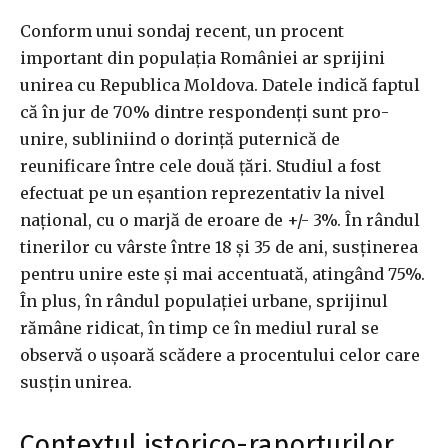
Conform unui sondaj recent, un procent
important din populația României ar sprijini
unirea cu Republica Moldova. Datele indică faptul
că în jur de 70% dintre respondenți sunt pro-
unire, subliniind o dorință puternică de
reunificare între cele două țări. Studiul a fost
efectuat pe un eșantion reprezentativ la nivel
național, cu o marjă de eroare de +/- 3%. În rândul
tinerilor cu vârste între 18 și 35 de ani, susținerea
pentru unire este și mai accentuată, atingând 75%.
În plus, în rândul populației urbane, sprijinul
rămâne ridicat, în timp ce în mediul rural se
observă o ușoară scădere a procentului celor care
susțin unirea.
Contextul istorico-raporturilor