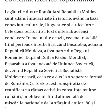
Legăturile dintre România și Republica Moldova
sunt adânc înrădăcinate în istorie, având la bază
conexiuni culturale, lingvistice și etnice forte.
Cele două teritorii au fost unite sub aceeași
conducere în mai multe ocazii, cea mai notabilă
fiind perioada interbelică, când Basarabia, actuala
Republică Moldova, a fost parte din Regatul
României. După al Doilea Război Mondial,
Basarabia a fost anexată de Uniunea Sovietică,
devenind Republica Sovietică Socialistă
Moldovenească, ceea ce a dus la o separare forțată
de România. Cu toate acestea, aspirația de
reunificare a rămas activă în conștiința multor
români și moldoveni, fiind alimentată de
mișcările naționale de la sfârșitul anilor ’80 și