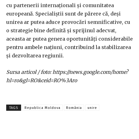
cu partenerii internaționali și comunitatea
europeană. Specialiștii sunt de părere că, deși
unirea ar putea aduce provocări semnificative, cu
o strategie bine definită și sprijinul adecvat,
aceasta ar putea genera oportunități considerabile
pentru ambele națiuni, contribuind la stabilizarea
și dezvoltarea regiunii.
Sursa articol / foto: https://news.google.com/home?
hl=ro&gl=RO&ceid=RO%3Aro
TAGS
Republica Moldova
România
unire