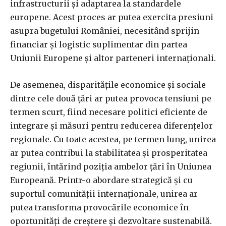
infrastructurii și adaptarea la standardele
europene. Acest proces ar putea exercita presiuni
asupra bugetului României, necesitând sprijin
financiar și logistic suplimentar din partea
Uniunii Europene și altor parteneri internaționali.
De asemenea, disparitățile economice și sociale
dintre cele două țări ar putea provoca tensiuni pe
termen scurt, fiind necesare politici eficiente de
integrare și măsuri pentru reducerea diferențelor
regionale. Cu toate acestea, pe termen lung, unirea
ar putea contribui la stabilitatea și prosperitatea
regiunii, întărind poziția ambelor țări în Uniunea
Europeană. Printr-o abordare strategică și cu
suportul comunității internaționale, unirea ar
putea transforma provocările economice în
oportunități de creștere și dezvoltare sustenabilă.