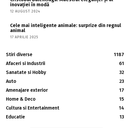
inovației în modă
12 AUGUST 2024
Cele mai inteligente animale: surprize din regnul
animal
17 APRILIE 2025
Stiri diverse
1187
Afaceri si Industrii
61
Sanatate si Hobby
32
Auto
23
Amenajare exterior
17
Home & Deco
15
Cultura si Entertainment
14
Educatie
13