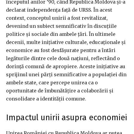
începutul anilor ’90, când Republica Moldova și-a
declarat independența față de URSS. În acest
context, conceptul unirii a fost revitalizat,
devenind un subiect semnificativ în discuțiile
politice și sociale din ambele țări. În ultimele
decenii, multe inițiative culturale, educaționale și
economice au fost desfășurate pentru a întări
legăturile dintre cele două națiuni, reflectând o
dorință comună de apropiere. Aceste inițiative au
sprijinul unei părți semnificative a populației din
ambele state, care percepe unirea ca o
oportunitate de îmbunătățire a colaborării și
consolidare a identității comune.
Impactul unirii asupra economiei
Unirea României cu Republica Moldova ar putea