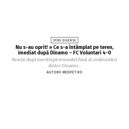
STIRI DIVERSE
Nu s-au oprit! » Ce s-a întâmplat pe teren,
imediat după Dinamo – FC Voluntari 4-0
Reacții după meciDupă semnalul final al confruntării
dintre Dinamo...
AUTORII MEDPET.RO