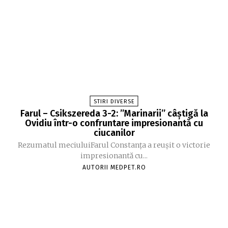
STIRI DIVERSE
Farul – Csikszereda 3-2: ”Marinarii” câștigă la
Ovidiu într-o confruntare impresionantă cu
ciucanilor
Rezumatul meciuluiFarul Constanța a reușit o victorie
impresionantă cu...
AUTORII MEDPET.RO