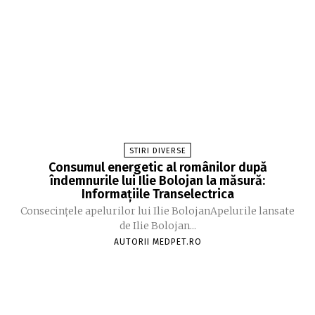
STIRI DIVERSE
Consumul energetic al românilor după
îndemnurile lui Ilie Bolojan la măsură:
Informațiile Transelectrica
Consecințele apelurilor lui Ilie BolojanApelurile lansate
de Ilie Bolojan...
AUTORII MEDPET.RO