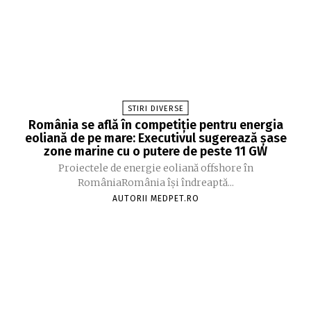
STIRI DIVERSE
România se află în competiție pentru energia
eoliană de pe mare: Executivul sugerează șase
zone marine cu o putere de peste 11 GW
Proiectele de energie eoliană offshore în
RomâniaRomânia își îndreaptă...
AUTORII MEDPET.RO