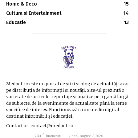
Home & Deco
15
Cultura si Entertainment
14
Educatie
13
Medpet.ro este un portal de știri și blog de actualități axat
pe distribuția de informații și noutăți. Site-ul prezintă o
varietate de articole, reportaje și analize pe o gamă largă
de subiecte, de la evenimente de actualitate până la teme
specifice de interes. Funcționează ca un mediu digital
destinat informării și educației.
Contact us: contact@medpet.ro
C
vineri, august 7, 2026
23.1
București