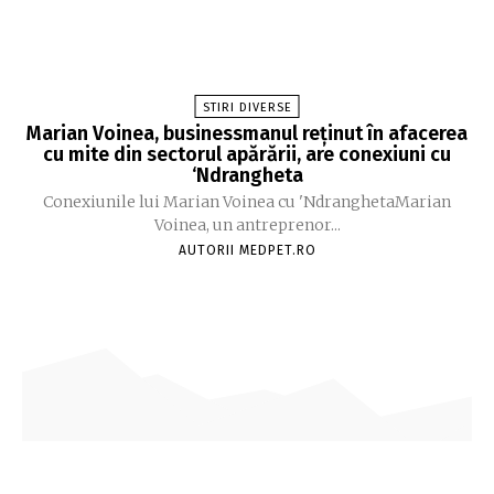
STIRI DIVERSE
Marian Voinea, businessmanul reținut în afacerea
cu mite din sectorul apărării, are conexiuni cu
‘Ndrangheta
Conexiunile lui Marian Voinea cu 'NdranghetaMarian
Voinea, un antreprenor...
AUTORII MEDPET.RO