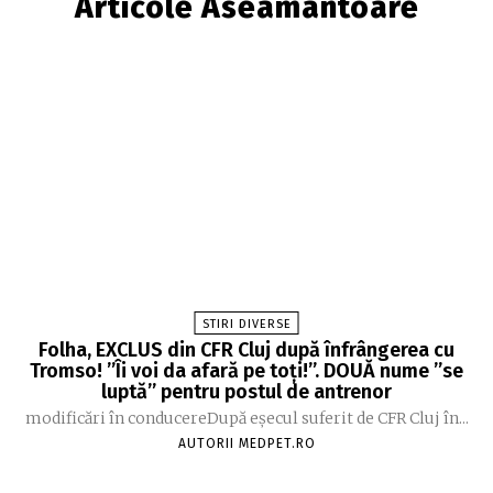
Articole Aseamantoare
STIRI DIVERSE
Folha, EXCLUS din CFR Cluj după înfrângerea cu
Tromso! ”Îi voi da afară pe toți!”. DOUĂ nume ”se
luptă” pentru postul de antrenor
modificări în conducereDupă eșecul suferit de CFR Cluj în...
AUTORII MEDPET.RO