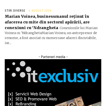
STIRI DIVERSE
6 AUGUST 2026
Marian Voinea, businessmanul reținut în
afacerea cu mite din sectorul apărării, are
conexiuni cu ‘Ndrangheta
Conexiunile lui Marian
Voinea cu 'NdranghetaMarian Voinea, un antreprenor de
renume, a fost asociat cu numeroase afaceri discutabile,
iar...
- Parteneri media -