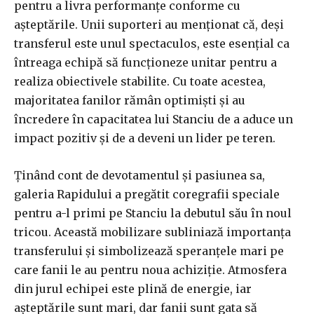
pentru a livra performanțe conforme cu
așteptările. Unii suporteri au menționat că, deși
transferul este unul spectaculos, este esențial ca
întreaga echipă să funcționeze unitar pentru a
realiza obiectivele stabilite. Cu toate acestea,
majoritatea fanilor rămân optimiști și au
încredere în capacitatea lui Stanciu de a aduce un
impact pozitiv și de a deveni un lider pe teren.
Ținând cont de devotamentul și pasiunea sa,
galeria Rapidului a pregătit coregrafii speciale
pentru a-l primi pe Stanciu la debutul său în noul
tricou. Această mobilizare subliniază importanța
transferului și simbolizează speranțele mari pe
care fanii le au pentru noua achiziție. Atmosfera
din jurul echipei este plină de energie, iar
așteptările sunt mari, dar fanii sunt gata să