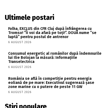
Ultimele postari
Folha, EXCLUS din CFR Cluj după înfrângerea cu
Tromso! ”Îi voi da afară pe toți!”. DOUĂ nume ”se
luptă” pentru postul de antrenor
6 AUGUST 2026
Consumul energetic al românilor după îndemnurile
lui Ilie Bolojan la măsură: Informațiile
Transelectrica
6 AUGUST 2026
România se află în competiție pentru energia
eoliană de pe mare: Executivul sugerează șase
zone marine cu o putere de peste 11 GW
6 AUGUST 2026
Stiri populare