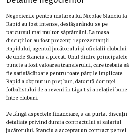
Detaliile negocierilor
Negocierile pentru mutarea lui Nicolae Stanciu la
Rapid au fost intense, desfășurându-se pe
parcursul mai multor săptămâni. La masa
discuțiilor au fost prezenți reprezentanții
Rapidului, agentul jucătorului și oficialii clubului
de unde Stanciu a plecat. Unul dintre principalele
puncte a fost valoarea transferului, care trebuia să
fie satisfăcătoare pentru toate părțile implicate.
Rapid a obținut un preț bun, datorită dorinței
fotbalistului de a reveni în Liga 1 și a relației bune
între cluburi.
Pe lângă aspectele financiare, s-au purtat discuții
detaliate privind durata contractului și salariul
jucătorului. Stanciu a acceptat un contract pe trei