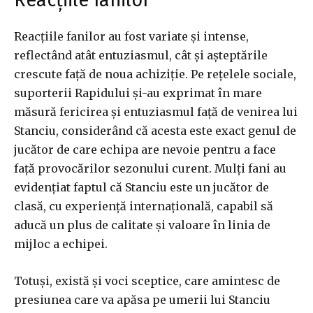
Reacțiile fanilor
Reacțiile fanilor au fost variate și intense,
reflectând atât entuziasmul, cât și așteptările
crescute față de noua achiziție. Pe rețelele sociale,
suporterii Rapidului și-au exprimat în mare
măsură fericirea și entuziasmul față de venirea lui
Stanciu, considerând că acesta este exact genul de
jucător de care echipa are nevoie pentru a face
față provocărilor sezonului curent. Mulți fani au
evidențiat faptul că Stanciu este un jucător de
clasă, cu experiență internațională, capabil să
aducă un plus de calitate și valoare în linia de
mijloc a echipei.
Totuși, există și voci sceptice, care amintesc de
presiunea care va apăsa pe umerii lui Stanciu