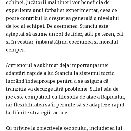
echipei. Jucătorii mai tineri vor beneficia de
experiența unui fotbalist experimentat, ceea ce
poate contribui la creșterea generală a nivelului
de joc al echipei. De asemenea, Stanciu este
așteptat să asume un rol de lider, atât pe teren, cât
și în vestiar, îmbunătățind coeziunea și moralul
echipei.
Antrenorul a subliniat deja importanța unei
adaptări rapide a lui Stanciu la sistemul tactic,
lucrând îndeaproape pentru a se asigura că
tranziția va decurge fără probleme. Stilul său de
joc este compatibil cu filosofia de atac a Rapidului,
iar flexibilitatea sa îi permite să se adapteze rapid
la diferite strategii tactice.
Cu privire la obiectivele sezonului, includerea lui