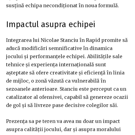
susțină echipa necondiționat în noua formulă.
Impactul asupra echipei
Integrarea lui Nicolae Stanciu în Rapid promite să
aducă modificări semnificative în dinamica
jocului și performanțele echipei. Abilitățile sale
tehnice și experiența internațională sunt
așteptate să ofere creativitate și eficiență în linia
de mijloc, o zonă văzută ca vulnerabilă în
sezoanele anterioare. Stanciu este perceput ca un
catalizator al ofensivei, capabil să genereze ocazii
de gol și să livreze pase decisive colegilor săi.
Prezența sa pe teren va avea nu doar un impact
asupra calității jocului, dar și asupra moralului