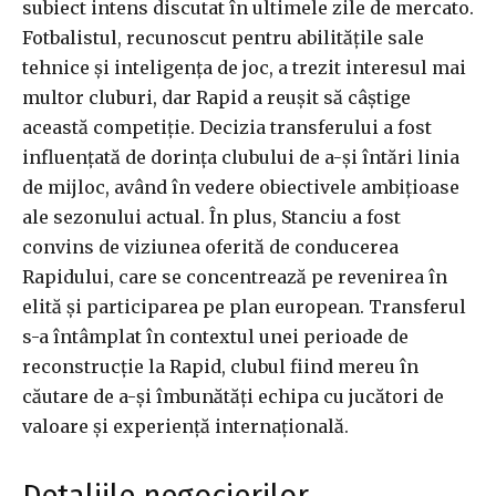
subiect intens discutat în ultimele zile de mercato.
Fotbalistul, recunoscut pentru abilitățile sale
tehnice și inteligența de joc, a trezit interesul mai
multor cluburi, dar Rapid a reușit să câștige
această competiție. Decizia transferului a fost
influențată de dorința clubului de a-și întări linia
de mijloc, având în vedere obiectivele ambițioase
ale sezonului actual. În plus, Stanciu a fost
convins de viziunea oferită de conducerea
Rapidului, care se concentrează pe revenirea în
elită și participarea pe plan european. Transferul
s-a întâmplat în contextul unei perioade de
reconstrucție la Rapid, clubul fiind mereu în
căutare de a-și îmbunătăți echipa cu jucători de
valoare și experiență internațională.