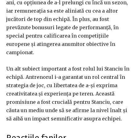
ani, cu opțiunea de a-l prelungi cu încă un sezon,
iar remunerația sa este aliniată cu cea a altor
jucători de top din echipă. În plus, au fost
prevăzute bonusuri legate de performanță, în
special pentru calificarea în competițiile
europene și atingerea anumitor obiective în
campionat.
Un alt subiect important a fost rolul lui Stanciu în
echipă. Antrenorul i-a garantat un rol central în
strategia de joc, cu libertatea de a-și exprima
creativitatea și experiența pe teren. Această
promisiune a fost crucială pentru Stanciu, care
căuta un mediu unde să se afirme la nivel înalt și
să aibă un impact semnificativ asupra echipei.