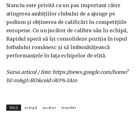
Stanciu este privită ca un pas important către
atingerea ambițiilor clubului de a ajunge pe
podium și obținerea de calificări în competițiile
europene. Cu un jucător de calibru său în echipă,
Rapidul speră să își consolideze poziția în topul
fotbalului românesc și să îmbunătățească
performanțele în fața echipelor de elită.
Sursa articol / foto: https://news.google.com/home?
hl=ro&gl=RO&ceid=RO%3Aro
TAGS
echipă
jucător
transfer