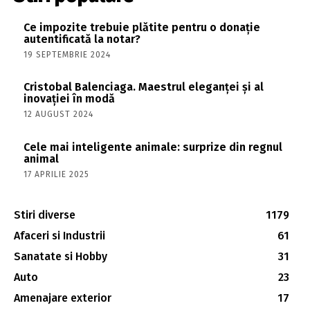
Ce impozite trebuie plătite pentru o donație
autentificată la notar?
19 SEPTEMBRIE 2024
Cristobal Balenciaga. Maestrul eleganței și al
inovației în modă
12 AUGUST 2024
Cele mai inteligente animale: surprize din regnul
animal
17 APRILIE 2025
Stiri diverse
1179
Afaceri si Industrii
61
Sanatate si Hobby
31
Auto
23
Amenajare exterior
17