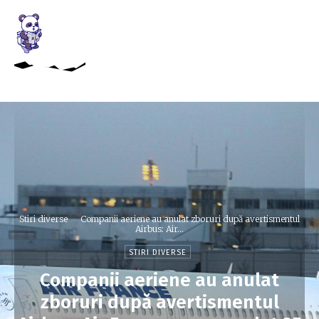
Stiri diverse
Companii aeriene au anulat zboruri după avertismentul
Airbus: Air...
STIRI DIVERSE
Companii aeriene au anulat
zboruri după avertismentul