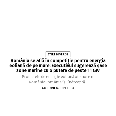
STIRI DIVERSE
România se află în competiție pentru energia
eoliană de pe mare: Executivul sugerează șase
zone marine cu o putere de peste 11 GW
Proiectele de energie eoliană offshore în
RomâniaRomânia își îndreaptă...
AUTORII MEDPET.RO