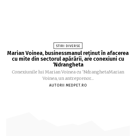
STIRI DIVERSE
Marian Voinea, businessmanul reținut în afacerea
cu mite din sectorul apărării, are conexiuni cu
‘Ndrangheta
Conexiunile lui Marian Voinea cu 'NdranghetaMarian
Voinea, un antreprenor...
AUTORII MEDPET.RO