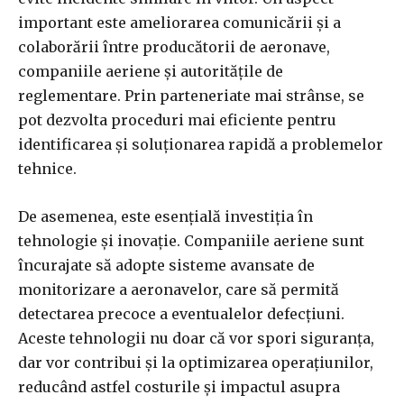
important este ameliorarea comunicării și a
colaborării între producătorii de aeronave,
companiile aeriene și autoritățile de
reglementare. Prin parteneriate mai strânse, se
pot dezvolta proceduri mai eficiente pentru
identificarea și soluționarea rapidă a problemelor
tehnice.
De asemenea, este esențială investiția în
tehnologie și inovație. Companiile aeriene sunt
încurajate să adopte sisteme avansate de
monitorizare a aeronavelor, care să permită
detectarea precoce a eventualelor defecțiuni.
Aceste tehnologii nu doar că vor spori siguranța,
dar vor contribui și la optimizarea operațiunilor,
reducând astfel costurile și impactul asupra