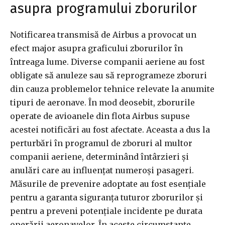
asupra programului zborurilor
Notificarea transmisă de Airbus a provocat un
efect major asupra graficului zborurilor în
întreaga lume. Diverse companii aeriene au fost
obligate să anuleze sau să reprogrameze zboruri
din cauza problemelor tehnice relevate la anumite
tipuri de aeronave. În mod deosebit, zborurile
operate de avioanele din flota Airbus supuse
acestei notificări au fost afectate. Aceasta a dus la
perturbări în programul de zboruri al multor
companii aeriene, determinând întârzieri și
anulări care au influențat numeroși pasageri.
Măsurile de prevenire adoptate au fost esențiale
pentru a garanta siguranța tuturor zborurilor și
pentru a preveni potențiale incidente pe durata
operării aeronavelor. În aceste circumstanțe,