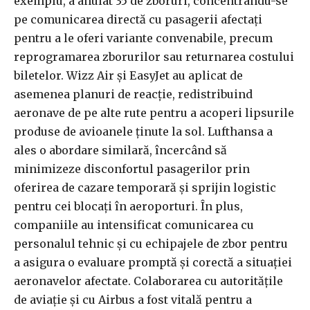
exemplu, a anulat 35 de zboruri, concentrându-se
pe comunicarea directă cu pasagerii afectați
pentru a le oferi variante convenabile, precum
reprogramarea zborurilor sau returnarea costului
biletelor. Wizz Air și EasyJet au aplicat de
asemenea planuri de reacție, redistribuind
aeronave de pe alte rute pentru a acoperi lipsurile
produse de avioanele ținute la sol. Lufthansa a
ales o abordare similară, încercând să
minimizeze disconfortul pasagerilor prin
oferirea de cazare temporară și sprijin logistic
pentru cei blocați în aeroporturi. În plus,
companiile au intensificat comunicarea cu
personalul tehnic și cu echipajele de zbor pentru
a asigura o evaluare promptă și corectă a situației
aeronavelor afectate. Colaborarea cu autoritățile
de aviație și cu Airbus a fost vitală pentru a