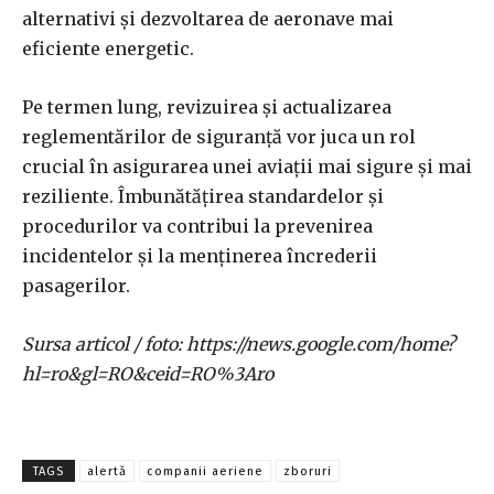
alternativi și dezvoltarea de aeronave mai
eficiente energetic.
Pe termen lung, revizuirea și actualizarea
reglementărilor de siguranță vor juca un rol
crucial în asigurarea unei aviații mai sigure și mai
reziliente. Îmbunătățirea standardelor și
procedurilor va contribui la prevenirea
incidentelor și la menținerea încrederii
pasagerilor.
Sursa articol / foto: https://news.google.com/home?
hl=ro&gl=RO&ceid=RO%3Aro
TAGS
alertă
companii aeriene
zboruri