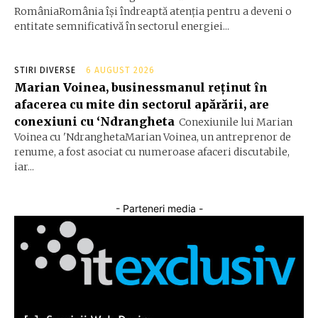
RomâniaRomânia își îndreaptă atenția pentru a deveni o
entitate semnificativă în sectorul energiei...
STIRI DIVERSE
6 AUGUST 2026
Marian Voinea, businessmanul reținut în
afacerea cu mite din sectorul apărării, are
conexiuni cu ‘Ndrangheta
Conexiunile lui Marian
Voinea cu 'NdranghetaMarian Voinea, un antreprenor de
renume, a fost asociat cu numeroase afaceri discutabile,
iar...
- Parteneri media -