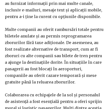
au furnizat informații prin mai multe canale,
inclusiv e-mailuri, mesaje text și aplicații mobile,
pentru a-i ține la curent cu opțiunile disponibile.
Multe companii au oferit rambursări totale pentru
biletele anulate și au permis reprogramarea
zborurilor fără taxe adiționale. De asemenea, au
fost realizate alternative de transport, cum ar fi
zboruri cu alte companii sau bilete de tren pentru
a ajunge la destinațiile dorite. În situațiile în care
pasagerii au fost blocați în aeroporturi,
companiile au oferit cazare temporară și mese
gratuite până la reluarea zborurilor.
Colaborarea cu echipajele de la sol și personalul
de asistență a fost esențială pentru a oferi sprijin
moral și logistic pasagerilor. Mulți dintre aceștia