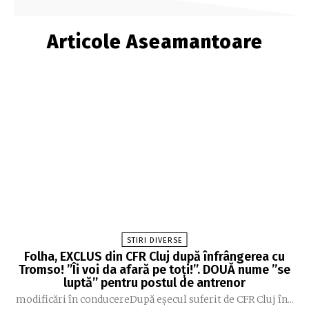
Articole Aseamantoare
STIRI DIVERSE
Folha, EXCLUS din CFR Cluj după înfrângerea cu
Tromso! ”Îi voi da afară pe toți!”. DOUĂ nume ”se
luptă” pentru postul de antrenor
modificări în conducereDupă eșecul suferit de CFR Cluj în...