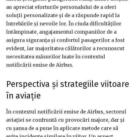
au apreciat eforturile personalului de a oferi
soluții personalizate și de a răspunde rapid la
întrebările și nevoile lor. În ciuda dificultăților
întâmpinate, angajamentul companiilor de a
asigura siguranța și confortul pasagerilor a fost
evident, iar majoritatea călătorilor a recunoscut
necesitatea măsurilor luate în contextul
notificării emise de Airbus.
Perspectiva și strategiile viitoare
în aviație
În contextul notificării emise de Airbus, sectorul
aviației se confruntă cu provocări majore, dar și
cu șansa de a pune în aplicare metode care să
evite incidente similare în viitor. Un aspect