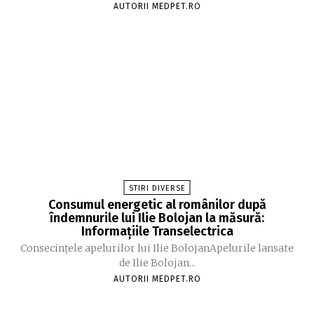
AUTORII MEDPET.RO
STIRI DIVERSE
Consumul energetic al românilor după
îndemnurile lui Ilie Bolojan la măsură:
Informațiile Transelectrica
Consecințele apelurilor lui Ilie BolojanApelurile lansate
de Ilie Bolojan...
AUTORII MEDPET.RO