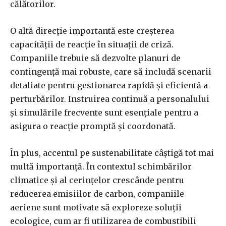
călătorilor.
O altă direcție importantă este creșterea
capacității de reacție în situații de criză.
Companiile trebuie să dezvolte planuri de
contingență mai robuste, care să includă scenarii
detaliate pentru gestionarea rapidă și eficientă a
perturbărilor. Instruirea continuă a personalului
și simulările frecvente sunt esențiale pentru a
asigura o reacție promptă și coordonată.
În plus, accentul pe sustenabilitate câștigă tot mai
multă importanță. În contextul schimbărilor
climatice și al cerințelor crescânde pentru
reducerea emisiilor de carbon, companiile
aeriene sunt motivate să exploreze soluții
ecologice, cum ar fi utilizarea de combustibili