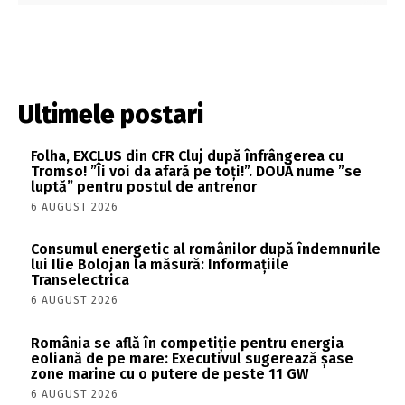
Ultimele postari
Folha, EXCLUS din CFR Cluj după înfrângerea cu
Tromso! ”Îi voi da afară pe toți!”. DOUĂ nume ”se
luptă” pentru postul de antrenor
6 AUGUST 2026
Consumul energetic al românilor după îndemnurile
lui Ilie Bolojan la măsură: Informațiile
Transelectrica
6 AUGUST 2026
România se află în competiție pentru energia
eoliană de pe mare: Executivul sugerează șase
zone marine cu o putere de peste 11 GW
6 AUGUST 2026