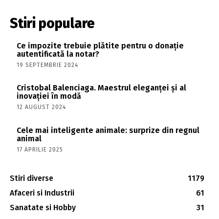
Stiri populare
Ce impozite trebuie plătite pentru o donație
autentificată la notar?
19 SEPTEMBRIE 2024
Cristobal Balenciaga. Maestrul eleganței și al
inovației în modă
12 AUGUST 2024
Cele mai inteligente animale: surprize din regnul
animal
17 APRILIE 2025
Stiri diverse
1179
Afaceri si Industrii
61
Sanatate si Hobby
31