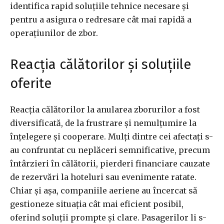
identifica rapid soluțiile tehnice necesare și
pentru a asigura o redresare cât mai rapidă a
operațiunilor de zbor.
Reacția călătorilor și soluțiile
oferite
Reacția călătorilor la anularea zborurilor a fost
diversificată, de la frustrare și nemulțumire la
înțelegere și cooperare. Mulți dintre cei afectați s-
au confruntat cu neplăceri semnificative, precum
întârzieri în călătorii, pierderi financiare cauzate
de rezervări la hoteluri sau evenimente ratate.
Chiar și așa, companiile aeriene au încercat să
gestioneze situația cât mai eficient posibil,
oferind soluții prompte și clare. Pasagerilor li s-