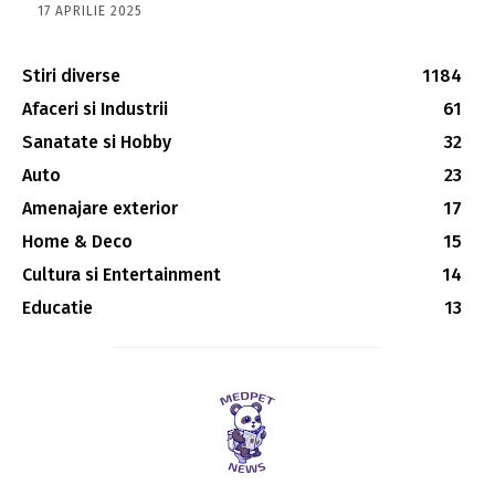
17 APRILIE 2025
Stiri diverse
1184
Afaceri si Industrii
61
Sanatate si Hobby
32
Auto
23
Amenajare exterior
17
Home & Deco
15
Cultura si Entertainment
14
Educatie
13