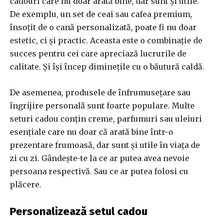
cadouri care nu doar arată bine, dar sunt și utile.
De exemplu, un set de ceai sau cafea premium,
însoțit de o cană personalizată, poate fi nu doar
estetic, ci și practic. Aceasta este o combinație de
succes pentru cei care apreciază lucrurile de
calitate. Și își încep diminețile cu o băutură caldă.
De asemenea, produsele de înfrumusețare sau
îngrijire personală sunt foarte populare. Multe
seturi cadou conțin creme, parfumuri sau uleiuri
esențiale care nu doar că arată bine într-o
prezentare frumoasă, dar sunt și utile în viața de
zi cu zi. Gândește-te la ce ar putea avea nevoie
persoana respectivă. Sau ce ar putea folosi cu
plăcere.
Personalizează setul cadou