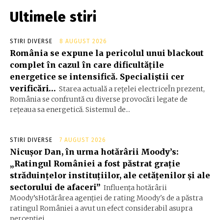
Ultimele stiri
STIRI DIVERSE
8 AUGUST 2026
România se expune la pericolul unui blackout
complet în cazul în care dificultățile
energetice se intensifică. Specialiștii cer
verificări…
Starea actuală a rețelei electriceÎn prezent,
România se confruntă cu diverse provocări legate de
rețeaua sa energetică. Sistemul de...
STIRI DIVERSE
7 AUGUST 2026
Nicușor Dan, în urma hotărârii Moody’s:
„Ratingul României a fost păstrat grație
străduințelor instituțiilor, ale cetățenilor și ale
sectorului de afaceri”
Influența hotărârii
Moody’sHotărârea agenției de rating Moody's de a păstra
ratingul României a avut un efect considerabil asupra
percepției...