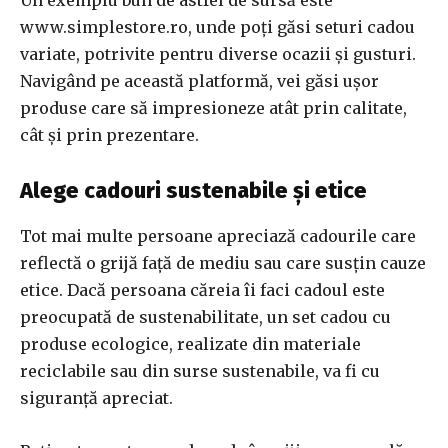
Un exemplu bun de astfel de sursă este
www.simplestore.ro, unde poți găsi seturi cadou
variate, potrivite pentru diverse ocazii și gusturi.
Navigând pe această platformă, vei găsi ușor
produse care să impresioneze atât prin calitate,
cât și prin prezentare.
Alege cadouri sustenabile și etice
Tot mai multe persoane apreciază cadourile care
reflectă o grijă față de mediu sau care susțin cauze
etice. Dacă persoana căreia îi faci cadoul este
preocupată de sustenabilitate, un set cadou cu
produse ecologice, realizate din materiale
reciclabile sau din surse sustenabile, va fi cu
siguranță apreciat.