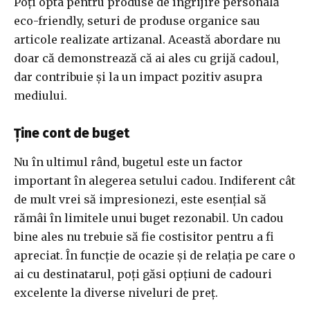
Poți opta pentru produse de îngrijire personală
eco-friendly, seturi de produse organice sau
articole realizate artizanal. Această abordare nu
doar că demonstrează că ai ales cu grijă cadoul,
dar contribuie și la un impact pozitiv asupra
mediului.
Ține cont de buget
Nu în ultimul rând, bugetul este un factor
important în alegerea setului cadou. Indiferent cât
de mult vrei să impresionezi, este esențial să
rămâi în limitele unui buget rezonabil. Un cadou
bine ales nu trebuie să fie costisitor pentru a fi
apreciat. În funcție de ocazie și de relația pe care o
ai cu destinatarul, poți găsi opțiuni de cadouri
excelente la diverse niveluri de preț.