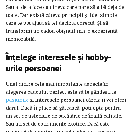
Sau ai de-a face cu cineva care pare să aibă deja de
toate. Dar există câteva principii și idei simple
care te pot ajuta să iei decizia corectă. Și să
transformi un cadou obișnuit într-o experiență
memorabilă.
Înțelege interesele și hobby-
urile persoanei
Unul dintre cele mai importante aspecte în
alegerea cadoului perfect este să te gândești la
pasiunile
și interesele persoanei căreia îi vei oferi
darul. Dacă îi place să gătească, poți opta pentru
un set de ustensile de bucătărie de înaltă calitate.
Sau un set de condimente exotice. Dacă este
pasionat de sporturi, un set cadou cu accesorii