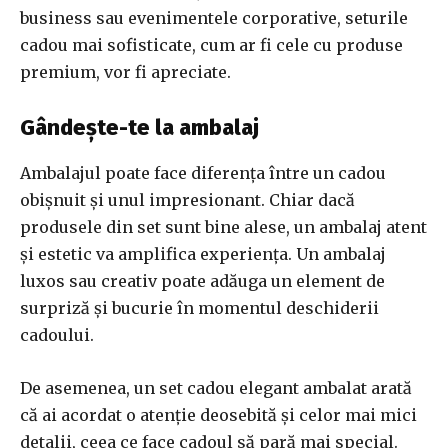
business sau evenimentele corporative, seturile
cadou mai sofisticate, cum ar fi cele cu produse
premium, vor fi apreciate.
Gândește-te la ambalaj
Ambalajul poate face diferența între un cadou
obișnuit și unul impresionant. Chiar dacă
produsele din set sunt bine alese, un ambalaj atent
și estetic va amplifica experiența. Un ambalaj
luxos sau creativ poate adăuga un element de
surpriză și bucurie în momentul deschiderii
cadoului.
De asemenea, un set cadou elegant ambalat arată
că ai acordat o atenție deosebită și celor mai mici
detalii, ceea ce face cadoul să pară mai special.