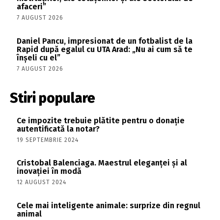
afaceri”
7 AUGUST 2026
Daniel Pancu, impresionat de un fotbalist de la
Rapid după egalul cu UTA Arad: „Nu ai cum să te
înșeli cu el”
7 AUGUST 2026
Stiri populare
Ce impozite trebuie plătite pentru o donație
autentificată la notar?
19 SEPTEMBRIE 2024
Cristobal Balenciaga. Maestrul eleganței și al
inovației în modă
12 AUGUST 2024
Cele mai inteligente animale: surprize din regnul
animal