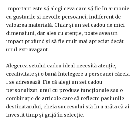
Important este să alegi ceva care să fie în armonie
cu gusturile și nevoile persoanei, indiferent de
valoarea materială. Chiar și un set cadou de mici
dimensiuni, dar ales cu atenție, poate avea un
impact profund și să fie mult mai apreciat decât
unul extravagant.
Alegerea setului cadou ideal necesită atenție,
creativitate și o bună înțelegere a persoanei căreia
i se adresează. Fie că alegi un set cadou
personalizat, unul cu produse funcționale sau o
combinație de articole care să reflecte pasiunile
destinatarului, cheia succesului stă în a arăta că ai
investit timp și grijă în selecție.