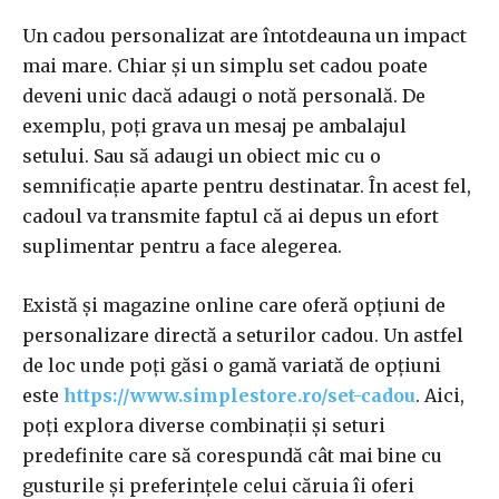
Un cadou personalizat are întotdeauna un impact
mai mare. Chiar și un simplu set cadou poate
deveni unic dacă adaugi o notă personală. De
exemplu, poți grava un mesaj pe ambalajul
setului. Sau să adaugi un obiect mic cu o
semnificație aparte pentru destinatar. În acest fel,
cadoul va transmite faptul că ai depus un efort
suplimentar pentru a face alegerea.
Există și magazine online care oferă opțiuni de
personalizare directă a seturilor cadou. Un astfel
de loc unde poți găsi o gamă variată de opțiuni
este
https://www.simplestore.ro/set-cadou
. Aici,
poți explora diverse combinații și seturi
predefinite care să corespundă cât mai bine cu
gusturile și preferințele celui căruia îi oferi