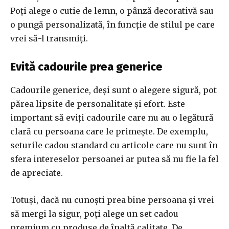
Poți alege o cutie de lemn, o pânză decorativă sau
o pungă personalizată, în funcție de stilul pe care
vrei să-l transmiți.
Evită cadourile prea generice
Cadourile generice, deși sunt o alegere sigură, pot
părea lipsite de personalitate și efort. Este
important să eviți cadourile care nu au o legătură
clară cu persoana care le primește. De exemplu,
seturile cadou standard cu articole care nu sunt în
sfera intereselor persoanei ar putea să nu fie la fel
de apreciate.
Totuși, dacă nu cunoști prea bine persoana și vrei
să mergi la sigur, poți alege un set cadou
premium cu produse de înaltă calitate. De