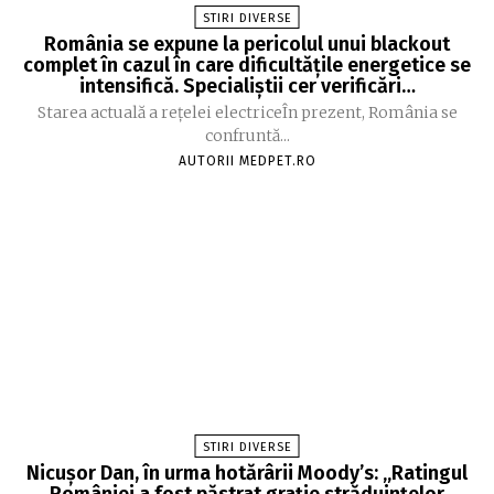
STIRI DIVERSE
România se expune la pericolul unui blackout
complet în cazul în care dificultățile energetice se
intensifică. Specialiștii cer verificări…
Starea actuală a rețelei electriceÎn prezent, România se
confruntă...
AUTORII MEDPET.RO
STIRI DIVERSE
Nicușor Dan, în urma hotărârii Moody’s: „Ratingul