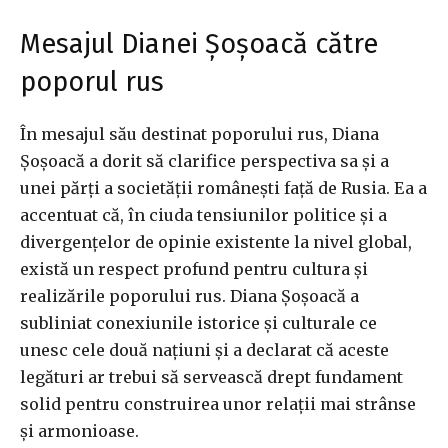
Mesajul Dianei Șoșoacă către
poporul rus
În mesajul său destinat poporului rus, Diana
Șoșoacă a dorit să clarifice perspectiva sa și a
unei părți a societății românești față de Rusia. Ea a
accentuat că, în ciuda tensiunilor politice și a
divergențelor de opinie existente la nivel global,
există un respect profund pentru cultura și
realizările poporului rus. Diana Șoșoacă a
subliniat conexiunile istorice și culturale ce
unesc cele două națiuni și a declarat că aceste
legături ar trebui să servească drept fundament
solid pentru construirea unor relații mai strânse
și armonioase.