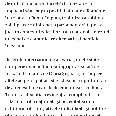
de unii, dar a pus și întrebări cu privire la
impactul său asupra poziției oficiale a României
în relație cu Rusia. În plus, întâlnirea a subliniat
rolul pe care diplomația parlamentară îl poate
juca în contextul relațiilor internaționale, oferind
un canal de comunicare alternativ și neoficial
între state.
Reacțiile internaționale au variat, unele state
europene exprimându-și îngrijorarea față de
mesajul transmis de Diana Șoșoacă, în timp ce
altele au perceput acest gest ca pe o oportunitate
de a redeschide canale de comunicare cu Rusia.
Totodată, discuția a evidențiat complexitatea
relațiilor internaționale și necesitatea unui
echilibru între inițiativele individuale și politica
oficială a statelor. Impactul pe termen lung al