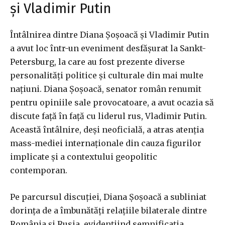
și Vladimir Putin
Întâlnirea dintre Diana Șoșoacă și Vladimir Putin
a avut loc într-un eveniment desfășurat la Sankt-
Petersburg, la care au fost prezente diverse
personalități politice și culturale din mai multe
națiuni. Diana Șoșoacă, senator român renumit
pentru opiniile sale provocatoare, a avut ocazia să
discute față în față cu liderul rus, Vladimir Putin.
Această întâlnire, deși neoficială, a atras atenția
mass-mediei internaționale din cauza figurilor
implicate și a contextului geopolitic
contemporan.
Pe parcursul discuției, Diana Șoșoacă a subliniat
dorința de a îmbunătăți relațiile bilaterale dintre
România și Rusia, evidențiind semnificația