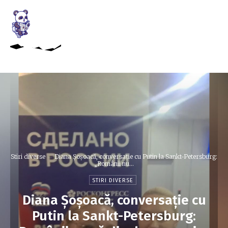
Stiri diverse
Diana Șoșoacă, conversație cu Putin la Sankt-Petersburg:
„Românii nu...
STIRI DIVERSE
Diana Șoșoacă, conversație cu
Putin la Sankt-Petersburg: