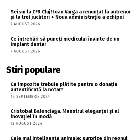
Seism la CFR Cluj! Ioan Varga a renunțat la antrenor
și la trei jucători + Noua administrație a echipei
7 AUGUST 2026
Ce întrebări să puneți medicului înainte de un
implant dentar
7 AUGUST 2026
Stiri populare
Ce impozite trebuie plătite pentru o donație
autentificată la notar?
19 SEPTEMBRIE 2024
Cristobal Balenciaga. Maestrul eleganței și al
inovației în modă
12 AUGUST 2024
Cele mai inteligente animale: surprize din regnul