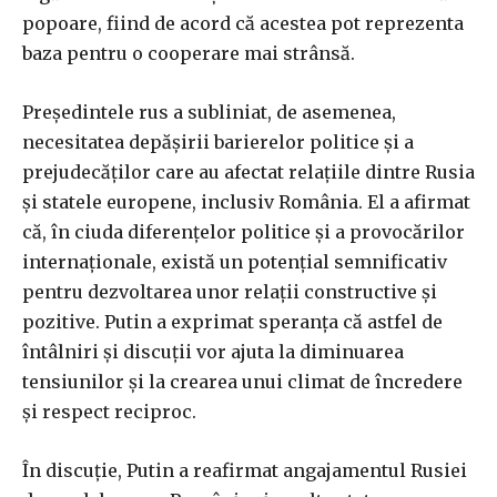
popoare, fiind de acord că acestea pot reprezenta
baza pentru o cooperare mai strânsă.
Președintele rus a subliniat, de asemenea,
necesitatea depășirii barierelor politice și a
prejudecăților care au afectat relațiile dintre Rusia
și statele europene, inclusiv România. El a afirmat
că, în ciuda diferențelor politice și a provocărilor
internaționale, există un potențial semnificativ
pentru dezvoltarea unor relații constructive și
pozitive. Putin a exprimat speranța că astfel de
întâlniri și discuții vor ajuta la diminuarea
tensiunilor și la crearea unui climat de încredere
și respect reciproc.
În discuție, Putin a reafirmat angajamentul Rusiei