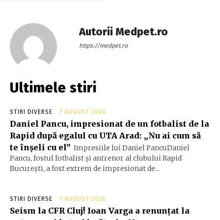
Autorii Medpet.ro
https://medpet.ro
Ultimele stiri
STIRI DIVERSE
7 AUGUST 2026
Daniel Pancu, impresionat de un fotbalist de la
Rapid după egalul cu UTA Arad: „Nu ai cum să
te înșeli cu el”
Impresiile lui Daniel PancuDaniel
Pancu, fostul fotbalist și antrenor al clubului Rapid
București, a fost extrem de impresionat de...
STIRI DIVERSE
7 AUGUST 2026
Seism la CFR Cluj! Ioan Varga a renunțat la