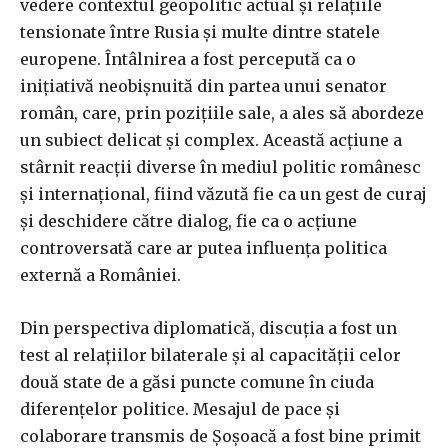
vedere contextul geopolitic actual și relațiile
tensionate între Rusia și multe dintre statele
europene. Întâlnirea a fost percepută ca o
inițiativă neobișnuită din partea unui senator
român, care, prin pozițiile sale, a ales să abordeze
un subiect delicat și complex. Această acțiune a
stârnit reacții diverse în mediul politic românesc
și internațional, fiind văzută fie ca un gest de curaj
și deschidere către dialog, fie ca o acțiune
controversată care ar putea influența politica
externă a României.
Din perspectiva diplomatică, discuția a fost un
test al relațiilor bilaterale și al capacității celor
două state de a găsi puncte comune în ciuda
diferențelor politice. Mesajul de pace și
colaborare transmis de Șoșoacă a fost bine primit