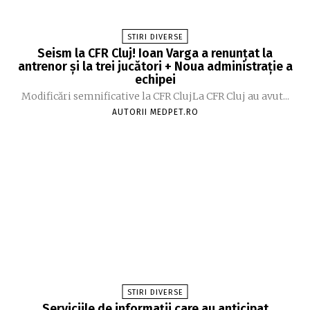
STIRI DIVERSE
Seism la CFR Cluj! Ioan Varga a renunțat la
antrenor și la trei jucători + Noua administrație a
echipei
Modificări semnificative la CFR ClujLa CFR Cluj au avut...
AUTORII MEDPET.RO
STIRI DIVERSE
Serviciile de informații care au anticipat