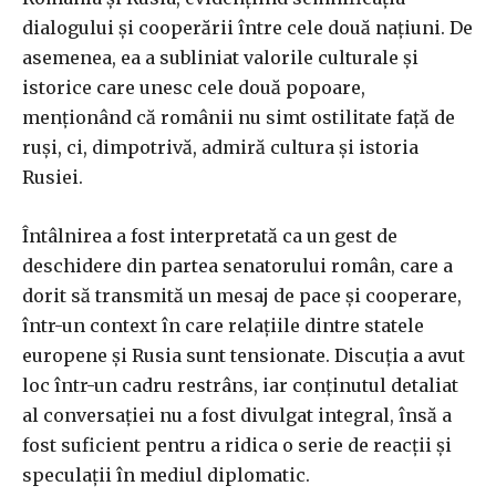
dialogului și cooperării între cele două națiuni. De
asemenea, ea a subliniat valorile culturale și
istorice care unesc cele două popoare,
menționând că românii nu simt ostilitate față de
ruși, ci, dimpotrivă, admiră cultura și istoria
Rusiei.
Întâlnirea a fost interpretată ca un gest de
deschidere din partea senatorului român, care a
dorit să transmită un mesaj de pace și cooperare,
într-un context în care relațiile dintre statele
europene și Rusia sunt tensionate. Discuția a avut
loc într-un cadru restrâns, iar conținutul detaliat
al conversației nu a fost divulgat integral, însă a
fost suficient pentru a ridica o serie de reacții și
speculații în mediul diplomatic.