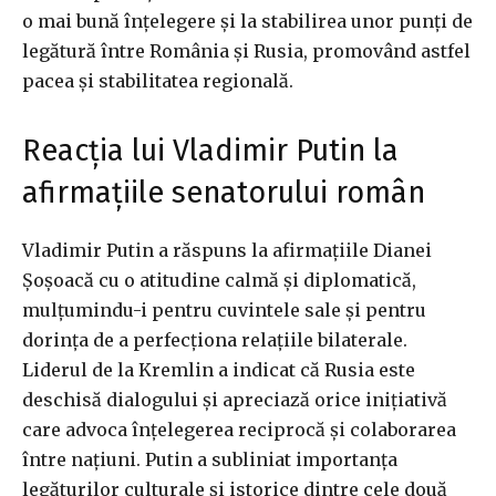
o mai bună înțelegere și la stabilirea unor punți de
legătură între România și Rusia, promovând astfel
pacea și stabilitatea regională.
Reacția lui Vladimir Putin la
afirmațiile senatorului român
Vladimir Putin a răspuns la afirmațiile Dianei
Șoșoacă cu o atitudine calmă și diplomatică,
mulțumindu-i pentru cuvintele sale și pentru
dorința de a perfecționa relațiile bilaterale.
Liderul de la Kremlin a indicat că Rusia este
deschisă dialogului și apreciază orice inițiativă
care advoca înțelegerea reciprocă și colaborarea
între națiuni. Putin a subliniat importanța
legăturilor culturale și istorice dintre cele două