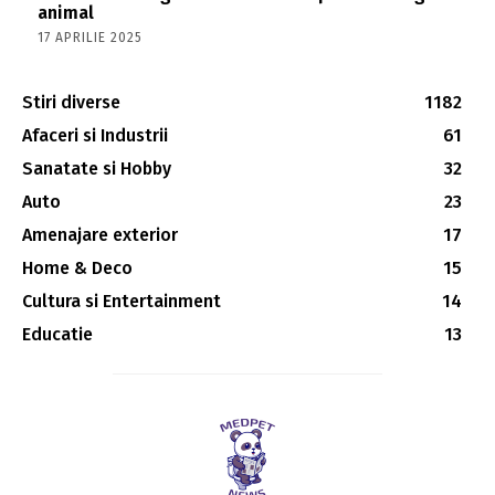
animal
17 APRILIE 2025
Stiri diverse
1182
Afaceri si Industrii
61
Sanatate si Hobby
32
Auto
23
Amenajare exterior
17
Home & Deco
15
Cultura si Entertainment
14
Educatie
13