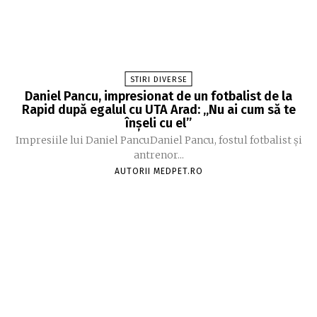
STIRI DIVERSE
Daniel Pancu, impresionat de un fotbalist de la
Rapid după egalul cu UTA Arad: „Nu ai cum să te
înșeli cu el”
Impresiile lui Daniel PancuDaniel Pancu, fostul fotbalist și
antrenor...
AUTORII MEDPET.RO