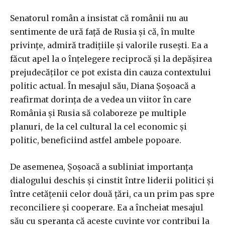
Senatorul român a insistat că românii nu au
sentimente de ură față de Rusia și că, în multe
privințe, admiră tradițiile și valorile rusești. Ea a
făcut apel la o înțelegere reciprocă și la depășirea
prejudecăților ce pot exista din cauza contextului
politic actual. În mesajul său, Diana Șoșoacă a
reafirmat dorința de a vedea un viitor în care
România și Rusia să colaboreze pe multiple
planuri, de la cel cultural la cel economic și
politic, beneficiind astfel ambele popoare.
De asemenea, Șoșoacă a subliniat importanța
dialogului deschis și cinstit între liderii politici și
între cetățenii celor două țări, ca un prim pas spre
reconciliere și cooperare. Ea a încheiat mesajul
său cu speranța că aceste cuvinte vor contribui la