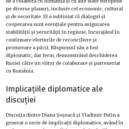
de a colabora cu România și cu alte state europene
pe diverse planuri, inclusiv cel economic, cultural
și de securitate. El a subliniat că dialogul și
cooperarea sunt esențiale pentru asigurarea
stabilității și securității în regiune, încurajând în
continuare eforturile de reconciliere și
promovare a păcii. Răspunsul său a fost
diplomatic, dar ferm, demonstrând deschiderea
Rusiei către un viitor de colaborare și parteneriat
cu România.
Implicațiile diplomatice ale
discuției
Discuția dintre Diana Șoșoacă și Vladimir Putin a
generat o serie de implicații diplomatice, având în