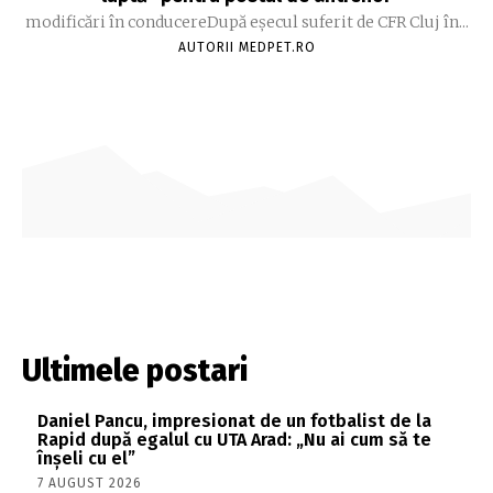
modificări în conducereDupă eșecul suferit de CFR Cluj în...
AUTORII MEDPET.RO
Ultimele postari
Daniel Pancu, impresionat de un fotbalist de la
Rapid după egalul cu UTA Arad: „Nu ai cum să te
înșeli cu el”
7 AUGUST 2026