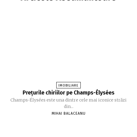
IMOBILIARE
Prețurile chiriilor pe Champs-Élysées
Champs-Élysées este una dintre cele mai iconice străzi
din...
MIHAI BALACEANU