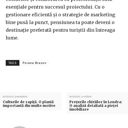
esențiale pentru succesul proiectului. Cu o
gestionare eficientă și o strategie de marketing
bine pusă la punct, pensiunea ta poate deveni o
destinație preferată pentru turiștii din întreaga
lume.
TAGS
Poiana Brasov
Articolul precedent
Articolul următor
Culturile de rapiță. O plantă
Prețurile chiriilor în Londra:
importantă din multe motive
O analiză detaliată a pieței
imobiliare