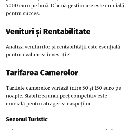
5000 euro pe lună. O bună gestionare este crucială
pentru succes.
Venituri și Rentabilitate
Analiza veniturilor și rentabilității este esențială
pentru evaluarea investiției.
Tarifarea Camerelor
Tarifele camerelor variază între 50 și 150 euro pe
noapte. Stabilirea unui preț competitiv este
crucială pentru atragerea oaspeților.
Sezonul Turistic