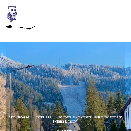
Stiri diverse
Imobiliare
Cât costă să-ți construiești o pensiune în
Poiana Brașov?
IMOBILIARE