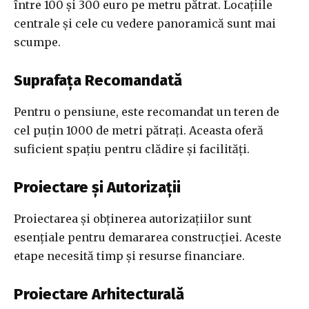
între 100 și 300 euro pe metru pătrat. Locațiile
centrale și cele cu vedere panoramică sunt mai
scumpe.
Suprafața Recomandată
Pentru o pensiune, este recomandat un teren de
cel puțin 1000 de metri pătrați. Aceasta oferă
suficient spațiu pentru clădire și facilități.
Proiectare și Autorizații
Proiectarea și obținerea autorizațiilor sunt
esențiale pentru demararea construcției. Aceste
etape necesită timp și resurse financiare.
Proiectare Arhitecturală