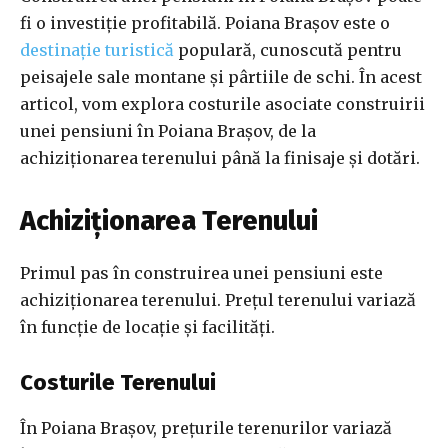
fi o investiție profitabilă. Poiana Brașov este o
destinație turistică
populară, cunoscută pentru
peisajele sale montane și pârtiile de schi. În acest
articol, vom explora costurile asociate construirii
unei pensiuni în Poiana Brașov, de la
achiziționarea terenului până la finisaje și dotări.
Achiziționarea Terenului
Primul pas în construirea unei pensiuni este
achiziționarea terenului. Prețul terenului variază
în funcție de locație și facilități.
Costurile Terenului
În Poiana Brașov, prețurile terenurilor variază