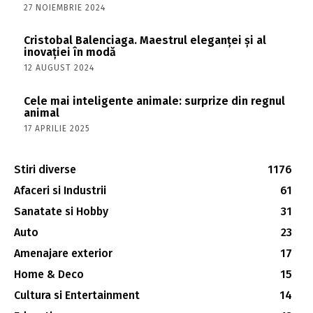
27 NOIEMBRIE 2024
Cristobal Balenciaga. Maestrul eleganței și al
inovației în modă
12 AUGUST 2024
Cele mai inteligente animale: surprize din regnul
animal
17 APRILIE 2025
Stiri diverse
1176
Afaceri si Industrii
61
Sanatate si Hobby
31
Auto
23
Amenajare exterior
17
Home & Deco
15
Cultura si Entertainment
14