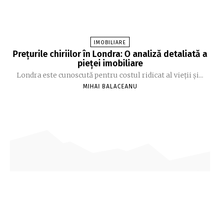
IMOBILIARE
Prețurile chiriilor în Londra: O analiză detaliată a
pieței imobiliare
Londra este cunoscută pentru costul ridicat al vieții și...
MIHAI BALACEANU