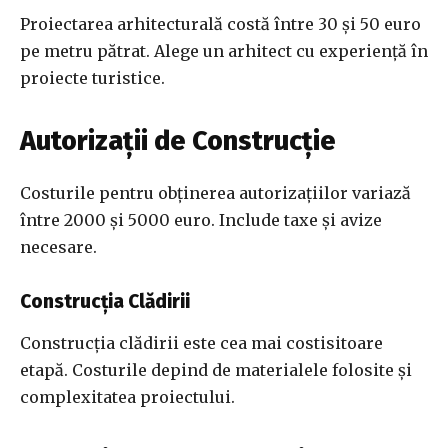
Proiectarea arhitecturală costă între 30 și 50 euro
pe metru pătrat. Alege un arhitect cu experiență în
proiecte turistice.
Autorizații de Construcție
Costurile pentru obținerea autorizațiilor variază
între 2000 și 5000 euro. Include taxe și avize
necesare.
Construcția Clădirii
Construcția clădirii este cea mai costisitoare
etapă. Costurile depind de materialele folosite și
complexitatea proiectului.