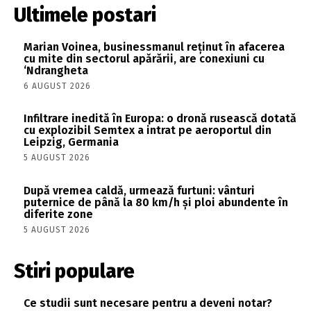
Ultimele postari
Marian Voinea, businessmanul reținut în afacerea
cu mite din sectorul apărării, are conexiuni cu
‘Ndrangheta
6 AUGUST 2026
Infiltrare inedită în Europa: o dronă rusească dotată
cu explozibil Semtex a intrat pe aeroportul din
Leipzig, Germania
5 AUGUST 2026
După vremea caldă, urmează furtuni: vânturi
puternice de până la 80 km/h și ploi abundente în
diferite zone
5 AUGUST 2026
Stiri populare
Ce studii sunt necesare pentru a deveni notar?