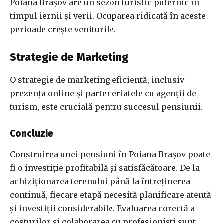
Poiana Brașov are un sezon turistic puternic în
timpul iernii și verii. Ocuparea ridicată în aceste
perioade crește veniturile.
Strategie de Marketing
O strategie de marketing eficientă, inclusiv
prezența online și parteneriatele cu agenții de
turism, este crucială pentru succesul pensiunii.
Concluzie
Construirea unei pensiuni în Poiana Brașov poate
fi o investiție profitabilă și satisfăcătoare. De la
achiziționarea terenului până la întreținerea
continuă, fiecare etapă necesită planificare atentă
și investiții considerabile. Evaluarea corectă a
costurilor și colaborarea cu profesioniști sunt