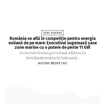
STIRI DIVERSE
România se află în competiție pentru energia
eoliană de pe mare: Executivul sugerează șase
zone marine cu o putere de peste 11 GW
Proiectele de energie eoliană offshore în
RomâniaRomânia își îndreaptă...
AUTORII MEDPET.RO