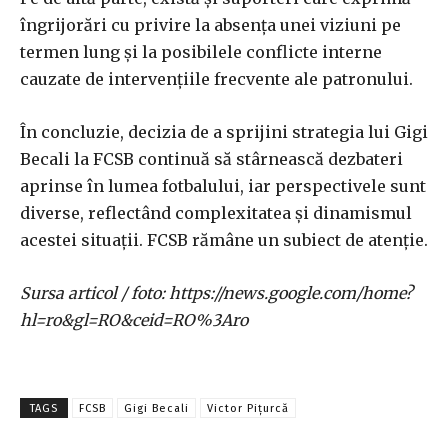
îngrijorări cu privire la absența unei viziuni pe
termen lung și la posibilele conflicte interne
cauzate de intervențiile frecvente ale patronului.
În concluzie, decizia de a sprijini strategia lui Gigi
Becali la FCSB continuă să stârnească dezbateri
aprinse în lumea fotbalului, iar perspectivele sunt
diverse, reflectând complexitatea și dinamismul
acestei situații. FCSB rămâne un subiect de atenție.
Sursa articol / foto: https://news.google.com/home?
hl=ro&gl=RO&ceid=RO%3Aro
TAGS
FCSB
Gigi Becali
Victor Pițurcă