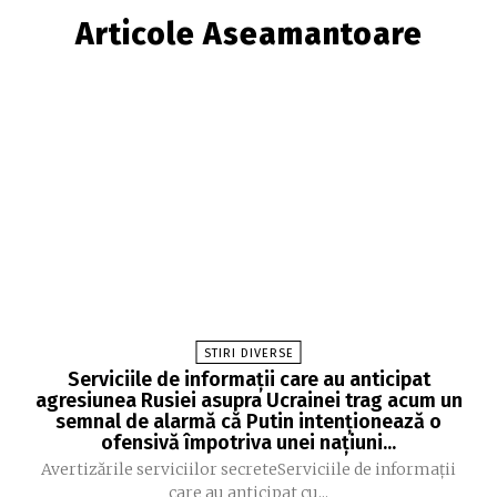
Articole Aseamantoare
STIRI DIVERSE
Serviciile de informații care au anticipat
agresiunea Rusiei asupra Ucrainei trag acum un
semnal de alarmă că Putin intenționează o
ofensivă împotriva unei națiuni...
Avertizările serviciilor secreteServiciile de informații
care au anticipat cu...