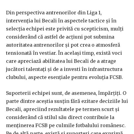
Din perspectiva antrenorilor din Liga 1,
intervenția lui Becali în aspectele tactice și în
selecția echipei este privită cu scepticism, mulți
considerând că astfel de acțiuni pot submina
autoritatea antrenorilor și pot crea o atmosferă
tensionată în vestiar. În același timp, există voci
care apreciază abilitatea lui Becali de a atrage
jucători talentați și de a investi în infrastructura
clubului, aspecte esențiale pentru evoluția FCSB.
Suporterii echipei sunt, de asemenea, împărțiți. O
parte dintre aceștia susțin fără ezitare deciziile lui
Becali, apreciind rezultatele pe termen scurt și
considerând că stilul său direct contribuie la
menținerea FCSB pe culmile fotbalului românesc.
Pe de altă parte, există și suporteri care exprimă