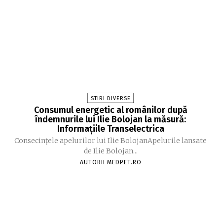
STIRI DIVERSE
Consumul energetic al românilor după
îndemnurile lui Ilie Bolojan la măsură:
Informațiile Transelectrica
Consecințele apelurilor lui Ilie BolojanApelurile lansate
de Ilie Bolojan...
AUTORII MEDPET.RO