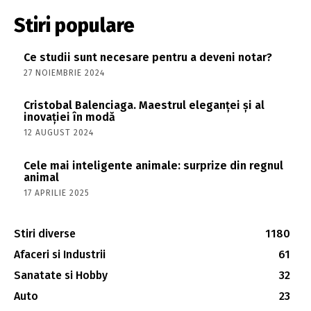
Stiri populare
Ce studii sunt necesare pentru a deveni notar?
27 NOIEMBRIE 2024
Cristobal Balenciaga. Maestrul eleganței și al
inovației în modă
12 AUGUST 2024
Cele mai inteligente animale: surprize din regnul
animal
17 APRILIE 2025
Stiri diverse
1180
Afaceri si Industrii
61
Sanatate si Hobby
32
Auto
23