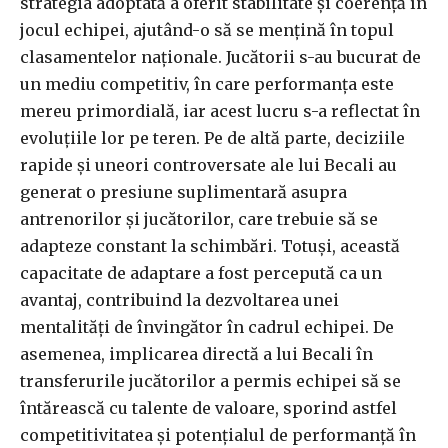
strategia adoptată a oferit stabilitate și coerență în
jocul echipei, ajutând-o să se mențină în topul
clasamentelor naționale. Jucătorii s-au bucurat de
un mediu competitiv, în care performanța este
mereu primordială, iar acest lucru s-a reflectat în
evoluțiile lor pe teren. Pe de altă parte, deciziile
rapide și uneori controversate ale lui Becali au
generat o presiune suplimentară asupra
antrenorilor și jucătorilor, care trebuie să se
adapteze constant la schimbări. Totuși, această
capacitate de adaptare a fost percepută ca un
avantaj, contribuind la dezvoltarea unei
mentalități de învingător în cadrul echipei. De
asemenea, implicarea directă a lui Becali în
transferurile jucătorilor a permis echipei să se
întărească cu talente de valoare, sporind astfel
competitivitatea și potențialul de performanță în