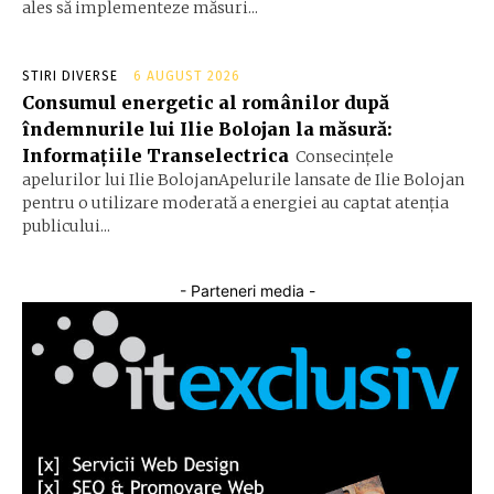
ales să implementeze măsuri...
STIRI DIVERSE
6 AUGUST 2026
Consumul energetic al românilor după
îndemnurile lui Ilie Bolojan la măsură:
Informațiile Transelectrica
Consecințele
apelurilor lui Ilie BolojanApelurile lansate de Ilie Bolojan
pentru o utilizare moderată a energiei au captat atenția
publicului...
- Parteneri media -