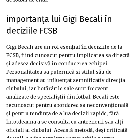
importanța lui Gigi Becali în
deciziile FCSB
Gigi Becali are un rol esențial în deciziile de la
FCSB, fiind cunoscut pentru implicarea sa directă
și adesea decisivă în conducerea echipei.
Personalitatea sa puternică și stilul său de
management au influențat semnificativ direcția
clubului, iar hotărârile sale sunt frecvent
analizate de specialiștii din fotbal. Becali este
recunoscut pentru abordarea sa neconvențională
și pentru tendința de a lua decizii rapide, fără
întotdeauna a se consulta cu antrenorii sau alți
oficiali ai clubului. Această metodă, deși criticată