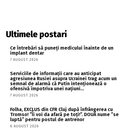
Ultimele postari
Ce întrebări să puneți medicului înainte de un
implant dentar
7 AUGUST 2026
Serviciile de informații care au anticipat
agresiunea Rusiei asupra Ucrainei trag acum un
semnal de alarmă că Putin intenționează o
ofensivă împotriva unei națiuni...
7 AUGUST 2026
Folha, EXCLUS din CFR Cluj după înfrângerea cu
Tromso! ”Îi voi da afară pe toți!”. DOUĂ nume ”se
luptă” pentru postul de antrenor
6 AUGUST 2026