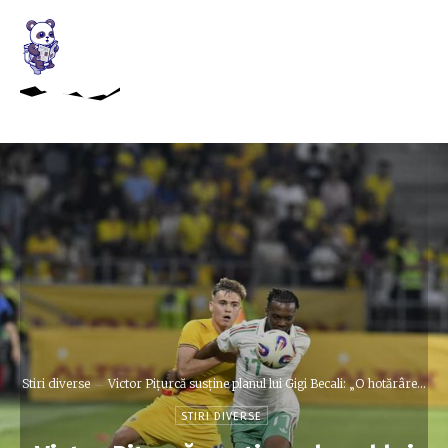
Stiri diverse
Victor Pițurcă susține planul lui Gigi Becali: „O hotărâre...
STIRI DIVERSE