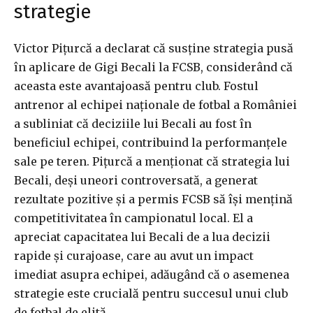
strategie
Victor Pițurcă a declarat că susține strategia pusă
în aplicare de Gigi Becali la FCSB, considerând că
aceasta este avantajoasă pentru club. Fostul
antrenor al echipei naționale de fotbal a României
a subliniat că deciziile lui Becali au fost în
beneficiul echipei, contribuind la performanțele
sale pe teren. Pițurcă a menționat că strategia lui
Becali, deși uneori controversată, a generat
rezultate pozitive și a permis FCSB să își mențină
competitivitatea în campionatul local. El a
apreciat capacitatea lui Becali de a lua decizii
rapide și curajoase, care au avut un impact
imediat asupra echipei, adăugând că o asemenea
strategie este crucială pentru succesul unui club
de fotbal de elită.