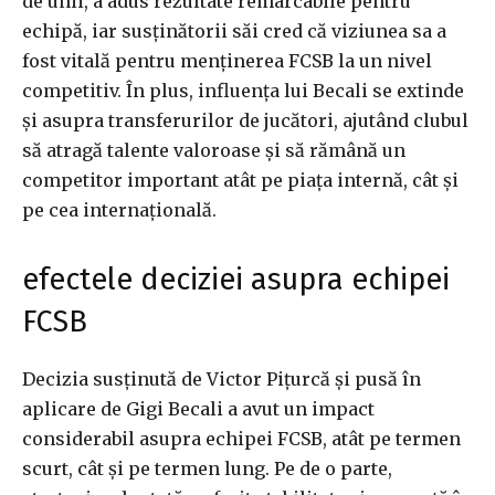
de unii, a adus rezultate remarcabile pentru
echipă, iar susținătorii săi cred că viziunea sa a
fost vitală pentru menținerea FCSB la un nivel
competitiv. În plus, influența lui Becali se extinde
și asupra transferurilor de jucători, ajutând clubul
să atragă talente valoroase și să rămână un
competitor important atât pe piața internă, cât și
pe cea internațională.
efectele deciziei asupra echipei
FCSB
Decizia susținută de Victor Pițurcă și pusă în
aplicare de Gigi Becali a avut un impact
considerabil asupra echipei FCSB, atât pe termen
scurt, cât și pe termen lung. Pe de o parte,