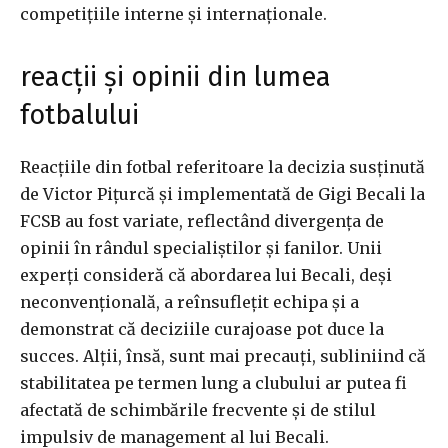
competițiile interne și internaționale.
reacții și opinii din lumea
fotbalului
Reacțiile din fotbal referitoare la decizia susținută
de Victor Pițurcă și implementată de Gigi Becali la
FCSB au fost variate, reflectând divergența de
opinii în rândul specialiștilor și fanilor. Unii
experți consideră că abordarea lui Becali, deși
neconvențională, a reînsuflețit echipa și a
demonstrat că deciziile curajoase pot duce la
succes. Alții, însă, sunt mai precauți, subliniind că
stabilitatea pe termen lung a clubului ar putea fi
afectată de schimbările frecvente și de stilul
impulsiv de management al lui Becali.