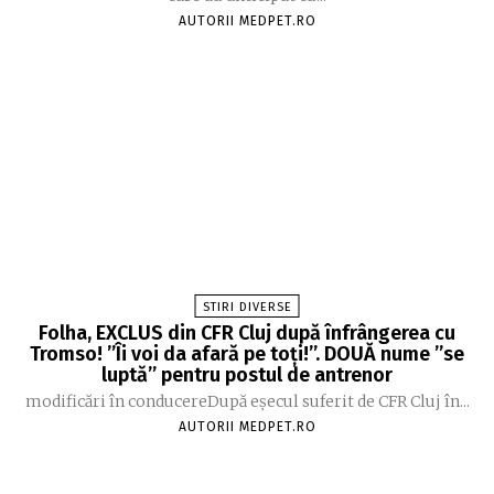
AUTORII MEDPET.RO
STIRI DIVERSE
Folha, EXCLUS din CFR Cluj după înfrângerea cu
Tromso! ”Îi voi da afară pe toți!”. DOUĂ nume ”se
luptă” pentru postul de antrenor
modificări în conducereDupă eșecul suferit de CFR Cluj în...
AUTORII MEDPET.RO