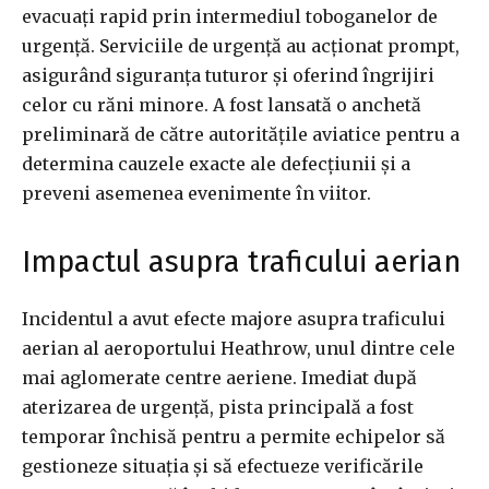
evacuați rapid prin intermediul toboganelor de
urgență. Serviciile de urgență au acționat prompt,
asigurând siguranța tuturor și oferind îngrijiri
celor cu răni minore. A fost lansată o anchetă
preliminară de către autoritățile aviatice pentru a
determina cauzele exacte ale defecțiunii și a
preveni asemenea evenimente în viitor.
Impactul asupra traficului aerian
Incidentul a avut efecte majore asupra traficului
aerian al aeroportului Heathrow, unul dintre cele
mai aglomerate centre aeriene. Imediat după
aterizarea de urgență, pista principală a fost
temporar închisă pentru a permite echipelor să
gestioneze situația și să efectueze verificările