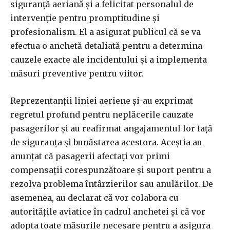
siguranță aeriană și a felicitat personalul de
intervenție pentru promptitudine și
profesionalism. El a asigurat publicul că se va
efectua o anchetă detaliată pentru a determina
cauzele exacte ale incidentului și a implementa
măsuri preventive pentru viitor.
Reprezentanții liniei aeriene și-au exprimat
regretul profund pentru neplăcerile cauzate
pasagerilor și au reafirmat angajamentul lor față
de siguranța și bunăstarea acestora. Aceștia au
anunțat că pasagerii afectați vor primi
compensații corespunzătoare și suport pentru a
rezolva problema întârzierilor sau anulărilor. De
asemenea, au declarat că vor colabora cu
autoritățile aviatice în cadrul anchetei și că vor
adopta toate măsurile necesare pentru a asigura