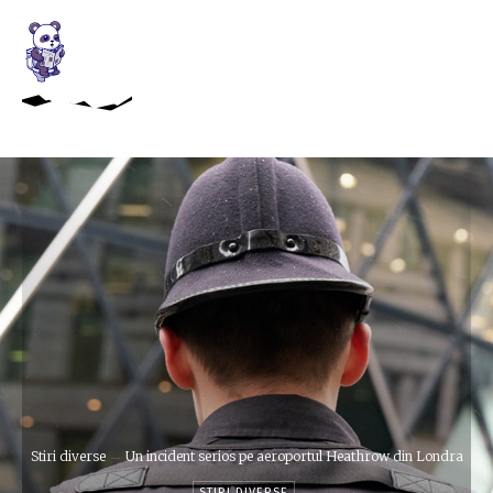
Stiri diverse
Un incident serios pe aeroportul Heathrow din Londra
STIRI DIVERSE