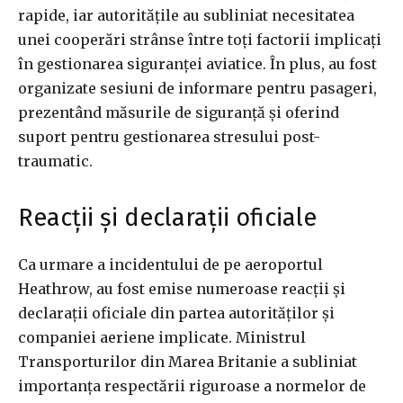
rapide, iar autoritățile au subliniat necesitatea
unei cooperări strânse între toți factorii implicați
în gestionarea siguranței aviatice. În plus, au fost
organizate sesiuni de informare pentru pasageri,
prezentând măsurile de siguranță și oferind
suport pentru gestionarea stresului post-
traumatic.
Reacții și declarații oficiale
Ca urmare a incidentului de pe aeroportul
Heathrow, au fost emise numeroase reacții și
declarații oficiale din partea autorităților și
companiei aeriene implicate. Ministrul
Transporturilor din Marea Britanie a subliniat
importanța respectării riguroase a normelor de