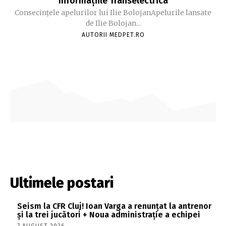
Informațiile Transelectrica
Consecințele apelurilor lui Ilie BolojanApelurile lansate
de Ilie Bolojan...
AUTORII MEDPET.RO
Ultimele postari
Seism la CFR Cluj! Ioan Varga a renunțat la antrenor
și la trei jucători + Noua administrație a echipei
7 AUGUST 2026