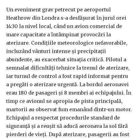
Un eveniment grav petrecut pe aeroportul
Heathrow din Londra s-a desfășurat în jurul orei
14:30 la nivel local, când un avion comercial de
mare capacitate a întâmpinat provocări la
aterizare. Condițiile meteorologice nefavorabile,
incluzând vânturi intense și precipitații
abundente, au exacerbat situația critică. Pilotul a
semnalat dificultăți tehnice la trenul de aterizare,
iar turnul de control a fost rapid informat pentru
a pregăti o aterizare urgentă. La bordul aeronavei
erau 180 de pasageri și 8 membri ai echipajului. În
timp ce avionul se apropia de pista principală,
martorii au observat fum emanând dintr-un motor.
Echipajul a respectat procedurile standard de
siguranță și a reușit să aducă aeronava la sol fără
pierderi de vieți. După aterizare, pasagerii au fost