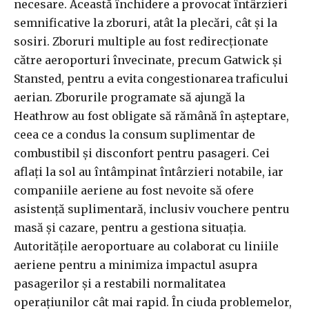
necesare. Această închidere a provocat întârzieri
semnificative la zboruri, atât la plecări, cât și la
sosiri. Zboruri multiple au fost redirecționate
către aeroporturi învecinate, precum Gatwick și
Stansted, pentru a evita congestionarea traficului
aerian. Zborurile programate să ajungă la
Heathrow au fost obligate să rămână în așteptare,
ceea ce a condus la consum suplimentar de
combustibil și disconfort pentru pasageri. Cei
aflați la sol au întâmpinat întârzieri notabile, iar
companiile aeriene au fost nevoite să ofere
asistență suplimentară, inclusiv vouchere pentru
masă și cazare, pentru a gestiona situația.
Autoritățile aeroportuare au colaborat cu liniile
aeriene pentru a minimiza impactul asupra
pasagerilor și a restabili normalitatea
operațiunilor cât mai rapid. În ciuda problemelor,