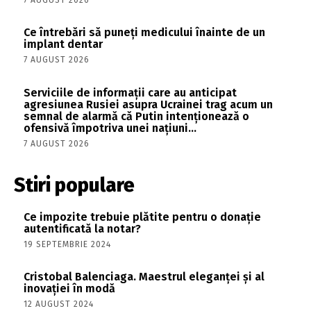
Ce întrebări să puneți medicului înainte de un
implant dentar
7 AUGUST 2026
Serviciile de informații care au anticipat
agresiunea Rusiei asupra Ucrainei trag acum un
semnal de alarmă că Putin intenționează o
ofensivă împotriva unei națiuni...
7 AUGUST 2026
Stiri populare
Ce impozite trebuie plătite pentru o donație
autentificată la notar?
19 SEPTEMBRIE 2024
Cristobal Balenciaga. Maestrul eleganței și al
inovației în modă
12 AUGUST 2024