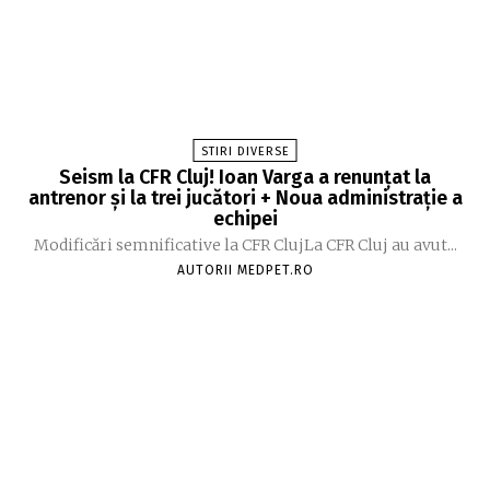
STIRI DIVERSE
Seism la CFR Cluj! Ioan Varga a renunțat la
antrenor și la trei jucători + Noua administrație a
echipei
Modificări semnificative la CFR ClujLa CFR Cluj au avut...
AUTORII MEDPET.RO