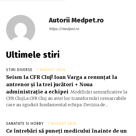
Autorii Medpet.ro
https://medpet.ro
Ultimele stiri
STIRI DIVERSE
7 AUGUST 2026
Seism la CFR Cluj! Ioan Varga a renunțat la
antrenor și la trei jucători + Noua
administrație a echipei
Modificări semnificative la
CFR ClujLa CFR Cluj au avut loc transformări remarcabile
care au zguduit fundamental echipa. Decizia de...
SANATATE SI HOBBY
7 AUGUST 2026
Ce întrebări să puneți medicului înainte de un