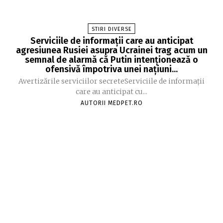
STIRI DIVERSE
Serviciile de informații care au anticipat
agresiunea Rusiei asupra Ucrainei trag acum un
semnal de alarmă că Putin intenționează o
ofensivă împotriva unei națiuni...
Avertizările serviciilor secreteServiciile de informații
care au anticipat cu...
AUTORII MEDPET.RO