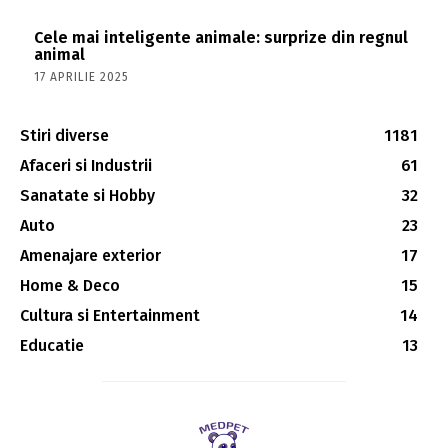
Cele mai inteligente animale: surprize din regnul
animal
17 APRILIE 2025
Stiri diverse
1181
Afaceri si Industrii
61
Sanatate si Hobby
32
Auto
23
Amenajare exterior
17
Home & Deco
15
Cultura si Entertainment
14
Educatie
13