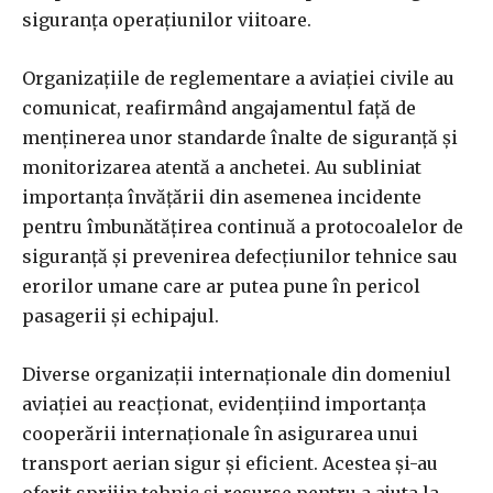
siguranța operațiunilor viitoare.
Organizațiile de reglementare a aviației civile au
comunicat, reafirmând angajamentul față de
menținerea unor standarde înalte de siguranță și
monitorizarea atentă a anchetei. Au subliniat
importanța învățării din asemenea incidente
pentru îmbunătățirea continuă a protocoalelor de
siguranță și prevenirea defecțiunilor tehnice sau
erorilor umane care ar putea pune în pericol
pasagerii și echipajul.
Diverse organizații internaționale din domeniul
aviației au reacționat, evidențiind importanța
cooperării internaționale în asigurarea unui
transport aerian sigur și eficient. Acestea și-au