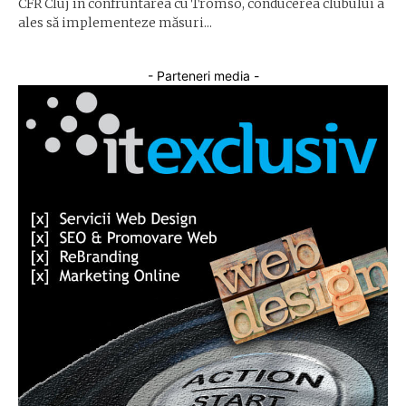
CFR Cluj în confruntarea cu Tromso, conducerea clubului a
ales să implementeze măsuri...
- Parteneri media -