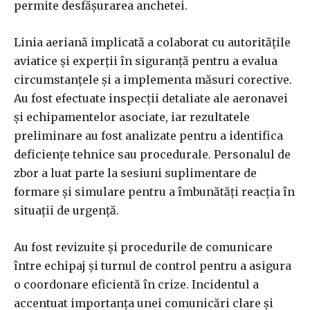
permite desfășurarea anchetei.
Linia aeriană implicată a colaborat cu autoritățile
aviatice și experții în siguranță pentru a evalua
circumstanțele și a implementa măsuri corective.
Au fost efectuate inspecții detaliate ale aeronavei
și echipamentelor asociate, iar rezultatele
preliminare au fost analizate pentru a identifica
deficiențe tehnice sau procedurale. Personalul de
zbor a luat parte la sesiuni suplimentare de
formare și simulare pentru a îmbunătăți reacția în
situații de urgență.
Au fost revizuite și procedurile de comunicare
între echipaj și turnul de control pentru a asigura
o coordonare eficientă în crize. Incidentul a
accentuat importanța unei comunicări clare și