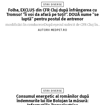
STIRI DIVERSE
Folha, EXCLUS din CFR Cluj după înfrângerea cu
Tromso! ”Îi voi da afară pe toți!”. DOUĂ nume ”se
luptă” pentru postul de antrenor
modificări în conducereDupă eșecul suferit de CFR Cluj în...
AUTORII MEDPET.RO
STIRI DIVERSE
Consumul energetic al românilor după
îndemnurile lui Ilie Bolojan la măsură: