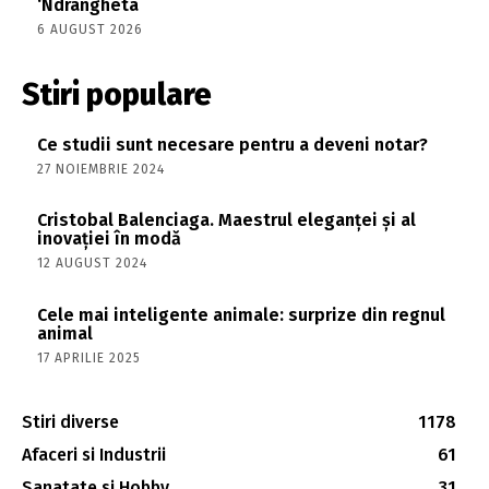
‘Ndrangheta
6 AUGUST 2026
Stiri populare
Ce studii sunt necesare pentru a deveni notar?
27 NOIEMBRIE 2024
Cristobal Balenciaga. Maestrul eleganței și al
inovației în modă
12 AUGUST 2024
Cele mai inteligente animale: surprize din regnul
animal
17 APRILIE 2025
Stiri diverse
1178
Afaceri si Industrii
61
Sanatate si Hobby
31