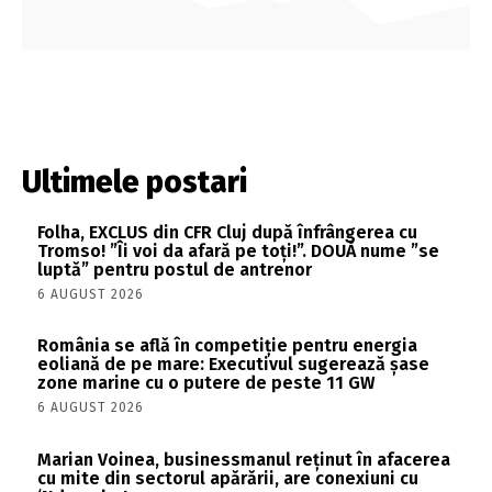
Ultimele postari
Folha, EXCLUS din CFR Cluj după înfrângerea cu
Tromso! ”Îi voi da afară pe toți!”. DOUĂ nume ”se
luptă” pentru postul de antrenor
6 AUGUST 2026
România se află în competiție pentru energia
eoliană de pe mare: Executivul sugerează șase
zone marine cu o putere de peste 11 GW
6 AUGUST 2026
Marian Voinea, businessmanul reținut în afacerea
cu mite din sectorul apărării, are conexiuni cu