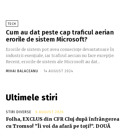
TECH
Cum au dat peste cap traficul aerian
erorile de sistem Microsoft?
Erorile de sistem pot avea consecințe devastatoare în
industrii esențiale, iar traficul aerian nu face excepție.
Recent, erorile de sistem ale Microsoft au dat...
MIHAI BALACEANU
-
14 AUGUST 2024
Ultimele stiri
STIRI DIVERSE
6 AUGUST 2026
Folha, EXCLUS din CFR Cluj după înfrângerea
cu Tromso! ”Îi voi da afară pe toți!”. DOUĂ