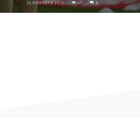
417
24 NOIEMBRIE 2025
0
Acțiune