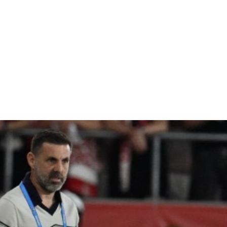
Home & Deco
Sanatate si Hobby
Stiri diverse
Tech