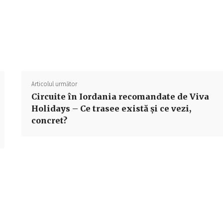
Acțiune
Articolul următor
Circuite în Iordania recomandate de Viva
Holidays – Ce trasee există și ce vezi,
concret?