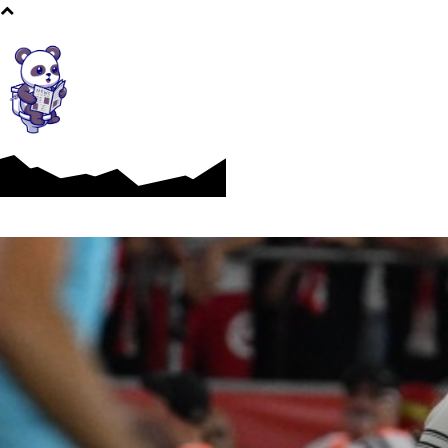
Afaceri si Industrii
Cultura si Entertainment