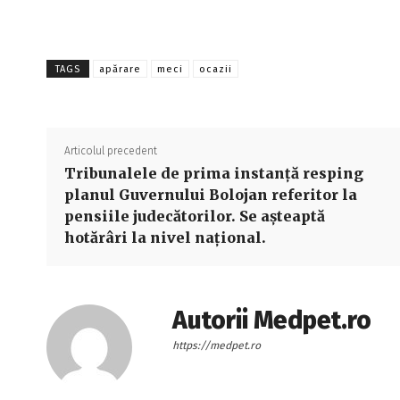
TAGS
apărare
meci
ocazii
Articolul precedent
Tribunalele de prima instanță resping
planul Guvernului Bolojan referitor la
pensiile judecătorilor. Se așteaptă
hotărâri la nivel național.
Autorii Medpet.ro
https://medpet.ro