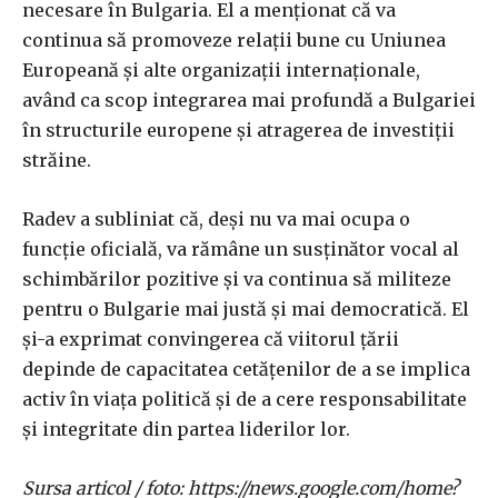
necesare în Bulgaria. El a menționat că va
continua să promoveze relații bune cu Uniunea
Europeană și alte organizații internaționale,
având ca scop integrarea mai profundă a Bulgariei
în structurile europene și atragerea de investiții
străine.
Radev a subliniat că, deși nu va mai ocupa o
funcție oficială, va rămâne un susținător vocal al
schimbărilor pozitive și va continua să militeze
pentru o Bulgarie mai justă și mai democratică. El
și-a exprimat convingerea că viitorul țării
depinde de capacitatea cetățenilor de a se implica
activ în viața politică și de a cere responsabilitate
și integritate din partea liderilor lor.
Sursa articol / foto: https://news.google.com/home?