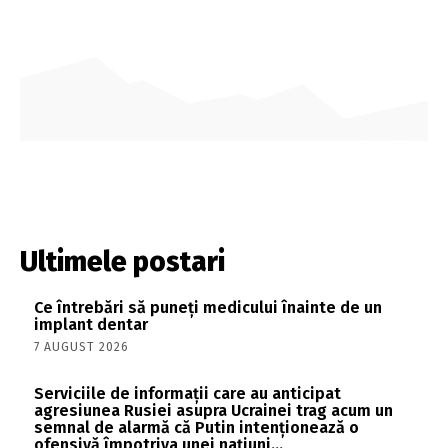
Ultimele postari
Ce întrebări să puneți medicului înainte de un
implant dentar
7 AUGUST 2026
Serviciile de informații care au anticipat
agresiunea Rusiei asupra Ucrainei trag acum un
semnal de alarmă că Putin intenționează o
ofensivă împotriva unei națiuni...