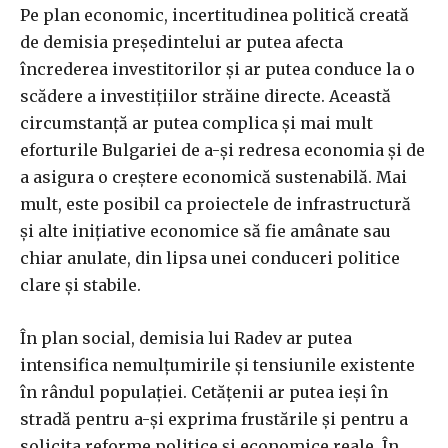
Pe plan economic, incertitudinea politică creată
de demisia președintelui ar putea afecta
încrederea investitorilor și ar putea conduce la o
scădere a investițiilor străine directe. Această
circumstanță ar putea complica și mai mult
eforturile Bulgariei de a-și redresa economia și de
a asigura o creștere economică sustenabilă. Mai
mult, este posibil ca proiectele de infrastructură
și alte inițiative economice să fie amânate sau
chiar anulate, din lipsa unei conduceri politice
clare și stabile.
În plan social, demisia lui Radev ar putea
intensifica nemulțumirile și tensiunile existente
în rândul populației. Cetățenii ar putea ieși în
stradă pentru a-și exprima frustările și pentru a
solicita reforme politice și economice reale. În