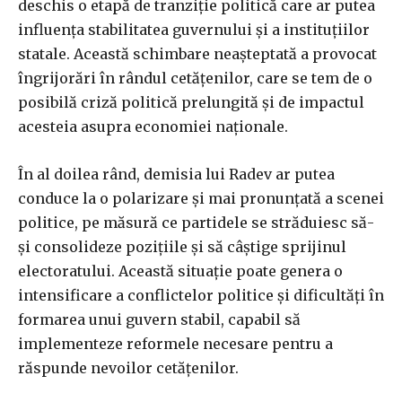
deschis o etapă de tranziție politică care ar putea
influența stabilitatea guvernului și a instituțiilor
statale. Această schimbare neașteptată a provocat
îngrijorări în rândul cetățenilor, care se tem de o
posibilă criză politică prelungită și de impactul
acesteia asupra economiei naționale.
În al doilea rând, demisia lui Radev ar putea
conduce la o polarizare și mai pronunțată a scenei
politice, pe măsură ce partidele se străduiesc să-
și consolideze pozițiile și să câștige sprijinul
electoratului. Această situație poate genera o
intensificare a conflictelor politice și dificultăți în
formarea unui guvern stabil, capabil să
implementeze reformele necesare pentru a
răspunde nevoilor cetățenilor.