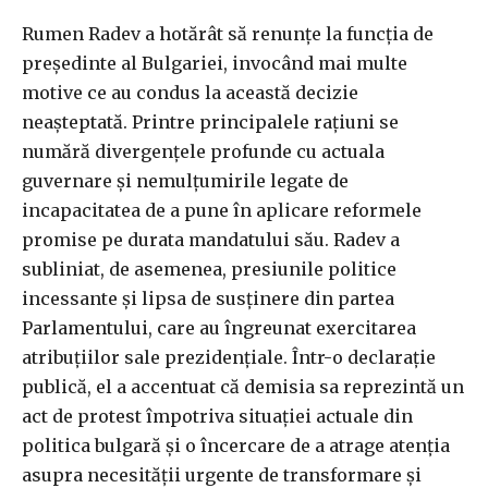
Rumen Radev a hotărât să renunțe la funcția de
președinte al Bulgariei, invocând mai multe
motive ce au condus la această decizie
neașteptată. Printre principalele rațiuni se
numără divergențele profunde cu actuala
guvernare și nemulțumirile legate de
incapacitatea de a pune în aplicare reformele
promise pe durata mandatului său. Radev a
subliniat, de asemenea, presiunile politice
incessante și lipsa de susținere din partea
Parlamentului, care au îngreunat exercitarea
atribuțiilor sale prezidențiale. Într-o declarație
publică, el a accentuat că demisia sa reprezintă un
act de protest împotriva situației actuale din
politica bulgară și o încercare de a atrage atenția
asupra necesității urgente de transformare și