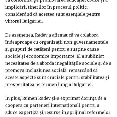
va concentra pe promovarea educației civice și a
implicării tinerilor în procesul politic,
considerând că acestea sunt esențiale pentru
viitorul Bulgariei.
De asemenea, Radev a afirmat că va colabora
îndeaproape cu organizații non-guvernamentale
și grupuri de cetățeni pentru a susține cauze
sociale și economice importante. El a subliniat
necesitatea de a aborda inegalitățile sociale și de a
promova incluziunea socială, remarcând că
aceste aspecte sunt cruciale pentru stabilitatea și
prosperitatea pe termen lung a Bulgariei.
În plus, Rumen Radev și-a exprimat dorința de a
coopera cu parteneri internaționali pentru a
aduce expertiză și resurse în sprijinul reformelor