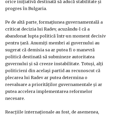
orice inițiativă destinată să aducă stabilitate și
progres în Bulgaria.
Pe de altă parte, formațiunea guvernamentală a
criticat decizia lui Radev, acuzându-l că a
abandonat lupta politică într-un moment decisiv
pentru țară. Anumiți membri ai guvernului au
sugerat că demisia sa ar putea fi o manevră
politică destinată să submineze autoritatea
guvernului și să creeze instabilitate. Totuși, alți
politicieni din același partid au recunoscut că
plecarea lui Radev ar putea determina o
reevaluare a priorităților guvernamentale și ar
putea accelera implementarea reformelor
necesare.
Reacțiile internaționale au fost, de asemenea,