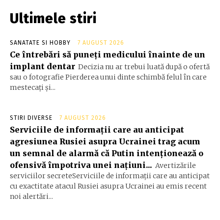
Ultimele stiri
SANATATE SI HOBBY
7 AUGUST 2026
Ce întrebări să puneți medicului înainte de un
implant dentar
Decizia nu ar trebui luată după o ofertă
sau o fotografie Pierderea unui dinte schimbă felul în care
mestecați și...
STIRI DIVERSE
7 AUGUST 2026
Serviciile de informații care au anticipat
agresiunea Rusiei asupra Ucrainei trag acum
un semnal de alarmă că Putin intenționează o
ofensivă împotriva unei națiuni...
Avertizările
serviciilor secreteServiciile de informații care au anticipat
cu exactitate atacul Rusiei asupra Ucrainei au emis recent
noi alertări...