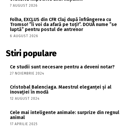
7 AUGUST 2026
Folha, EXCLUS din CFR Cluj după înfrângerea cu
Tromso! ”Îi voi da afară pe toți!”. DOUĂ nume ”se
luptă” pentru postul de antrenor
6 AUGUST 2026
Stiri populare
Ce studii sunt necesare pentru a deveni notar?
27 NOIEMBRIE 2024
Cristobal Balenciaga. Maestrul eleganței și al
inovației în modă
12 AUGUST 2024
Cele mai inteligente animale: surprize din regnul
animal
17 APRILIE 2025