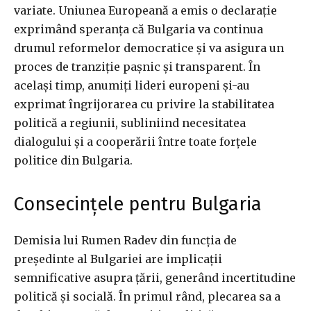
variate. Uniunea Europeană a emis o declarație
exprimând speranța că Bulgaria va continua
drumul reformelor democratice și va asigura un
proces de tranziție pașnic și transparent. În
același timp, anumiți lideri europeni și-au
exprimat îngrijorarea cu privire la stabilitatea
politică a regiunii, subliniind necesitatea
dialogului și a cooperării între toate forțele
politice din Bulgaria.
Consecințele pentru Bulgaria
Demisia lui Rumen Radev din funcția de
președinte al Bulgariei are implicații
semnificative asupra țării, generând incertitudine
politică și socială. În primul rând, plecarea sa a