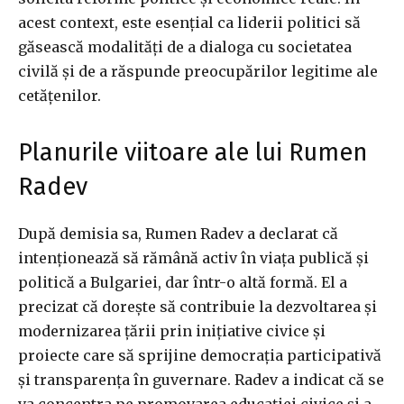
acest context, este esențial ca liderii politici să
găsească modalități de a dialoga cu societatea
civilă și de a răspunde preocupărilor legitime ale
cetățenilor.
Planurile viitoare ale lui Rumen
Radev
După demisia sa, Rumen Radev a declarat că
intenționează să rămână activ în viața publică și
politică a Bulgariei, dar într-o altă formă. El a
precizat că dorește să contribuie la dezvoltarea și
modernizarea țării prin inițiative civice și
proiecte care să sprijine democrația participativă
și transparența în guvernare. Radev a indicat că se