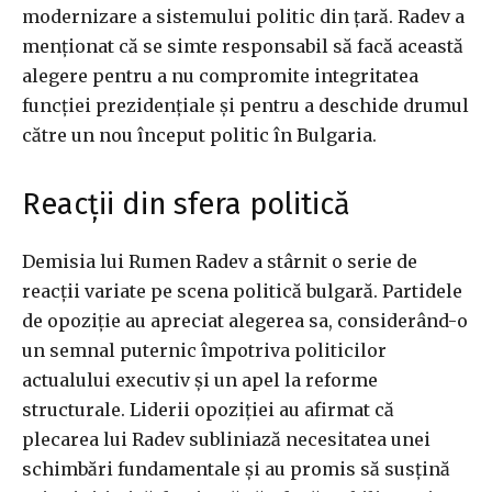
modernizare a sistemului politic din țară. Radev a
menționat că se simte responsabil să facă această
alegere pentru a nu compromite integritatea
funcției prezidențiale și pentru a deschide drumul
către un nou început politic în Bulgaria.
Reacții din sfera politică
Demisia lui Rumen Radev a stârnit o serie de
reacții variate pe scena politică bulgară. Partidele
de opoziție au apreciat alegerea sa, considerând-o
un semnal puternic împotriva politicilor
actualului executiv și un apel la reforme
structurale. Liderii opoziției au afirmat că
plecarea lui Radev subliniază necesitatea unei
schimbări fundamentale și au promis să susțină