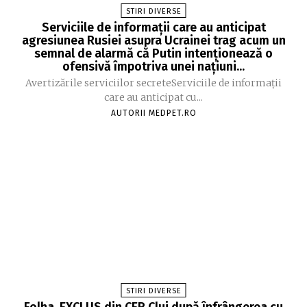
STIRI DIVERSE
Serviciile de informații care au anticipat
agresiunea Rusiei asupra Ucrainei trag acum un
semnal de alarmă că Putin intenționează o
ofensivă împotriva unei națiuni...
Avertizările serviciilor secreteServiciile de informații
care au anticipat cu...
AUTORII MEDPET.RO
STIRI DIVERSE