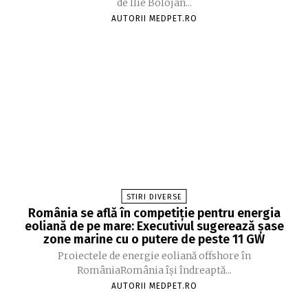
de Ilie Bolojan...
AUTORII MEDPET.RO
STIRI DIVERSE
România se află în competiție pentru energia
eoliană de pe mare: Executivul sugerează șase
zone marine cu o putere de peste 11 GW
Proiectele de energie eoliană offshore în
RomâniaRomânia își îndreaptă...
AUTORII MEDPET.RO