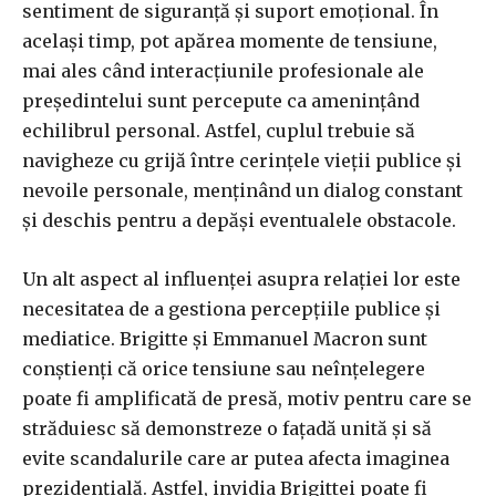
sentiment de siguranță și suport emoțional. În
același timp, pot apărea momente de tensiune,
mai ales când interacțiunile profesionale ale
președintelui sunt percepute ca amenințând
echilibrul personal. Astfel, cuplul trebuie să
navigheze cu grijă între cerințele vieții publice și
nevoile personale, menținând un dialog constant
și deschis pentru a depăși eventualele obstacole.
Un alt aspect al influenței asupra relației lor este
necesitatea de a gestiona percepțiile publice și
mediatice. Brigitte și Emmanuel Macron sunt
conștienți că orice tensiune sau neînțelegere
poate fi amplificată de presă, motiv pentru care se
străduiesc să demonstreze o fațadă unită și să
evite scandalurile care ar putea afecta imaginea
prezidențială. Astfel, invidia Brigittei poate fi