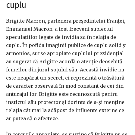
cuplu
Brigitte Macron, partenera președintelui Franței,
Emmanuel Macron, a fost frecvent subiectul
speculațiilor legate de invidia sa în relația de
cuplu. În pofida imaginii publice de cuplu solid și
armonios, surse apropiate cuplului prezidențial
au sugerat că Brigitte acordă o atenție deosebită
femeilor din jurul soțului său. Această invidie nu
este neapărat un secret, ci reprezintă o trăsătură
de caracter observată în mod constant de cei din
anturajul lor. Brigitte este recunoscută pentru
instictul său protector și dorința de a-și menține
relația cât mai la adăpost de influențe externe ce
ar putea să o afecteze.
În cercurile apropiate, se susține că Brigitte nu se