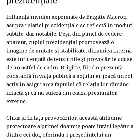
prezidențiale
Influența invidiei exprimate de Brigitte Macron
asupra relației prezidențiale se reflectă în moduri
subtile, dar notabile. Deși, din punct de vedere
aparent, cuplul prezidențial promovează o
imagine de unitate și stabilitate, dinamica internă
este influențată de tensiunile și provocările aduse
de un astfel de cadru. Brigitte, fiind o prezență
constantă în viața publică a soțului ei, joacă un rol
activ în asigurarea faptului că relația lor rămâne
intactă și că nu suferă din cauza presiunilor
externe.
Chiar și în fața provocărilor, această atitudine
protectoare a primei doamne poate întări legătura
dintre cei doi, oferindu-i președintelui un