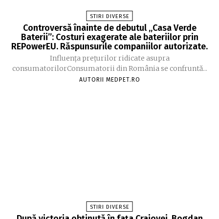
STIRI DIVERSE
Controversă înainte de debutul „Casa Verde
Baterii”: Costuri exagerate ale bateriilor prin
REPowerEU. Răspunsurile companiilor autorizate.
Influența prețurilor ridicate asupra
consumatorilorConsumatorii din România se confruntă...
AUTORII MEDPET.RO
STIRI DIVERSE
După victoria obținută în fața Craiovei, Bogdan