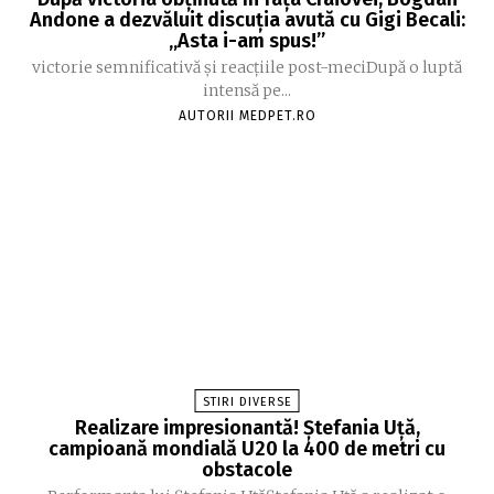
Andone a dezvăluit discuția avută cu Gigi Becali:
„Asta i-am spus!”
victorie semnificativă și reacțiile post-meciDupă o luptă
intensă pe...
AUTORII MEDPET.RO
STIRI DIVERSE
Realizare impresionantă! Ștefania Uță,
campioană mondială U20 la 400 de metri cu
obstacole