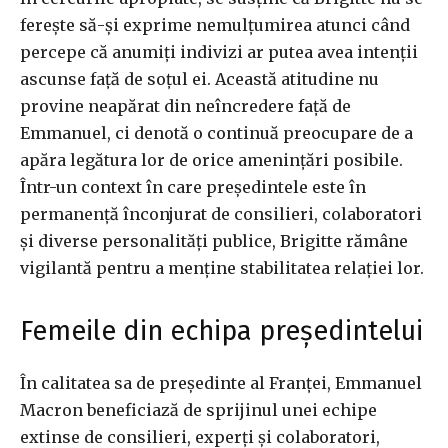
ferește să-și exprime nemulțumirea atunci când
percepe că anumiți indivizi ar putea avea intenții
ascunse față de soțul ei. Această atitudine nu
provine neapărat din neîncredere față de
Emmanuel, ci denotă o continuă preocupare de a
apăra legătura lor de orice amenințări posibile.
Într-un context în care președintele este în
permanență înconjurat de consilieri, colaboratori
și diverse personalități publice, Brigitte rămâne
vigilantă pentru a menține stabilitatea relației lor.
Femeile din echipa președintelui
În calitatea sa de președinte al Franței, Emmanuel
Macron beneficiază de sprijinul unei echipe
extinse de consilieri, experți și colaboratori,