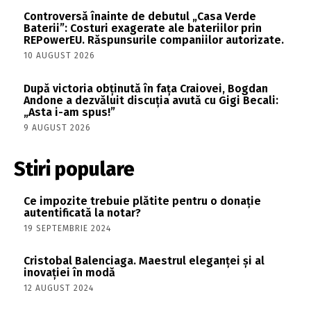
Controversă înainte de debutul „Casa Verde
Baterii”: Costuri exagerate ale bateriilor prin
REPowerEU. Răspunsurile companiilor autorizate.
10 AUGUST 2026
După victoria obținută în fața Craiovei, Bogdan
Andone a dezvăluit discuția avută cu Gigi Becali:
„Asta i-am spus!”
9 AUGUST 2026
Stiri populare
Ce impozite trebuie plătite pentru o donație
autentificată la notar?
19 SEPTEMBRIE 2024
Cristobal Balenciaga. Maestrul eleganței și al
inovației în modă
12 AUGUST 2024