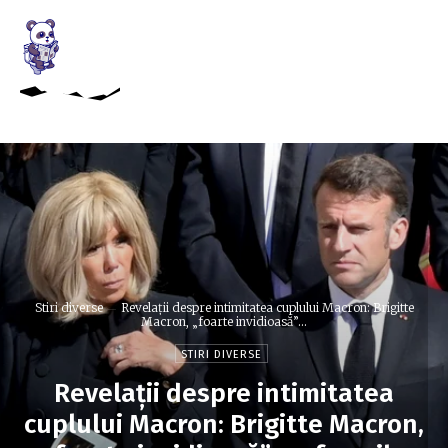
Stiri diverse
Revelații despre intimitatea cuplului Macron: Brigitte
Macron, „foarte invidioasă”...
STIRI DIVERSE
Revelații despre intimitatea
cuplului Macron: Brigitte Macron,