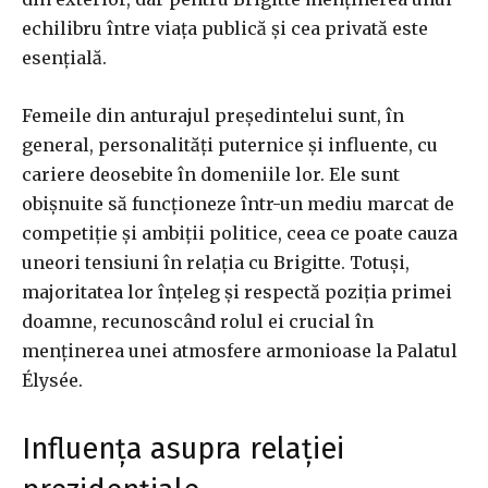
echilibru între viața publică și cea privată este
esențială.
Femeile din anturajul președintelui sunt, în
general, personalități puternice și influente, cu
cariere deosebite în domeniile lor. Ele sunt
obișnuite să funcționeze într-un mediu marcat de
competiție și ambiții politice, ceea ce poate cauza
uneori tensiuni în relația cu Brigitte. Totuși,
majoritatea lor înțeleg și respectă poziția primei
doamne, recunoscând rolul ei crucial în
menținerea unei atmosfere armonioase la Palatul
Élysée.
Influența asupra relației