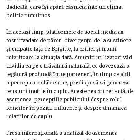
dedicată, care își apără căsnicia într-un climat
politic tumultuos.
În același timp, platformele de social media au
fost invadate de păreri divergențe, de la susținere
și empatie față de Brigitte, la critici și ironii
referitoare la situația dată. Anumiți utilizatori văd
invidia ca pe o trăsătură naturală, ce dovezează o
legătură profundă între parteneri, în timp ce alții
o percep ca o slăbiciune, predispusă să genereze
tensiuni inutile în cuplu. Aceste reacții reflectă, de
asemenea, percepțiile publicului despre rolul
femeilor în poziții influente și despre dinamica
relațiilor de cuplu.
Presa internațională a analizat de asemenea