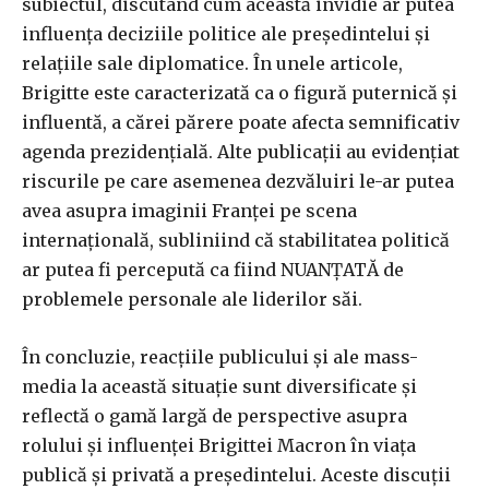
subiectul, discutând cum această invidie ar putea
influența deciziile politice ale președintelui și
relațiile sale diplomatice. În unele articole,
Brigitte este caracterizată ca o figură puternică și
influentă, a cărei părere poate afecta semnificativ
agenda prezidențială. Alte publicații au evidențiat
riscurile pe care asemenea dezvăluiri le-ar putea
avea asupra imaginii Franței pe scena
internațională, subliniind că stabilitatea politică
ar putea fi percepută ca fiind NUANȚATĂ de
problemele personale ale liderilor săi.
În concluzie, reacțiile publicului și ale mass-
media la această situație sunt diversificate și
reflectă o gamă largă de perspective asupra
rolului și influenței Brigittei Macron în viața
publică și privată a președintelui. Aceste discuții