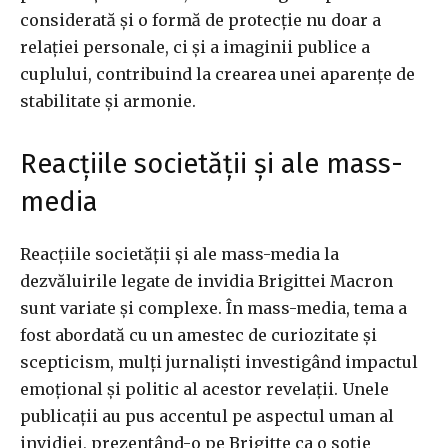
considerată și o formă de protecție nu doar a
relației personale, ci și a imaginii publice a
cuplului, contribuind la crearea unei aparențe de
stabilitate și armonie.
Reacțiile societății și ale mass-
media
Reacțiile societății și ale mass-media la
dezvăluirile legate de invidia Brigittei Macron
sunt variate și complexe. În mass-media, tema a
fost abordată cu un amestec de curiozitate și
scepticism, mulți jurnaliști investigând impactul
emoțional și politic al acestor revelații. Unele
publicații au pus accentul pe aspectul uman al
invidiei, prezentând-o pe Brigitte ca o soție