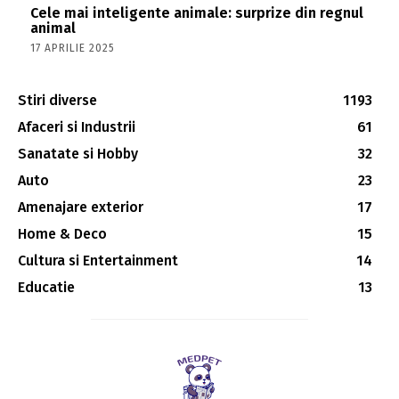
Cele mai inteligente animale: surprize din regnul
animal
17 APRILIE 2025
Stiri diverse
1193
Afaceri si Industrii
61
Sanatate si Hobby
32
Auto
23
Amenajare exterior
17
Home & Deco
15
Cultura si Entertainment
14
Educatie
13