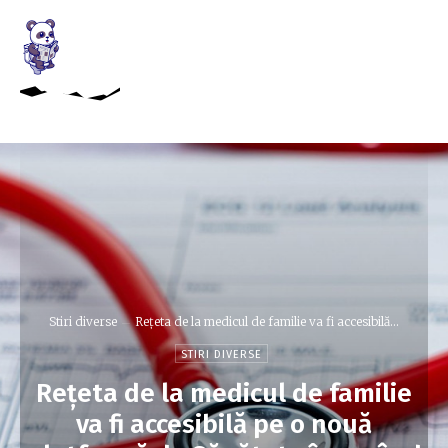
Stiri diverse
Rețeta de la medicul de familie va fi accesibilă...
STIRI DIVERSE
Rețeta de la medicul de familie
va fi accesibilă pe o nouă