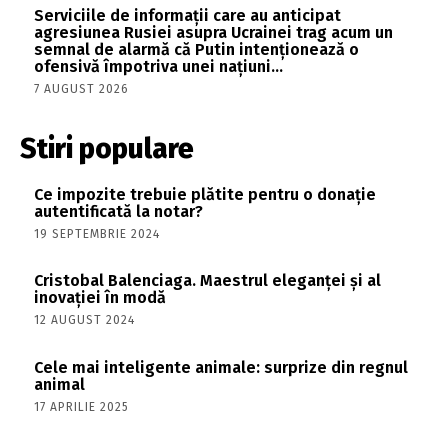
Serviciile de informații care au anticipat
agresiunea Rusiei asupra Ucrainei trag acum un
semnal de alarmă că Putin intenționează o
ofensivă împotriva unei națiuni...
7 AUGUST 2026
Stiri populare
Ce impozite trebuie plătite pentru o donație
autentificată la notar?
19 SEPTEMBRIE 2024
Cristobal Balenciaga. Maestrul eleganței și al
inovației în modă
12 AUGUST 2024
Cele mai inteligente animale: surprize din regnul
animal
17 APRILIE 2025