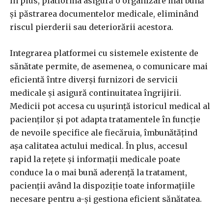
în plus, platforma asigură o organizare mai bună
și păstrarea documentelor medicale, eliminând
riscul pierderii sau deteriorării acestora.
Integrarea platformei cu sistemele existente de
sănătate permite, de asemenea, o comunicare mai
eficientă între diverși furnizori de servicii
medicale și asigură continuitatea îngrijirii.
Medicii pot accesa cu ușurință istoricul medical al
pacienților și pot adapta tratamentele în funcție
de nevoile specifice ale fiecăruia, îmbunătățind
aşa calitatea actului medical. În plus, accesul
rapid la rețete și informații medicale poate
conduce la o mai bună aderență la tratament,
pacienții având la dispoziție toate informațiile
necesare pentru a-și gestiona eficient sănătatea.