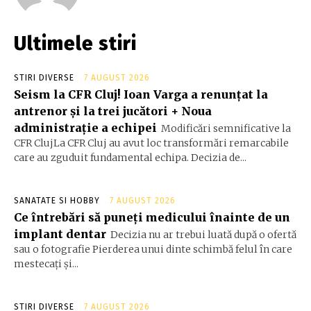
Ultimele stiri
STIRI DIVERSE
7 AUGUST 2026
Seism la CFR Cluj! Ioan Varga a renunțat la
antrenor și la trei jucători + Noua
administrație a echipei
Modificări semnificative la
CFR ClujLa CFR Cluj au avut loc transformări remarcabile
care au zguduit fundamental echipa. Decizia de...
SANATATE SI HOBBY
7 AUGUST 2026
Ce întrebări să puneți medicului înainte de un
implant dentar
Decizia nu ar trebui luată după o ofertă
sau o fotografie Pierderea unui dinte schimbă felul în care
mestecați și...
STIRI DIVERSE
7 AUGUST 2026