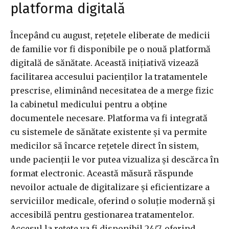
platforma digitală
Începând cu august, rețetele eliberate de medicii
de familie vor fi disponibile pe o nouă platformă
digitală de sănătate. Această inițiativă vizează
facilitarea accesului pacienților la tratamentele
prescrise, eliminând necesitatea de a merge fizic
la cabinetul medicului pentru a obține
documentele necesare. Platforma va fi integrată
cu sistemele de sănătate existente și va permite
medicilor să încarce rețetele direct în sistem,
unde pacienții le vor putea vizualiza și descărca în
format electronic. Această măsură răspunde
nevoilor actuale de digitalizare și eficientizare a
serviciilor medicale, oferind o soluție modernă și
accesibilă pentru gestionarea tratamentelor.
Accesul la rețete va fi disponibil 24/7, oferind