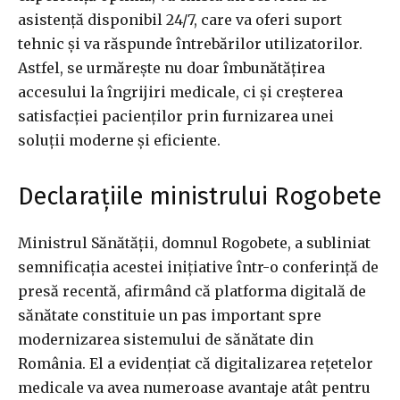
asistență disponibil 24/7, care va oferi suport
tehnic și va răspunde întrebărilor utilizatorilor.
Astfel, se urmărește nu doar îmbunătățirea
accesului la îngrijiri medicale, ci și creșterea
satisfacției pacienților prin furnizarea unei
soluții moderne și eficiente.
Declarațiile ministrului Rogobete
Ministrul Sănătății, domnul Rogobete, a subliniat
semnificația acestei inițiative într-o conferință de
presă recentă, afirmând că platforma digitală de
sănătate constituie un pas important spre
modernizarea sistemului de sănătate din
România. El a evidențiat că digitalizarea rețetelor
medicale va avea numeroase avantaje atât pentru