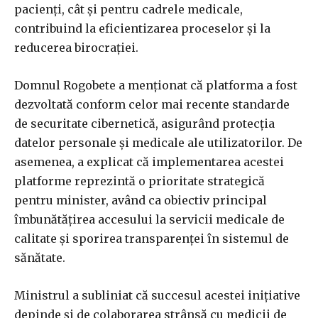
pacienți, cât și pentru cadrele medicale,
contribuind la eficientizarea proceselor și la
reducerea birocrației.
Domnul Rogobete a menționat că platforma a fost
dezvoltată conform celor mai recente standarde
de securitate cibernetică, asigurând protecția
datelor personale și medicale ale utilizatorilor. De
asemenea, a explicat că implementarea acestei
platforme reprezintă o prioritate strategică
pentru minister, având ca obiectiv principal
îmbunătățirea accesului la servicii medicale de
calitate și sporirea transparenței în sistemul de
sănătate.
Ministrul a subliniat că succesul acestei inițiative
depinde și de colaborarea strânsă cu medicii de