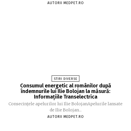
AUTORII MEDPET.RO
STIRI DIVERSE
Consumul energetic al românilor după
îndemnurile lui Ilie Bolojan la măsură:
Informațiile Transelectrica
Consecințele apelurilor lui Ilie BolojanApelurile lansate
de Ilie Bolojan...
AUTORII MEDPET.RO