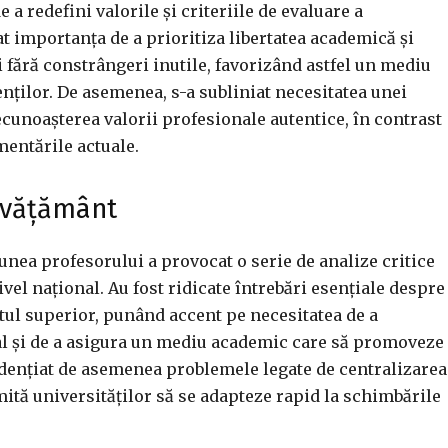
a redefini valorile și criteriile de evaluare a
t importanța de a prioritiza libertatea academică și
i fără constrângeri inutile, favorizând astfel un mediu
nților. De asemenea, s-a subliniat necesitatea unei
cunoașterea valorii profesionale autentice, în contrast
entările actuale.
învățământ
nea profesorului a provocat o serie de analize critice
ivel național. Au fost ridicate întrebări esențiale despre
tul superior, punând accent pe necesitatea de a
l și de a asigura un mediu academic care să promoveze
evidențiat de asemenea problemele legate de centralizarea
rmită universităților să se adapteze rapid la schimbările