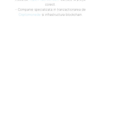
corect.
- Companie specializata in tranzactionarea de
Criptomonede
si infrastructura blockchain.