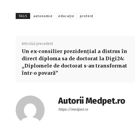
TAGS
autonomie
educație
protest
Articolul precedent
Un ex-consilier prezidențial a distrus în
direct diploma sa de doctorat la Digi24:
„Diplomele de doctorat s-au transformat
într-o povară”
Autorii Medpet.ro
https://medpet.ro