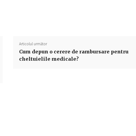
Acțiune
Articolul următor
Cum depun o cerere de rambursare pentru
cheltuielile medicale?