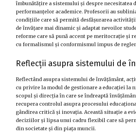
îmbunătățire a sistemului și despre necesitatea de 
performanțelor academice. Profesorii au sublinia
condițiile care să permită desfășurarea activități
de învățare mai dinamic și adaptat nevoilor stude
reforme care să pună accent pe meritocrație și re
cu formalismul și conformismul impus de reglem
Reflecții asupra sistemului de 
Reflectând asupra sistemului de învățământ, acțiu
cu privire la modul de gestionare a educației la n
scopul și direcția în care se îndreaptă învățămân
recupera controlul asupra procesului educaționa
gândirea critică și inovația. Această situație a 
deciziilor și lipsa unui cadru flexibil care să pe
din societate și din piața muncii.