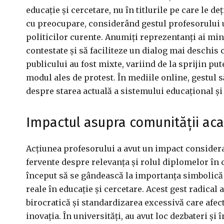
educație și cercetare, nu în titlurile pe care le d
cu preocupare, considerând gestul profesorului 
politicilor curente. Anumiți reprezentanți ai mi
contestate și să faciliteze un dialog mai deschis 
publicului au fost mixte, variind de la sprijin pu
modul ales de protest. În mediile online, gestul 
despre starea actuală a sistemului educațional și 
Impactul asupra comunității ac
Acțiunea profesorului a avut un impact consider
fervente despre relevanța și rolul diplomelor în c
început să se gândească la importanța simbolică 
reale în educație și cercetare. Acest gest radica
birocratică și standardizarea excessivă care afec
inovația. În universități, au avut loc dezbateri și