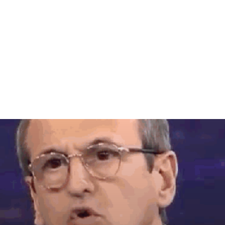
Home & Deco
Sanatate si Hobby
Stiri diverse
Tech