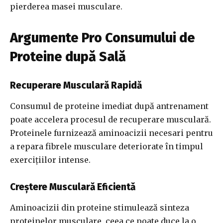
pierderea masei musculare.
Argumente Pro Consumului de
Proteine după Sală
Recuperare Musculară Rapidă
Consumul de proteine imediat după antrenament
poate accelera procesul de recuperare musculară.
Proteinele furnizează aminoacizii necesari pentru
a repara fibrele musculare deteriorate în timpul
exercițiilor intense.
Creștere Musculară Eficientă
Aminoacizii din proteine stimulează sinteza
proteinelor musculare, ceea ce poate duce la o