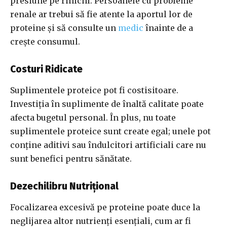
presiune pe rinichi. Persoanele cu probleme
renale ar trebui să fie atente la aportul lor de
proteine și să consulte un
medic
înainte de a
crește consumul.
Costuri Ridicate
Suplimentele proteice pot fi costisitoare.
Investiția în suplimente de înaltă calitate poate
afecta bugetul personal. În plus, nu toate
suplimentele proteice sunt create egal; unele pot
conține aditivi sau îndulcitori artificiali care nu
sunt benefici pentru sănătate.
Dezechilibru Nutrițional
Focalizarea excesivă pe proteine poate duce la
neglijarea altor nutrienți esențiali, cum ar fi