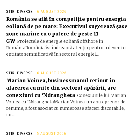
STIRI DIVERSE
6 AUGUST 2026
România se află în competiție pentru energia
eoliană de pe mare: Executivul sugerează șase
zone marine cu o putere de peste 11
GW
Proiectele de energie eoliană offshore în
RomâniaRomânia își îndreaptă atenția pentru a deveni o
entitate semnificativă în sectorul energiei...
STIRI DIVERSE
6 AUGUST 2026
Marian Voinea, businessmanul reținut în
afacerea cu mite din sectorul apărării, are
conexiuni cu ‘Ndrangheta
Conexiunile lui Marian
Voinea cu 'NdranghetaMarian Voinea, un antreprenor de
renume, a fost asociat cu numeroase afaceri discutabile,
iar...
STIRI DIVERSE
5 AUGUST 2026