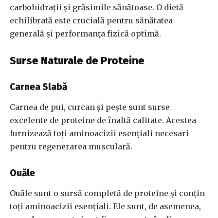
carbohidrații și grăsimile sănătoase. O dietă
echilibrată este crucială pentru sănătatea
generală și performanța fizică optimă.
Surse Naturale de Proteine
Carnea Slabă
Carnea de pui, curcan și pește sunt surse
excelente de proteine de înaltă calitate. Acestea
furnizează toți aminoacizii esențiali necesari
pentru regenerarea musculară.
Ouăle
Ouăle sunt o sursă completă de proteine și conțin
toți aminoacizii esențiali. Ele sunt, de asemenea,