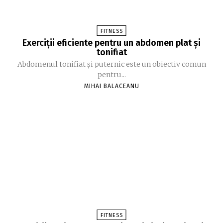
FITNESS
Exerciții eficiente pentru un abdomen plat și
tonifiat
Abdomenul tonifiat și puternic este un obiectiv comun
pentru...
MIHAI BALACEANU
FITNESS