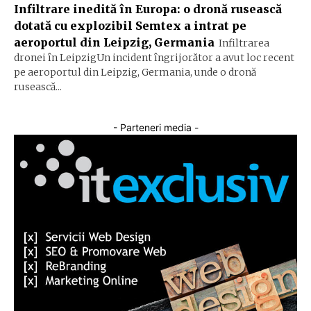
Infiltrare inedită în Europa: o dronă rusească
dotată cu explozibil Semtex a intrat pe
aeroportul din Leipzig, Germania
Infiltrarea
dronei în LeipzigUn incident îngrijorător a avut loc recent
pe aeroportul din Leipzig, Germania, unde o dronă
rusească...
- Parteneri media -