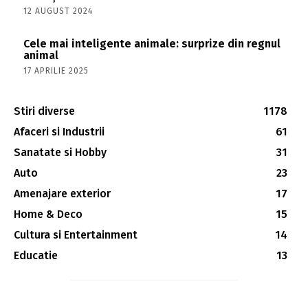
12 AUGUST 2024
Cele mai inteligente animale: surprize din regnul
animal
17 APRILIE 2025
Stiri diverse
1178
Afaceri si Industrii
61
Sanatate si Hobby
31
Auto
23
Amenajare exterior
17
Home & Deco
15
Cultura si Entertainment
14
Educatie
13