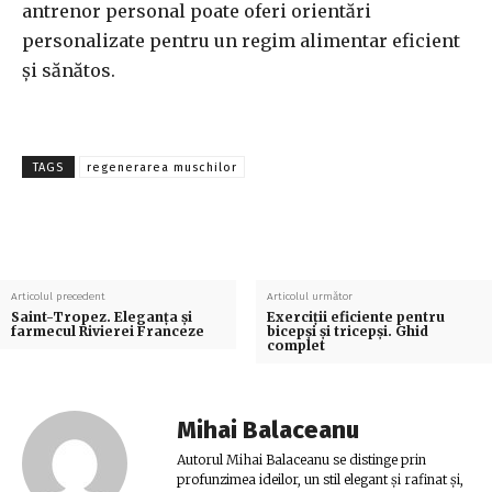
antrenor personal poate oferi orientări
personalizate pentru un regim alimentar eficient
și sănătos.
TAGS
regenerarea muschilor
Articolul precedent
Articolul următor
Saint-Tropez. Eleganța și
Exerciții eficiente pentru
farmecul Rivierei Franceze
bicepși și tricepși. Ghid
complet
Mihai Balaceanu
Autorul Mihai Balaceanu se distinge prin
profunzimea ideilor, un stil elegant și rafinat și,