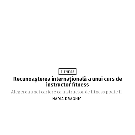
FITNESS
Recunoașterea internațională a unui curs de
instructor fitness
Alegerea unei cariere ca instructor de fitness poate fi...
NADIA DRAGHICI