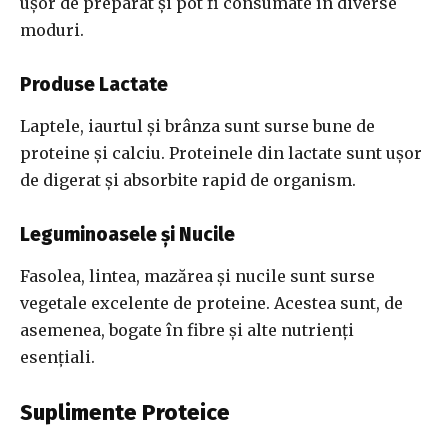
ușor de preparat și pot fi consumate în diverse
moduri.
Produse Lactate
Laptele, iaurtul și brânza sunt surse bune de
proteine și calciu. Proteinele din lactate sunt ușor
de digerat și absorbite rapid de organism.
Leguminoasele și Nucile
Fasolea, lintea, mazărea și nucile sunt surse
vegetale excelente de proteine. Acestea sunt, de
asemenea, bogate în fibre și alte nutrienți
esențiali.
Suplimente Proteice