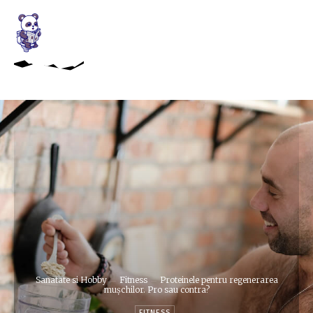
Sanatate si Hobby
Fitness
Proteinele pentru regenerarea
mușchilor. Pro sau contra?
FITNESS