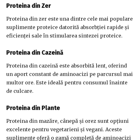
Proteina din Zer
Proteina din zer este una dintre cele mai populare
suplimente proteice datorită absorbției rapide și
eficienței sale în stimularea sintezei proteice.
Proteina din Cazeină
Proteina din cazeină este absorbită lent, oferind
un aport constant de aminoacizi pe parcursul mai
multor ore. Este ideală pentru consumul înainte
de culcare.
Proteina din Plante
Proteina din mazăre, cânepă și orez sunt opțiuni
excelente pentru vegetarieni și vegani. Aceste
suplimente oferă o gamă completă de aminoacizi