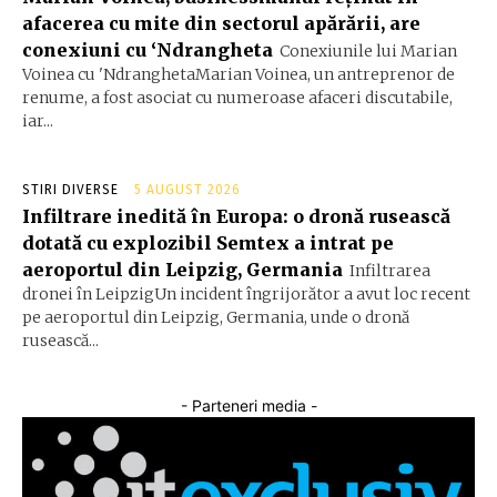
afacerea cu mite din sectorul apărării, are
conexiuni cu ‘Ndrangheta
Conexiunile lui Marian
Voinea cu 'NdranghetaMarian Voinea, un antreprenor de
renume, a fost asociat cu numeroase afaceri discutabile,
iar...
STIRI DIVERSE
5 AUGUST 2026
Infiltrare inedită în Europa: o dronă rusească
dotată cu explozibil Semtex a intrat pe
aeroportul din Leipzig, Germania
Infiltrarea
dronei în LeipzigUn incident îngrijorător a avut loc recent
pe aeroportul din Leipzig, Germania, unde o dronă
rusească...
- Parteneri media -