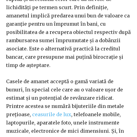
lichidități pe termen scurt. Prin definiție,
amanetul implică predarea unui bun de valoare ca
garanție pentru un împrumut în bani, cu
posibilitatea de a recupera obiectul respectiv după
rambursarea sumei împrumutate și a dobânzii
asociate. Este o alternativă practică la creditul
bancar, care presupune mai puțină birocrație și
timp de așteptare.
Casele de amanet acceptă o gamă variată de
bunuri, în special cele care au o valoare ușor de
estimat și un potențial de revânzare ridicat.
Printre acestea se numără bijuteriile din metale
prețioase,
ceasurile de lux
, telefoanele mobile,
laptopurile, aparatele foto, unele instrumente
muzicale, electronice de mici dimensiuni. Și, în