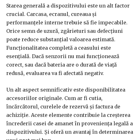
Starea generală a dispozitivului este un alt factor
crucial. Carcasa, ecranul, cureaua și
performanțele interne trebuie să fie impecabile.
Orice semn de uzură, zgârieturi sau defecțiuni
poate reduce substanțial valoarea estimată.
Funcționalitatea completă a ceasului este
esențială. Dacă senzorii nu mai funcționează
corect, sau dacă bateria are o durată de viață
redusă, evaluarea va fi afectată negativ.
Un alt aspect semnificativ este disponibilitatea
accesoriilor originale. Cum ar fi cutia,
încărcătorul, curelele de rezervă și factura de
achiziție. Aceste elemente contribuie la creșterea
încrederii casei de amanet în proveniența legală a
dispozitivului. Și oferă un avantaj în determinarea