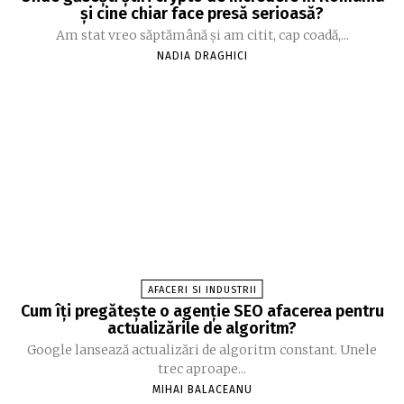
și cine chiar face presă serioasă?
Am stat vreo săptămână și am citit, cap coadă,...
NADIA DRAGHICI
AFACERI SI INDUSTRII
Cum îți pregătește o agenție SEO afacerea pentru
actualizările de algoritm?
Google lansează actualizări de algoritm constant. Unele
trec aproape...
MIHAI BALACEANU