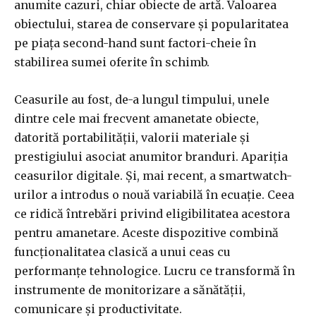
anumite cazuri, chiar obiecte de artă. Valoarea
obiectului, starea de conservare și popularitatea
pe piața second-hand sunt factori-cheie în
stabilirea sumei oferite în schimb.
Ceasurile au fost, de-a lungul timpului, unele
dintre cele mai frecvent amanetate obiecte,
datorită portabilității, valorii materiale și
prestigiului asociat anumitor branduri. Apariția
ceasurilor digitale. Și, mai recent, a smartwatch-
urilor a introdus o nouă variabilă în ecuație. Ceea
ce ridică întrebări privind eligibilitatea acestora
pentru amanetare. Aceste dispozitive combină
funcționalitatea clasică a unui ceas cu
performanțe tehnologice. Lucru ce transformă în
instrumente de monitorizare a sănătății,
comunicare și productivitate.