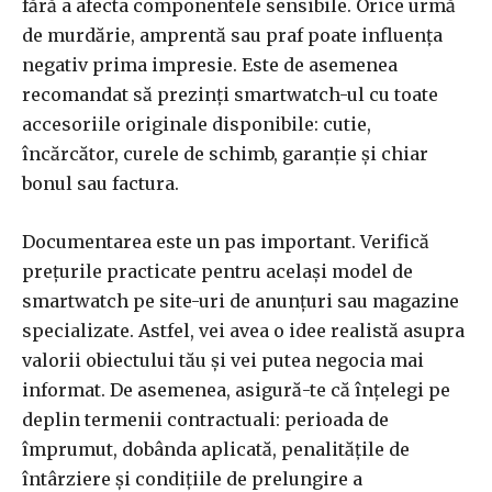
fără a afecta componentele sensibile. Orice urmă
de murdărie, amprentă sau praf poate influența
negativ prima impresie. Este de asemenea
recomandat să prezinți smartwatch-ul cu toate
accesoriile originale disponibile: cutie,
încărcător, curele de schimb, garanție și chiar
bonul sau factura.
Documentarea este un pas important. Verifică
prețurile practicate pentru același model de
smartwatch pe site-uri de anunțuri sau magazine
specializate. Astfel, vei avea o idee realistă asupra
valorii obiectului tău și vei putea negocia mai
informat. De asemenea, asigură-te că înțelegi pe
deplin termenii contractuali: perioada de
împrumut, dobânda aplicată, penalitățile de
întârziere și condițiile de prelungire a