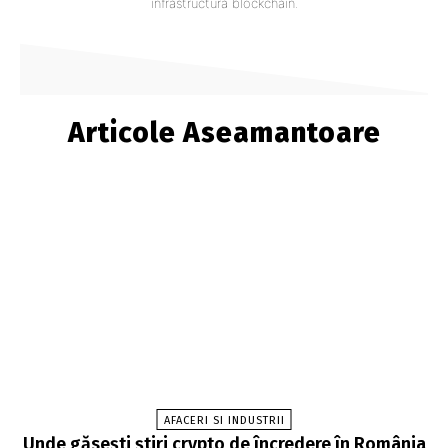
infrastructura blockchain.
Articole Aseamantoare
AFACERI SI INDUSTRII
Unde găsești știri crypto de încredere în România