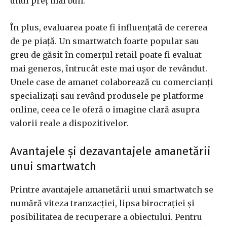
unui preț mai bun.
În plus, evaluarea poate fi influențată de cererea
de pe piață. Un smartwatch foarte popular sau
greu de găsit în comerțul retail poate fi evaluat
mai generos, întrucât este mai ușor de revândut.
Unele case de amanet colaborează cu comercianți
specializați sau revând produsele pe platforme
online, ceea ce le oferă o imagine clară asupra
valorii reale a dispozitivelor.
Avantajele și dezavantajele amanetării
unui smartwatch
Printre avantajele amanetării unui smartwatch se
numără viteza tranzacției, lipsa birocrației și
posibilitatea de recuperare a obiectului. Pentru