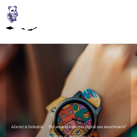
Afaceri si Industrii
Pot amaneta un ceas digital sau smartwatch?
AFACERI SI INDUSTRII