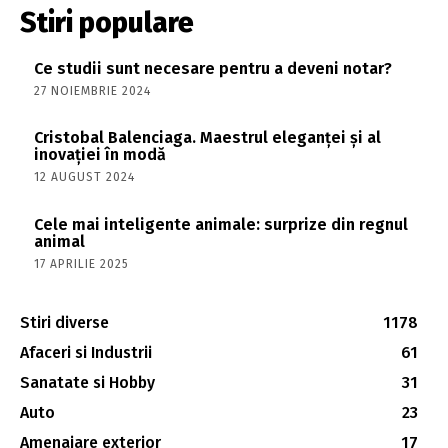
Stiri populare
Ce studii sunt necesare pentru a deveni notar?
27 NOIEMBRIE 2024
Cristobal Balenciaga. Maestrul eleganței și al
inovației în modă
12 AUGUST 2024
Cele mai inteligente animale: surprize din regnul
animal
17 APRILIE 2025
Stiri diverse
1178
Afaceri si Industrii
61
Sanatate si Hobby
31
Auto
23
Amenajare exterior
17