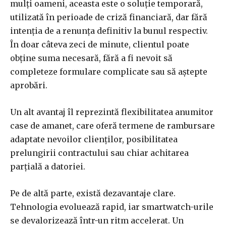
mulți oameni, aceasta este o soluție temporară,
utilizată în perioade de criză financiară, dar fără
intenția de a renunța definitiv la bunul respectiv.
În doar câteva zeci de minute, clientul poate
obține suma necesară, fără a fi nevoit să
completeze formulare complicate sau să aștepte
aprobări.
Un alt avantaj îl reprezintă flexibilitatea anumitor
case de amanet, care oferă termene de rambursare
adaptate nevoilor clienților, posibilitatea
prelungirii contractului sau chiar achitarea
parțială a datoriei.
Pe de altă parte, există dezavantaje clare.
Tehnologia evoluează rapid, iar smartwatch-urile
se devalorizează într-un ritm accelerat. Un