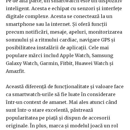
Pe de altă parte, un smartwatch este un dispozitiv
inteligent. Acesta e echipat cu senzori și interfețe
digitale complexe. Acesta se conectează la un
smartphone sau la internet. Și oferă funcții
precum notificări, mesaje, apeluri, monitorizarea
somnului și a ritmului cardiac, navigare GPS și
posibilitatea instalării de aplicații. Cele mai
populare mărci includ Apple Watch, Samsung
Galaxy Watch, Garmin, Fitbit, Huawei Watch și
Amazfit.
Această diferență de funcționalitate și valoare face
ca smartwatch-urile să fie luate în considerare
într-un context de amanet. Mai ales atunci când
sunt într-o stare excelentă, păstrează
popularitatea pe piață și dispun de accesorii
originale. În plus, marca și modelul joacă un rol