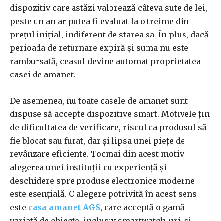
dispozitiv care astăzi valorează câteva sute de lei,
peste un an ar putea fi evaluat la o treime din
prețul inițial, indiferent de starea sa. În plus, dacă
perioada de returnare expiră și suma nu este
rambursată, ceasul devine automat proprietatea
casei de amanet.
De asemenea, nu toate casele de amanet sunt
dispuse să accepte dispozitive smart. Motivele țin
de dificultatea de verificare, riscul ca produsul să
fie blocat sau furat, dar și lipsa unei piețe de
revânzare eficiente. Tocmai din acest motiv,
alegerea unei instituții cu experiență și
deschidere spre produse electronice moderne
este esențială. O alegere potrivită în acest sens
este
casa amanet AGS
, care acceptă o gamă
variată de obiecte, inclusiv smartwatch-uri, și