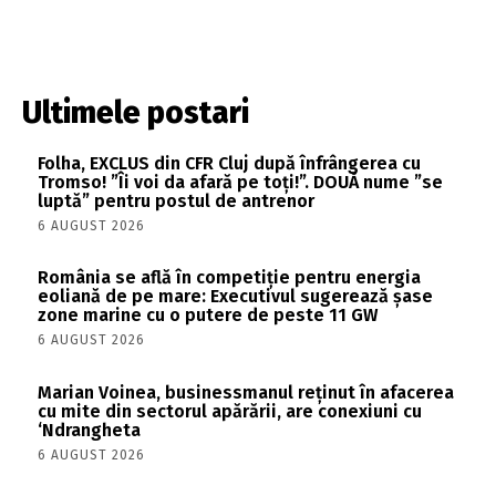
Ultimele postari
Folha, EXCLUS din CFR Cluj după înfrângerea cu
Tromso! ”Îi voi da afară pe toți!”. DOUĂ nume ”se
luptă” pentru postul de antrenor
6 AUGUST 2026
România se află în competiție pentru energia
eoliană de pe mare: Executivul sugerează șase
zone marine cu o putere de peste 11 GW
6 AUGUST 2026
Marian Voinea, businessmanul reținut în afacerea
cu mite din sectorul apărării, are conexiuni cu
‘Ndrangheta
6 AUGUST 2026