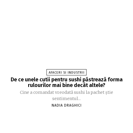
AFACERI SI INDUSTRII
De ce unele cutii pentru sushi păstrează forma
rulourilor mai bine decât altele?
Cine a comandat vreodată sushi la pachet știe
sentimentul...
NADIA DRAGHICI