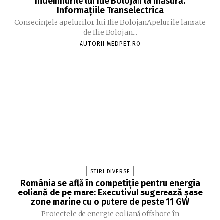
îndemnurile lui Ilie Bolojan la măsură:
Informațiile Transelectrica
Consecințele apelurilor lui Ilie BolojanApelurile lansate
de Ilie Bolojan...
AUTORII MEDPET.RO
STIRI DIVERSE
România se află în competiție pentru energia
eoliană de pe mare: Executivul sugerează șase
zone marine cu o putere de peste 11 GW
Proiectele de energie eoliană offshore în