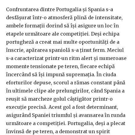
Confruntarea dintre Portugalia și Spania s-a
desfășurat într-o atmosferă plină de intensitate,
ambele formații dorind să își asigure un loc în
etapele următoare ale competiției. Deși echipa
portugheză a creat mai multe oportunități de a
înscrie, apărarea spaniolă s-a ținut ferm. Meciul
s-a caracterizat printr-un ritm alert și numeroase
momente tensionate pe teren, fiecare echipă
încercând să își impună supremația. În ciuda
eforturilor depuse, scorul a rămas constant până
în ultimele clipe ale prelungirilor, când Spania a
reușit să marcheze golul câștigător printr-o
execuție precisă. Acest gol a fost determinant,
asigurând Spaniei triumful și avansarea în runda
următoare a competiției. Portugalia, deși a plecat
învinsă de pe teren, a demonstrat un spirit