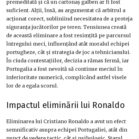
premeditată și că un cartonaș galben ar fi fost
suficient. Alții, însă, au argumentat că arbitrul a
acționat corect, subliniind necesitatea de a proteja
siguranța jucătorilor pe teren. Tensiunea creată
de această eliminare a fost resimțită pe parcursul
întregului meci, influențând atât moralul echipei
portugheze, cât și strategia de joc a tehnicianului.
În ciuda contestațiilor, decizia a rămas fermă, iar
Portugalia a fost nevoită să continue meciul în
inferioritate numerică, complicând astfel visele
lor de a egala scorul.
Impactul eliminării lui Ronaldo
Eliminarea lui Cristiano Ronaldo a avut un efect
semnificativ asupra echipei Portugaliei, atât din
punct de vedere tactic, cât și psihologic. Starul