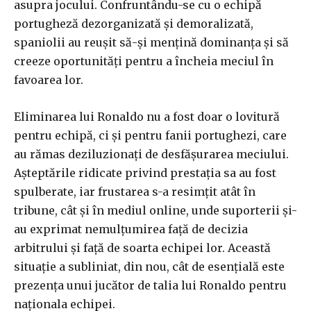
asupra jocului. Confruntându-se cu o echipă
portugheză dezorganizată și demoralizată,
spaniolii au reușit să-și mențină dominanța și să
creeze oportunități pentru a încheia meciul în
favoarea lor.
Eliminarea lui Ronaldo nu a fost doar o lovitură
pentru echipă, ci și pentru fanii portughezi, care
au rămas deziluzionați de desfășurarea meciului.
Așteptările ridicate privind prestația sa au fost
spulberate, iar frustarea s-a resimțit atât în
tribune, cât și în mediul online, unde suporterii și-
au exprimat nemulțumirea față de decizia
arbitrului și față de soarta echipei lor. Această
situație a subliniat, din nou, cât de esențială este
prezența unui jucător de talia lui Ronaldo pentru
naționala echipei.