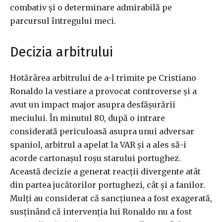
combativ și o determinare admirabilă pe
parcursul întregului meci.
Decizia arbitrului
Hotărârea arbitrului de a-l trimite pe Cristiano
Ronaldo la vestiare a provocat controverse și a
avut un impact major asupra desfășurării
meciului. În minutul 80, după o intrare
considerată periculoasă asupra unui adversar
spaniol, arbitrul a apelat la VAR și a ales să-i
acorde cartonașul roșu starului portughez.
Această decizie a generat reacții divergente atât
din partea jucătorilor portughezi, cât și a fanilor.
Mulți au considerat că sancțiunea a fost exagerată,
susținând că intervenția lui Ronaldo nu a fost