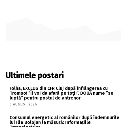
Ultimele postari
Folha, EXCLUS din CFR Cluj după înfrângerea cu
Tromso! ”Îi voi da afară pe toți!”. DOUĂ nume ”se
luptă” pentru postul de antrenor
6 AUGUST 2026
Consumul energetic al românilor după îndemnurile
lui Ilie Bolojan la măsură: Informațiile