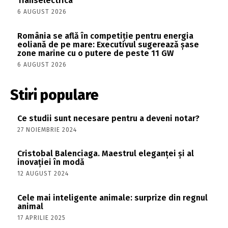
Transelectrica
6 AUGUST 2026
România se află în competiție pentru energia
eoliană de pe mare: Executivul sugerează șase
zone marine cu o putere de peste 11 GW
6 AUGUST 2026
Stiri populare
Ce studii sunt necesare pentru a deveni notar?
27 NOIEMBRIE 2024
Cristobal Balenciaga. Maestrul eleganței și al
inovației în modă
12 AUGUST 2024
Cele mai inteligente animale: surprize din regnul
animal
17 APRILIE 2025