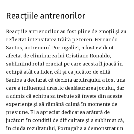
Reacțiile antrenorilor
Reacțiile antrenorilor au fost pline de emoții și au
reflectat intensitatea trăită pe teren. Fernando
Santos, antrenorul Portugaliei, a fost evident
afectat de eliminarea lui Cristiano Ronaldo,
subliniind rolul crucial pe care acesta îl joacă în
echipă atât ca lider, cât și ca jucător de elită.
Santos a declarat că decizia arbitrajului a fost una
care a influențat drastic desfășurarea jocului, dar
a admis că echipa sa trebuie să învețe din aceste
experiențe și să rămână calmă în momente de
presiune. El a apreciat dedicarea arătată de
jucători în condiții de dificultate și a subliniat că,
în ciuda rezultatului, Portugalia a demonstrat un