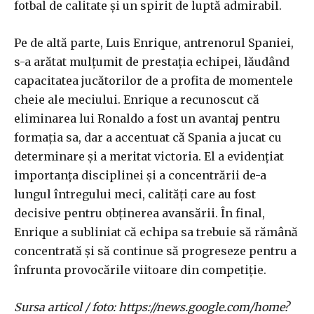
fotbal de calitate și un spirit de luptă admirabil.
Pe de altă parte, Luis Enrique, antrenorul Spaniei,
s-a arătat mulțumit de prestația echipei, lăudând
capacitatea jucătorilor de a profita de momentele
cheie ale meciului. Enrique a recunoscut că
eliminarea lui Ronaldo a fost un avantaj pentru
formația sa, dar a accentuat că Spania a jucat cu
determinare și a meritat victoria. El a evidențiat
importanța disciplinei și a concentrării de-a
lungul întregului meci, calități care au fost
decisive pentru obținerea avansării. În final,
Enrique a subliniat că echipa sa trebuie să rămână
concentrată și să continue să progreseze pentru a
înfrunta provocările viitoare din competiție.
Sursa articol / foto: https://news.google.com/home?