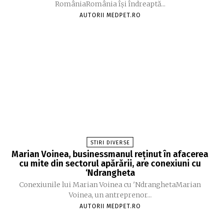
RomâniaRomânia își îndreaptă...
AUTORII MEDPET.RO
STIRI DIVERSE
Marian Voinea, businessmanul reținut în afacerea
cu mite din sectorul apărării, are conexiuni cu
‘Ndrangheta
Conexiunile lui Marian Voinea cu 'NdranghetaMarian
Voinea, un antreprenor...
AUTORII MEDPET.RO