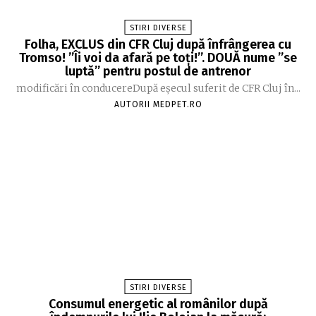
STIRI DIVERSE
Folha, EXCLUS din CFR Cluj după înfrângerea cu
Tromso! ”Îi voi da afară pe toți!”. DOUĂ nume ”se
luptă” pentru postul de antrenor
modificări în conducereDupă eșecul suferit de CFR Cluj în...
AUTORII MEDPET.RO
STIRI DIVERSE
Consumul energetic al românilor după