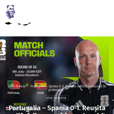
Stiri diverse
Portugalia - Spania 0-1. Reușita calificării marcată în
prelungiri!...
STIRI DIVERSE
Portugalia – Spania 0-1. Reușita