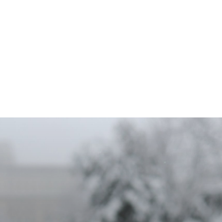
Home & Deco
Sanatate si Hobby
Stiri diverse
Tech