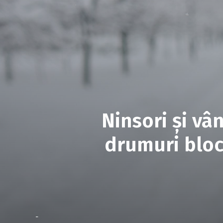
Ninsori și vân
drumuri bloca
-