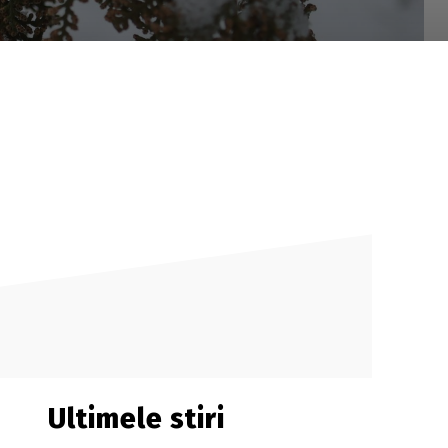
Ultimele stiri