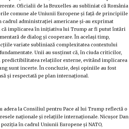
erente. Oficialii de la Bruxelles au subliniat că România
rile comune ale Uniunii Europene și față de principiile
in cadrul administrației americane și-au exprimat
că implicarea în inițiativa lui Trump ar fi putut întări
plimentară de dialog și cooperare. În același timp,
eacțiile variate subliniază complexitatea contextului
fundamentate. Unii au susținut că, în ciuda criticilor,
 predictibilitatea relațiilor externe, evitând implicarea
ng sunt incerte. În concluzie, deși opiniile au fost
asă și respectată pe plan internațional.
u adera la Consiliul pentru Pace al lui Trump reflectă o
resele naționale și relațiile internaționale. Nicușor Dan
e poziția în cadrul Uniunii Europene și NATO,