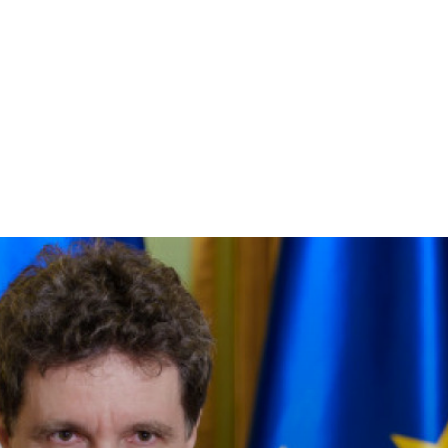
Home & Deco
Sanatate si Hobby
Stiri diverse
Tech