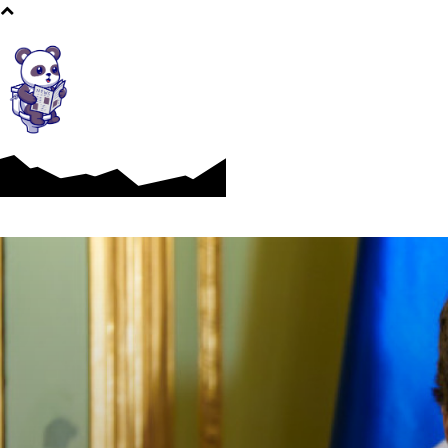
Afaceri si Industrii
Cultura si Entertainment