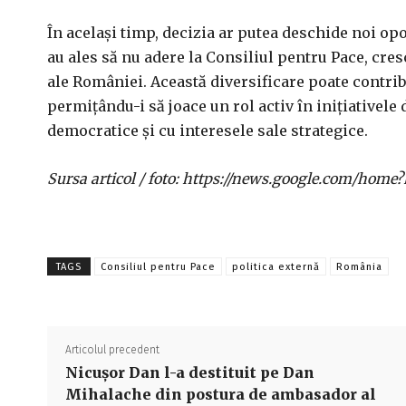
În același timp, decizia ar putea deschide noi opo
au ales să nu adere la Consiliul pentru Pace, cres
ale României. Această diversificare poate contrib
permițându-i să joace un rol activ în inițiativele 
democratice și cu interesele sale strategice.
Sursa articol / foto: https://news.google.com/h
TAGS
Consiliul pentru Pace
politica externă
România
Articolul precedent
Nicușor Dan l-a destituit pe Dan
Mihalache din postura de ambasador al