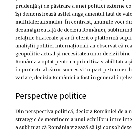
prudență și de păstrare a unei politici externe co
își demonstrează astfel angajamentul față de valo
multilateralismului. În contrast, anumite voci d
dezamăgirea față de decizia României, subliniind 
relațiile bilaterale și ar fi oferit o platformă su
analiștii politici internaționali au observat că r
geopolitic actual și necesitatea unor decizii bine 
România a optat pentru a prioritiza stabilitatea și
în proiecte al căror succes și impact pe termen lu
variate, decizia României a fost în general înțele
Perspective politice
Din perspectiva politică, decizia României de a n
strategie de menținere a unui echilibru între inte
a subliniat că România vizează să își consolidez