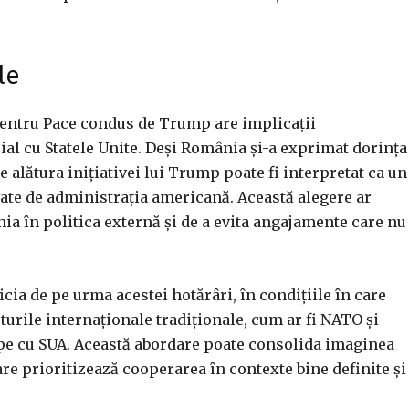
le
pentru Pace condus de Trump are implicații
cial cu Statele Unite. Deși România și-a exprimat dorința
e alătura inițiativei lui Trump poate fi interpretat ca un
ate de administrația americană. Această alegere ar
mia în politica externă și de a evita angajamente care nu
ficia de pe urma acestei hotărâri, în condițiile în care
urile internaționale tradiționale, cum ar fi NATO și
e cu SUA. Această abordare poate consolida imaginea
are prioritizează cooperarea în contexte bine definite și