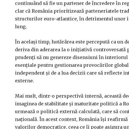
continuând să fie un partener de încredere în re
clar că România prioritizează parteneriatele tra
structurilor euro-atlantice, în detrimentul unor i
lung.
În același timp, hotărârea este percepută ca un d
deriva din aderarea la o inițiativă controversată 
prudenți să nu genereze disensiuni în interiorul
esențiale pentru gestionarea provocărilor globale
independent și de a lua decizii care să reflecte in
externe.
Mai mult, dintr-o perspectivă internă, această deci
imaginea de stabilitate și maturitate politică a R
urmează o politică externă calculată, care să con
națională. În acest context, România își reafirmă
valorilor democratice, ceea ce îi poate asigura u