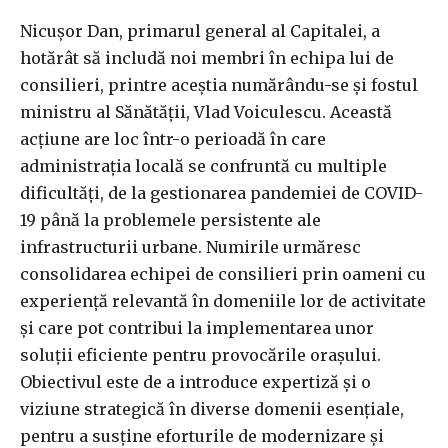
Nicușor Dan, primarul general al Capitalei, a
hotărât să includă noi membri în echipa lui de
consilieri, printre aceștia numărându-se și fostul
ministru al Sănătății, Vlad Voiculescu. Această
acțiune are loc într-o perioadă în care
administrația locală se confruntă cu multiple
dificultăți, de la gestionarea pandemiei de COVID-
19 până la problemele persistente ale
infrastructurii urbane. Numirile urmăresc
consolidarea echipei de consilieri prin oameni cu
experiență relevantă în domeniile lor de activitate
și care pot contribui la implementarea unor
soluții eficiente pentru provocările orașului.
Obiectivul este de a introduce expertiză și o
viziune strategică în diverse domenii esențiale,
pentru a susține eforturile de modernizare și