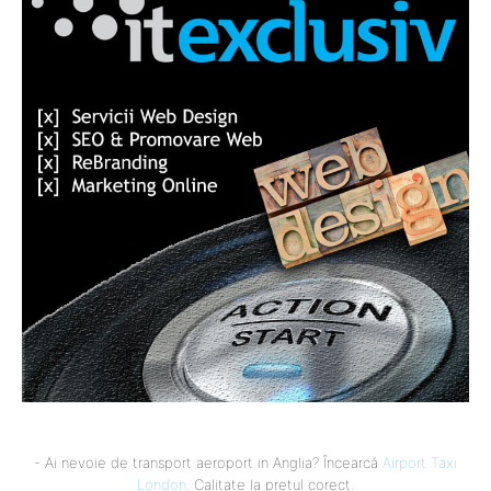
- Ai nevoie de transport aeroport in Anglia? Încearcă
Airport Taxi
London
. Calitate la prețul corect.