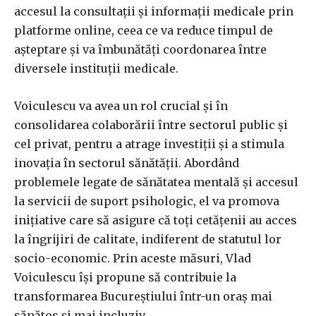
accesul la consultații și informații medicale prin
platforme online, ceea ce va reduce timpul de
așteptare și va îmbunătăți coordonarea între
diversele instituții medicale.
Voiculescu va avea un rol crucial și în
consolidarea colaborării între sectorul public și
cel privat, pentru a atrage investiții și a stimula
inovația în sectorul sănătății. Abordând
problemele legate de sănătatea mentală și accesul
la servicii de suport psihologic, el va promova
inițiative care să asigure că toți cetățenii au acces
la îngrijiri de calitate, indiferent de statutul lor
socio-economic. Prin aceste măsuri, Vlad
Voiculescu își propune să contribuie la
transformarea Bucureștiului într-un oraș mai
sănătos și mai incluziv.