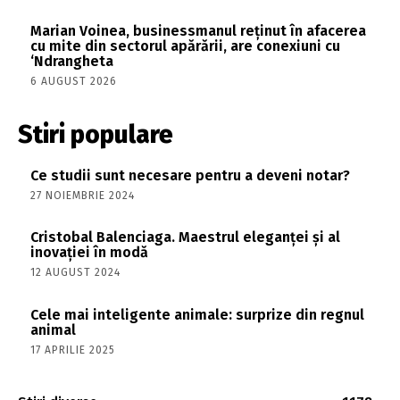
Marian Voinea, businessmanul reținut în afacerea
cu mite din sectorul apărării, are conexiuni cu
‘Ndrangheta
6 AUGUST 2026
Stiri populare
Ce studii sunt necesare pentru a deveni notar?
27 NOIEMBRIE 2024
Cristobal Balenciaga. Maestrul eleganței și al
inovației în modă
12 AUGUST 2024
Cele mai inteligente animale: surprize din regnul
animal
17 APRILIE 2025