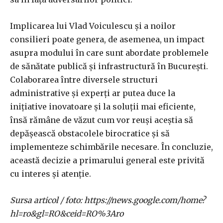
Implicarea lui Vlad Voiculescu și a noilor
consilieri poate genera, de asemenea, un impact
asupra modului în care sunt abordate problemele
de sănătate publică și infrastructură în București.
Colaborarea între diversele structuri
administrative și experți ar putea duce la
inițiative inovatoare și la soluții mai eficiente,
însă rămâne de văzut cum vor reuși aceștia să
depășească obstacolele birocratice și să
implementeze schimbările necesare. În concluzie,
această decizie a primarului general este privită
cu interes și atenție.
Sursa articol / foto: https://news.google.com/home?
hl=ro&gl=RO&ceid=RO%3Aro