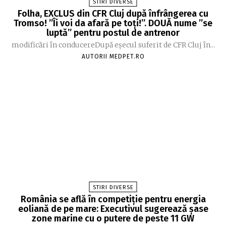
STIRI DIVERSE
Folha, EXCLUS din CFR Cluj după înfrângerea cu
Tromso! ”Îi voi da afară pe toți!”. DOUĂ nume ”se
luptă” pentru postul de antrenor
modificări în conducereDupă eșecul suferit de CFR Cluj în...
AUTORII MEDPET.RO
STIRI DIVERSE
România se află în competiție pentru energia
eoliană de pe mare: Executivul sugerează șase
zone marine cu o putere de peste 11 GW