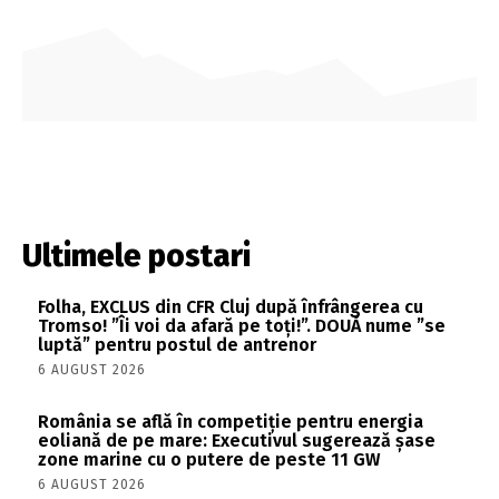
Ultimele postari
Folha, EXCLUS din CFR Cluj după înfrângerea cu
Tromso! ”Îi voi da afară pe toți!”. DOUĂ nume ”se
luptă” pentru postul de antrenor
6 AUGUST 2026
România se află în competiție pentru energia
eoliană de pe mare: Executivul sugerează șase
zone marine cu o putere de peste 11 GW
6 AUGUST 2026