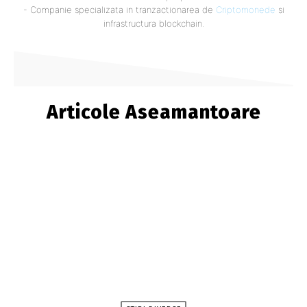
- Companie specializata in tranzactionarea de
Criptomonede
si
infrastructura blockchain.
Articole Aseamantoare