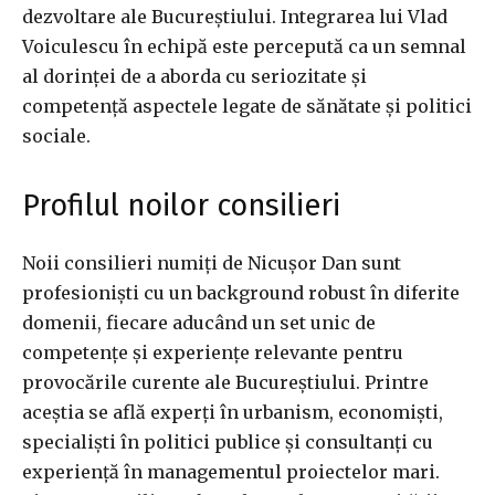
dezvoltare ale Bucureștiului. Integrarea lui Vlad
Voiculescu în echipă este percepută ca un semnal
al dorinței de a aborda cu seriozitate și
competență aspectele legate de sănătate și politici
sociale.
Profilul noilor consilieri
Noii consilieri numiți de Nicușor Dan sunt
profesioniști cu un background robust în diferite
domenii, fiecare aducând un set unic de
competențe și experiențe relevante pentru
provocările curente ale Bucureștiului. Printre
aceștia se află experți în urbanism, economiști,
specialiști în politici publice și consultanți cu
experiență în managementul proiectelor mari.