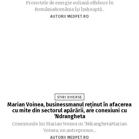
Proiectele de energie eoliană offshore în
RomâniaRomânia își îndreaptă...
AUTORII MEDPET.RO
STIRI DIVERSE
Marian Voinea, businessmanul reținut în afacerea
cu mite din sectorul apărării, are conexiuni cu
‘Ndrangheta
Conexiunile lui Marian Voinea cu 'NdranghetaMarian
Voinea, un antreprenor...
AUTORII MEDPET.RO