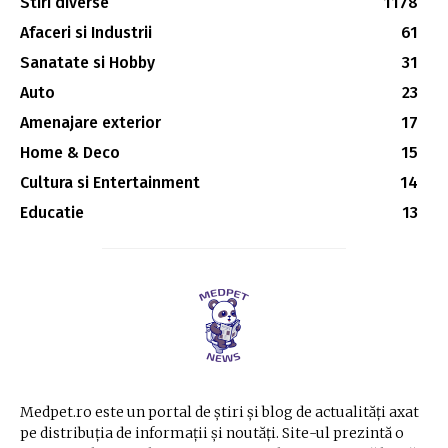
Stiri diverse
1178
Afaceri si Industrii
61
Sanatate si Hobby
31
Auto
23
Amenajare exterior
17
Home & Deco
15
Cultura si Entertainment
14
Educatie
13
Medpet.ro este un portal de știri și blog de actualități axat
pe distribuția de informații și noutăți. Site-ul prezintă o