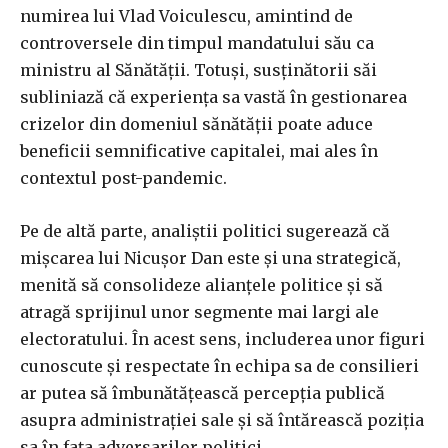
numirea lui Vlad Voiculescu, amintind de
controversele din timpul mandatului său ca
ministru al Sănătății. Totuși, susținătorii săi
subliniază că experiența sa vastă în gestionarea
crizelor din domeniul sănătății poate aduce
beneficii semnificative capitalei, mai ales în
contextul post-pandemic.
Pe de altă parte, analiștii politici sugerează că
mișcarea lui Nicușor Dan este și una strategică,
menită să consolideze alianțele politice și să
atragă sprijinul unor segmente mai largi ale
electoratului. În acest sens, includerea unor figuri
cunoscute și respectate în echipa sa de consilieri
ar putea să îmbunătățească percepția publică
asupra administrației sale și să întărească poziția
sa în fața adversarilor politici.