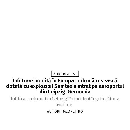
STIRI DIVERSE
Infiltrare inedită în Europa: o dronă rusească
dotată cu explozibil Semtex a intrat pe aeroportul
din Leipzig, Germania
Infiltrarea dronei în LeipzigUn incident îngrijorător a
avut loc...
AUTORII MEDPET.RO