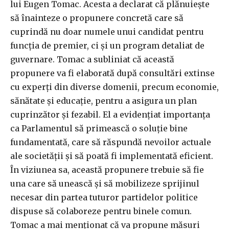
lui Eugen Tomac. Acesta a declarat că plănuiește
să înainteze o propunere concretă care să
cuprindă nu doar numele unui candidat pentru
funcția de premier, ci și un program detaliat de
guvernare. Tomac a subliniat că această
propunere va fi elaborată după consultări extinse
cu experți din diverse domenii, precum economie,
sănătate și educație, pentru a asigura un plan
cuprinzător și fezabil. El a evidențiat importanța
ca Parlamentul să primească o soluție bine
fundamentată, care să răspundă nevoilor actuale
ale societății și să poată fi implementată eficient.
În viziunea sa, această propunere trebuie să fie
una care să unească și să mobilizeze sprijinul
necesar din partea tuturor partidelor politice
dispuse să colaboreze pentru binele comun.
Tomac a mai menționat că va propune măsuri