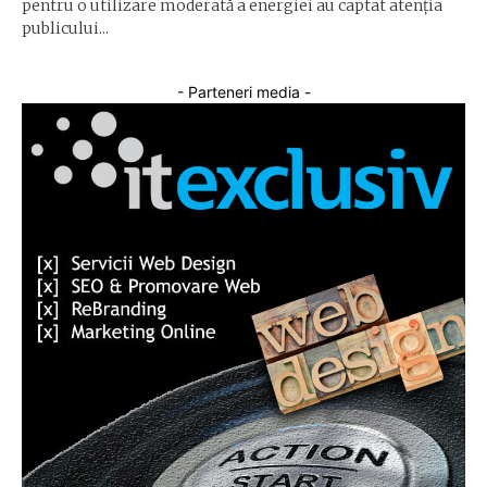
pentru o utilizare moderată a energiei au captat atenția
publicului...
- Parteneri media -