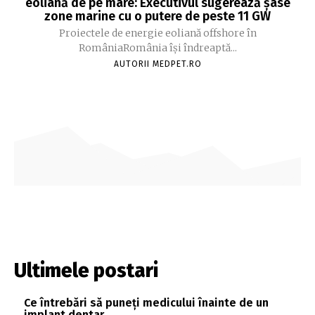
eoliană de pe mare: Executivul sugerează șase
zone marine cu o putere de peste 11 GW
Proiectele de energie eoliană offshore în
RomâniaRomânia își îndreaptă...
AUTORII MEDPET.RO
Ultimele postari
Ce întrebări să puneți medicului înainte de un
implant dentar