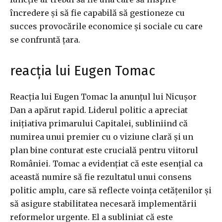
încredere și să fie capabilă să gestioneze cu
succes provocările economice și sociale cu care
se confruntă țara.
reacția lui Eugen Tomac
Reacția lui Eugen Tomac la anunțul lui Nicușor
Dan a apărut rapid. Liderul politic a apreciat
inițiativa primarului Capitalei, subliniind că
numirea unui premier cu o viziune clară și un
plan bine conturat este crucială pentru viitorul
României. Tomac a evidențiat că este esențial ca
această numire să fie rezultatul unui consens
politic amplu, care să reflecte voința cetățenilor și
să asigure stabilitatea necesară implementării
reformelor urgente. El a subliniat că este