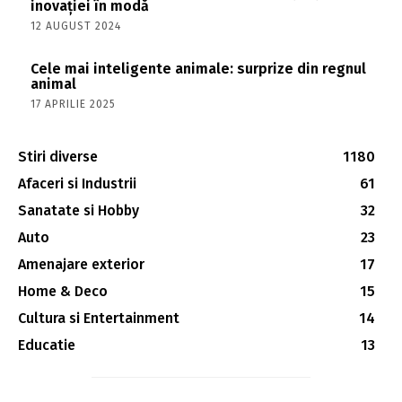
inovației în modă
12 AUGUST 2024
Cele mai inteligente animale: surprize din regnul
animal
17 APRILIE 2025
Stiri diverse
1180
Afaceri si Industrii
61
Sanatate si Hobby
32
Auto
23
Amenajare exterior
17
Home & Deco
15
Cultura si Entertainment
14
Educatie
13