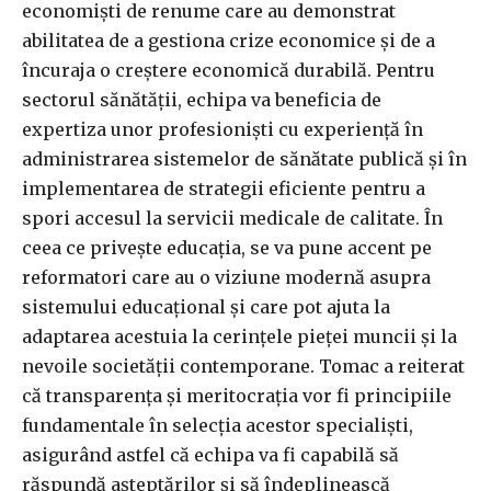
economiști de renume care au demonstrat
abilitatea de a gestiona crize economice și de a
încuraja o creștere economică durabilă. Pentru
sectorul sănătății, echipa va beneficia de
expertiza unor profesioniști cu experiență în
administrarea sistemelor de sănătate publică și în
implementarea de strategii eficiente pentru a
spori accesul la servicii medicale de calitate. În
ceea ce privește educația, se va pune accent pe
reformatori care au o viziune modernă asupra
sistemului educațional și care pot ajuta la
adaptarea acestuia la cerințele pieței muncii și la
nevoile societății contemporane. Tomac a reiterat
că transparența și meritocrația vor fi principiile
fundamentale în selecția acestor specialiști,
asigurând astfel că echipa va fi capabilă să
răspundă așteptărilor și să îndeplinească