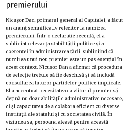
premierului
Nicușor Dan, primarul general al Capitalei, a făcut
un anunț semnificativ referitor la numirea
premierului. Într-o declarație recentă, el a
subliniat relevanța stabilității politice și a
coerenței în administrarea țării, subliniind că
numirea unui nou premier este un pas esențial în
acest context. Nicușor Dan a afirmat că procedura
de selecție trebuie să fie deschisă și să includă
consultarea tuturor partidelor politice implicate.
El a accentuat necesitatea ca viitorul premier să
dețină nu doar abilitățile administrative necesare,
ci și capacitatea de a colabora eficient cu diverse
instituții ale statului și cu societatea civilă. În
viziunea sa, persoana aleasă pentru această
funcție ar trebui să fie una care să inspire