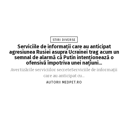
STIRI DIVERSE
Serviciile de informații care au anticipat
agresiunea Rusiei asupra Ucrainei trag acum un
semnal de alarmă că Putin intenționează o
ofensivă împotriva unei națiuni...
Avertizările serviciilor secreteServiciile de informații
care au anticipat cu...
AUTORII MEDPET.RO