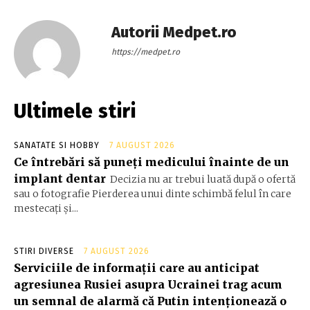
Autorii Medpet.ro
https://medpet.ro
Ultimele stiri
SANATATE SI HOBBY
7 AUGUST 2026
Ce întrebări să puneți medicului înainte de un
implant dentar
Decizia nu ar trebui luată după o ofertă
sau o fotografie Pierderea unui dinte schimbă felul în care
mestecați și...
STIRI DIVERSE
7 AUGUST 2026
Serviciile de informații care au anticipat
agresiunea Rusiei asupra Ucrainei trag acum
un semnal de alarmă că Putin intenționează o