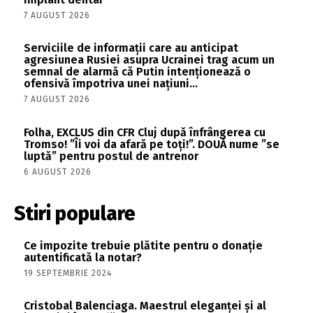
7 AUGUST 2026
Serviciile de informații care au anticipat
agresiunea Rusiei asupra Ucrainei trag acum un
semnal de alarmă că Putin intenționează o
ofensivă împotriva unei națiuni...
7 AUGUST 2026
Folha, EXCLUS din CFR Cluj după înfrângerea cu
Tromso! ”Îi voi da afară pe toți!”. DOUĂ nume ”se
luptă” pentru postul de antrenor
6 AUGUST 2026
Stiri populare
Ce impozite trebuie plătite pentru o donație
autentificată la notar?
19 SEPTEMBRIE 2024
Cristobal Balenciaga. Maestrul eleganței și al