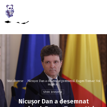
Stiri diverse
Nicușor Dan a desemnat premierul. Eugen Tomac: Voi
sugera...
STIRI DIVERSE
Nicușor Dan a desemnat