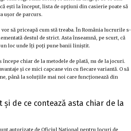
acă ești la început, lista de opțiuni din casierie poate să
a ușor de parcurs.
 vor să priceapă cum stă treaba. În România lucrurile s-
glementată destul de strict. Asta înseamnă, pe scurt, că
un loc unde îți poți pune banii liniștit.
 începe chiar de la metodele de plată, nu de la jocuri.
 avantaje și ce mici capcane vin cu fiecare variantă. O să
ine, până la soluțiile mai noi care funcționează din
 și de ce contează asta chiar de la
sunt autorizate de Oficiul Național pentru Jocuri de