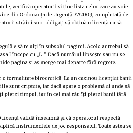
ele, verifică operatorii și ține lista celor care au voie
 vine din Ordonanța de Urgență 77/2009, completată de
atorii străini sunt obligați să obțină o licență ca să
gulă e să te uiți în subsolul paginii. Acolo ar trebui să
lasa I începe cu „L1”. Dacă numărul lipsește sau nu se
chide pagina și aș merge mai departe fără regrete.
 o formalitate birocratică. La un cazinou licențiat banii
cțiile sunt criptate, iar dacă apare o problemă ai unde să
i pierzi timpul, iar în cel mai rău îți pierzi banii fără
 O licență validă înseamnă și că operatorul respectă
și aplică instrumentele de joc responsabil. Toate astea se