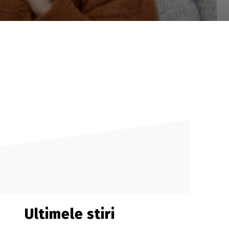
Ultimele stiri