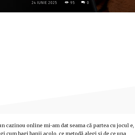
95
24 IUNIE 2025
0
Acțiune
un cazinou online mi-am dat seama că partea cu jocul e,
gi cum bagi banii acolo, ce metodă alegi și de ce una