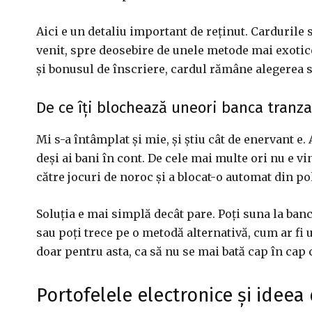
Aici e un detaliu important de reținut. Cardurile
venit, spre deosebire de unele metode mai exotice 
și bonusul de înscriere, cardul rămâne alegerea s
De ce îți blochează uneori banca tranza
Mi s-a întâmplat și mie, și știu cât de enervant e.
deși ai bani în cont. De cele mai multe ori nu e vi
către jocuri de noroc și a blocat-o automat din pol
Soluția e mai simplă decât pare. Poți suna la bancă
sau poți trece pe o metodă alternativă, cum ar fi 
doar pentru asta, ca să nu se mai bată cap în cap 
Portofelele electronice și ideea