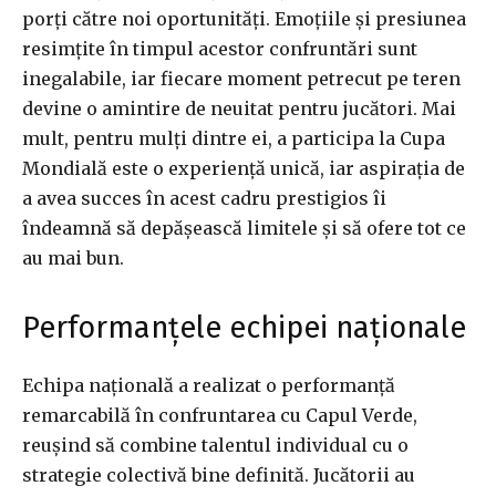
porți către noi oportunități. Emoțiile și presiunea
resimțite în timpul acestor confruntări sunt
inegalabile, iar fiecare moment petrecut pe teren
devine o amintire de neuitat pentru jucători. Mai
mult, pentru mulți dintre ei, a participa la Cupa
Mondială este o experiență unică, iar aspirația de
a avea succes în acest cadru prestigios îi
îndeamnă să depășească limitele și să ofere tot ce
au mai bun.
Performanțele echipei naționale
Echipa națională a realizat o performanță
remarcabilă în confruntarea cu Capul Verde,
reușind să combine talentul individual cu o
strategie colectivă bine definită. Jucătorii au