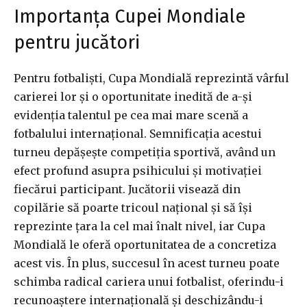
Importanța Cupei Mondiale
pentru jucători
Pentru fotbaliști, Cupa Mondială reprezintă vârful
carierei lor și o oportunitate inedită de a-și
evidenția talentul pe cea mai mare scenă a
fotbalului internațional. Semnificația acestui
turneu depășește competiția sportivă, având un
efect profund asupra psihicului și motivației
fiecărui participant. Jucătorii visează din
copilărie să poarte tricoul național și să își
reprezinte țara la cel mai înalt nivel, iar Cupa
Mondială le oferă oportunitatea de a concretiza
acest vis. În plus, succesul în acest turneu poate
schimba radical cariera unui fotbalist, oferindu-i
recunoaștere internațională și deschizându-i