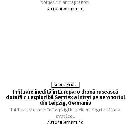
Voinea, un antreprenor...
AUTORII MEDPET.RO
STIRI DIVERSE
Infiltrare inedită în Europa: o dronă rusească
dotată cu explozibil Semtex a intrat pe aeroportul
din Leipzig, Germania
Infiltrarea dronei în LeipzigUn incident îngrijorător a
avut loc...
AUTORII MEDPET.RO