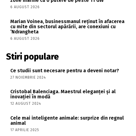
zone marine cu o putere de peste 11 GW
6 AUGUST 2026
Marian Voinea, businessmanul reținut în afacerea
cu mite din sectorul apărării, are conexiuni cu
‘Ndrangheta
6 AUGUST 2026
Stiri populare
Ce studii sunt necesare pentru a deveni notar?
27 NOIEMBRIE 2024
Cristobal Balenciaga. Maestrul eleganței și al
inovației în modă
12 AUGUST 2024
Cele mai inteligente animale: surprize din regnul
animal
17 APRILIE 2025