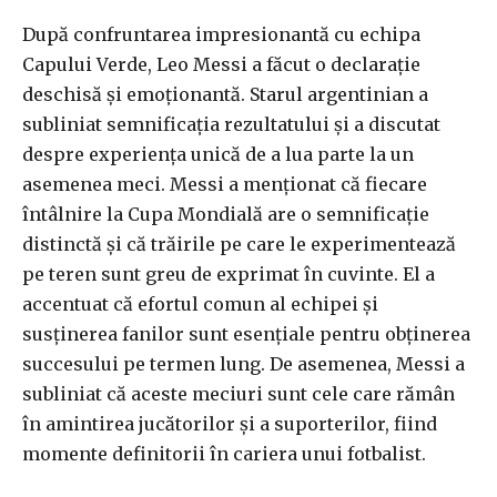
După confruntarea impresionantă cu echipa
Capului Verde, Leo Messi a făcut o declarație
deschisă și emoționantă. Starul argentinian a
subliniat semnificația rezultatului și a discutat
despre experiența unică de a lua parte la un
asemenea meci. Messi a menționat că fiecare
întâlnire la Cupa Mondială are o semnificație
distinctă și că trăirile pe care le experimentează
pe teren sunt greu de exprimat în cuvinte. El a
accentuat că efortul comun al echipei și
susținerea fanilor sunt esențiale pentru obținerea
succesului pe termen lung. De asemenea, Messi a
subliniat că aceste meciuri sunt cele care rămân
în amintirea jucătorilor și a suporterilor, fiind
momente definitorii în cariera unui fotbalist.