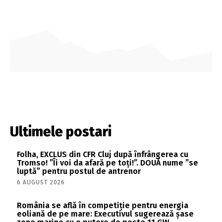
Ultimele postari
Folha, EXCLUS din CFR Cluj după înfrângerea cu
Tromso! ”Îi voi da afară pe toți!”. DOUĂ nume ”se
luptă” pentru postul de antrenor
6 AUGUST 2026
România se află în competiție pentru energia
eoliană de pe mare: Executivul sugerează șase