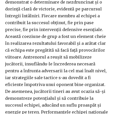
demonstrat o determinare de nezdruncinat și o
dorință clară de victorie, evidentă pe parcursul
întregii întâlniri. Fiecare membru al echipei a
contribuit la succesul obținut, fie prin pase
precise, fie prin intervenții defensive esențiale.
Această coeziune de grup a fost un element cheie
în realizarea rezultatului favorabil și a arătat clar
că echipa este pregătită să facă față provocărilor
viitoare. Antrenorul a reușit să mobilizeze
jucătorii, insuflându-le încrederea necesară
pentru a înfrunta adversarii la cel mai înalt nivel,
iar strategiile sale tactice s-au dovedit a fi
eficiente împotriva unui oponent bine organizat.
De asemenea, jucătorii tineri au avut ocazia să-și
demonstreze potențialul și să contribuie la
succesul echipei, aducând un suflu proaspăt și
energie pe teren. Performanțele echipei naționale