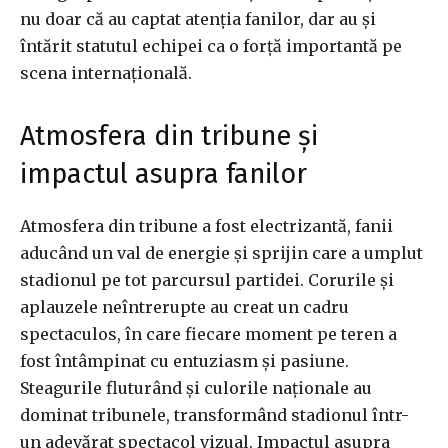
nu doar că au captat atenția fanilor, dar au și
întărit statutul echipei ca o forță importantă pe
scena internațională.
Atmosfera din tribune și
impactul asupra fanilor
Atmosfera din tribune a fost electrizantă, fanii
aducând un val de energie și sprijin care a umplut
stadionul pe tot parcursul partidei. Corurile și
aplauzele neîntrerupte au creat un cadru
spectaculos, în care fiecare moment pe teren a
fost întâmpinat cu entuziasm și pasiune.
Steagurile fluturând și culorile naționale au
dominat tribunele, transformând stadionul într-
un adevărat spectacol vizual. Impactul asupra