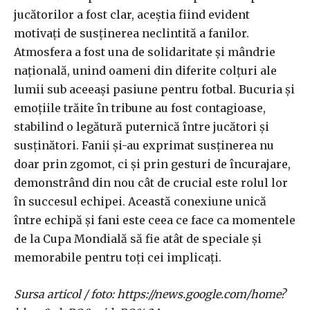
jucătorilor a fost clar, aceștia fiind evident
motivați de susținerea neclintită a fanilor.
Atmosfera a fost una de solidaritate și mândrie
națională, unind oameni din diferite colțuri ale
lumii sub aceeași pasiune pentru fotbal. Bucuria și
emoțiile trăite în tribune au fost contagioase,
stabilind o legătură puternică între jucători și
susținători. Fanii și-au exprimat susținerea nu
doar prin zgomot, ci și prin gesturi de încurajare,
demonstrând din nou cât de crucial este rolul lor
în succesul echipei. Această conexiune unică
între echipă și fani este ceea ce face ca momentele
de la Cupa Mondială să fie atât de speciale și
memorabile pentru toți cei implicați.
Sursa articol / foto: https://news.google.com/home?