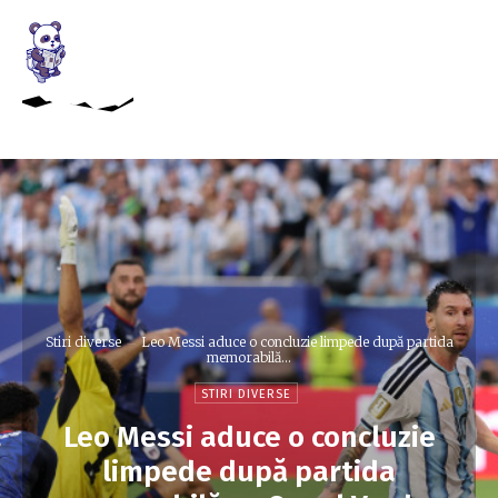
Stiri diverse
Leo Messi aduce o concluzie limpede după partida
memorabilă...
STIRI DIVERSE
Leo Messi aduce o concluzie
limpede după partida