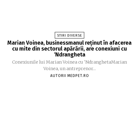
STIRI DIVERSE
Marian Voinea, businessmanul reținut în afacerea
cu mite din sectorul apărării, are conexiuni cu
‘Ndrangheta
Conexiunile lui Marian Voinea cu 'NdranghetaMarian
Voinea, un antreprenor...
AUTORII MEDPET.RO