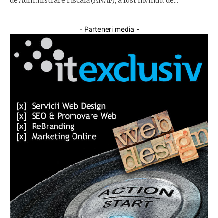
de Administrare Fiscală (ANAF), a fost învinuït de...
- Parteneri media -