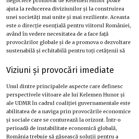
negociere promovat de Kelemen Hunor poate
ajuta la reducerea diviziunilor și la construirea
unei societăți mai unite și mai reziliente. Aceasta
este o direcție esențială pentru viitorul României,
având în vedere necesitatea de a face față
provocărilor globale și de a promova o dezvoltare
sustenabilă și echitabilă pentru toți cetățenii să
Viziuni și provocări imediate
Unul dintre principalele aspecte care definesc
perspectivele viitoare ale lui Kelemen Hunor și
ale UDMR în cadrul coaliției guvernamentale este
abilitatea de a naviga prin provocările economice
și sociale care se conturează la orizont. Într-o
perioadă de instabilitate economică globală,
România trebuie să găsească soluții pentru a