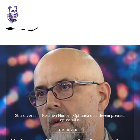
Stiri diverse
Kelemen Hunor: „Opțiunea de a deveni premier
reprezintă o...
STIRI DIVERSE