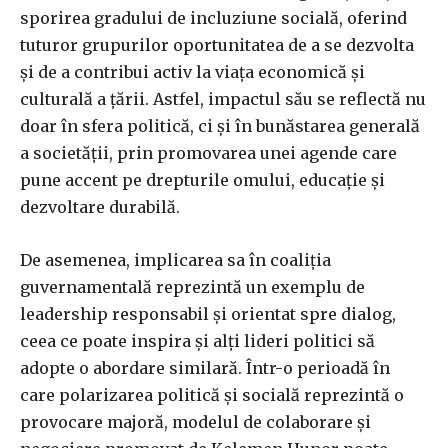
sporirea gradului de incluziune socială, oferind
tuturor grupurilor oportunitatea de a se dezvolta
și de a contribui activ la viața economică și
culturală a țării. Astfel, impactul său se reflectă nu
doar în sfera politică, ci și în bunăstarea generală
a societății, prin promovarea unei agende care
pune accent pe drepturile omului, educație și
dezvoltare durabilă.
De asemenea, implicarea sa în coaliția
guvernamentală reprezintă un exemplu de
leadership responsabil și orientat spre dialog,
ceea ce poate inspira și alți lideri politici să
adopte o abordare similară. Într-o perioadă în
care polarizarea politică și socială reprezintă o
provocare majoră, modelul de colaborare și