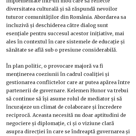
implementate într-un mod care să reflecte
diversitatea culturală și să răspundă nevoilor
tuturor comunităților din România. Abordarea sa
incluzivă și deschiderea către dialog sunt
esențiale pentru succesul acestor inițiative, mai
ales în contextul în care sistemele de educație și
sănătate se află sub o presiune considerabilă.
În plan politic, o provocare majoră va fi
menținerea coeziunii în cadrul coaliției și
gestionarea conflictelor care ar putea apărea între
partenerii de guvernare. Kelemen Hunor va trebui
să continue să își asume rolul de mediator și să
încurajeze un climat de colaborare și încredere
reciprocă. Aceasta necesită nu doar aptitudini de
negociere și diplomație, ci și o viziune clară
asupra direcției în care se îndreaptă guvernarea și