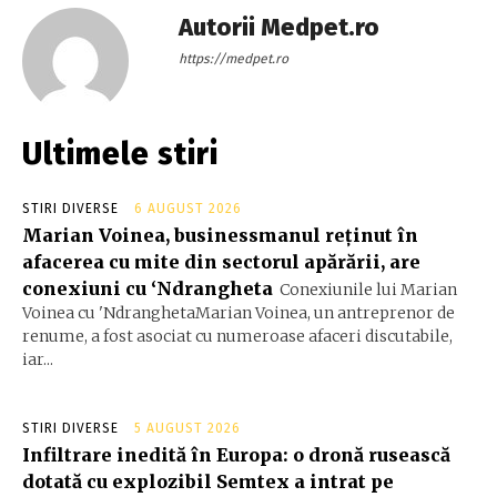
Autorii Medpet.ro
https://medpet.ro
Ultimele stiri
STIRI DIVERSE
6 AUGUST 2026
Marian Voinea, businessmanul reținut în
afacerea cu mite din sectorul apărării, are
conexiuni cu ‘Ndrangheta
Conexiunile lui Marian
Voinea cu 'NdranghetaMarian Voinea, un antreprenor de
renume, a fost asociat cu numeroase afaceri discutabile,
iar...
STIRI DIVERSE
5 AUGUST 2026
Infiltrare inedită în Europa: o dronă rusească
dotată cu explozibil Semtex a intrat pe