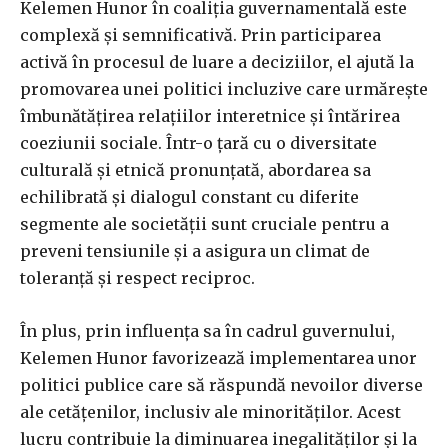
Kelemen Hunor în coaliția guvernamentală este
complexă și semnificativă. Prin participarea
activă în procesul de luare a deciziilor, el ajută la
promovarea unei politici incluzive care urmărește
îmbunătățirea relațiilor interetnice și întărirea
coeziunii sociale. Într-o țară cu o diversitate
culturală și etnică pronunțată, abordarea sa
echilibrată și dialogul constant cu diferite
segmente ale societății sunt cruciale pentru a
preveni tensiunile și a asigura un climat de
toleranță și respect reciproc.
În plus, prin influența sa în cadrul guvernului,
Kelemen Hunor favorizează implementarea unor
politici publice care să răspundă nevoilor diverse
ale cetățenilor, inclusiv ale minorităților. Acest
lucru contribuie la diminuarea inegalităților și la