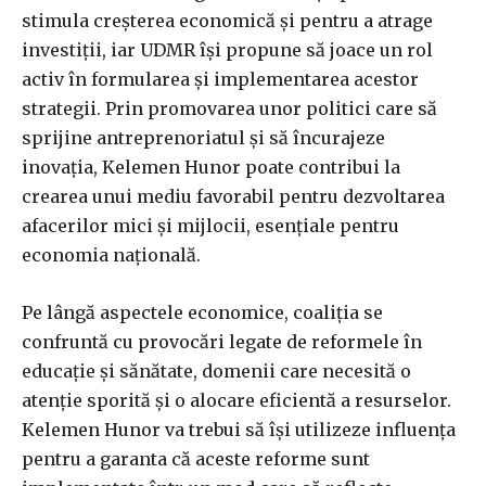
stimula creșterea economică și pentru a atrage
investiții, iar UDMR își propune să joace un rol
activ în formularea și implementarea acestor
strategii. Prin promovarea unor politici care să
sprijine antreprenoriatul și să încurajeze
inovația, Kelemen Hunor poate contribui la
crearea unui mediu favorabil pentru dezvoltarea
afacerilor mici și mijlocii, esențiale pentru
economia națională.
Pe lângă aspectele economice, coaliția se
confruntă cu provocări legate de reformele în
educație și sănătate, domenii care necesită o
atenție sporită și o alocare eficientă a resurselor.
Kelemen Hunor va trebui să își utilizeze influența
pentru a garanta că aceste reforme sunt