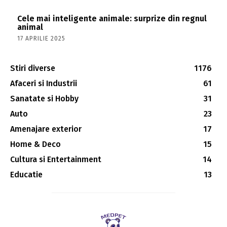
Cele mai inteligente animale: surprize din regnul
animal
17 APRILIE 2025
Stiri diverse
1176
Afaceri si Industrii
61
Sanatate si Hobby
31
Auto
23
Amenajare exterior
17
Home & Deco
15
Cultura si Entertainment
14
Educatie
13