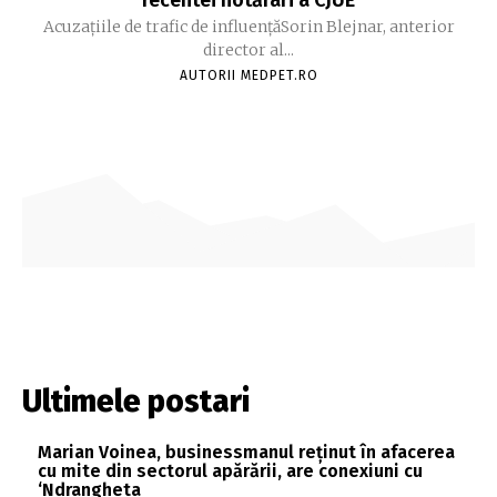
Acuzațiile de trafic de influențăSorin Blejnar, anterior
director al...
AUTORII MEDPET.RO
Ultimele postari
Marian Voinea, businessmanul reținut în afacerea
cu mite din sectorul apărării, are conexiuni cu
‘Ndrangheta