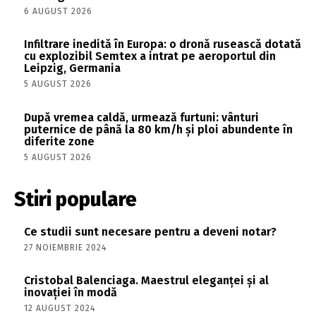
6 AUGUST 2026
Infiltrare inedită în Europa: o dronă rusească dotată
cu explozibil Semtex a intrat pe aeroportul din
Leipzig, Germania
5 AUGUST 2026
După vremea caldă, urmează furtuni: vânturi
puternice de până la 80 km/h și ploi abundente în
diferite zone
5 AUGUST 2026
Stiri populare
Ce studii sunt necesare pentru a deveni notar?
27 NOIEMBRIE 2024
Cristobal Balenciaga. Maestrul eleganței și al
inovației în modă
12 AUGUST 2024