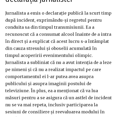
Jurnalista a emis o declarație publică la scurt timp
după incident, exprimându-și regretul pentru
conduita sa din timpul transmisiunii. Ea a
recunoscut că a consumat alcool înainte de a intra
în direct și a explicat că acest lucru s-a întâmplat
din cauza stresului și oboselii acumulată în
timpul acoperirii evenimentului olimpic.
Jurnalista a subliniat că nu a avut intenția de a leze
pe nimeni și că nu a realizat impactul pe care
comportamentul ei l-ar putea avea asupra
publicului și asupra imaginii postului de
televiziune. În plus, ea a menționat că va lua
măsuri pentru a se asigura că un astfel de incident
nu se va mai repeta, inclusiv participarea la
sesiuni de consiliere și reevaluarea modului în