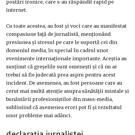
postări ironice, care s-au răspândit rapid pe
internet.
Cu toate acestea, au fost și voci care au manifestat
compasiune față de jurnalistă, menționând
presiunea și stresul pe care le suportă cei din
domeniul media, în special în cadrul unor
evenimente internaționale importante. Aceștia au
susținut că greșelile sunt omenești și că nu ar
trebui să fie judecată prea aspru pentru acest
incident. De asemenea, au fost persoane care au
cerut mai multă atenție asupra sănătății mintale și
bunăstării profesioniștilor din mass-media,
subliniind că asemenea erori pot fi și rezultatul
unor probleme mai adânci.
declarația jurnalistei