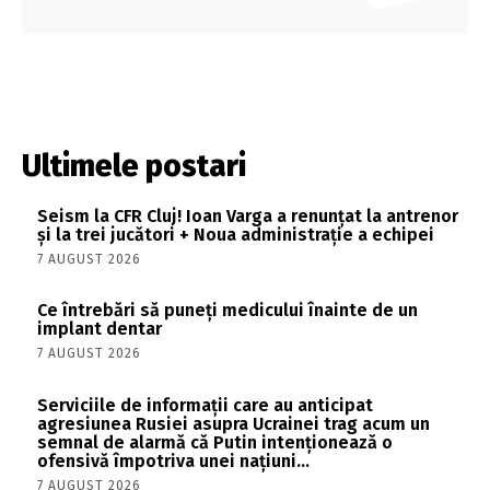
Ultimele postari
Seism la CFR Cluj! Ioan Varga a renunțat la antrenor
și la trei jucători + Noua administrație a echipei
7 AUGUST 2026
Ce întrebări să puneți medicului înainte de un
implant dentar
7 AUGUST 2026
Serviciile de informații care au anticipat
agresiunea Rusiei asupra Ucrainei trag acum un
semnal de alarmă că Putin intenționează o
ofensivă împotriva unei națiuni...
7 AUGUST 2026