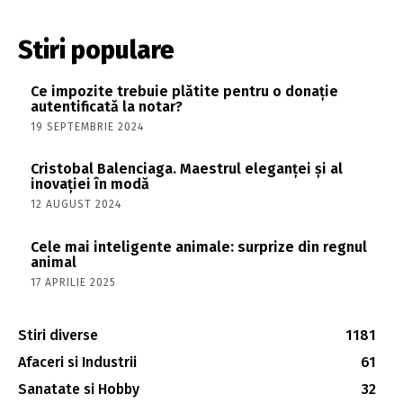
Stiri populare
Ce impozite trebuie plătite pentru o donație
autentificată la notar?
19 SEPTEMBRIE 2024
Cristobal Balenciaga. Maestrul eleganței și al
inovației în modă
12 AUGUST 2024
Cele mai inteligente animale: surprize din regnul
animal
17 APRILIE 2025
Stiri diverse
1181
Afaceri si Industrii
61
Sanatate si Hobby
32