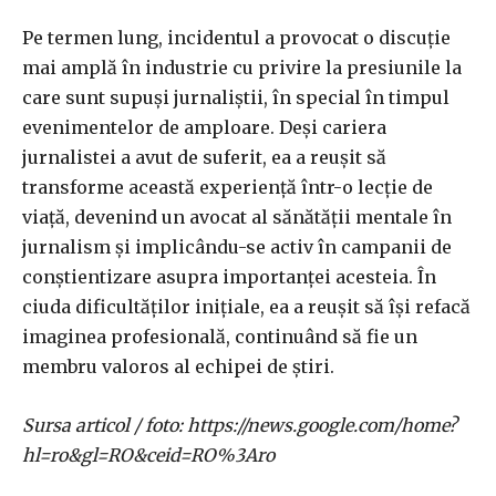
Pe termen lung, incidentul a provocat o discuție
mai amplă în industrie cu privire la presiunile la
care sunt supuși jurnaliștii, în special în timpul
evenimentelor de amploare. Deși cariera
jurnalistei a avut de suferit, ea a reușit să
transforme această experiență într-o lecție de
viață, devenind un avocat al sănătății mentale în
jurnalism și implicându-se activ în campanii de
conștientizare asupra importanței acesteia. În
ciuda dificultăților inițiale, ea a reușit să își refacă
imaginea profesională, continuând să fie un
membru valoros al echipei de știri.
Sursa articol / foto: https://news.google.com/home?
hl=ro&gl=RO&ceid=RO%3Aro