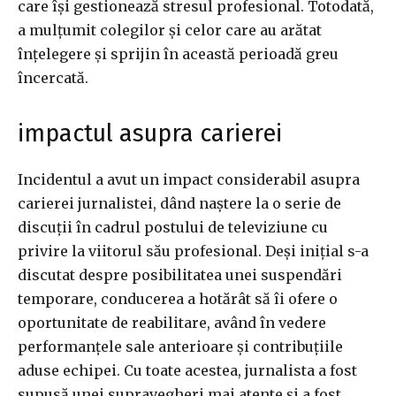
care își gestionează stresul profesional. Totodată,
a mulțumit colegilor și celor care au arătat
înțelegere și sprijin în această perioadă greu
încercată.
impactul asupra carierei
Incidentul a avut un impact considerabil asupra
carierei jurnalistei, dând naștere la o serie de
discuții în cadrul postului de televiziune cu
privire la viitorul său profesional. Deși inițial s-a
discutat despre posibilitatea unei suspendări
temporare, conducerea a hotărât să îi ofere o
oportunitate de reabilitare, având în vedere
performanțele sale anterioare și contribuțiile
aduse echipei. Cu toate acestea, jurnalista a fost
supusă unei supravegheri mai atente și a fost