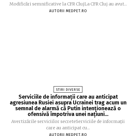
Modificări semnificative la CFR ClujLa CFR Cluj au avut...
AUTORII MEDPET.RO
STIRI DIVERSE
Serviciile de informații care au anticipat
agresiunea Rusiei asupra Ucrainei trag acum un
semnal de alarmă că Putin intenționează o
ofensivă împotriva unei națiuni...
Avertizările serviciilor secreteServiciile de informații
care au anticipat cu...
AUTORII MEDPET.RO