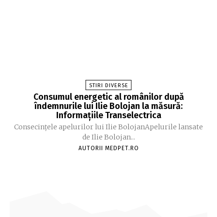
STIRI DIVERSE
Consumul energetic al românilor după
îndemnurile lui Ilie Bolojan la măsură:
Informațiile Transelectrica
Consecințele apelurilor lui Ilie BolojanApelurile lansate
de Ilie Bolojan...
AUTORII MEDPET.RO