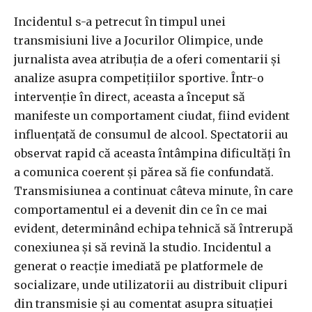
Incidentul s-a petrecut în timpul unei
transmisiuni live a Jocurilor Olimpice, unde
jurnalista avea atribuția de a oferi comentarii și
analize asupra competițiilor sportive. Într-o
intervenție în direct, aceasta a început să
manifeste un comportament ciudat, fiind evident
influențată de consumul de alcool. Spectatorii au
observat rapid că aceasta întâmpina dificultăți în
a comunica coerent și părea să fie confundată.
Transmisiunea a continuat câteva minute, în care
comportamentul ei a devenit din ce în ce mai
evident, determinând echipa tehnică să întrerupă
conexiunea și să revină la studio. Incidentul a
generat o reacție imediată pe platformele de
socializare, unde utilizatorii au distribuit clipuri
din transmisie și au comentat asupra situației