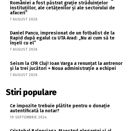
României a fost păstrat grație străduințelor
instituțiilor, ale cetățenilor și ale sectorului de
afaceri”
7 AUGUST 2026
Daniel Pancu, impresionat de un fotbalist de la
Rapid după egalul cu UTA Arad: „Nu ai cum să te
înșeli cu el”
7 AUGUST 2026
Seism la CFR Cluj! Ioan Varga a renunțat la antrenor
și la trei jucători + Noua administrație a echipei
7 AUGUST 2026
Stiri populare
Ce impozite trebuie plătite pentru o donație
autentificată la notar?
19 SEPTEMBRIE 2024
Cristobal Balenciaga. Maestrul eleganței și al