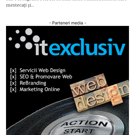
mestecați și...
- Parteneri media -