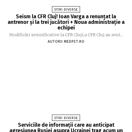
STIRI DIVERSE
Seism la CFR Cluj! Ioan Varga a renunțat la
antrenor și la trei jucători + Noua administrație a
echipei
Modificări semnificative la CFR ClujLa CFR Cluj au avut...
AUTORII MEDPET.RO
STIRI DIVERSE
Serviciile de informații care au anticipat
agresiunea Rusiei asupra Ucrainei trag acum un