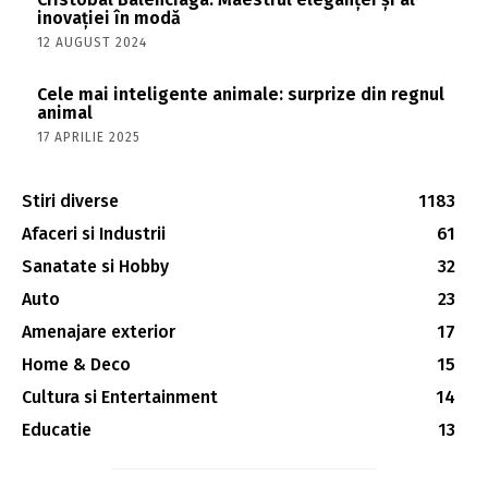
inovației în modă
12 AUGUST 2024
Cele mai inteligente animale: surprize din regnul
animal
17 APRILIE 2025
Stiri diverse
1183
Afaceri si Industrii
61
Sanatate si Hobby
32
Auto
23
Amenajare exterior
17
Home & Deco
15
Cultura si Entertainment
14
Educatie
13