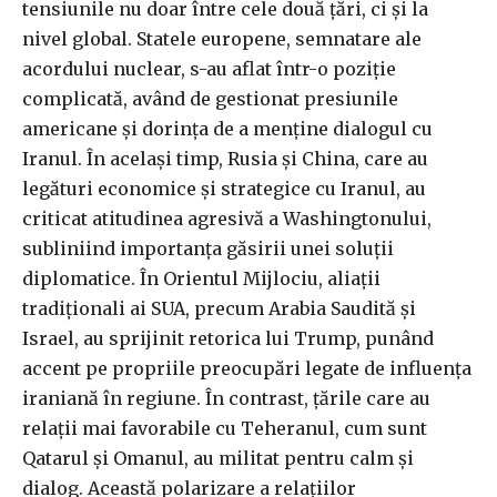
tensiunile nu doar între cele două țări, ci și la
nivel global. Statele europene, semnatare ale
acordului nuclear, s-au aflat într-o poziție
complicată, având de gestionat presiunile
americane și dorința de a menține dialogul cu
Iranul. În același timp, Rusia și China, care au
legături economice și strategice cu Iranul, au
criticat atitudinea agresivă a Washingtonului,
subliniind importanța găsirii unei soluții
diplomatice. În Orientul Mijlociu, aliații
tradiționali ai SUA, precum Arabia Saudită și
Israel, au sprijinit retorica lui Trump, punând
accent pe propriile preocupări legate de influența
iraniană în regiune. În contrast, țările care au
relații mai favorabile cu Teheranul, cum sunt
Qatarul și Omanul, au militat pentru calm și
dialog. Această polarizare a relațiilor