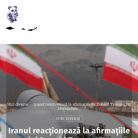
Stiri diverse
Iranul reacționează la afirmațiile lui Donald Trump: „Nu
răspundem...
STIRI DIVERSE
Iranul reacționează la afirmațiile