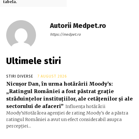
tabela.
Autorii Medpet.ro
https://medpet.ro
Ultimele stiri
STIRI DIVERSE
7 AUGUST 2026
Nicușor Dan, în urma hotărârii Moody’s:
„Ratingul României a fost păstrat grație
străduințelor instituțiilor, ale cetățenilor și ale
sectorului de afaceri”
Influența hotărârii
Moody’sHotărârea agenției de rating Moody's de a păstra
ratingul României a avut un efect considerabil asupra
percepției...