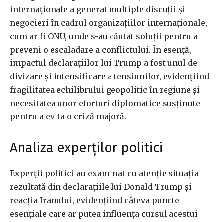
internaționale a generat multiple discuții și
negocieri în cadrul organizațiilor internaționale,
cum ar fi ONU, unde s-au căutat soluții pentru a
preveni o escaladare a conflictului. În esență,
impactul declarațiilor lui Trump a fost unul de
divizare și intensificare a tensiunilor, evidențiind
fragilitatea echilibrului geopolitic în regiune și
necesitatea unor eforturi diplomatice susținute
pentru a evita o criză majoră.
Analiza experților politici
Experții politici au examinat cu atenție situația
rezultată din declarațiile lui Donald Trump și
reacția Iranului, evidențiind câteva puncte
esențiale care ar putea influența cursul acestui