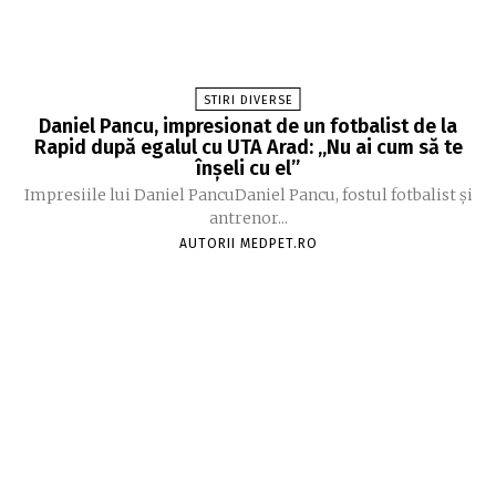
STIRI DIVERSE
Daniel Pancu, impresionat de un fotbalist de la
Rapid după egalul cu UTA Arad: „Nu ai cum să te
înșeli cu el”
Impresiile lui Daniel PancuDaniel Pancu, fostul fotbalist și
antrenor...
AUTORII MEDPET.RO