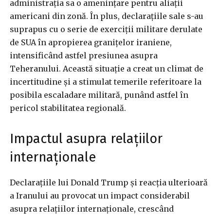
administrația sa o amenințare pentru aliații
americani din zonă. În plus, declarațiile sale s-au
suprapus cu o serie de exerciții militare derulate
de SUA în apropierea granițelor iraniene,
intensificând astfel presiunea asupra
Teheranului. Această situație a creat un climat de
incertitudine și a stimulat temerile referitoare la
posibila escaladare militară, punând astfel în
pericol stabilitatea regională.
Impactul asupra relațiilor
internaționale
Declarațiile lui Donald Trump și reacția ulterioară
a Iranului au provocat un impact considerabil
asupra relațiilor internaționale, crescând