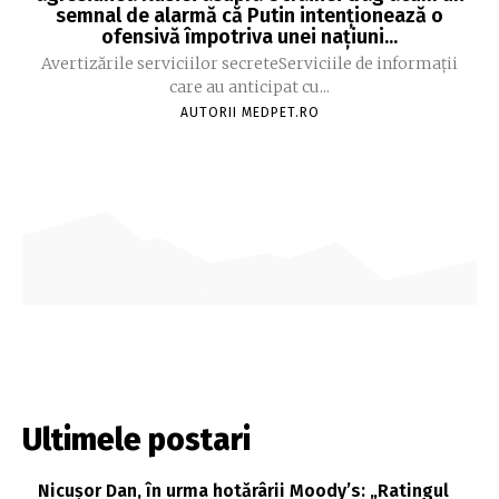
semnal de alarmă că Putin intenționează o
ofensivă împotriva unei națiuni...
Avertizările serviciilor secreteServiciile de informații
care au anticipat cu...
AUTORII MEDPET.RO
Ultimele postari
Nicușor Dan, în urma hotărârii Moody’s: „Ratingul