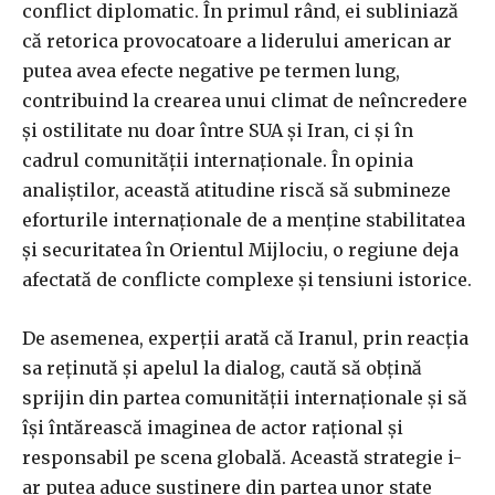
conflict diplomatic. În primul rând, ei subliniază
că retorica provocatoare a liderului american ar
putea avea efecte negative pe termen lung,
contribuind la crearea unui climat de neîncredere
și ostilitate nu doar între SUA și Iran, ci și în
cadrul comunității internaționale. În opinia
analiștilor, această atitudine riscă să submineze
eforturile internaționale de a menține stabilitatea
și securitatea în Orientul Mijlociu, o regiune deja
afectată de conflicte complexe și tensiuni istorice.
De asemenea, experții arată că Iranul, prin reacția
sa reținută și apelul la dialog, caută să obțină
sprijin din partea comunității internaționale și să
își întărească imaginea de actor rațional și
responsabil pe scena globală. Această strategie i-
ar putea aduce susținere din partea unor state