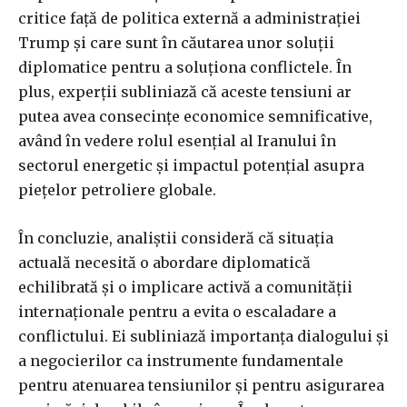
critice față de politica externă a administrației
Trump și care sunt în căutarea unor soluții
diplomatice pentru a soluționa conflictele. În
plus, experții subliniază că aceste tensiuni ar
putea avea consecințe economice semnificative,
având în vedere rolul esențial al Iranului în
sectorul energetic și impactul potențial asupra
piețelor petroliere globale.
În concluzie, analiștii consideră că situația
actuală necesită o abordare diplomatică
echilibrată și o implicare activă a comunității
internaționale pentru a evita o escaladare a
conflictului. Ei subliniază importanța dialogului și
a negocierilor ca instrumente fundamentale
pentru atenuarea tensiunilor și pentru asigurarea