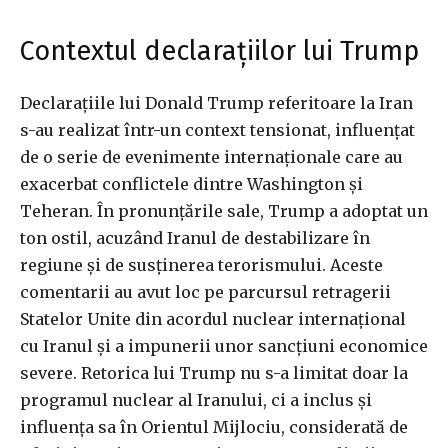
Contextul declarațiilor lui Trump
Declarațiile lui Donald Trump referitoare la Iran
s-au realizat într-un context tensionat, influențat
de o serie de evenimente internaționale care au
exacerbat conflictele dintre Washington și
Teheran. În pronunțările sale, Trump a adoptat un
ton ostil, acuzând Iranul de destabilizare în
regiune și de susținerea terorismului. Aceste
comentarii au avut loc pe parcursul retragerii
Statelor Unite din acordul nuclear internațional
cu Iranul și a impunerii unor sancțiuni economice
severe. Retorica lui Trump nu s-a limitat doar la
programul nuclear al Iranului, ci a inclus și
influența sa în Orientul Mijlociu, considerată de