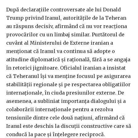
După declarațiile controversate ale lui Donald
Trump privind Iranul, autoritățile de la Teheran
au răspuns decisiv, afirmând că nu vor reacționa
provocărilor cu un limbaj similar. Purtătorul de
cuvânt al Ministerului de Externe iranian a
menționat că Iranul va continua să adopte o
atitudine diplomatică și rațională, fără a se angaja
în retorici jignitoare. Oficialul iranian a insistat
că Teheranul își va menține focusul pe asigurarea
stabilității regionale și pe respectarea obligatiilor
internaționale, în ciuda presiunilor externe. De
asemenea, a subliniat importanța dialogului și a
colaborării internaționale pentru a rezolva
tensiunile dintre cele două națiuni, afirmând că
Iranul este deschis la discuții constructive care să
conducă la pace și înțelegere reciprocă.