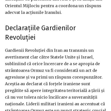
Orientul Mijlociu pentru a coordona un răspuns
adecvat la acțiunile Iranului.
Declarațiile Gardienilor
Revoluției
Gardienii Revoluției din Iran au transmis un
avertisment clar către Statele Unite și Israel,
subliniind că orice încercare de a se apropia de
strâmtoarea Ormuz va fi considerată un act de
agresiune și va primi un răspuns corespunzător.
Aceștia au declarat că forțele iraniene sunt
pregătite să apere integritatea teritorială a țării și
că nu vor tolera nicio încălcare a suveranității
naționale. Liderii militari iranieni au accentuat că
strâmtoarea Ormuz este un punct strategic crucial