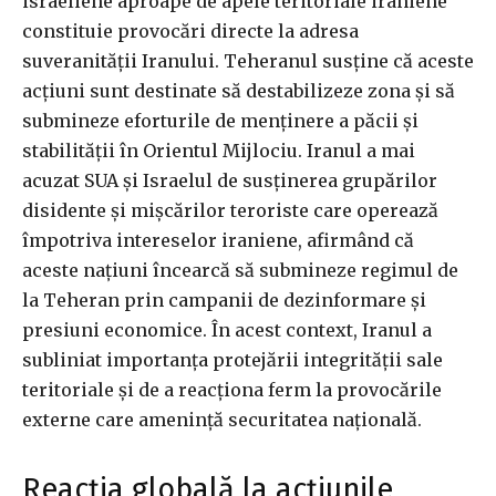
israeliene aproape de apele teritoriale iraniene
constituie provocări directe la adresa
suveranității Iranului. Teheranul susține că aceste
acțiuni sunt destinate să destabilizeze zona și să
submineze eforturile de menținere a păcii și
stabilității în Orientul Mijlociu. Iranul a mai
acuzat SUA și Israelul de susținerea grupărilor
disidente și mișcărilor teroriste care operează
împotriva intereselor iraniene, afirmând că
aceste națiuni încearcă să submineze regimul de
la Teheran prin campanii de dezinformare și
presiuni economice. În acest context, Iranul a
subliniat importanța protejării integrității sale
teritoriale și de a reacționa ferm la provocările
externe care amenință securitatea națională.
Reacția globală la acțiunile