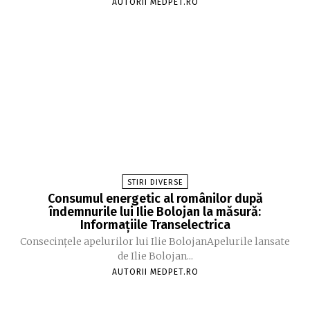
AUTORII MEDPET.RO
STIRI DIVERSE
Consumul energetic al românilor după
îndemnurile lui Ilie Bolojan la măsură:
Informațiile Transelectrica
Consecințele apelurilor lui Ilie BolojanApelurile lansate
de Ilie Bolojan...
AUTORII MEDPET.RO