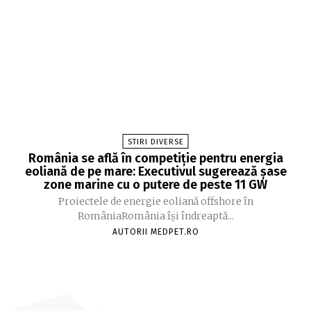
STIRI DIVERSE
România se află în competiție pentru energia
eoliană de pe mare: Executivul sugerează șase
zone marine cu o putere de peste 11 GW
Proiectele de energie eoliană offshore în
RomâniaRomânia își îndreaptă...
AUTORII MEDPET.RO