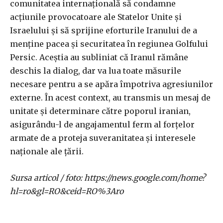
comunitatea internațională să condamne
acțiunile provocatoare ale Statelor Unite și
Israelului și să sprijine eforturile Iranului de a
menține pacea și securitatea în regiunea Golfului
Persic. Aceștia au subliniat că Iranul rămâne
deschis la dialog, dar va lua toate măsurile
necesare pentru a se apăra împotriva agresiunilor
externe. În acest context, au transmis un mesaj de
unitate și determinare către poporul iranian,
asigurându-l de angajamentul ferm al forțelor
armate de a proteja suveranitatea și interesele
naționale ale țării.
Sursa articol / foto: https://news.google.com/home?
hl=ro&gl=RO&ceid=RO%3Aro