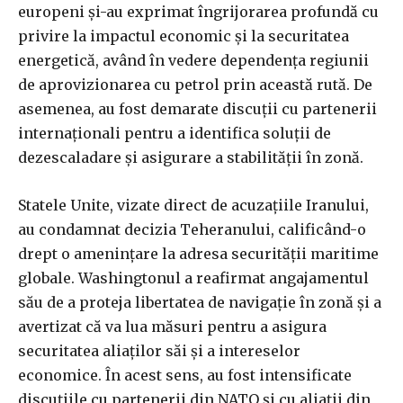
europeni și-au exprimat îngrijorarea profundă cu
privire la impactul economic și la securitatea
energetică, având în vedere dependența regiunii
de aprovizionarea cu petrol prin această rută. De
asemenea, au fost demarate discuții cu partenerii
internaționali pentru a identifica soluții de
dezescaladare și asigurare a stabilității în zonă.
Statele Unite, vizate direct de acuzațiile Iranului,
au condamnat decizia Teheranului, calificând-o
drept o amenințare la adresa securității maritime
globale. Washingtonul a reafirmat angajamentul
său de a proteja libertatea de navigație în zonă și a
avertizat că va lua măsuri pentru a asigura
securitatea aliaților săi și a intereselor
economice. În acest sens, au fost intensificate
discuțiile cu partenerii din NATO și cu aliații din