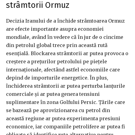
strâmtorii Ormuz
Decizia Iranului de a închide strâmtoarea Ormuz
are efecte importante asupra economiei
mondiale, având în vedere că în jur de o cincime
din petrolul global trece prin această rută
esențială. Blockarea strâmtorii ar putea provoca o
creștere a prețurilor petrolului pe piețele
internaționale, afectând astfel economiile care
depind de importurile energetice. În plus,
închiderea strâmtorii ar putea perturba lanțurile
comerciale și ar putea genera tensiuni
suplimentare în zona Golfului Persic. Țările care
se bazează pe aprovizionarea cu petrol din
această regiune ar putea experimenta presiuni
economice, iar companiile petrolifere ar putea fi
obligate să identifice rute alternative pentru