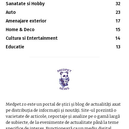
Sanatate si Hobby
32
Auto
23
Amenajare exterior
17
Home & Deco
15
Cultura si Entertainment
14
Educatie
13
Medpet.ro este un portal de știri și blog de actualități axat
pe distribuția de informații și noutăți. Site-ul prezintă o
varietate de articole, reportaje și analize pe o gamă largă
de subiecte, de la evenimente de actualitate până la teme
specifice de interes. Funcționează ca un mediu digital