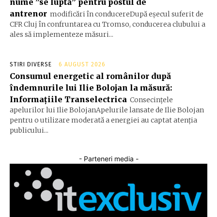
nume ”se luptă” pentru postul de
antrenor
modificări în conducereDupă eșecul suferit de
CFR Cluj în confruntarea cu Tromso, conducerea clubului a
ales să implementeze măsuri...
STIRI DIVERSE
6 AUGUST 2026
Consumul energetic al românilor după
îndemnurile lui Ilie Bolojan la măsură:
Informațiile Transelectrica
Consecințele
apelurilor lui Ilie BolojanApelurile lansate de Ilie Bolojan
pentru o utilizare moderată a energiei au captat atenția
publicului...
- Parteneri media -