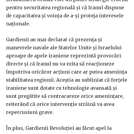
pentru securitatea regională și că Iranul dispune
de capacitatea și voința de a-și proteja interesele
naționale.
Gardienii au mai declarat că prezența și
manevrele navale ale Statelor Unite și Israelului
aproape de apele iraniene reprezintă provocări
directe și că Iranul nu va ezita să reacționeze
împotriva oricăror acțiuni care ar putea amenința
stabilitatea regiunii. Aceștia au subliniat că forțele
iraniene sunt dotate cu tehnologie avansată și
sunt pregătite să contracareze orice amenințare,
reiterând că orice intervenție străină va avea
repercusiuni grave.
În plus, Gardienii Revoluției au făcut apel la