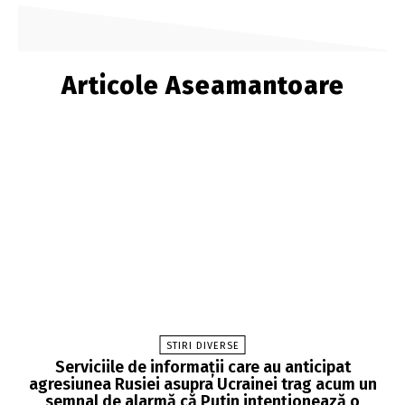
Articole Aseamantoare
STIRI DIVERSE
Serviciile de informații care au anticipat
agresiunea Rusiei asupra Ucrainei trag acum un
semnal de alarmă că Putin intenționează o