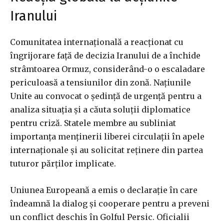
Iranului
Comunitatea internațională a reacționat cu
îngrijorare față de decizia Iranului de a închide
strâmtoarea Ormuz, considerând-o o escaladare
periculoasă a tensiunilor din zonă. Națiunile
Unite au convocat o ședință de urgență pentru a
analiza situația și a căuta soluții diplomatice
pentru criză. Statele membre au subliniat
importanța menținerii liberei circulații în apele
internaționale și au solicitat reținere din partea
tuturor părților implicate.
Uniunea Europeană a emis o declarație în care
îndeamnă la dialog și cooperare pentru a preveni
un conflict deschis în Golful Persic. Oficialii