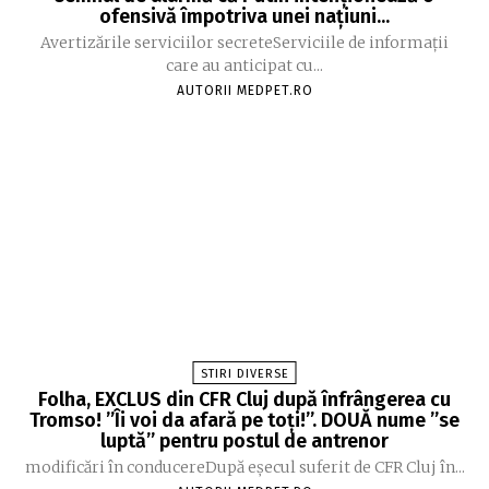
ofensivă împotriva unei națiuni...
Avertizările serviciilor secreteServiciile de informații
care au anticipat cu...
AUTORII MEDPET.RO
STIRI DIVERSE
Folha, EXCLUS din CFR Cluj după înfrângerea cu
Tromso! ”Îi voi da afară pe toți!”. DOUĂ nume ”se
luptă” pentru postul de antrenor
modificări în conducereDupă eșecul suferit de CFR Cluj în...