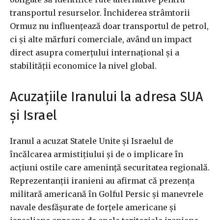
transportul resurselor. Închiderea strâmtorii
Ormuz nu influențează doar transportul de petrol,
ci și alte mărfuri comerciale, având un impact
direct asupra comerțului internațional și a
stabilității economice la nivel global.
Acuzațiile Iranului la adresa SUA
și Israel
Iranul a acuzat Statele Unite și Israelul de
încălcarea armistițiului și de o implicare în
acțiuni ostile care amenință securitatea regională.
Reprezentanții iranieni au afirmat că prezența
militară americană în Golful Persic și manevrele
navale desfășurate de forțele americane și