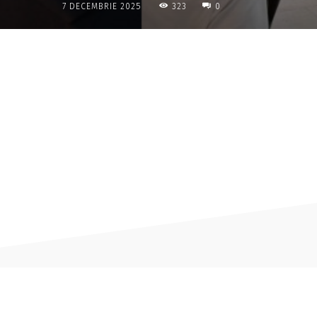
323
7 DECEMBRIE 2025
0
Acțiune