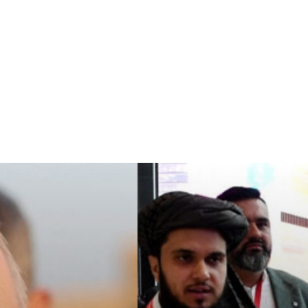
Home & Deco
Sanatate si Hobby
Stiri diverse
Tech