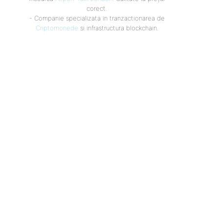
corect.
- Companie specializata in tranzactionarea de
Criptomonede
si infrastructura blockchain.