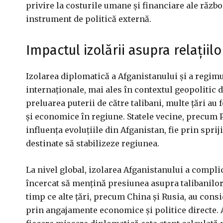
privire la costurile umane și financiare ale război
instrument de politică externă.
Impactul izolării asupra relațiil
Izolarea diplomatică a Afganistanului și a regimu
internaționale, mai ales în contextul geopolitic 
preluarea puterii de către talibani, multe țări au
și economice în regiune. Statele vecine, precum Pa
influența evoluțiile din Afganistan, fie prin sprij
destinate să stabilizeze regiunea.
La nivel global, izolarea Afganistanului a complica
încercat să mențină presiunea asupra talibanilor
timp ce alte țări, precum China și Rusia, au consi
prin angajamente economice și politice directe. A