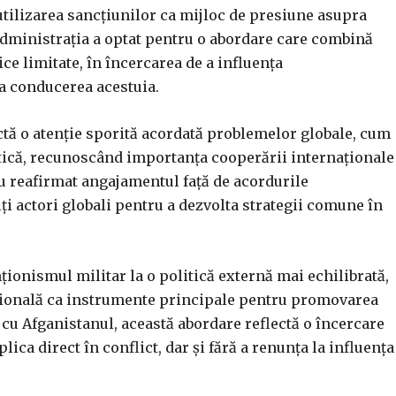
tilizarea sancțiunilor ca mijloc de presiune asupra
 administrația a optat pentru o abordare care combină
 limitate, în încercarea de a influența
a conducerea acestuia.
ctă o atenție sporită acordată problemelor globale, cum
netică, recunoscând importanța cooperării internaționale
au reafirmat angajamentul față de acordurile
lți actori globali pentru a dezvolta strategii comune în
ționismul militar la o politică externă mai echilibrată,
ațională ca instrumente principale pentru promovarea
lor cu Afganistanul, această abordare reflectă o încercare
lica direct în conflict, dar și fără a renunța la influența