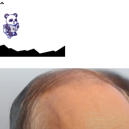
Afaceri si Industrii
Cultura si Entertainment