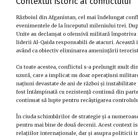
Contextul istoric al conflictului
Războiul din Afganistan, cel mai îndelungat conflic
evenimentele de la începutul mileniului trei. După
Unite au declanșat o ofensivă militară împotriva 
liderii Al-Qaida responsabili de atacuri. Această i
având ca obiectiv eliminarea amenințării teroriste
Cu toate acestea, conflictul s-a prelungit mult di
uzură, care a implicat nu doar operațiuni militare,
națiuni devastate de ani de război și instabilitate
fost întâmpinată cu rezistență continuă din partea
continuat să lupte pentru recâștigarea controlului
În ciuda schimbărilor de strategie și a numeroas
pentru mai bine de două decenii. Acest context i
relațiilor internaționale, dar și asupra politicii