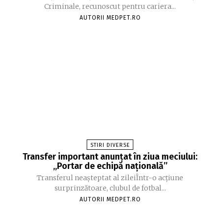
Criminale, recunoscut pentru cariera...
AUTORII MEDPET.RO
STIRI DIVERSE
Transfer important anunțat în ziua meciului:
„Portar de echipă națională”
Transferul neașteptat al zileiÎntr-o acțiune
surprinzătoare, clubul de fotbal...
AUTORII MEDPET.RO