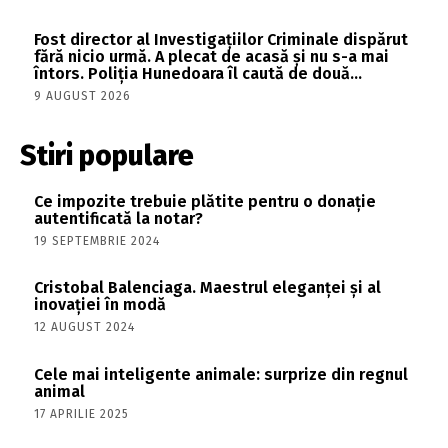
Fost director al Investigațiilor Criminale dispărut
fără nicio urmă. A plecat de acasă și nu s-a mai
întors. Poliția Hunedoara îl caută de două...
9 AUGUST 2026
Stiri populare
Ce impozite trebuie plătite pentru o donație
autentificată la notar?
19 SEPTEMBRIE 2024
Cristobal Balenciaga. Maestrul eleganței și al
inovației în modă
12 AUGUST 2024
Cele mai inteligente animale: surprize din regnul
animal
17 APRILIE 2025