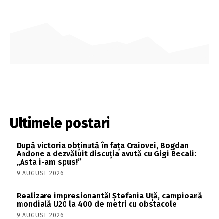
Ultimele postari
După victoria obținută în fața Craiovei, Bogdan
Andone a dezvăluit discuția avută cu Gigi Becali:
„Asta i-am spus!”
9 AUGUST 2026
Realizare impresionantă! Ștefania Uță, campioană
mondială U20 la 400 de metri cu obstacole
9 AUGUST 2026