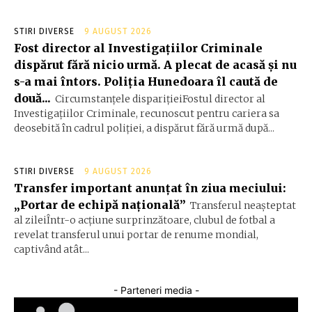
STIRI DIVERSE
9 AUGUST 2026
Fost director al Investigațiilor Criminale
dispărut fără nicio urmă. A plecat de acasă și nu
s-a mai întors. Poliția Hunedoara îl caută de
două...
Circumstanțele disparițieiFostul director al
Investigațiilor Criminale, recunoscut pentru cariera sa
deosebită în cadrul poliției, a dispărut fără urmă după...
STIRI DIVERSE
9 AUGUST 2026
Transfer important anunțat în ziua meciului:
„Portar de echipă națională”
Transferul neașteptat
al zileiÎntr-o acțiune surprinzătoare, clubul de fotbal a
revelat transferul unui portar de renume mondial,
captivând atât...
- Parteneri media -