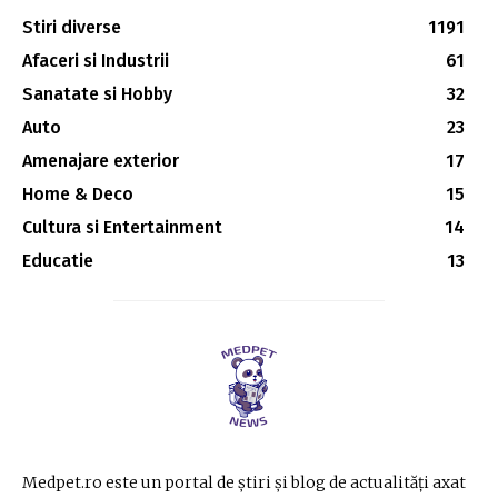
Stiri diverse
1191
Afaceri si Industrii
61
Sanatate si Hobby
32
Auto
23
Amenajare exterior
17
Home & Deco
15
Cultura si Entertainment
14
Educatie
13
Medpet.ro este un portal de știri și blog de actualități axat