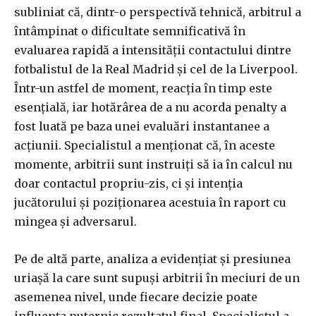
subliniat că, dintr-o perspectivă tehnică, arbitrul a
întâmpinat o dificultate semnificativă în
evaluarea rapidă a intensității contactului dintre
fotbalistul de la Real Madrid și cel de la Liverpool.
Într-un astfel de moment, reacția în timp este
esențială, iar hotărârea de a nu acorda penalty a
fost luată pe baza unei evaluări instantanee a
acțiunii. Specialistul a menționat că, în aceste
momente, arbitrii sunt instruiți să ia în calcul nu
doar contactul propriu-zis, ci și intenția
jucătorului și poziționarea acestuia în raport cu
mingea și adversarul.
Pe de altă parte, analiza a evidențiat și presiunea
uriașă la care sunt supuși arbitrii în meciuri de un
asemenea nivel, unde fiecare decizie poate