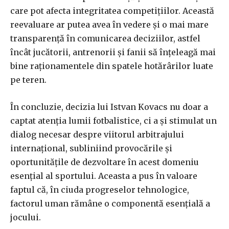
care pot afecta integritatea competițiilor. Această
reevaluare ar putea avea în vedere și o mai mare
transparență în comunicarea deciziilor, astfel
încât jucătorii, antrenorii și fanii să înțeleagă mai
bine raționamentele din spatele hotărârilor luate
pe teren.
În concluzie, decizia lui Istvan Kovacs nu doar a
captat atenția lumii fotbalistice, ci a și stimulat un
dialog necesar despre viitorul arbitrajului
internațional, subliniind provocările și
oportunitățile de dezvoltare în acest domeniu
esențial al sportului. Aceasta a pus în valoare
faptul că, în ciuda progreselor tehnologice,
factorul uman rămâne o componentă esențială a
jocului.