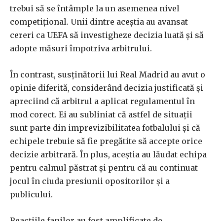
trebui să se întâmple la un asemenea nivel
competițional. Unii dintre aceștia au avansat
cereri ca UEFA să investigheze decizia luată și să
adopte măsuri împotriva arbitrului.
În contrast, susținătorii lui Real Madrid au avut o
opinie diferită, considerând decizia justificată și
apreciind că arbitrul a aplicat regulamentul în
mod corect. Ei au subliniat că astfel de situații
sunt parte din imprevizibilitatea fotbalului și că
echipele trebuie să fie pregătite să accepte orice
decizie arbitrară. În plus, aceștia au lăudat echipa
pentru calmul păstrat și pentru că au continuat
jocul în ciuda presiunii opositorilor și a
publicului.
Reacțiile fanilor au fost amplificate de