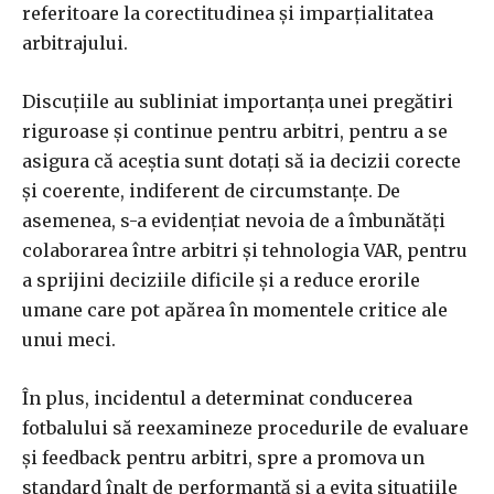
referitoare la corectitudinea și imparțialitatea
arbitrajului.
Discuțiile au subliniat importanța unei pregătiri
riguroase și continue pentru arbitri, pentru a se
asigura că aceștia sunt dotați să ia decizii corecte
și coerente, indiferent de circumstanțe. De
asemenea, s-a evidențiat nevoia de a îmbunătăți
colaborarea între arbitri și tehnologia VAR, pentru
a sprijini deciziile dificile și a reduce erorile
umane care pot apărea în momentele critice ale
unui meci.
În plus, incidentul a determinat conducerea
fotbalului să reexamineze procedurile de evaluare
și feedback pentru arbitri, spre a promova un
standard înalt de performanță și a evita situațiile