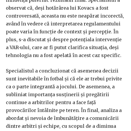
influența puternic rezultatul final. Specialistul a
observat că, deși hotărârea lui Kovacs a fost
controversată, aceasta nu este neapărat incorectă,
având în vedere că interpretarea regulamentului
poate varia în funcție de context și percepție. În
plus, s-a discutat și despre potențiala intervenție
a VAR-ului, care ar fi putut clarifica situația, deși
tehnologia nu a fost apelată în acest caz specific.
Specialistul a concluzionat că asemenea decizii
sunt inevitabile în fotbal și că ele ar trebui privite
ca o parte integrantă a jocului. De asemenea, a
subliniat importanța susținerii și pregătirii
continue a arbitrilor pentru a face față
provocărilor întâlnite pe teren. În final, analiza a
abordat și nevoia de îmbunătățire a comunicării
dintre arbitri și echipe, cu scopul de a diminua