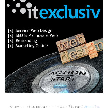
- Ai nevoie de transport aeroport in Anglia? Încearcă
Airport Taxi