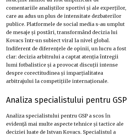
comentariile analiștilor sportivi și ale experților,
care au adus un plus de intensitate dezbaterilor
publice. Platformele de social media s-au umplut
de mesaje și postări, transformând decizia lui
Kovacs într-un subiect viral la nivel global.
Indiferent de diferențele de opinii, un lucru a fost
clar: decizia arbitrului a captat atenția întregii
lumi fotbalistice și a provocat discuții intense
despre corectitudinea și imparțialitatea
arbitrajului la competițiile internaționale.
Analiza specialistului pentru GSP
Analiza specialistului pentru GSP a scos în
evidență mai multe aspecte tehnice și tactice ale
deciziei luate de Istvan Kovacs. Specialistul a