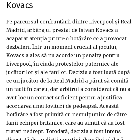
Kovacs
Pe parcursul confruntării dintre Liverpool și Real
Madrid, arbitrajul prestat de Istvan Kovacs a
acaparat atenția printr-o hotărâre ce a provocat
dezbateri. Într-un moment crucial al jocului,
Kovacs a ales să nu acorde un penalty pentru
Liverpool, în ciuda protestelor puternice ale
jucătorilor și ale fanilor. Decizia a fost luată după
ce un jucător de la Real Madrid a părut să comită
un fault în careu, dar arbitrul a considerat că nu a
avut loc un contact suficient pentru a justifica
acordarea unei lovituri de pedeapsă. Această
hotărâre a fost primită cu nemulțumire de către
fanii echipei britanice, care au simțit că au fost
tratați nedrept. Totodată, decizia a fost intens
discutată de analiștii sportivi, dezvăluind dacă