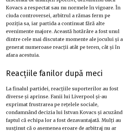
Kovacs a respectat sau nu normele în vigoare. În
ciuda controversei, arbitrul a rămas ferm pe
poziția sa, iar partida a continuat fără alte
evenimente majore. Această hotărâre a fost unul
dintre cele mai discutate momente ale jocului și a
generat numeroase reacții atât pe teren, cât și în
afara acestuia.
Reacțiile fanilor după meci
La finalul partidei, reacțiile suporterilor au fost
diverse și aprinse. Fanii lui Liverpool și-au
exprimat frustrarea pe rețelele sociale,
condamnând decizia lui Istvan Kovacs și acuzând
faptul că echipa lor a fost dezavantajată. Mulți au
susținut că o asemenea eroare de arbitraj nu ar