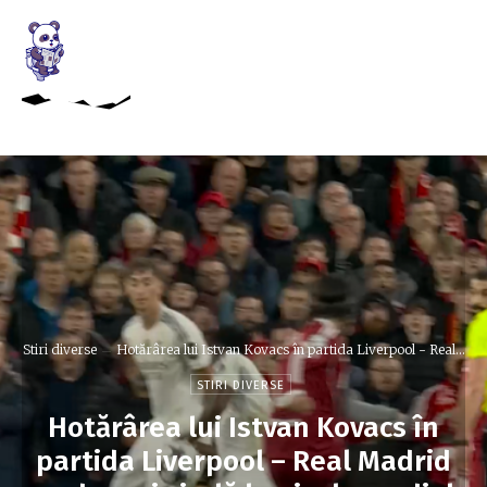
Stiri diverse
Hotărârea lui Istvan Kovacs în partida Liverpool - Real...
STIRI DIVERSE
Hotărârea lui Istvan Kovacs în
partida Liverpool – Real Madrid